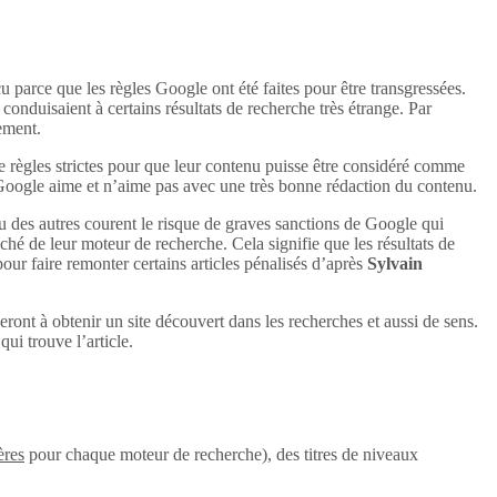
u parce que les règles Google ont été faites pour être transgressées.
conduisaient à certains résultats de recherche très étrange. Par
uement.
e règles strictes pour que leur contenu puisse être considéré comme
 Google aime et n’aime pas avec une très bonne rédaction du contenu.
u des autres courent le risque de graves sanctions de Google qui
aché de leur moteur de recherche. Cela signifie que les résultats de
 pour faire remonter certains articles pénalisés d’après
Sylvain
eront à obtenir un site découvert dans les recherches et aussi de sens.
ui trouve l’article.
ères
pour chaque moteur de recherche), des titres de niveaux