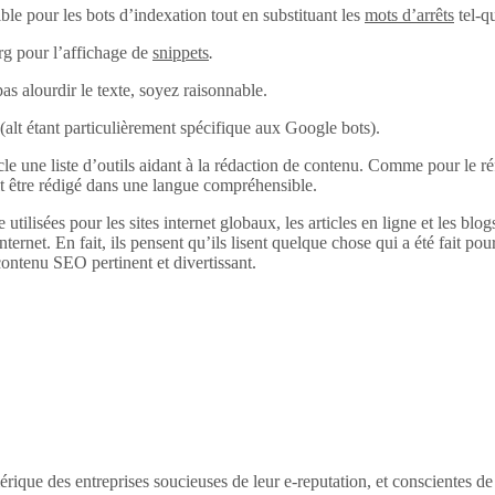
ble pour les bots d’indexation tout en substituant les
mots d’arrêts
tel-q
rg pour l’affichage de
snippets
.
pas alourdir le texte, soyez raisonnable.
alt (alt étant particulièrement spécifique aux Google bots).
 une liste d’outils aidant à la rédaction de contenu. Comme pour le réfé
it être rédigé dans une langue compréhensible.
 utilisées pour les sites internet globaux, les articles en ligne et les bl
internet. En fait, ils pensent qu’ils lisent quelque chose qui a été fait pour
ontenu SEO pertinent et divertissant.
érique des entreprises soucieuses de leur e-reputation, et conscientes d