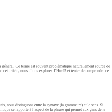
en général. Ce terme est souvent problématique naturellement source de
s cet article, nous allons explorer l’Html5 et tenter de comprendre ce
ais, nous distinguons entre la syntaxe (la grammaire) et le sens. Si
tique se rapporte à l’aspect de la phrase qui permet aux gens de le