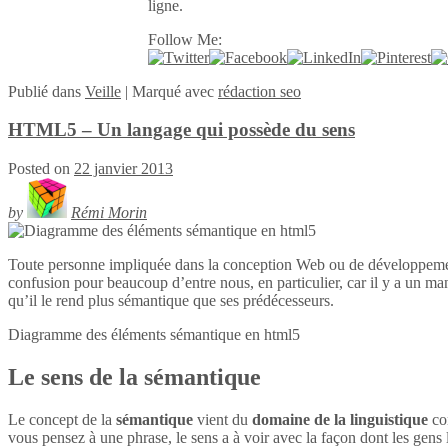
ligne.
Follow Me:
Publié
dans
Veille
|
Marqué avec
rédaction seo
HTML5 – Un langage qui possède du sens
Posted on
22 janvier 2013
by
Rémi Morin
Toute personne impliquée dans la conception Web ou de développeme
confusion pour beaucoup d’entre nous, en particulier, car il y a un ma
qu’il le rend plus sémantique que ses prédécesseurs.
Diagramme des éléments sémantique en
html5
Le sens de la sémantique
Le concept de la
sémantique
vient du
domaine de la linguistique
con
vous pensez à une phrase, le sens a à voir avec la façon dont les gens l