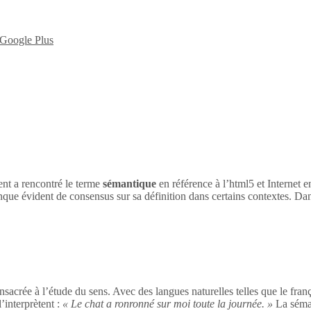
nt a rencontré le terme
sémantique
en référence à l’html5 et Internet 
nque évident de consensus sur sa définition dans certains contextes. Dan
sacrée à l’étude du sens. Avec des langues naturelles telles que le franç
’interprètent :
« Le chat a ronronné sur moi toute la journée. »
La séman