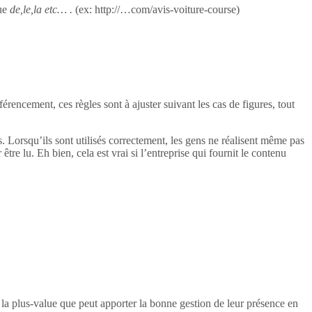
ue
de,le,la etc… .
(ex: http://…com/avis-voiture-course)
rencement, ces règles sont à ajuster suivant les cas de figures, tout
ogs. Lorsqu’ils sont utilisés correctement, les gens ne réalisent même pas
 être lu. Eh bien, cela est vrai si l’entreprise qui fournit le contenu
e la plus-value que peut apporter la bonne gestion de leur présence en