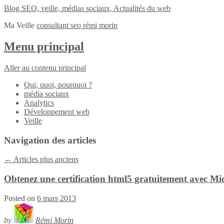
Blog SEO, veille, médias sociaux, Actualités du web
Ma Veille
consultant seo rémi morin
Menu principal
Aller au contenu principal
Qui, quoi, pourquoi ?
média sociaux
Analytics
Développement web
Veille
Navigation des articles
←
Articles plus anciens
Obtenez une certification html5 gratuitement avec Mi
Posted on
6 mars 2013
by
Rémi Morin