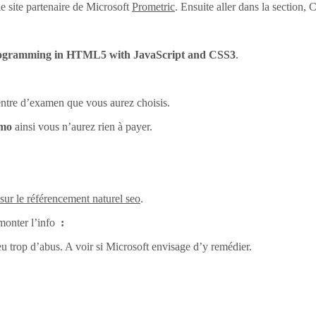
e site partenaire de Microsoft
Prometric
. Ensuite aller dans la section
ogramming in HTML5 with JavaScript and CSS3
.
centre d’examen que vous aurez choisis.
omo
ainsi vous n’aurez rien à payer.
 sur le référencement naturel seo
.
monter l’info
:
eu trop d’abus. A voir si Microsoft envisage d’y remédier.