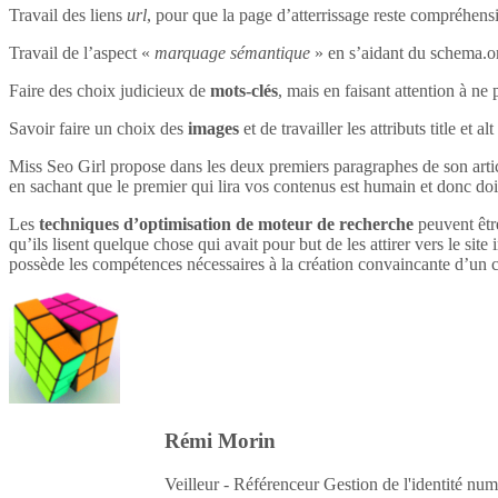
Travail des liens
url
, pour que la page d’atterrissage reste compréhensi
Travail de l’aspect «
marquage sémantique
» en s’aidant du schema.o
Faire des choix judicieux de
mots-clés
, mais en faisant attention à ne 
Savoir faire un choix des
images
et de travailler les attributs title et 
Miss Seo Girl propose dans les deux premiers paragraphes de son article
en sachant que le premier qui lira vos contenus est humain et donc do
Les
techniques d’optimisation de moteur de recherche
peuvent être
qu’ils lisent quelque chose qui avait pour but de les attirer vers le site 
possède les compétences nécessaires à la création convaincante d’un c
Rémi Morin
Veilleur - Référenceur Gestion de l'identité num