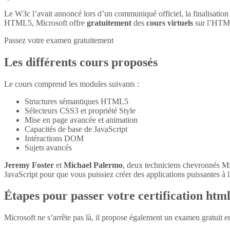
Le W3c l’avait annoncé lors d’un communiqué officiel, la finalisatio
HTML5, Microsoft offre
gratuitement
des
cours virtuels
sur l’HTM
Passez votre examen gratuitement
Les différents cours proposés
Le cours comprend les modules suivants :
Structures sémantiques HTML5
Sélecteurs CSS3 et propriété Style
Mise en page avancée et animation
Capacités de base de JavaScript
Intéractions DOM
Sujets avancés
Jeremy Foster
et
Michael Palermo
, deux techniciens chevronnés M
JavaScript pour que vous puissiez créer des applications puissantes à l’
Étapes pour passer votre certification htm
Microsoft ne s’arrête pas là, il propose également un examen gratuit 