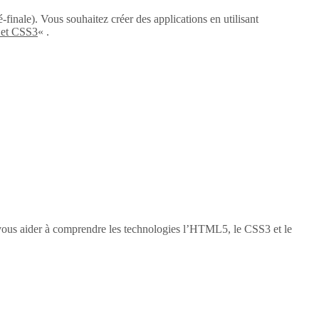
-finale). Vous souhaitez créer des applications en utilisant
 et CSS3
« .
vous aider à comprendre les technologies l’HTML5, le CSS3 et le