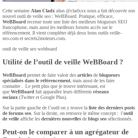
Cette semaine
Alan Cladx
alias @cladxxx nous a fait découvrir son
nouvel outil de veille seo : WeBBoard. Pratique, efficace,
WeBBoard
recense toute une liste des meilleurs blogueurs SEO
francophone, mais aussi les meilleurs forums accès sur le
référencement. Il vient compléter déjà deux bons outils veille-
seo.com et secrets2moteurs.com.
outil de veille seo webboard
Utilité de l’outil de veille WeBBoard ?
WeBBoard
permet de faire valoir des
articles
de
blogueurs
spécialisés dans le référencement
, mais aussi de les faire
connaitre . Le petit plus que je trouve intéressant, est
que
WeBBoard
fait apparaître leurs différents
réseaux
sociaux
(Twitter et Google Plus).
Sur la partie gauche de l’outil on y trouve la
liste des derniers posts
de forums seo
. Sur la droite, on retrouve le même concept : l’
outil
de veille
affiche les
dernières nouvelles
de
blogs seo
sélectionnés.
Peut-on le comparer à un agrégateur de