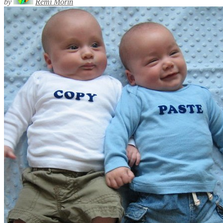
by
Rémi Morin