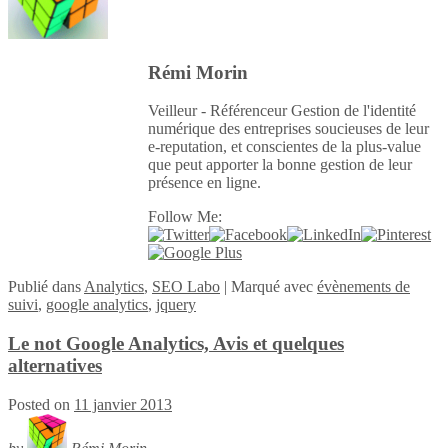
Rémi Morin
Veilleur - Référenceur Gestion de l'identité
numérique des entreprises soucieuses de leur
e-reputation, et conscientes de la plus-value
que peut apporter la bonne gestion de leur
présence en ligne.
Follow Me:
Publié
dans
Analytics
,
SEO Labo
|
Marqué avec
évènements de
suivi
,
google analytics
,
jquery
Le not Google Analytics, Avis et quelques
alternatives
Posted on
11 janvier 2013