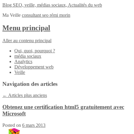
Blog SEO, veille, médias sociaux, Actualités du web
Ma Veille
consultant seo rémi morin
Menu principal
Aller au contenu principal
Qui, quoi, pourquoi ?
média sociaux
Analytics
Développement web
Veille
Navigation des articles
←
Articles plus anciens
Obtenez une certification html5 gratuitement avec
Microsoft
Posted on
6 mars 2013