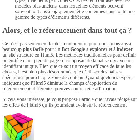
types d’éléments particuliers. Ceci est en contraste avec les
modèles plus anciens, dans lequel les éléments peuvent
souvent tout aussi logiquement être contenues dans toute une
gamme de types d’éléments différents.
Alors, et le référencement dans tout ça ?
Ce n’est pas seulement facile à comprendre pour nous, mais aussi
beaucoup
plus
facile
pour un
Bot Google
à
explorer
et à
indexer
un site structuré en Html5. Les méthodes traditionnelles pour définir
un en-tête et un pied de page se composait de la balise div avec un
identifiant unique. Bien que ce soit un moyen efficace de faire les
choses, il est bien plus désordonnée que d’utiliser des balises
spécifiques pour chaque zone de contenu. Quand quelques experts
indiquent que l’Html5 diminue le champs d’application du
référencement, différentes preuves contre cette affirmation.
Si cela vous intéresse, je vous propose l’article que j’avais rédigé sur
les
effets de l’html5
qu’ils pourraient avoir sur le référencement.