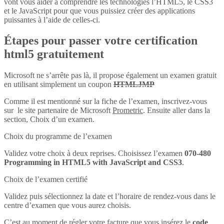
vont vous aider à comprendre les technologies l’HTML5, le CSS3
et le JavaScript pour que vous puissiez créer des applications
puissantes à l’aide de celles-ci.
Étapes pour passer votre certification
html5 gratuitement
Microsoft ne s’arrête pas là, il propose également un examen gratuit
en utilisant simplement un coupon
HTMLJMP
Comme il est mentionné sur la fiche de l’examen, inscrivez-vous
sur le site partenaire de Microsoft
Prometric
. Ensuite aller dans la
section, Choix d’un examen.
Choix du programme de l’examen
Validez votre choix à deux reprises. Choisissez l’examen
070-480
Programming in HTML5 with JavaScript and CSS3
.
Choix de l’examen certifié
Validez puis sélectionnez la date et l’horaire de rendez-vous dans le
centre d’examen que vous aurez choisis.
C’est au moment de régler votre facture que vous insérez le
code