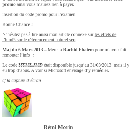
promo
ainsi vous n’aurez rien à payer.
insertion du code promo pour l’examen
Bonne Chance !
N’hésitez pas à lire aussi mon article connexe sur
les effets de
l’html5 sur le référencement naturel seo
.
Maj du 6 Mars 2013 –
Merci à
Rachid Fhaiem
pour m’avoir fait
remonter l’info
:
Le code
HTMLJMP
était disponible jusqu’au 31/03/2013, mais il y
eu trop d’abus. A voir si Microsoft envisage d’y remédier.
cf la capture d’écran
Rémi Morin