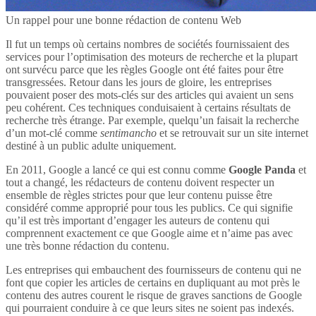
Un rappel pour une bonne rédaction de contenu Web
Il fut un temps où certains nombres de sociétés fournissaient des
services pour l’optimisation des moteurs de recherche et la plupart
ont survécu parce que les règles Google ont été faites pour être
transgressées. Retour dans les jours de gloire, les entreprises
pouvaient poser des mots-clés sur des articles qui avaient un sens
peu cohérent. Ces techniques conduisaient à certains résultats de
recherche très étrange. Par exemple, quelqu’un faisait la recherche
d’un mot-clé comme
sentimancho
et se retrouvait sur un site internet
destiné à un public adulte uniquement.
En 2011, Google a lancé ce qui est connu comme
Google Panda
et
tout a changé, les rédacteurs de contenu doivent respecter un
ensemble de règles strictes pour que leur contenu puisse être
considéré comme approprié pour tous les publics. Ce qui signifie
qu’il est très important d’engager les auteurs de contenu qui
comprennent exactement ce que Google aime et n’aime pas avec
une très bonne rédaction du contenu.
Les entreprises qui embauchent des fournisseurs de contenu qui ne
font que copier les articles de certains en dupliquant au mot près le
contenu des autres courent le risque de graves sanctions de Google
qui pourraient conduire à ce que leurs sites ne soient pas indexés.