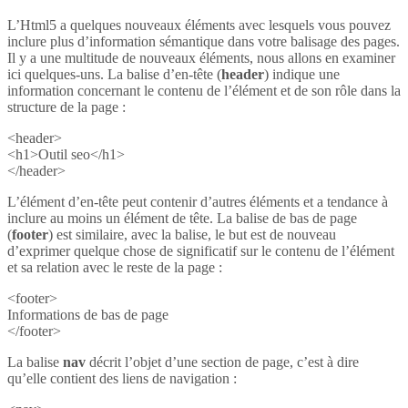
L’Html5 a quelques nouveaux éléments avec lesquels vous pouvez
inclure plus d’information sémantique dans votre balisage des pages.
Il y a une multitude de nouveaux éléments, nous allons en examiner
ici quelques-uns. La balise d’en-tête (
header
) indique une
information concernant le contenu de l’élément et de son rôle dans la
structure de la page :
<header>
<h1>Outil seo</h1>
</header>
L’élément d’en-tête peut contenir d’autres éléments et a tendance à
inclure au moins un élément de tête. La balise de bas de page
(
footer
) est similaire, avec la balise, le but est de nouveau
d’exprimer quelque chose de significatif sur le contenu de l’élément
et sa relation avec le reste de la page :
<footer>
Informations de bas de page
</footer>
La balise
nav
décrit l’objet d’une section de page, c’est à dire
qu’elle contient des liens de navigation :