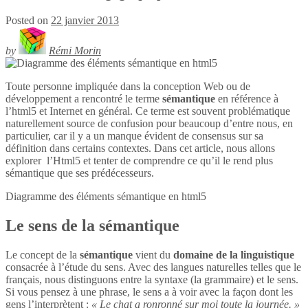
Posted on
22 janvier 2013
by
Rémi Morin
Toute personne impliquée dans la conception Web ou de
développement a rencontré le terme
sémantique
en référence à
l’html5 et Internet en général. Ce terme est souvent problématique
naturellement source de confusion pour beaucoup d’entre nous, en
particulier, car il y a un manque évident de consensus sur sa
définition dans certains contextes. Dans cet article, nous allons
explorer l’Html5 et tenter de comprendre ce qu’il le rend plus
sémantique que ses prédécesseurs.
Diagramme des éléments sémantique en
html5
Le sens de la sémantique
Le concept de la
sémantique
vient du
domaine de la linguistique
consacrée à l’étude du sens. Avec des langues naturelles telles que le
français, nous distinguons entre la syntaxe (la grammaire) et le sens.
Si vous pensez à une phrase, le sens a à voir avec la façon dont les
gens l’interprètent :
« Le chat a ronronné sur moi toute la journée. »