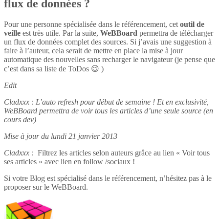
flux de données ?
Pour une personne spécialisée dans le référencement, cet
outil de
veille
est très utile. Par la suite,
WeBBoard
permettra de télécharger
un flux de données complet des sources. Si j’avais une suggestion à
faire à l’auteur, cela serait de mettre en place la mise à jour
automatique des nouvelles sans recharger le navigateur (je pense que
c’est dans sa liste de ToDos 😉 )
Edit
Cladxxx : L’auto refresh pour début de semaine ! Et en exclusivité,
WeBBoard permettra de voir tous les articles d’une seule source (en
cours dev)
Mise à jour du lundi 21 janvier 2013
Cladxxx :
Filtrez les articles selon auteurs grâce au lien « Voir tous
ses articles » avec lien en follow /sociaux !
Si votre Blog est spécialisé dans le référencement, n’hésitez pas à le
proposer sur le WeBBoard.