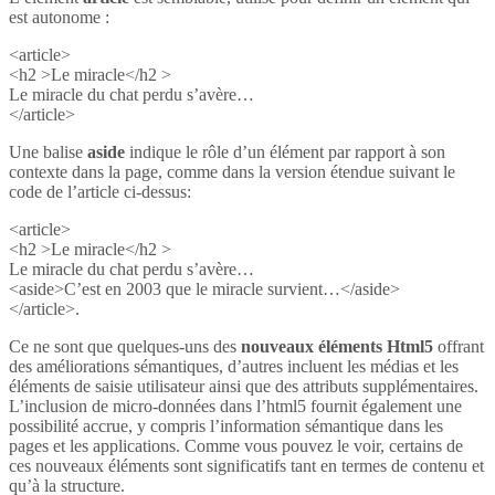
est autonome :
<article>
<h2 >Le miracle</h2 >
Le miracle du chat perdu s’avère…
</article>
Une balise
aside
indique le rôle d’un élément par rapport à son
contexte dans la page, comme dans la version étendue suivant le
code de l’article ci-dessus:
<article>
<h2 >Le miracle</h2 >
Le miracle du chat perdu s’avère…
<aside>C’est en 2003 que le miracle survient…</aside>
</article>.
Ce ne sont que quelques-uns des
nouveaux éléments Html5
offrant
des améliorations sémantiques, d’autres incluent les médias et les
éléments de saisie utilisateur ainsi que des attributs supplémentaires.
L’inclusion de micro-données dans l’html5 fournit également une
possibilité accrue, y compris l’information sémantique dans les
pages et les applications. Comme vous pouvez le voir, certains de
ces nouveaux éléments sont significatifs tant en termes de contenu et
qu’à la structure.