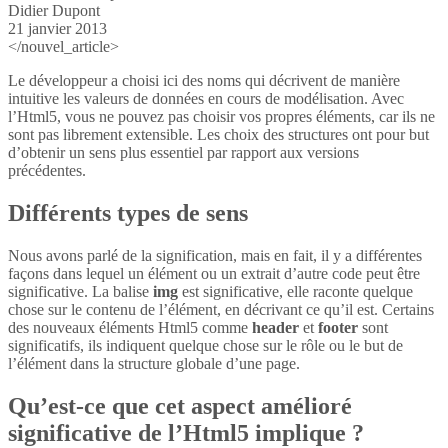
Didier Dupont
21 janvier 2013
</nouvel_article>
Le développeur a choisi ici des noms qui décrivent de manière
intuitive les valeurs de données en cours de modélisation. Avec
l’Html5, vous ne pouvez pas choisir vos propres éléments, car ils ne
sont pas librement extensible. Les choix des structures ont pour but
d’obtenir un sens plus essentiel par rapport aux versions
précédentes.
Différents types de sens
Nous avons parlé de la signification, mais en fait, il y a différentes
façons dans lequel un élément ou un extrait d’autre code peut être
significative. La balise
img
est significative, elle raconte quelque
chose sur le contenu de l’élément, en décrivant ce qu’il est. Certains
des nouveaux éléments Html5 comme
header
et
footer
sont
significatifs, ils indiquent quelque chose sur le rôle ou le but de
l’élément dans la structure globale d’une page.
Qu’est-ce que cet aspect amélioré
significative de l’Html5 implique ?