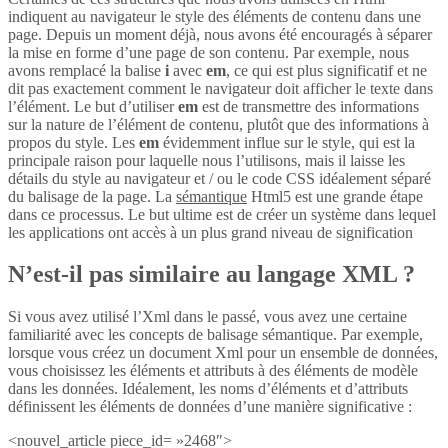
indiquent au navigateur le style des éléments de contenu dans une
page. Depuis un moment déjà, nous avons été encouragés à séparer
la mise en forme d’une page de son contenu. Par exemple, nous
avons remplacé la balise
i
avec
em
, ce qui est plus significatif et ne
dit pas exactement comment le navigateur doit afficher le texte dans
l’élément. Le but d’utiliser
em
est de transmettre des informations
sur la nature de l’élément de contenu, plutôt que des informations à
propos du style. Les
em
évidemment influe sur le style, qui est la
principale raison pour laquelle nous l’utilisons, mais il laisse les
détails du style au navigateur et / ou le code CSS idéalement séparé
du balisage de la page. La
sémantique
Html5 est une grande étape
dans ce processus. Le but ultime est de créer un système dans lequel
les applications ont accès à un plus grand niveau de signification
N’est-il pas similaire au langage XML ?
Si vous avez utilisé l’Xml dans le passé, vous avez une certaine
familiarité avec les concepts de balisage sémantique. Par exemple,
lorsque vous créez un document Xml pour un ensemble de données,
vous choisissez les éléments et attributs à des éléments de modèle
dans les données. Idéalement, les noms d’éléments et d’attributs
définissent les éléments de données d’une manière significative :
<nouvel_article piece_id= »2468″>