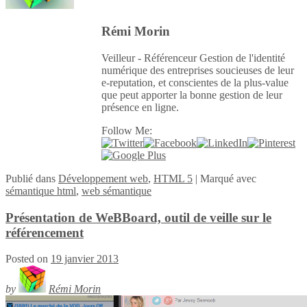
Rémi Morin
Veilleur - Référenceur Gestion de l'identité
numérique des entreprises soucieuses de leur
e-reputation, et conscientes de la plus-value
que peut apporter la bonne gestion de leur
présence en ligne.
Follow Me:
Publié
dans
Développement web
,
HTML 5
|
Marqué avec
sémantique html
,
web sémantique
Présentation de WeBBoard, outil de veille sur le
référencement
Posted on
19 janvier 2013
by
Rémi Morin