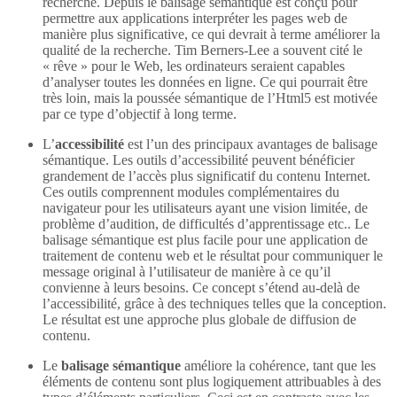
recherche. Depuis le balisage sémantique est conçu pour
permettre aux applications interpréter les pages web de
manière plus significative, ce qui devrait à terme améliorer la
qualité de la recherche. Tim Berners-Lee a souvent cité le
« rêve » pour le Web, les ordinateurs seraient capables
d’analyser toutes les données en ligne. Ce qui pourrait être
très loin, mais la poussée sémantique de l’Html5 est motivée
par ce type d’objectif à long terme.
L’
accessibilité
est l’un des principaux avantages de balisage
sémantique. Les outils d’accessibilité peuvent bénéficier
grandement de l’accès plus significatif du contenu Internet.
Ces outils comprennent modules complémentaires du
navigateur pour les utilisateurs ayant une vision limitée, de
problème d’audition, de difficultés d’apprentissage etc.. Le
balisage sémantique est plus facile pour une application de
traitement de contenu web et le résultat pour communiquer le
message original à l’utilisateur de manière à ce qu’il
convienne à leurs besoins. Ce concept s’étend au-delà de
l’accessibilité, grâce à des techniques telles que la conception.
Le résultat est une approche plus globale de diffusion de
contenu.
Le
balisage sémantique
améliore la cohérence, tant que les
éléments de contenu sont plus logiquement attribuables à des