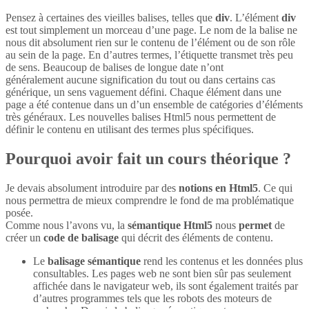
Pensez à certaines des vieilles balises, telles que
div
. L’élément
div
est tout simplement un morceau d’une page. Le nom de la balise ne
nous dit absolument rien sur le contenu de l’élément ou de son rôle
au sein de la page. En d’autres termes, l’étiquette transmet très peu
de sens. Beaucoup de balises de longue date n’ont
généralement aucune signification du tout ou dans certains cas
générique, un sens vaguement défini. Chaque élément dans une
page a été contenue dans un d’un ensemble de catégories d’éléments
très généraux. Les nouvelles balises Html5 nous permettent de
définir le contenu en utilisant des termes plus spécifiques.
Pourquoi avoir fait un cours théorique ?
Je devais absolument introduire par des
notions en Html5
. Ce qui
nous permettra de mieux comprendre le fond de ma problématique
posée.
Comme nous l’avons vu, la
sémantique Html5
nous
permet
de
créer un
code de balisage
qui décrit des éléments de contenu.
Le
balisage sémantique
rend les contenus et les données plus
consultables. Les pages web ne sont bien sûr pas seulement
affichée dans le navigateur web, ils sont également traités par
d’autres programmes tels que les robots des moteurs de