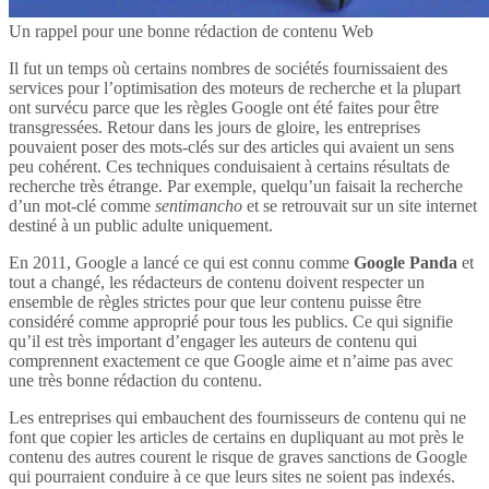
Un rappel pour une bonne rédaction de contenu Web
Il fut un temps où certains nombres de sociétés fournissaient des
services pour l’optimisation des moteurs de recherche et la plupart
ont survécu parce que les règles Google ont été faites pour être
transgressées. Retour dans les jours de gloire, les entreprises
pouvaient poser des mots-clés sur des articles qui avaient un sens
peu cohérent. Ces techniques conduisaient à certains résultats de
recherche très étrange. Par exemple, quelqu’un faisait la recherche
d’un mot-clé comme
sentimancho
et se retrouvait sur un site internet
destiné à un public adulte uniquement.
En 2011, Google a lancé ce qui est connu comme
Google Panda
et
tout a changé, les rédacteurs de contenu doivent respecter un
ensemble de règles strictes pour que leur contenu puisse être
considéré comme approprié pour tous les publics. Ce qui signifie
qu’il est très important d’engager les auteurs de contenu qui
comprennent exactement ce que Google aime et n’aime pas avec
une très bonne rédaction du contenu.
Les entreprises qui embauchent des fournisseurs de contenu qui ne
font que copier les articles de certains en dupliquant au mot près le
contenu des autres courent le risque de graves sanctions de Google
qui pourraient conduire à ce que leurs sites ne soient pas indexés.