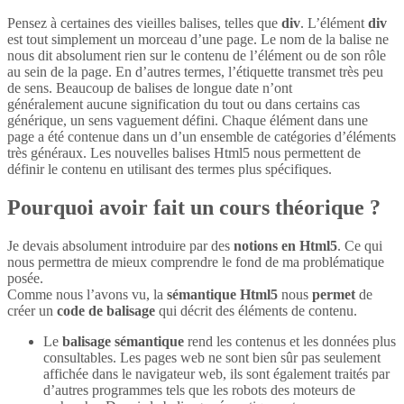
Pensez à certaines des vieilles balises, telles que
div
. L’élément
div
est tout simplement un morceau d’une page. Le nom de la balise ne
nous dit absolument rien sur le contenu de l’élément ou de son rôle
au sein de la page. En d’autres termes, l’étiquette transmet très peu
de sens. Beaucoup de balises de longue date n’ont
généralement aucune signification du tout ou dans certains cas
générique, un sens vaguement défini. Chaque élément dans une
page a été contenue dans un d’un ensemble de catégories d’éléments
très généraux. Les nouvelles balises Html5 nous permettent de
définir le contenu en utilisant des termes plus spécifiques.
Pourquoi avoir fait un cours théorique ?
Je devais absolument introduire par des
notions en Html5
. Ce qui
nous permettra de mieux comprendre le fond de ma problématique
posée.
Comme nous l’avons vu, la
sémantique Html5
nous
permet
de
créer un
code de balisage
qui décrit des éléments de contenu.
Le
balisage sémantique
rend les contenus et les données plus
consultables. Les pages web ne sont bien sûr pas seulement
affichée dans le navigateur web, ils sont également traités par
d’autres programmes tels que les robots des moteurs de