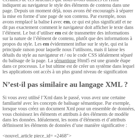
indiquent au navigateur le style des éléments de contenu dans une
page. Depuis un moment déjà, nous avons été encouragés à séparer
la mise en forme d’une page de son contenu. Par exemple, nous
avons remplacé la balise
i
avec
em
, ce qui est plus significatif et ne
dit pas exactement comment le navigateur doit afficher le texte dans
l’élément. Le but d’utiliser
em
est de transmettre des informations
sur la nature de l’élément de contenu, plutôt que des informations à
propos du style. Les
em
évidemment influe sur le style, qui est la
principale raison pour laquelle nous l’utilisons, mais il laisse les
détails du style au navigateur et / ou le code CSS idéalement séparé
du balisage de la page. La
sémantique
Html5 est une grande étape
dans ce processus. Le but ultime est de créer un système dans lequel
les applications ont accès à un plus grand niveau de signification
N’est-il pas similaire au langage XML ?
Si vous avez utilisé l’Xml dans le passé, vous avez une certaine
familiarité avec les concepts de balisage sémantique. Par exemple,
lorsque vous créez un document Xml pour un ensemble de données,
vous choisissez les éléments et attributs à des éléments de modèle
dans les données. Idéalement, les noms d’éléments et d’attributs
définissent les éléments de données d’une manière significative :
<nouvel_article piece_id= »2468″>