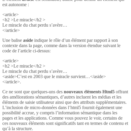
est autonome :
<article>
<h2 >Le miracle</h2 >
Le miracle du chat perdu s’avère…
</article>
Une balise
aside
indique le rôle d’un élément par rapport à son
contexte dans la page, comme dans la version étendue suivant le
code de l’article ci-dessus:
<article>
<h2 >Le miracle</h2 >
Le miracle du chat perdu s’avère…
<aside>C’est en 2003 que le miracle survient…</aside>
</article>.
Ce ne sont que quelques-uns des
nouveaux éléments Html5
offrant
des améliorations sémantiques, d’autres incluent les médias et les
éléments de saisie utilisateur ainsi que des attributs supplémentaires.
L’inclusion de micro-données dans l’html5 fournit également une
possibilité accrue, y compris l’information sémantique dans les
pages et les applications. Comme vous pouvez le voir, certains de
ces nouveaux éléments sont significatifs tant en termes de contenu et
qu’à la structure.