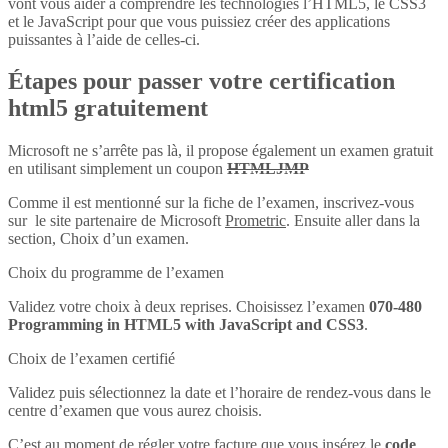
vont vous aider à comprendre les technologies l’HTML5, le CSS3
et le JavaScript pour que vous puissiez créer des applications
puissantes à l’aide de celles-ci.
Étapes pour passer votre certification
html5 gratuitement
Microsoft ne s’arrête pas là, il propose également un examen gratuit
en utilisant simplement un coupon
HTMLJMP
Comme il est mentionné sur la fiche de l’examen, inscrivez-vous
sur le site partenaire de Microsoft
Prometric
. Ensuite aller dans la
section, Choix d’un examen.
Choix du programme de l’examen
Validez votre choix à deux reprises. Choisissez l’examen
070-480
Programming in HTML5 with JavaScript and CSS3
.
Choix de l’examen certifié
Validez puis sélectionnez la date et l’horaire de rendez-vous dans le
centre d’examen que vous aurez choisis.
C’est au moment de régler votre facture que vous insérez le
code