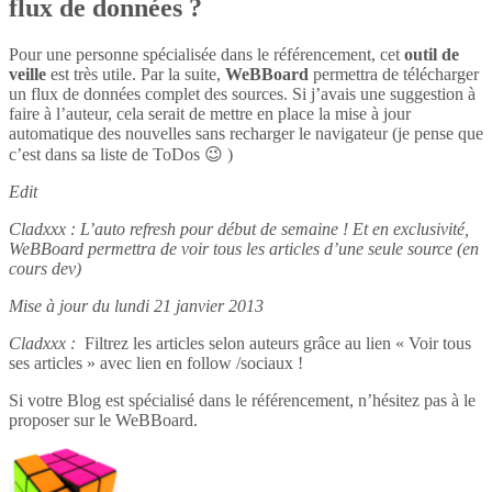
flux de données ?
Pour une personne spécialisée dans le référencement, cet
outil de
veille
est très utile. Par la suite,
WeBBoard
permettra de télécharger
un flux de données complet des sources. Si j’avais une suggestion à
faire à l’auteur, cela serait de mettre en place la mise à jour
automatique des nouvelles sans recharger le navigateur (je pense que
c’est dans sa liste de ToDos 😉 )
Edit
Cladxxx : L’auto refresh pour début de semaine ! Et en exclusivité,
WeBBoard permettra de voir tous les articles d’une seule source (en
cours dev)
Mise à jour du lundi 21 janvier 2013
Cladxxx :
Filtrez les articles selon auteurs grâce au lien « Voir tous
ses articles » avec lien en follow /sociaux !
Si votre Blog est spécialisé dans le référencement, n’hésitez pas à le
proposer sur le WeBBoard.