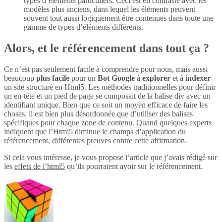
types d’éléments particuliers. Ceci est en contraste avec les
modèles plus anciens, dans lequel les éléments peuvent
souvent tout aussi logiquement être contenues dans toute une
gamme de types d’éléments différents.
Alors, et le référencement dans tout ça ?
Ce n’est pas seulement facile à comprendre pour nous, mais aussi
beaucoup
plus
facile
pour un
Bot Google
à
explorer
et à
indexer
un site structuré en Html5. Les méthodes traditionnelles pour définir
un en-tête et un pied de page se composait de la balise div avec un
identifiant unique. Bien que ce soit un moyen efficace de faire les
choses, il est bien plus désordonnée que d’utiliser des balises
spécifiques pour chaque zone de contenu. Quand quelques experts
indiquent que l’Html5 diminue le champs d’application du
référencement, différentes preuves contre cette affirmation.
Si cela vous intéresse, je vous propose l’article que j’avais rédigé sur
les
effets de l’html5
qu’ils pourraient avoir sur le référencement.