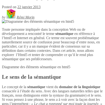
Posted on
22 janvier 2013
by
Rémi Morin
Toute personne impliquée dans la conception Web ou de
développement a rencontré le terme
sémantique
en référence à
l’html5 et Internet en général. Ce terme est souvent problématique
naturellement source de confusion pour beaucoup d’entre nous, en
particulier, car il y a un manque évident de consensus sur sa
définition dans certains contextes. Dans cet article, nous allons
explorer l’Html5 et tenter de comprendre ce qu’il le rend plus
sémantique que ses prédécesseurs.
Diagramme des éléments sémantique en
html5
Le sens de la sémantique
Le concept de la
sémantique
vient du
domaine de la linguistique
consacrée à l’étude du sens. Avec des langues naturelles telles que le
français, nous distinguons entre la syntaxe (la grammaire) et le sens.
Si vous pensez à une phrase, le sens a à voir avec la façon dont les
gens l’interprètent :
« Le chat a ronronné sur moi toute la journée. »