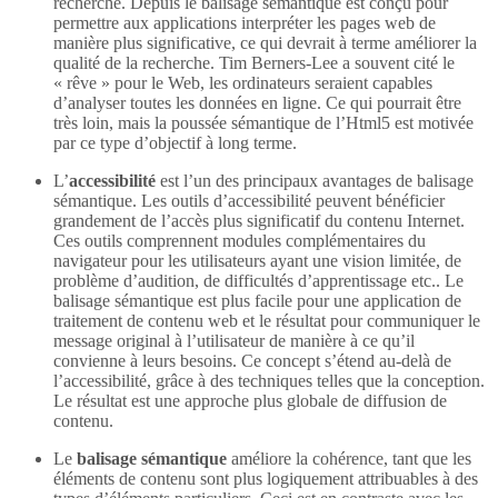
recherche. Depuis le balisage sémantique est conçu pour
permettre aux applications interpréter les pages web de
manière plus significative, ce qui devrait à terme améliorer la
qualité de la recherche. Tim Berners-Lee a souvent cité le
« rêve » pour le Web, les ordinateurs seraient capables
d’analyser toutes les données en ligne. Ce qui pourrait être
très loin, mais la poussée sémantique de l’Html5 est motivée
par ce type d’objectif à long terme.
L’
accessibilité
est l’un des principaux avantages de balisage
sémantique. Les outils d’accessibilité peuvent bénéficier
grandement de l’accès plus significatif du contenu Internet.
Ces outils comprennent modules complémentaires du
navigateur pour les utilisateurs ayant une vision limitée, de
problème d’audition, de difficultés d’apprentissage etc.. Le
balisage sémantique est plus facile pour une application de
traitement de contenu web et le résultat pour communiquer le
message original à l’utilisateur de manière à ce qu’il
convienne à leurs besoins. Ce concept s’étend au-delà de
l’accessibilité, grâce à des techniques telles que la conception.
Le résultat est une approche plus globale de diffusion de
contenu.
Le
balisage sémantique
améliore la cohérence, tant que les
éléments de contenu sont plus logiquement attribuables à des