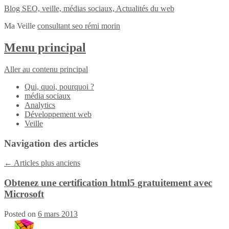
Blog SEO, veille, médias sociaux, Actualités du web
Ma Veille
consultant seo rémi morin
Menu principal
Aller au contenu principal
Qui, quoi, pourquoi ?
média sociaux
Analytics
Développement web
Veille
Navigation des articles
←
Articles plus anciens
Obtenez une certification html5 gratuitement avec
Microsoft
Posted on
6 mars 2013