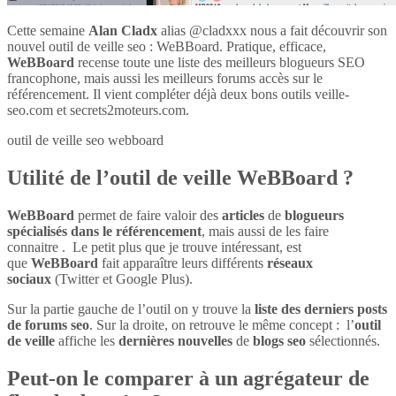
Cette semaine
Alan Cladx
alias @cladxxx nous a fait découvrir son
nouvel outil de veille seo : WeBBoard. Pratique, efficace,
WeBBoard
recense toute une liste des meilleurs blogueurs SEO
francophone, mais aussi les meilleurs forums accès sur le
référencement. Il vient compléter déjà deux bons outils veille-
seo.com et secrets2moteurs.com.
outil de veille seo webboard
Utilité de l’outil de veille WeBBoard ?
WeBBoard
permet de faire valoir des
articles
de
blogueurs
spécialisés dans le référencement
, mais aussi de les faire
connaitre . Le petit plus que je trouve intéressant, est
que
WeBBoard
fait apparaître leurs différents
réseaux
sociaux
(Twitter et Google Plus).
Sur la partie gauche de l’outil on y trouve la
liste des derniers posts
de forums seo
. Sur la droite, on retrouve le même concept : l’
outil
de veille
affiche les
dernières nouvelles
de
blogs seo
sélectionnés.
Peut-on le comparer à un agrégateur de