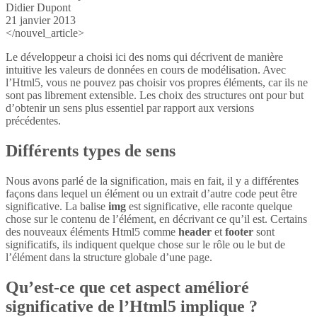
Didier Dupont
21 janvier 2013
</nouvel_article>
Le développeur a choisi ici des noms qui décrivent de manière
intuitive les valeurs de données en cours de modélisation. Avec
l’Html5, vous ne pouvez pas choisir vos propres éléments, car ils ne
sont pas librement extensible. Les choix des structures ont pour but
d’obtenir un sens plus essentiel par rapport aux versions
précédentes.
Différents types de sens
Nous avons parlé de la signification, mais en fait, il y a différentes
façons dans lequel un élément ou un extrait d’autre code peut être
significative. La balise
img
est significative, elle raconte quelque
chose sur le contenu de l’élément, en décrivant ce qu’il est. Certains
des nouveaux éléments Html5 comme
header
et
footer
sont
significatifs, ils indiquent quelque chose sur le rôle ou le but de
l’élément dans la structure globale d’une page.
Qu’est-ce que cet aspect amélioré
significative de l’Html5 implique ?