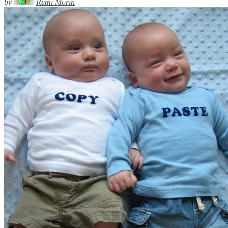
by
Rémi Morin