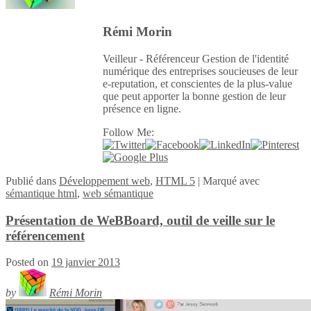
Rémi Morin
Veilleur - Référenceur Gestion de l'identité
numérique des entreprises soucieuses de leur
e-reputation, et conscientes de la plus-value
que peut apporter la bonne gestion de leur
présence en ligne.
Follow Me:
Publié
dans
Développement web
,
HTML 5
|
Marqué avec
sémantique html
,
web sémantique
Présentation de WeBBoard, outil de veille sur le
référencement
Posted on
19 janvier 2013
by
Rémi Morin