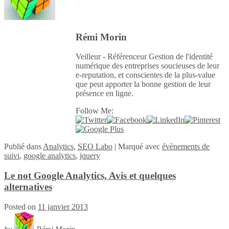
Rémi Morin
Veilleur - Référenceur Gestion de l'identité
numérique des entreprises soucieuses de leur
e-reputation, et conscientes de la plus-value
que peut apporter la bonne gestion de leur
présence en ligne.
Follow Me:
Publié
dans
Analytics
,
SEO Labo
|
Marqué avec
évènements de
suivi
,
google analytics
,
jquery
Le not Google Analytics, Avis et quelques
alternatives
Posted on
11 janvier 2013