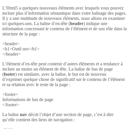
L’Html5 a quelques nouveaux éléments avec lesquels vous pouvez
inclure plus d’information sémantique dans votre balisage des pages.
Il y a une multitude de nouveaux éléments, nous allons en examiner
ici quelques-uns. La balise d’en-tête (
header
) indique une
information concernant le contenu de l’élément et de son rôle dans la
structure de la page :
<header>
<h1>Outil seo</h1>
</header>
L’élément d’en-tête peut contenir d’autres éléments et a tendance à
inclure au moins un élément de tête. La balise de bas de page
(
footer
) est similaire, avec la balise, le but est de nouveau
d’exprimer quelque chose de significatif sur le contenu de l’élément
et sa relation avec le reste de la page :
<footer>
Informations de bas de page
</footer>
La balise
nav
décrit l’objet d’une section de page, c’est à dire
qu’elle contient des liens de navigation :