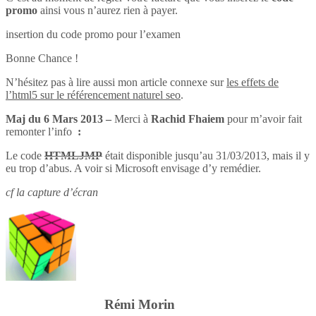
promo
ainsi vous n’aurez rien à payer.
insertion du code promo pour l’examen
Bonne Chance !
N’hésitez pas à lire aussi mon article connexe sur
les effets de
l’html5 sur le référencement naturel seo
.
Maj du 6 Mars 2013 –
Merci à
Rachid Fhaiem
pour m’avoir fait
remonter l’info
:
Le code
HTMLJMP
était disponible jusqu’au 31/03/2013, mais il y
eu trop d’abus. A voir si Microsoft envisage d’y remédier.
cf la capture d’écran
Rémi Morin