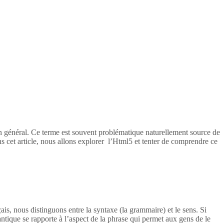
en général. Ce terme est souvent problématique naturellement source de
s cet article, nous allons explorer l’Html5 et tenter de comprendre ce
ais, nous distinguons entre la syntaxe (la grammaire) et le sens. Si
tique se rapporte à l’aspect de la phrase qui permet aux gens de le