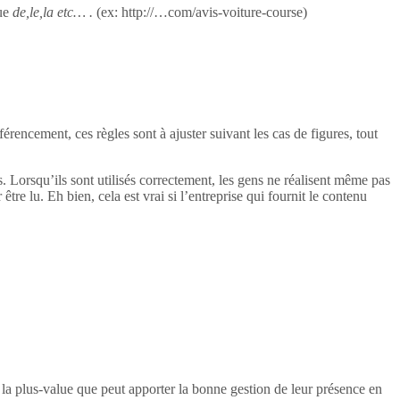
ue
de,le,la etc… .
(ex: http://…com/avis-voiture-course)
rencement, ces règles sont à ajuster suivant les cas de figures, tout
ogs. Lorsqu’ils sont utilisés correctement, les gens ne réalisent même pas
 être lu. Eh bien, cela est vrai si l’entreprise qui fournit le contenu
e la plus-value que peut apporter la bonne gestion de leur présence en