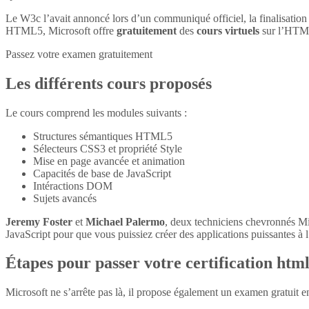
Le W3c l’avait annoncé lors d’un communiqué officiel, la finalisatio
HTML5, Microsoft offre
gratuitement
des
cours virtuels
sur l’HTM
Passez votre examen gratuitement
Les différents cours proposés
Le cours comprend les modules suivants :
Structures sémantiques HTML5
Sélecteurs CSS3 et propriété Style
Mise en page avancée et animation
Capacités de base de JavaScript
Intéractions DOM
Sujets avancés
Jeremy Foster
et
Michael Palermo
, deux techniciens chevronnés M
JavaScript pour que vous puissiez créer des applications puissantes à l’
Étapes pour passer votre certification htm
Microsoft ne s’arrête pas là, il propose également un examen gratuit 