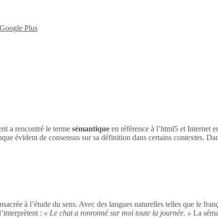
nt a rencontré le terme
sémantique
en référence à l’html5 et Internet 
nque évident de consensus sur sa définition dans certains contextes. Dan
sacrée à l’étude du sens. Avec des langues naturelles telles que le franç
’interprètent :
« Le chat a ronronné sur moi toute la journée. »
La séman