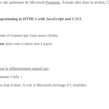
e site partenaire de Microsoft
Prometric
. Ensuite aller dans la section
ogramming in HTML5 with JavaScript and CSS3
.
centre d’examen que vous aurez choisis.
omo
ainsi vous n’aurez rien à payer.
 sur le référencement naturel seo
.
monter l’info
:
eu trop d’abus. A voir si Microsoft envisage d’y remédier.