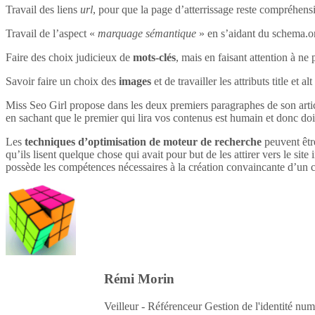
Travail des liens
url
, pour que la page d’atterrissage reste compréhensi
Travail de l’aspect «
marquage sémantique
» en s’aidant du schema.o
Faire des choix judicieux de
mots-clés
, mais en faisant attention à ne 
Savoir faire un choix des
images
et de travailler les attributs title et 
Miss Seo Girl propose dans les deux premiers paragraphes de son article
en sachant que le premier qui lira vos contenus est humain et donc do
Les
techniques d’optimisation de moteur de recherche
peuvent être
qu’ils lisent quelque chose qui avait pour but de les attirer vers le site 
possède les compétences nécessaires à la création convaincante d’un c
Rémi Morin
Veilleur - Référenceur Gestion de l'identité num