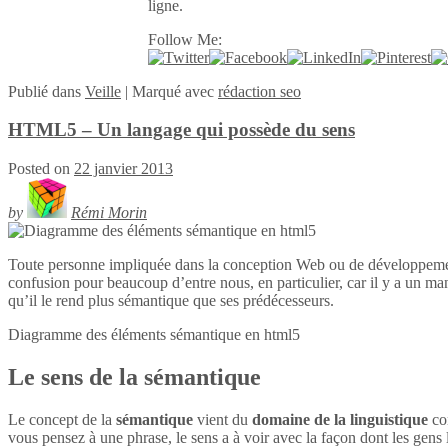
ligne.
Follow Me:
Publié
dans
Veille
|
Marqué avec
rédaction seo
HTML5 – Un langage qui possède du sens
Posted on
22 janvier 2013
by
Rémi Morin
Toute personne impliquée dans la conception Web ou de développeme
confusion pour beaucoup d’entre nous, en particulier, car il y a un ma
qu’il le rend plus sémantique que ses prédécesseurs.
Diagramme des éléments sémantique en
html5
Le sens de la sémantique
Le concept de la
sémantique
vient du
domaine de la linguistique
con
vous pensez à une phrase, le sens a à voir avec la façon dont les gens l