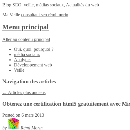
Blog SEO, veille, médias sociaux, Actualités du web
Ma Veille
consultant seo rémi morin
Menu principal
Aller au contenu principal
Qui, quoi, pourquoi ?
média sociaux
Analytics
Développement web
Veille
Navigation des articles
←
Articles plus anciens
Obtenez une certification html5 gratuitement avec Mi
Posted on
6 mars 2013
by
Rémi Morin