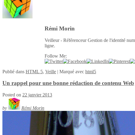
Rémi Morin
Veilleur - Référenceur Gestion de l'identité num
ligne.
Follow Me:
Publié
dans
HTML 5
,
Veille
|
Marqué avec
html5
Un rappel pour une bonne rédaction de contenu Web
Posted on
22 janvier 2013
by
Rémi Morin