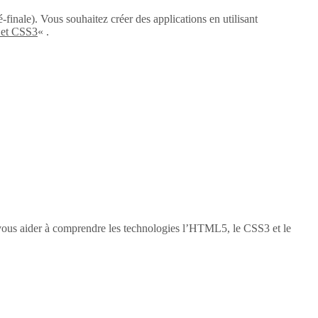
-finale). Vous souhaitez créer des applications en utilisant
 et CSS3
« .
vous aider à comprendre les technologies l’HTML5, le CSS3 et le