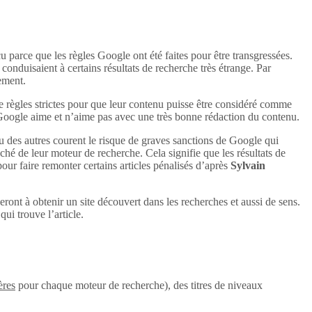
u parce que les règles Google ont été faites pour être transgressées.
conduisaient à certains résultats de recherche très étrange. Par
uement.
e règles strictes pour que leur contenu puisse être considéré comme
 Google aime et n’aime pas avec une très bonne rédaction du contenu.
u des autres courent le risque de graves sanctions de Google qui
aché de leur moteur de recherche. Cela signifie que les résultats de
 pour faire remonter certains articles pénalisés d’après
Sylvain
eront à obtenir un site découvert dans les recherches et aussi de sens.
ui trouve l’article.
ères
pour chaque moteur de recherche), des titres de niveaux