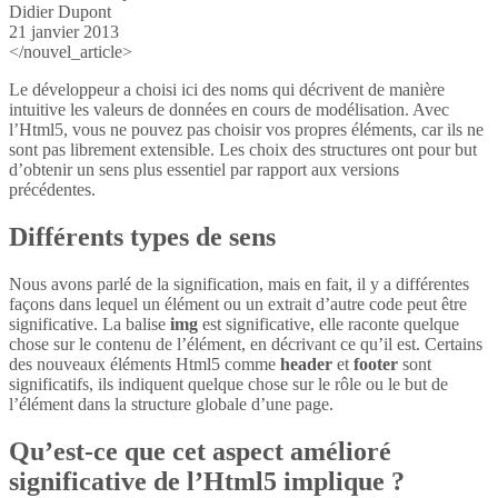
Didier Dupont
21 janvier 2013
</nouvel_article>
Le développeur a choisi ici des noms qui décrivent de manière
intuitive les valeurs de données en cours de modélisation. Avec
l’Html5, vous ne pouvez pas choisir vos propres éléments, car ils ne
sont pas librement extensible. Les choix des structures ont pour but
d’obtenir un sens plus essentiel par rapport aux versions
précédentes.
Différents types de sens
Nous avons parlé de la signification, mais en fait, il y a différentes
façons dans lequel un élément ou un extrait d’autre code peut être
significative. La balise
img
est significative, elle raconte quelque
chose sur le contenu de l’élément, en décrivant ce qu’il est. Certains
des nouveaux éléments Html5 comme
header
et
footer
sont
significatifs, ils indiquent quelque chose sur le rôle ou le but de
l’élément dans la structure globale d’une page.
Qu’est-ce que cet aspect amélioré
significative de l’Html5 implique ?