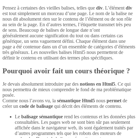
Pensez à certaines des vieilles balises, telles que
div
. L’élément
div
est tout simplement un morceau d’une page. Le nom de la balise ne
nous dit absolument rien sur le contenu de l’élément ou de son rôle
au sein de la page. En d’autres termes, l’étiquette transmet très peu
de sens. Beaucoup de balises de longue date n’ont
généralement aucune signification du tout ou dans certains cas
générique, un sens vaguement défini. Chaque élément dans une
page a été contenue dans un d’un ensemble de catégories d’éléments
très généraux. Les nouvelles balises Html5 nous permettent de
définir le contenu en utilisant des termes plus spécifiques.
Pourquoi avoir fait un cours théorique ?
Je devais absolument introduire par des
notions en Html5
. Ce qui
nous permettra de mieux comprendre le fond de ma problématique
posée.
Comme nous l’avons vu, la
sémantique Html5
nous
permet
de
créer un
code de balisage
qui décrit des éléments de contenu.
Le
balisage sémantique
rend les contenus et les données plus
consultables. Les pages web ne sont bien sûr pas seulement
affichée dans le navigateur web, ils sont également traités par
d’autres programmes tels que les robots des moteurs de