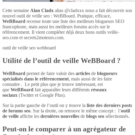
Cette semaine
Alan Cladx
alias @cladxxx nous a fait découvrir son
nouvel outil de veille seo : WeBBoard. Pratique, efficace,
WeBBoard
recense toute une liste des meilleurs blogueurs SEO
francophone, mais aussi les meilleurs forums accès sur le
référencement. Il vient compléter déjà deux bons outils veille-
seo.com et secrets2moteurs.com.
outil de veille seo webboard
Utilité de l’outil de veille WeBBoard ?
WeBBoard
permet de faire valoir des
articles
de
blogueurs
spécialisés dans le référencement
, mais aussi de les faire
connaitre . Le petit plus que je trouve intéressant, est
que
WeBBoard
fait apparaître leurs différents
réseaux
sociaux
(Twitter et Google Plus).
Sur la partie gauche de l’outil on y trouve la
liste des derniers posts
de forums seo
. Sur la droite, on retrouve le même concept : l’
outil
de veille
affiche les
dernières nouvelles
de
blogs seo
sélectionnés.
Peut-on le comparer à un agrégateur de