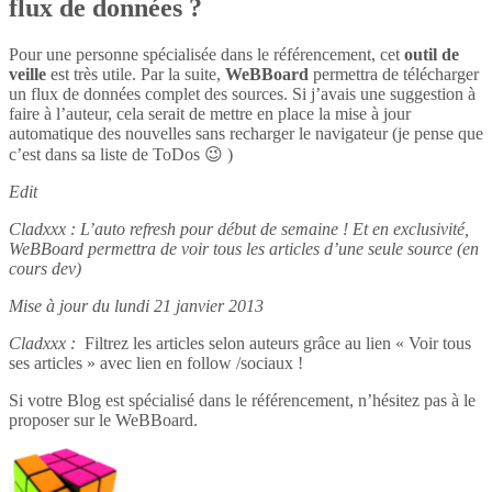
flux de données ?
Pour une personne spécialisée dans le référencement, cet
outil de
veille
est très utile. Par la suite,
WeBBoard
permettra de télécharger
un flux de données complet des sources. Si j’avais une suggestion à
faire à l’auteur, cela serait de mettre en place la mise à jour
automatique des nouvelles sans recharger le navigateur (je pense que
c’est dans sa liste de ToDos 😉 )
Edit
Cladxxx : L’auto refresh pour début de semaine ! Et en exclusivité,
WeBBoard permettra de voir tous les articles d’une seule source (en
cours dev)
Mise à jour du lundi 21 janvier 2013
Cladxxx :
Filtrez les articles selon auteurs grâce au lien « Voir tous
ses articles » avec lien en follow /sociaux !
Si votre Blog est spécialisé dans le référencement, n’hésitez pas à le
proposer sur le WeBBoard.