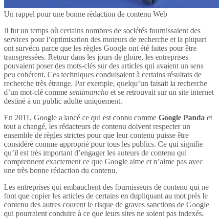
Un rappel pour une bonne rédaction de contenu Web
Il fut un temps où certains nombres de sociétés fournissaient des
services pour l’optimisation des moteurs de recherche et la plupart
ont survécu parce que les règles Google ont été faites pour être
transgressées. Retour dans les jours de gloire, les entreprises
pouvaient poser des mots-clés sur des articles qui avaient un sens
peu cohérent. Ces techniques conduisaient à certains résultats de
recherche très étrange. Par exemple, quelqu’un faisait la recherche
d’un mot-clé comme
sentimancho
et se retrouvait sur un site internet
destiné à un public adulte uniquement.
En 2011, Google a lancé ce qui est connu comme
Google Panda
et
tout a changé, les rédacteurs de contenu doivent respecter un
ensemble de règles strictes pour que leur contenu puisse être
considéré comme approprié pour tous les publics. Ce qui signifie
qu’il est très important d’engager les auteurs de contenu qui
comprennent exactement ce que Google aime et n’aime pas avec
une très bonne rédaction du contenu.
Les entreprises qui embauchent des fournisseurs de contenu qui ne
font que copier les articles de certains en dupliquant au mot près le
contenu des autres courent le risque de graves sanctions de Google
qui pourraient conduire à ce que leurs sites ne soient pas indexés.