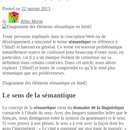
Posted on
22 janvier 2013
by
Rémi Morin
Toute personne impliquée dans la conception Web ou de
développement a rencontré le terme
sémantique
en référence à
l’html5 et Internet en général. Ce terme est souvent problématique
naturellement source de confusion pour beaucoup d’entre nous, en
particulier, car il y a un manque évident de consensus sur sa
définition dans certains contextes. Dans cet article, nous allons
explorer l’Html5 et tenter de comprendre ce qu’il le rend plus
sémantique que ses prédécesseurs.
Diagramme des éléments sémantique en
html5
Le sens de la sémantique
Le concept de la
sémantique
vient du
domaine de la linguistique
consacrée à l’étude du sens. Avec des langues naturelles telles que le
français, nous distinguons entre la syntaxe (la grammaire) et le sens.
Si vous pensez à une phrase, le sens a à voir avec la façon dont les
gens l’interprètent :
« Le chat a ronronné sur moi toute la journée. »