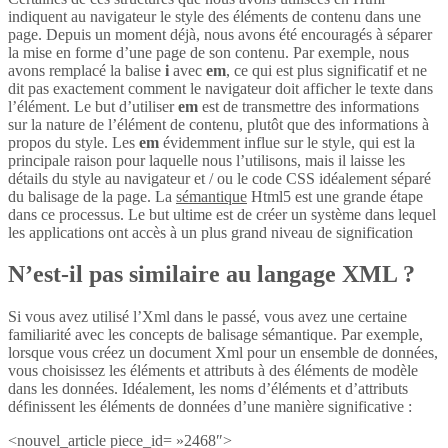
indiquent au navigateur le style des éléments de contenu dans une
page. Depuis un moment déjà, nous avons été encouragés à séparer
la mise en forme d’une page de son contenu. Par exemple, nous
avons remplacé la balise
i
avec
em
, ce qui est plus significatif et ne
dit pas exactement comment le navigateur doit afficher le texte dans
l’élément. Le but d’utiliser
em
est de transmettre des informations
sur la nature de l’élément de contenu, plutôt que des informations à
propos du style. Les
em
évidemment influe sur le style, qui est la
principale raison pour laquelle nous l’utilisons, mais il laisse les
détails du style au navigateur et / ou le code CSS idéalement séparé
du balisage de la page. La
sémantique
Html5 est une grande étape
dans ce processus. Le but ultime est de créer un système dans lequel
les applications ont accès à un plus grand niveau de signification
N’est-il pas similaire au langage XML ?
Si vous avez utilisé l’Xml dans le passé, vous avez une certaine
familiarité avec les concepts de balisage sémantique. Par exemple,
lorsque vous créez un document Xml pour un ensemble de données,
vous choisissez les éléments et attributs à des éléments de modèle
dans les données. Idéalement, les noms d’éléments et d’attributs
définissent les éléments de données d’une manière significative :
<nouvel_article piece_id= »2468″>