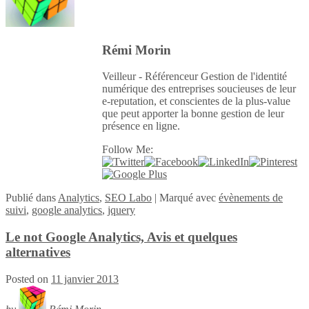
Rémi Morin
Veilleur - Référenceur Gestion de l'identité
numérique des entreprises soucieuses de leur
e-reputation, et conscientes de la plus-value
que peut apporter la bonne gestion de leur
présence en ligne.
Follow Me:
Publié
dans
Analytics
,
SEO Labo
|
Marqué avec
évènements de
suivi
,
google analytics
,
jquery
Le not Google Analytics, Avis et quelques
alternatives
Posted on
11 janvier 2013