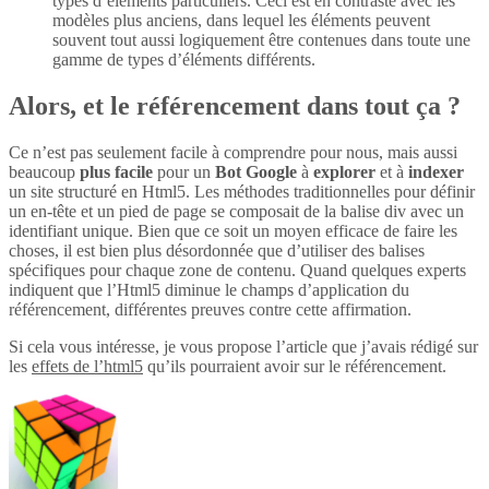
types d’éléments particuliers. Ceci est en contraste avec les
modèles plus anciens, dans lequel les éléments peuvent
souvent tout aussi logiquement être contenues dans toute une
gamme de types d’éléments différents.
Alors, et le référencement dans tout ça ?
Ce n’est pas seulement facile à comprendre pour nous, mais aussi
beaucoup
plus
facile
pour un
Bot Google
à
explorer
et à
indexer
un site structuré en Html5. Les méthodes traditionnelles pour définir
un en-tête et un pied de page se composait de la balise div avec un
identifiant unique. Bien que ce soit un moyen efficace de faire les
choses, il est bien plus désordonnée que d’utiliser des balises
spécifiques pour chaque zone de contenu. Quand quelques experts
indiquent que l’Html5 diminue le champs d’application du
référencement, différentes preuves contre cette affirmation.
Si cela vous intéresse, je vous propose l’article que j’avais rédigé sur
les
effets de l’html5
qu’ils pourraient avoir sur le référencement.