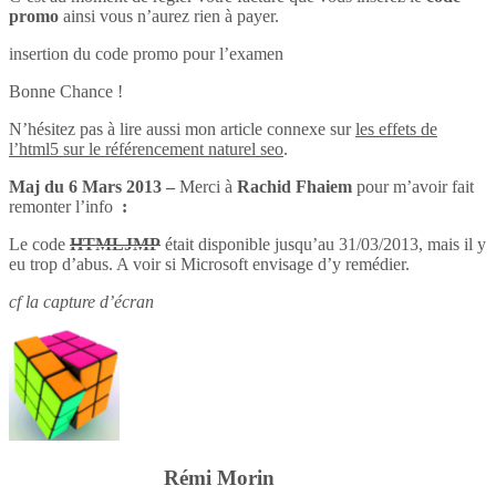
promo
ainsi vous n’aurez rien à payer.
insertion du code promo pour l’examen
Bonne Chance !
N’hésitez pas à lire aussi mon article connexe sur
les effets de
l’html5 sur le référencement naturel seo
.
Maj du 6 Mars 2013 –
Merci à
Rachid Fhaiem
pour m’avoir fait
remonter l’info
:
Le code
HTMLJMP
était disponible jusqu’au 31/03/2013, mais il y
eu trop d’abus. A voir si Microsoft envisage d’y remédier.
cf la capture d’écran
Rémi Morin