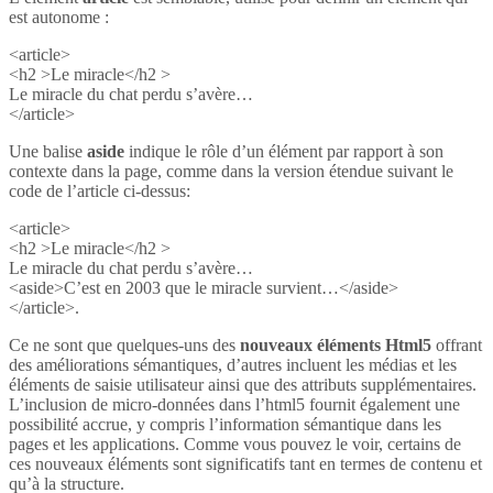
est autonome :
<article>
<h2 >Le miracle</h2 >
Le miracle du chat perdu s’avère…
</article>
Une balise
aside
indique le rôle d’un élément par rapport à son
contexte dans la page, comme dans la version étendue suivant le
code de l’article ci-dessus:
<article>
<h2 >Le miracle</h2 >
Le miracle du chat perdu s’avère…
<aside>C’est en 2003 que le miracle survient…</aside>
</article>.
Ce ne sont que quelques-uns des
nouveaux éléments Html5
offrant
des améliorations sémantiques, d’autres incluent les médias et les
éléments de saisie utilisateur ainsi que des attributs supplémentaires.
L’inclusion de micro-données dans l’html5 fournit également une
possibilité accrue, y compris l’information sémantique dans les
pages et les applications. Comme vous pouvez le voir, certains de
ces nouveaux éléments sont significatifs tant en termes de contenu et
qu’à la structure.