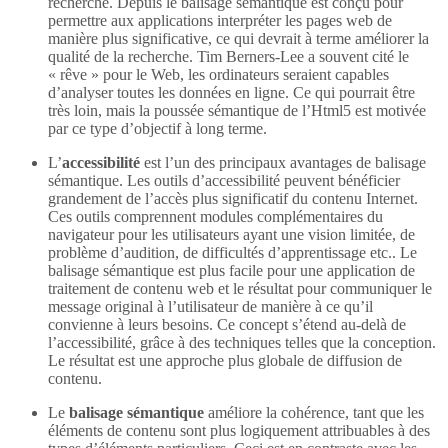
recherche. Depuis le balisage sémantique est conçu pour
permettre aux applications interpréter les pages web de
manière plus significative, ce qui devrait à terme améliorer la
qualité de la recherche. Tim Berners-Lee a souvent cité le
« rêve » pour le Web, les ordinateurs seraient capables
d’analyser toutes les données en ligne. Ce qui pourrait être
très loin, mais la poussée sémantique de l’Html5 est motivée
par ce type d’objectif à long terme.
L’
accessibilité
est l’un des principaux avantages de balisage
sémantique. Les outils d’accessibilité peuvent bénéficier
grandement de l’accès plus significatif du contenu Internet.
Ces outils comprennent modules complémentaires du
navigateur pour les utilisateurs ayant une vision limitée, de
problème d’audition, de difficultés d’apprentissage etc.. Le
balisage sémantique est plus facile pour une application de
traitement de contenu web et le résultat pour communiquer le
message original à l’utilisateur de manière à ce qu’il
convienne à leurs besoins. Ce concept s’étend au-delà de
l’accessibilité, grâce à des techniques telles que la conception.
Le résultat est une approche plus globale de diffusion de
contenu.
Le
balisage sémantique
améliore la cohérence, tant que les
éléments de contenu sont plus logiquement attribuables à des