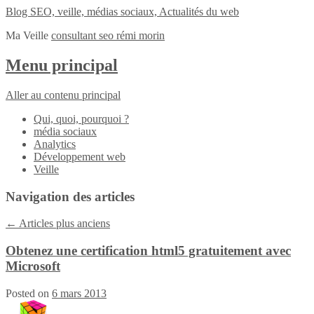
Blog SEO, veille, médias sociaux, Actualités du web
Ma Veille
consultant seo rémi morin
Menu principal
Aller au contenu principal
Qui, quoi, pourquoi ?
média sociaux
Analytics
Développement web
Veille
Navigation des articles
←
Articles plus anciens
Obtenez une certification html5 gratuitement avec
Microsoft
Posted on
6 mars 2013