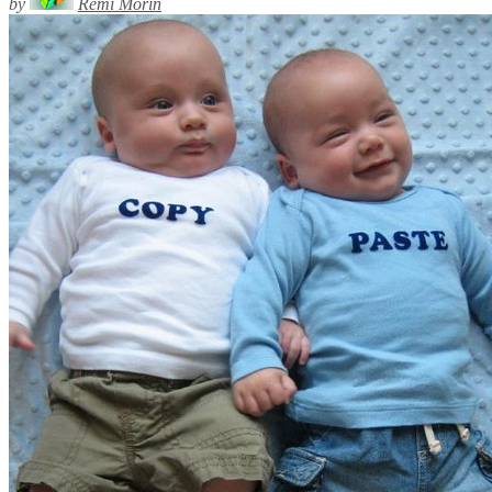
by
Rémi Morin