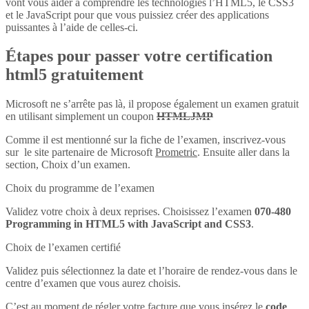
vont vous aider à comprendre les technologies l’HTML5, le CSS3
et le JavaScript pour que vous puissiez créer des applications
puissantes à l’aide de celles-ci.
Étapes pour passer votre certification
html5 gratuitement
Microsoft ne s’arrête pas là, il propose également un examen gratuit
en utilisant simplement un coupon
HTMLJMP
Comme il est mentionné sur la fiche de l’examen, inscrivez-vous
sur le site partenaire de Microsoft
Prometric
. Ensuite aller dans la
section, Choix d’un examen.
Choix du programme de l’examen
Validez votre choix à deux reprises. Choisissez l’examen
070-480
Programming in HTML5 with JavaScript and CSS3
.
Choix de l’examen certifié
Validez puis sélectionnez la date et l’horaire de rendez-vous dans le
centre d’examen que vous aurez choisis.
C’est au moment de régler votre facture que vous insérez le
code