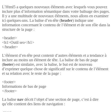
L’Html5 a quelques nouveaux éléments avec lesquels vous pouvez
inclure plus d’information sémantique dans votre balisage des pages.
Il y a une multitude de nouveaux éléments, nous allons en examiner
ici quelques-uns. La balise d’en-tête (
header
) indique une
information concernant le contenu de l’élément et de son rôle dans la
structure de la page :
<header>
<h1>Outil seo</h1>
</header>
L’élément d’en-tête peut contenir d’autres éléments et a tendance à
inclure au moins un élément de tête. La balise de bas de page
(
footer
) est similaire, avec la balise, le but est de nouveau
d’exprimer quelque chose de significatif sur le contenu de l’élément
et sa relation avec le reste de la page :
<footer>
Informations de bas de page
</footer>
La balise
nav
décrit l’objet d’une section de page, c’est à dire
qu’elle contient des liens de navigation :