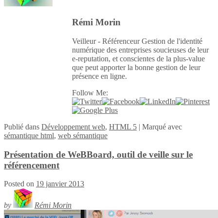
Rémi Morin
Veilleur - Référenceur Gestion de l'identité
numérique des entreprises soucieuses de leur
e-reputation, et conscientes de la plus-value
que peut apporter la bonne gestion de leur
présence en ligne.
Follow Me:
Publié
dans
Développement web
,
HTML 5
|
Marqué avec
sémantique html
,
web sémantique
Présentation de WeBBoard, outil de veille sur le
référencement
Posted on
19 janvier 2013
by
Rémi Morin