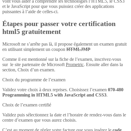
vont vous aider à comprendre les technologies l’HTML5, le CSS3
et le JavaScript pour que vous puissiez créer des applications
puissantes à l’aide de celles-ci.
Étapes pour passer votre certification
html5 gratuitement
Microsoft ne s’arrête pas là, il propose également un examen gratuit
en utilisant simplement un coupon
HTMLJMP
Comme il est mentionné sur la fiche de l’examen, inscrivez-vous
sur le site partenaire de Microsoft
Prometric
. Ensuite aller dans la
section, Choix d’un examen.
Choix du programme de l’examen
Validez votre choix à deux reprises. Choisissez l’examen
070-480
Programming in HTML5 with JavaScript and CSS3
.
Choix de l’examen certifié
Validez puis sélectionnez la date et l’horaire de rendez-vous dans le
centre d’examen que vous aurez choisis.
C’est au moment de régler votre facture que vous insérez le
code