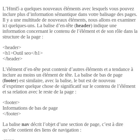
L’Html5 a quelques nouveaux éléments avec lesquels vous pouvez
inclure plus d’information sémantique dans votre balisage des pages.
Il y a une multitude de nouveaux éléments, nous allons en examiner
ici quelques-uns. La balise d’en-tête (
header
) indique une
information concernant le contenu de l’élément et de son rôle dans la
structure de la page :
<header>
<h1>Outil seo</h1>
</header>
L’élément d’en-tête peut contenir d’autres éléments et a tendance à
inclure au moins un élément de tête. La balise de bas de page
(
footer
) est similaire, avec la balise, le but est de nouveau
d’exprimer quelque chose de significatif sur le contenu de l’élément
et sa relation avec le reste de la page :
<footer>
Informations de bas de page
</footer>
La balise
nav
décrit l’objet d’une section de page, c’est à dire
qu’elle contient des liens de navigation :