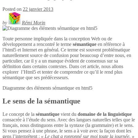
Posted on
22 janvier 2013
by
Rémi Morin
Toute personne impliquée dans la conception Web ou de
développement a rencontré le terme
sémantique
en référence à
l’html5 et Internet en général. Ce terme est souvent problématique
naturellement source de confusion pour beaucoup d’entre nous, en
particulier, car il y a un manque évident de consensus sur sa
définition dans certains contextes. Dans cet article, nous allons
explorer l’Html5 et tenter de comprendre ce qu’il le rend plus
sémantique que ses prédécesseurs.
Diagramme des éléments sémantique en
html5
Le sens de la sémantique
Le concept de la
sémantique
vient du
domaine de la linguistique
consacrée à l’étude du sens. Avec des langues naturelles telles que le
français, nous distinguons entre la syntaxe (la grammaire) et le sens.
Si vous pensez à une phrase, le sens a à voir avec la façon dont les
gens l’interprètent :
« Le chat a ronronné sur moi toute la journée. »