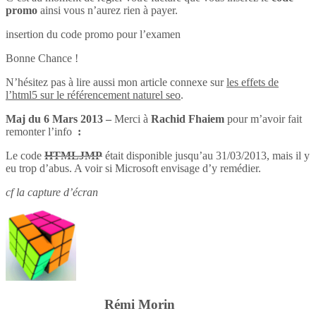
promo
ainsi vous n’aurez rien à payer.
insertion du code promo pour l’examen
Bonne Chance !
N’hésitez pas à lire aussi mon article connexe sur
les effets de
l’html5 sur le référencement naturel seo
.
Maj du 6 Mars 2013 –
Merci à
Rachid Fhaiem
pour m’avoir fait
remonter l’info
:
Le code
HTMLJMP
était disponible jusqu’au 31/03/2013, mais il y
eu trop d’abus. A voir si Microsoft envisage d’y remédier.
cf la capture d’écran
Rémi Morin