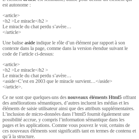
est autonome :
<article>
<h2 >Le miracle</h2 >
Le miracle du chat perdu s’avère…
</article>
Une balise
aside
indique le rôle d’un élément par rapport à son
contexte dans la page, comme dans la version étendue suivant le
code de l’article ci-dessus:
<article>
<h2 >Le miracle</h2 >
Le miracle du chat perdu s’avère…
<aside>C’est en 2003 que le miracle survient…</aside>
</article>.
Ce ne sont que quelques-uns des
nouveaux éléments Html5
offrant
des améliorations sémantiques, d’autres incluent les médias et les
éléments de saisie utilisateur ainsi que des attributs supplémentaires.
L’inclusion de micro-données dans l’html5 fournit également une
possibilité accrue, y compris l’information sémantique dans les
pages et les applications. Comme vous pouvez le voir, certains de
ces nouveaux éléments sont significatifs tant en termes de contenu et
qu’à la structure.