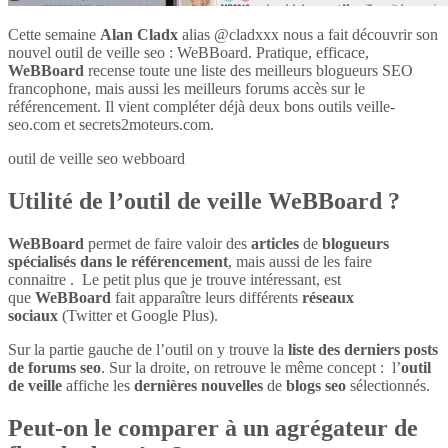
Cette semaine
Alan Cladx
alias @cladxxx nous a fait découvrir son
nouvel outil de veille seo : WeBBoard. Pratique, efficace,
WeBBoard
recense toute une liste des meilleurs blogueurs SEO
francophone, mais aussi les meilleurs forums accès sur le
référencement. Il vient compléter déjà deux bons outils veille-
seo.com et secrets2moteurs.com.
outil de veille seo webboard
Utilité de l’outil de veille WeBBoard ?
WeBBoard
permet de faire valoir des
articles
de
blogueurs
spécialisés dans le référencement
, mais aussi de les faire
connaitre . Le petit plus que je trouve intéressant, est
que
WeBBoard
fait apparaître leurs différents
réseaux
sociaux
(Twitter et Google Plus).
Sur la partie gauche de l’outil on y trouve la
liste des derniers posts
de forums seo
. Sur la droite, on retrouve le même concept : l’
outil
de veille
affiche les
dernières nouvelles
de
blogs seo
sélectionnés.
Peut-on le comparer à un agrégateur de