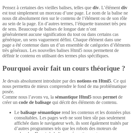
Pensez à certaines des vieilles balises, telles que
div
. L’élément
div
est tout simplement un morceau d’une page. Le nom de la balise ne
nous dit absolument rien sur le contenu de l’élément ou de son rôle
au sein de la page. En d’autres termes, l’étiquette transmet très peu
de sens. Beaucoup de balises de longue date n’ont
généralement aucune signification du tout ou dans certains cas
générique, un sens vaguement défini. Chaque élément dans une
page a été contenue dans un d’un ensemble de catégories d’éléments
très généraux. Les nouvelles balises Html5 nous permettent de
définir le contenu en utilisant des termes plus spécifiques.
Pourquoi avoir fait un cours théorique ?
Je devais absolument introduire par des
notions en Html5
. Ce qui
nous permettra de mieux comprendre le fond de ma problématique
posée.
Comme nous l’avons vu, la
sémantique Html5
nous
permet
de
créer un
code de balisage
qui décrit des éléments de contenu.
Le
balisage sémantique
rend les contenus et les données plus
consultables. Les pages web ne sont bien sûr pas seulement
affichée dans le navigateur web, ils sont également traités par
d’autres programmes tels que les robots des moteurs de