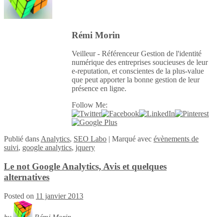
Rémi Morin
Veilleur - Référenceur Gestion de l'identité
numérique des entreprises soucieuses de leur
e-reputation, et conscientes de la plus-value
que peut apporter la bonne gestion de leur
présence en ligne.
Follow Me:
Publié
dans
Analytics
,
SEO Labo
|
Marqué avec
évènements de
suivi
,
google analytics
,
jquery
Le not Google Analytics, Avis et quelques
alternatives
Posted on
11 janvier 2013