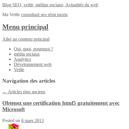
Blog SEO, veille, médias sociaux, Actualités du web
Ma Veille
consultant seo rémi morin
Menu principal
Aller au contenu principal
Qui, quoi, pourquoi ?
média sociaux
Analytics
Développement web
Veille
Navigation des articles
←
Articles plus anciens
Obtenez une certification html5 gratuitement avec
Microsoft
Posted on
6 mars 2013