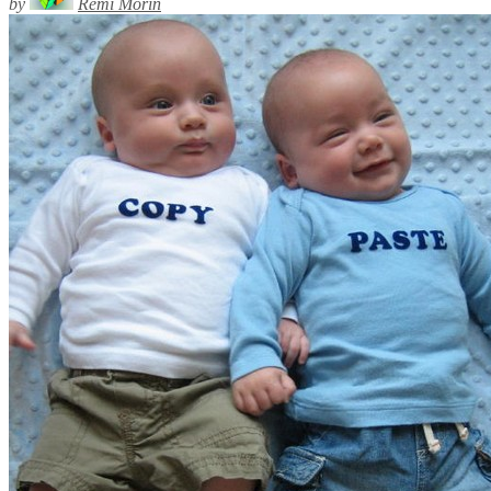
by
Rémi Morin