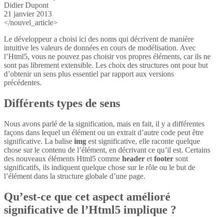
Didier Dupont
21 janvier 2013
</nouvel_article>
Le développeur a choisi ici des noms qui décrivent de manière
intuitive les valeurs de données en cours de modélisation. Avec
l’Html5, vous ne pouvez pas choisir vos propres éléments, car ils ne
sont pas librement extensible. Les choix des structures ont pour but
d’obtenir un sens plus essentiel par rapport aux versions
précédentes.
Différents types de sens
Nous avons parlé de la signification, mais en fait, il y a différentes
façons dans lequel un élément ou un extrait d’autre code peut être
significative. La balise
img
est significative, elle raconte quelque
chose sur le contenu de l’élément, en décrivant ce qu’il est. Certains
des nouveaux éléments Html5 comme
header
et
footer
sont
significatifs, ils indiquent quelque chose sur le rôle ou le but de
l’élément dans la structure globale d’une page.
Qu’est-ce que cet aspect amélioré
significative de l’Html5 implique ?