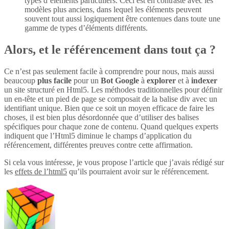
types d’éléments particuliers. Ceci est en contraste avec les
modèles plus anciens, dans lequel les éléments peuvent
souvent tout aussi logiquement être contenues dans toute une
gamme de types d’éléments différents.
Alors, et le référencement dans tout ça ?
Ce n’est pas seulement facile à comprendre pour nous, mais aussi
beaucoup
plus
facile
pour un
Bot Google
à
explorer
et à
indexer
un site structuré en Html5. Les méthodes traditionnelles pour définir
un en-tête et un pied de page se composait de la balise div avec un
identifiant unique. Bien que ce soit un moyen efficace de faire les
choses, il est bien plus désordonnée que d’utiliser des balises
spécifiques pour chaque zone de contenu. Quand quelques experts
indiquent que l’Html5 diminue le champs d’application du
référencement, différentes preuves contre cette affirmation.
Si cela vous intéresse, je vous propose l’article que j’avais rédigé sur
les
effets de l’html5
qu’ils pourraient avoir sur le référencement.