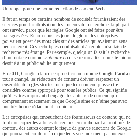
Un rappel pour une bonne rédaction de contenu Web
Il fut un temps où certains nombres de sociétés fournissaient des
services pour l’optimisation des moteurs de recherche et la plupart
ont survécu parce que les règles Google ont été faites pour être
transgressées. Retour dans les jours de gloire, les entreprises
pouvaient poser des mots-clés sur des articles qui avaient un sens
peu cohérent. Ces techniques conduisaient à certains résultats de
recherche très étrange. Par exemple, quelqu’un faisait la recherche
d’un mot-clé comme
sentimancho
et se retrouvait sur un site internet
destiné à un public adulte uniquement.
En 2011, Google a lancé ce qui est connu comme
Google Panda
et
tout a changé, les rédacteurs de contenu doivent respecter un
ensemble de règles strictes pour que leur contenu puisse être
considéré comme approprié pour tous les publics. Ce qui signifie
qu’il est très important d’engager les auteurs de contenu qui
comprennent exactement ce que Google aime et n’aime pas avec
une très bonne rédaction du contenu.
Les entreprises qui embauchent des fournisseurs de contenu qui ne
font que copier les articles de certains en dupliquant au mot près le
contenu des autres courent le risque de graves sanctions de Google
qui pourraient conduire à ce que leurs sites ne soient pas indexés.