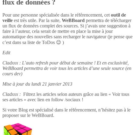
flux de données ?
Pour une personne spécialisée dans le référencement, cet
outil de
veille
est très utile. Par la suite,
WeBBoard
permettra de télécharger
un flux de données complet des sources. Si j’avais une suggestion à
faire à l’auteur, cela serait de mettre en place la mise à jour
automatique des nouvelles sans recharger le navigateur (je pense que
c’est dans sa liste de ToDos 😉 )
Edit
Cladxxx : L’auto refresh pour début de semaine ! Et en exclusivité,
WeBBoard permettra de voir tous les articles d’une seule source (en
cours dev)
Mise à jour du lundi 21 janvier 2013
Cladxxx :
Filtrez les articles selon auteurs grâce au lien « Voir tous
ses articles » avec lien en follow /sociaux !
Si votre Blog est spécialisé dans le référencement, n’hésitez pas à le
proposer sur le WeBBoard.