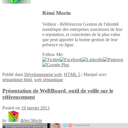
Rémi Morin
Veilleur - Référenceur Gestion de l'identité
numérique des entreprises soucieuses de leur
e-reputation, et conscientes de la plus-value
que peut apporter la bonne gestion de leur
présence en ligne.
Follow Me:
Publié
dans
Développement web
,
HTML 5
|
Marqué avec
sémantique html
,
web sémantique
Présentation de WeBBoard, outil de veille sur le
référencement
Posted on
19 janvier 2013
by
Rémi Morin