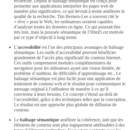
recherche. Depuis le balisage sémantique est conçu pour
permettre aux applications interpréter les pages web de
manière plus significative, ce qui devrait à terme améliorer la
qualité de la recherche. Tim Berners-Lee a souvent cité le
« rêve » pour le Web, les ordinateurs seraient capables
d’analyser toutes les données en ligne. Ce qui pourrait être
très loin, mais la poussée sémantique de l’Html5 est motivée
par ce type d’objectif à long terme.
L’
accessibilité
est l’un des principaux avantages de balisage
sémantique. Les outils d’accessibilité peuvent bénéficier
grandement de l’accès plus significatif du contenu Internet.
Ces outils comprennent modules complémentaires du
navigateur pour les utilisateurs ayant une vision limitée, de
problème d’audition, de difficultés d’apprentissage etc.. Le
balisage sémantique est plus facile pour une application de
traitement de contenu web et le résultat pour communiquer le
message original à l’utilisateur de manière à ce qu’il
convienne à leurs besoins. Ce concept s’étend au-delà de
l’accessibilité, grâce à des techniques telles que la conception.
Le résultat est une approche plus globale de diffusion de
contenu.
Le
balisage sémantique
améliore la cohérence, tant que les
éléments de contenu sont plus logiquement attribuables à des