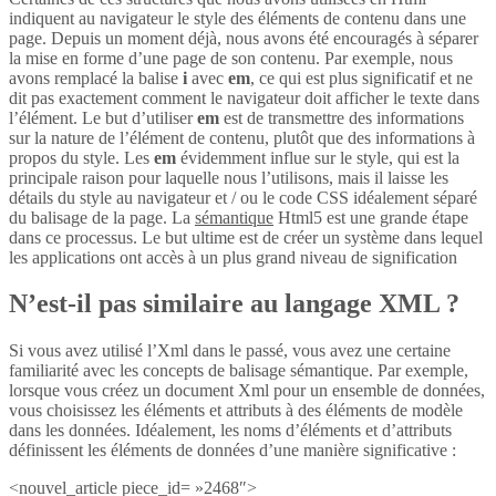
indiquent au navigateur le style des éléments de contenu dans une
page. Depuis un moment déjà, nous avons été encouragés à séparer
la mise en forme d’une page de son contenu. Par exemple, nous
avons remplacé la balise
i
avec
em
, ce qui est plus significatif et ne
dit pas exactement comment le navigateur doit afficher le texte dans
l’élément. Le but d’utiliser
em
est de transmettre des informations
sur la nature de l’élément de contenu, plutôt que des informations à
propos du style. Les
em
évidemment influe sur le style, qui est la
principale raison pour laquelle nous l’utilisons, mais il laisse les
détails du style au navigateur et / ou le code CSS idéalement séparé
du balisage de la page. La
sémantique
Html5 est une grande étape
dans ce processus. Le but ultime est de créer un système dans lequel
les applications ont accès à un plus grand niveau de signification
N’est-il pas similaire au langage XML ?
Si vous avez utilisé l’Xml dans le passé, vous avez une certaine
familiarité avec les concepts de balisage sémantique. Par exemple,
lorsque vous créez un document Xml pour un ensemble de données,
vous choisissez les éléments et attributs à des éléments de modèle
dans les données. Idéalement, les noms d’éléments et d’attributs
définissent les éléments de données d’une manière significative :
<nouvel_article piece_id= »2468″>