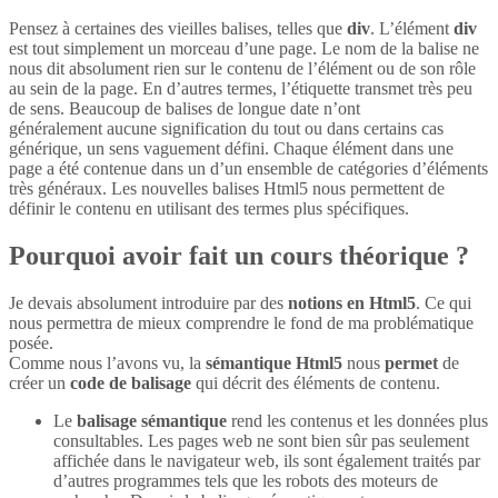
Pensez à certaines des vieilles balises, telles que
div
. L’élément
div
est tout simplement un morceau d’une page. Le nom de la balise ne
nous dit absolument rien sur le contenu de l’élément ou de son rôle
au sein de la page. En d’autres termes, l’étiquette transmet très peu
de sens. Beaucoup de balises de longue date n’ont
généralement aucune signification du tout ou dans certains cas
générique, un sens vaguement défini. Chaque élément dans une
page a été contenue dans un d’un ensemble de catégories d’éléments
très généraux. Les nouvelles balises Html5 nous permettent de
définir le contenu en utilisant des termes plus spécifiques.
Pourquoi avoir fait un cours théorique ?
Je devais absolument introduire par des
notions en Html5
. Ce qui
nous permettra de mieux comprendre le fond de ma problématique
posée.
Comme nous l’avons vu, la
sémantique Html5
nous
permet
de
créer un
code de balisage
qui décrit des éléments de contenu.
Le
balisage sémantique
rend les contenus et les données plus
consultables. Les pages web ne sont bien sûr pas seulement
affichée dans le navigateur web, ils sont également traités par
d’autres programmes tels que les robots des moteurs de