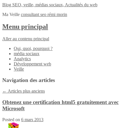
Blog SEO, veille, médias sociaux, Actualités du web
Ma Veille
consultant seo rémi morin
Menu principal
Aller au contenu principal
Qui, quoi, pourquoi ?
média sociaux
Analytics
Développement web
Veille
Navigation des articles
←
Articles plus anciens
Obtenez une certification html5 gratuitement avec
Microsoft
Posted on
6 mars 2013