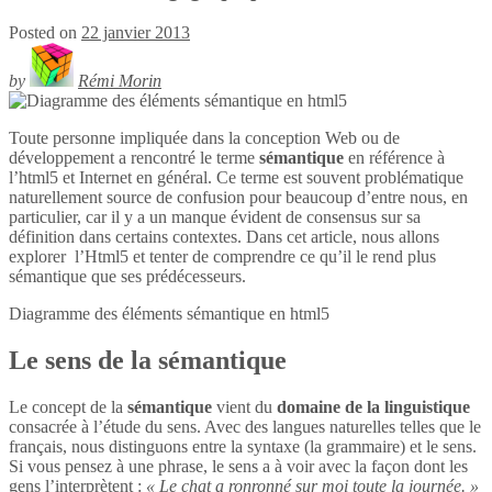
Posted on
22 janvier 2013
by
Rémi Morin
Toute personne impliquée dans la conception Web ou de
développement a rencontré le terme
sémantique
en référence à
l’html5 et Internet en général. Ce terme est souvent problématique
naturellement source de confusion pour beaucoup d’entre nous, en
particulier, car il y a un manque évident de consensus sur sa
définition dans certains contextes. Dans cet article, nous allons
explorer l’Html5 et tenter de comprendre ce qu’il le rend plus
sémantique que ses prédécesseurs.
Diagramme des éléments sémantique en
html5
Le sens de la sémantique
Le concept de la
sémantique
vient du
domaine de la linguistique
consacrée à l’étude du sens. Avec des langues naturelles telles que le
français, nous distinguons entre la syntaxe (la grammaire) et le sens.
Si vous pensez à une phrase, le sens a à voir avec la façon dont les
gens l’interprètent :
« Le chat a ronronné sur moi toute la journée. »