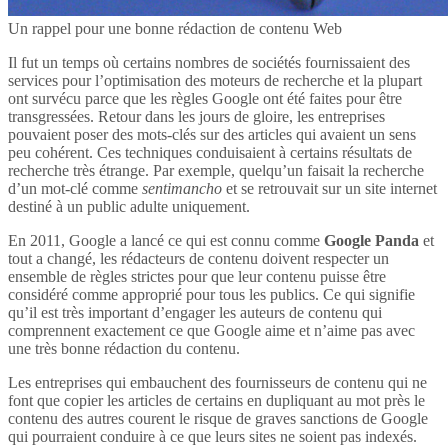
Un rappel pour une bonne rédaction de contenu Web
Il fut un temps où certains nombres de sociétés fournissaient des
services pour l’optimisation des moteurs de recherche et la plupart
ont survécu parce que les règles Google ont été faites pour être
transgressées. Retour dans les jours de gloire, les entreprises
pouvaient poser des mots-clés sur des articles qui avaient un sens
peu cohérent. Ces techniques conduisaient à certains résultats de
recherche très étrange. Par exemple, quelqu’un faisait la recherche
d’un mot-clé comme
sentimancho
et se retrouvait sur un site internet
destiné à un public adulte uniquement.
En 2011, Google a lancé ce qui est connu comme
Google Panda
et
tout a changé, les rédacteurs de contenu doivent respecter un
ensemble de règles strictes pour que leur contenu puisse être
considéré comme approprié pour tous les publics. Ce qui signifie
qu’il est très important d’engager les auteurs de contenu qui
comprennent exactement ce que Google aime et n’aime pas avec
une très bonne rédaction du contenu.
Les entreprises qui embauchent des fournisseurs de contenu qui ne
font que copier les articles de certains en dupliquant au mot près le
contenu des autres courent le risque de graves sanctions de Google
qui pourraient conduire à ce que leurs sites ne soient pas indexés.