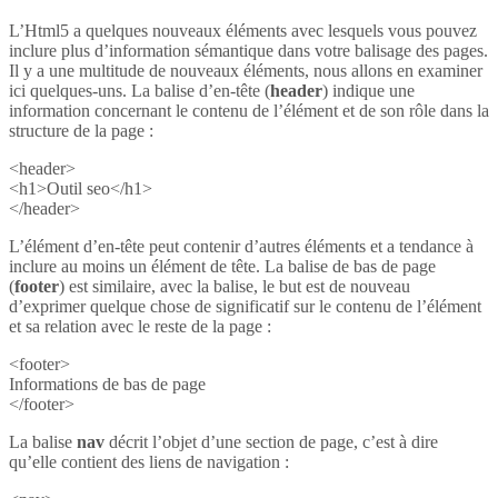
L’Html5 a quelques nouveaux éléments avec lesquels vous pouvez
inclure plus d’information sémantique dans votre balisage des pages.
Il y a une multitude de nouveaux éléments, nous allons en examiner
ici quelques-uns. La balise d’en-tête (
header
) indique une
information concernant le contenu de l’élément et de son rôle dans la
structure de la page :
<header>
<h1>Outil seo</h1>
</header>
L’élément d’en-tête peut contenir d’autres éléments et a tendance à
inclure au moins un élément de tête. La balise de bas de page
(
footer
) est similaire, avec la balise, le but est de nouveau
d’exprimer quelque chose de significatif sur le contenu de l’élément
et sa relation avec le reste de la page :
<footer>
Informations de bas de page
</footer>
La balise
nav
décrit l’objet d’une section de page, c’est à dire
qu’elle contient des liens de navigation :