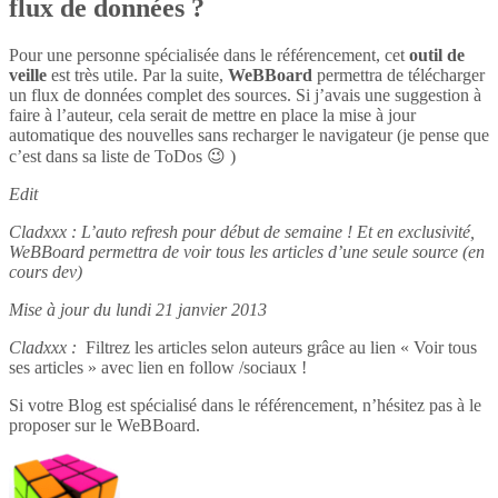
flux de données ?
Pour une personne spécialisée dans le référencement, cet
outil de
veille
est très utile. Par la suite,
WeBBoard
permettra de télécharger
un flux de données complet des sources. Si j’avais une suggestion à
faire à l’auteur, cela serait de mettre en place la mise à jour
automatique des nouvelles sans recharger le navigateur (je pense que
c’est dans sa liste de ToDos 😉 )
Edit
Cladxxx : L’auto refresh pour début de semaine ! Et en exclusivité,
WeBBoard permettra de voir tous les articles d’une seule source (en
cours dev)
Mise à jour du lundi 21 janvier 2013
Cladxxx :
Filtrez les articles selon auteurs grâce au lien « Voir tous
ses articles » avec lien en follow /sociaux !
Si votre Blog est spécialisé dans le référencement, n’hésitez pas à le
proposer sur le WeBBoard.