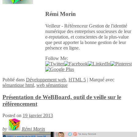
Rémi Morin
Veilleur - Référenceur Gestion de l'identité
numérique des entreprises soucieuses de leur
e-reputation, et conscientes de la plus-value
que peut apporter la bonne gestion de leur
présence en ligne.
Follow Me:
Publié
dans
Développement web
,
HTML 5
|
Marqué avec
sémantique html
,
web sémantique
Présentation de WeBBoard, outil de veille sur le
référencement
Posted on
19 janvier 2013
by
Rémi Morin