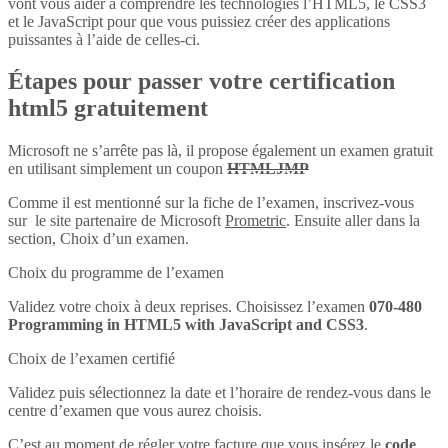
vont vous aider à comprendre les technologies l’HTML5, le CSS3
et le JavaScript pour que vous puissiez créer des applications
puissantes à l’aide de celles-ci.
Étapes pour passer votre certification
html5 gratuitement
Microsoft ne s’arrête pas là, il propose également un examen gratuit
en utilisant simplement un coupon
HTMLJMP
Comme il est mentionné sur la fiche de l’examen, inscrivez-vous
sur le site partenaire de Microsoft
Prometric
. Ensuite aller dans la
section, Choix d’un examen.
Choix du programme de l’examen
Validez votre choix à deux reprises. Choisissez l’examen
070-480
Programming in HTML5 with JavaScript and CSS3
.
Choix de l’examen certifié
Validez puis sélectionnez la date et l’horaire de rendez-vous dans le
centre d’examen que vous aurez choisis.
C’est au moment de régler votre facture que vous insérez le
code