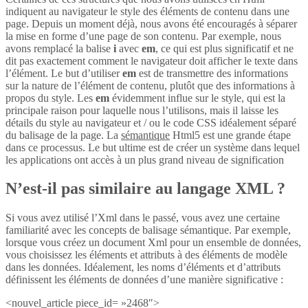
indiquent au navigateur le style des éléments de contenu dans une
page. Depuis un moment déjà, nous avons été encouragés à séparer
la mise en forme d’une page de son contenu. Par exemple, nous
avons remplacé la balise
i
avec
em
, ce qui est plus significatif et ne
dit pas exactement comment le navigateur doit afficher le texte dans
l’élément. Le but d’utiliser
em
est de transmettre des informations
sur la nature de l’élément de contenu, plutôt que des informations à
propos du style. Les
em
évidemment influe sur le style, qui est la
principale raison pour laquelle nous l’utilisons, mais il laisse les
détails du style au navigateur et / ou le code CSS idéalement séparé
du balisage de la page. La
sémantique
Html5 est une grande étape
dans ce processus. Le but ultime est de créer un système dans lequel
les applications ont accès à un plus grand niveau de signification
N’est-il pas similaire au langage XML ?
Si vous avez utilisé l’Xml dans le passé, vous avez une certaine
familiarité avec les concepts de balisage sémantique. Par exemple,
lorsque vous créez un document Xml pour un ensemble de données,
vous choisissez les éléments et attributs à des éléments de modèle
dans les données. Idéalement, les noms d’éléments et d’attributs
définissent les éléments de données d’une manière significative :
<nouvel_article piece_id= »2468″>