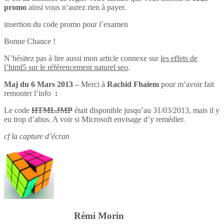
promo
ainsi vous n’aurez rien à payer.
insertion du code promo pour l’examen
Bonne Chance !
N’hésitez pas à lire aussi mon article connexe sur
les effets de
l’html5 sur le référencement naturel seo
.
Maj du 6 Mars 2013 –
Merci à
Rachid Fhaiem
pour m’avoir fait
remonter l’info
:
Le code
HTMLJMP
était disponible jusqu’au 31/03/2013, mais il y
eu trop d’abus. A voir si Microsoft envisage d’y remédier.
cf la capture d’écran
Rémi Morin