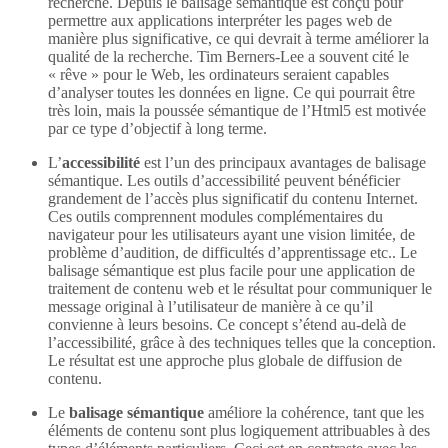
recherche. Depuis le balisage sémantique est conçu pour
permettre aux applications interpréter les pages web de
manière plus significative, ce qui devrait à terme améliorer la
qualité de la recherche. Tim Berners-Lee a souvent cité le
« rêve » pour le Web, les ordinateurs seraient capables
d’analyser toutes les données en ligne. Ce qui pourrait être
très loin, mais la poussée sémantique de l’Html5 est motivée
par ce type d’objectif à long terme.
L’
accessibilité
est l’un des principaux avantages de balisage
sémantique. Les outils d’accessibilité peuvent bénéficier
grandement de l’accès plus significatif du contenu Internet.
Ces outils comprennent modules complémentaires du
navigateur pour les utilisateurs ayant une vision limitée, de
problème d’audition, de difficultés d’apprentissage etc.. Le
balisage sémantique est plus facile pour une application de
traitement de contenu web et le résultat pour communiquer le
message original à l’utilisateur de manière à ce qu’il
convienne à leurs besoins. Ce concept s’étend au-delà de
l’accessibilité, grâce à des techniques telles que la conception.
Le résultat est une approche plus globale de diffusion de
contenu.
Le
balisage sémantique
améliore la cohérence, tant que les
éléments de contenu sont plus logiquement attribuables à des