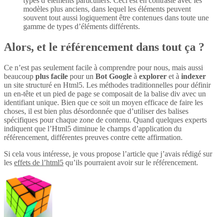
types d’éléments particuliers. Ceci est en contraste avec les
modèles plus anciens, dans lequel les éléments peuvent
souvent tout aussi logiquement être contenues dans toute une
gamme de types d’éléments différents.
Alors, et le référencement dans tout ça ?
Ce n’est pas seulement facile à comprendre pour nous, mais aussi
beaucoup
plus
facile
pour un
Bot Google
à
explorer
et à
indexer
un site structuré en Html5. Les méthodes traditionnelles pour définir
un en-tête et un pied de page se composait de la balise div avec un
identifiant unique. Bien que ce soit un moyen efficace de faire les
choses, il est bien plus désordonnée que d’utiliser des balises
spécifiques pour chaque zone de contenu. Quand quelques experts
indiquent que l’Html5 diminue le champs d’application du
référencement, différentes preuves contre cette affirmation.
Si cela vous intéresse, je vous propose l’article que j’avais rédigé sur
les
effets de l’html5
qu’ils pourraient avoir sur le référencement.