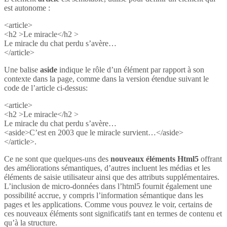
est autonome :
<article>
<h2 >Le miracle</h2 >
Le miracle du chat perdu s’avère…
</article>
Une balise
aside
indique le rôle d’un élément par rapport à son
contexte dans la page, comme dans la version étendue suivant le
code de l’article ci-dessus:
<article>
<h2 >Le miracle</h2 >
Le miracle du chat perdu s’avère…
<aside>C’est en 2003 que le miracle survient…</aside>
</article>.
Ce ne sont que quelques-uns des
nouveaux éléments Html5
offrant
des améliorations sémantiques, d’autres incluent les médias et les
éléments de saisie utilisateur ainsi que des attributs supplémentaires.
L’inclusion de micro-données dans l’html5 fournit également une
possibilité accrue, y compris l’information sémantique dans les
pages et les applications. Comme vous pouvez le voir, certains de
ces nouveaux éléments sont significatifs tant en termes de contenu et
qu’à la structure.