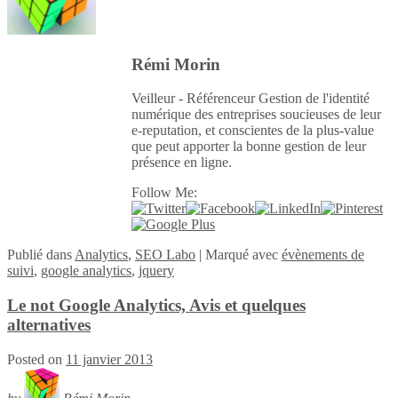
Rémi Morin
Veilleur - Référenceur Gestion de l'identité
numérique des entreprises soucieuses de leur
e-reputation, et conscientes de la plus-value
que peut apporter la bonne gestion de leur
présence en ligne.
Follow Me:
Publié
dans
Analytics
,
SEO Labo
|
Marqué avec
évènements de
suivi
,
google analytics
,
jquery
Le not Google Analytics, Avis et quelques
alternatives
Posted on
11 janvier 2013