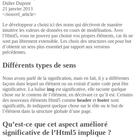
Didier Dupont
21 janvier 2013
</nouvel_article>
Le développeur a choisi ici des noms qui décrivent de manière
intuitive les valeurs de données en cours de modélisation. Avec
l’Html5, vous ne pouvez pas choisir vos propres éléments, car ils ne
sont pas librement extensible. Les choix des structures ont pour but
d’obtenir un sens plus essentiel par rapport aux versions
précédentes.
Différents types de sens
Nous avons parlé de la signification, mais en fait, il y a différentes
façons dans lequel un élément ou un extrait d’autre code peut être
significative. La balise
img
est significative, elle raconte quelque
chose sur le contenu de l’élément, en décrivant ce qu’il est. Certains
des nouveaux éléments Html5 comme
header
et
footer
sont
significatifs, ils indiquent quelque chose sur le rôle ou le but de
l’élément dans la structure globale d’une page.
Qu’est-ce que cet aspect amélioré
significative de l’Html5 implique ?