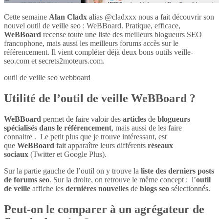
Cette semaine
Alan Cladx
alias @cladxxx nous a fait découvrir son
nouvel outil de veille seo : WeBBoard. Pratique, efficace,
WeBBoard
recense toute une liste des meilleurs blogueurs SEO
francophone, mais aussi les meilleurs forums accès sur le
référencement. Il vient compléter déjà deux bons outils veille-
seo.com et secrets2moteurs.com.
outil de veille seo webboard
Utilité de l’outil de veille WeBBoard ?
WeBBoard
permet de faire valoir des
articles
de
blogueurs
spécialisés dans le référencement
, mais aussi de les faire
connaitre . Le petit plus que je trouve intéressant, est
que
WeBBoard
fait apparaître leurs différents
réseaux
sociaux
(Twitter et Google Plus).
Sur la partie gauche de l’outil on y trouve la
liste des derniers posts
de forums seo
. Sur la droite, on retrouve le même concept : l’
outil
de veille
affiche les
dernières nouvelles
de
blogs seo
sélectionnés.
Peut-on le comparer à un agrégateur de