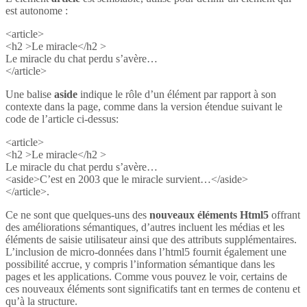
est autonome :
<article>
<h2 >Le miracle</h2 >
Le miracle du chat perdu s’avère…
</article>
Une balise
aside
indique le rôle d’un élément par rapport à son
contexte dans la page, comme dans la version étendue suivant le
code de l’article ci-dessus:
<article>
<h2 >Le miracle</h2 >
Le miracle du chat perdu s’avère…
<aside>C’est en 2003 que le miracle survient…</aside>
</article>.
Ce ne sont que quelques-uns des
nouveaux éléments Html5
offrant
des améliorations sémantiques, d’autres incluent les médias et les
éléments de saisie utilisateur ainsi que des attributs supplémentaires.
L’inclusion de micro-données dans l’html5 fournit également une
possibilité accrue, y compris l’information sémantique dans les
pages et les applications. Comme vous pouvez le voir, certains de
ces nouveaux éléments sont significatifs tant en termes de contenu et
qu’à la structure.