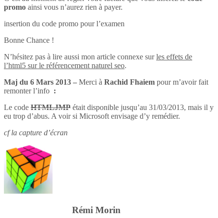
promo
ainsi vous n’aurez rien à payer.
insertion du code promo pour l’examen
Bonne Chance !
N’hésitez pas à lire aussi mon article connexe sur
les effets de
l’html5 sur le référencement naturel seo
.
Maj du 6 Mars 2013 –
Merci à
Rachid Fhaiem
pour m’avoir fait
remonter l’info
:
Le code
HTMLJMP
était disponible jusqu’au 31/03/2013, mais il y
eu trop d’abus. A voir si Microsoft envisage d’y remédier.
cf la capture d’écran
Rémi Morin