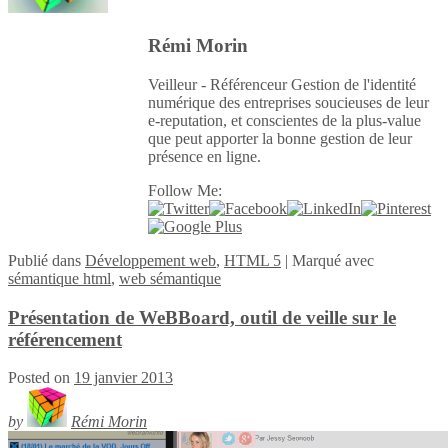
Rémi Morin
Veilleur - Référenceur Gestion de l'identité
numérique des entreprises soucieuses de leur
e-reputation, et conscientes de la plus-value
que peut apporter la bonne gestion de leur
présence en ligne.
Follow Me:
Publié
dans
Développement web
,
HTML 5
|
Marqué avec
sémantique html
,
web sémantique
Présentation de WeBBoard, outil de veille sur le
référencement
Posted on
19 janvier 2013
by
Rémi Morin