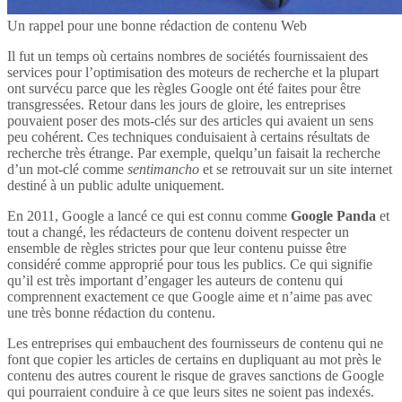
Un rappel pour une bonne rédaction de contenu Web
Il fut un temps où certains nombres de sociétés fournissaient des
services pour l’optimisation des moteurs de recherche et la plupart
ont survécu parce que les règles Google ont été faites pour être
transgressées. Retour dans les jours de gloire, les entreprises
pouvaient poser des mots-clés sur des articles qui avaient un sens
peu cohérent. Ces techniques conduisaient à certains résultats de
recherche très étrange. Par exemple, quelqu’un faisait la recherche
d’un mot-clé comme
sentimancho
et se retrouvait sur un site internet
destiné à un public adulte uniquement.
En 2011, Google a lancé ce qui est connu comme
Google Panda
et
tout a changé, les rédacteurs de contenu doivent respecter un
ensemble de règles strictes pour que leur contenu puisse être
considéré comme approprié pour tous les publics. Ce qui signifie
qu’il est très important d’engager les auteurs de contenu qui
comprennent exactement ce que Google aime et n’aime pas avec
une très bonne rédaction du contenu.
Les entreprises qui embauchent des fournisseurs de contenu qui ne
font que copier les articles de certains en dupliquant au mot près le
contenu des autres courent le risque de graves sanctions de Google
qui pourraient conduire à ce que leurs sites ne soient pas indexés.