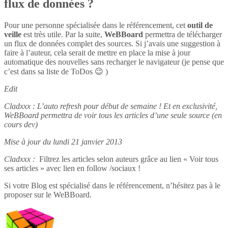
flux de données ?
Pour une personne spécialisée dans le référencement, cet
outil de
veille
est très utile. Par la suite,
WeBBoard
permettra de télécharger
un flux de données complet des sources. Si j’avais une suggestion à
faire à l’auteur, cela serait de mettre en place la mise à jour
automatique des nouvelles sans recharger le navigateur (je pense que
c’est dans sa liste de ToDos 😉 )
Edit
Cladxxx : L’auto refresh pour début de semaine ! Et en exclusivité,
WeBBoard permettra de voir tous les articles d’une seule source (en
cours dev)
Mise à jour du lundi 21 janvier 2013
Cladxxx :
Filtrez les articles selon auteurs grâce au lien « Voir tous
ses articles » avec lien en follow /sociaux !
Si votre Blog est spécialisé dans le référencement, n’hésitez pas à le
proposer sur le WeBBoard.