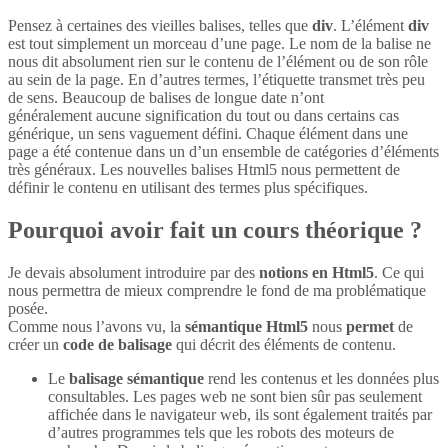
Pensez à certaines des vieilles balises, telles que
div
. L’élément
div
est tout simplement un morceau d’une page. Le nom de la balise ne
nous dit absolument rien sur le contenu de l’élément ou de son rôle
au sein de la page. En d’autres termes, l’étiquette transmet très peu
de sens. Beaucoup de balises de longue date n’ont
généralement aucune signification du tout ou dans certains cas
générique, un sens vaguement défini. Chaque élément dans une
page a été contenue dans un d’un ensemble de catégories d’éléments
très généraux. Les nouvelles balises Html5 nous permettent de
définir le contenu en utilisant des termes plus spécifiques.
Pourquoi avoir fait un cours théorique ?
Je devais absolument introduire par des
notions en Html5
. Ce qui
nous permettra de mieux comprendre le fond de ma problématique
posée.
Comme nous l’avons vu, la
sémantique Html5
nous
permet
de
créer un
code de balisage
qui décrit des éléments de contenu.
Le
balisage sémantique
rend les contenus et les données plus
consultables. Les pages web ne sont bien sûr pas seulement
affichée dans le navigateur web, ils sont également traités par
d’autres programmes tels que les robots des moteurs de