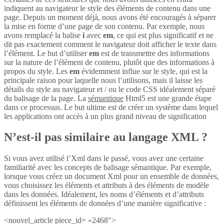
indiquent au navigateur le style des éléments de contenu dans une
page. Depuis un moment déjà, nous avons été encouragés à séparer
la mise en forme d’une page de son contenu. Par exemple, nous
avons remplacé la balise
i
avec
em
, ce qui est plus significatif et ne
dit pas exactement comment le navigateur doit afficher le texte dans
l’élément. Le but d’utiliser
em
est de transmettre des informations
sur la nature de l’élément de contenu, plutôt que des informations à
propos du style. Les
em
évidemment influe sur le style, qui est la
principale raison pour laquelle nous l’utilisons, mais il laisse les
détails du style au navigateur et / ou le code CSS idéalement séparé
du balisage de la page. La
sémantique
Html5 est une grande étape
dans ce processus. Le but ultime est de créer un système dans lequel
les applications ont accès à un plus grand niveau de signification
N’est-il pas similaire au langage XML ?
Si vous avez utilisé l’Xml dans le passé, vous avez une certaine
familiarité avec les concepts de balisage sémantique. Par exemple,
lorsque vous créez un document Xml pour un ensemble de données,
vous choisissez les éléments et attributs à des éléments de modèle
dans les données. Idéalement, les noms d’éléments et d’attributs
définissent les éléments de données d’une manière significative :
<nouvel_article piece_id= »2468″>