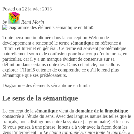
Posted on
22 janvier 2013
by
Rémi Morin
Toute personne impliquée dans la conception Web ou de
développement a rencontré le terme
sémantique
en référence à
l’html5 et Internet en général. Ce terme est souvent problématique
naturellement source de confusion pour beaucoup d’entre nous, en
particulier, car il y a un manque évident de consensus sur sa
définition dans certains contextes. Dans cet article, nous allons
explorer l’Html5 et tenter de comprendre ce qu’il le rend plus
sémantique que ses prédécesseurs.
Diagramme des éléments sémantique en
html5
Le sens de la sémantique
Le concept de la
sémantique
vient du
domaine de la linguistique
consacrée à l’étude du sens. Avec des langues naturelles telles que le
français, nous distinguons entre la syntaxe (la grammaire) et le sens.
Si vous pensez à une phrase, le sens a à voir avec la façon dont les
gens l’interprètent :
« Le chat a ronronné sur moi toute la journée. »