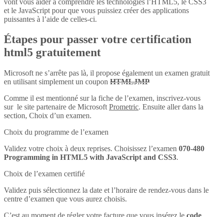
vont vous aider à comprendre les technologies l’HTML5, le CSS3
et le JavaScript pour que vous puissiez créer des applications
puissantes à l’aide de celles-ci.
Étapes pour passer votre certification
html5 gratuitement
Microsoft ne s’arrête pas là, il propose également un examen gratuit
en utilisant simplement un coupon
HTMLJMP
Comme il est mentionné sur la fiche de l’examen, inscrivez-vous
sur le site partenaire de Microsoft
Prometric
. Ensuite aller dans la
section, Choix d’un examen.
Choix du programme de l’examen
Validez votre choix à deux reprises. Choisissez l’examen
070-480
Programming in HTML5 with JavaScript and CSS3
.
Choix de l’examen certifié
Validez puis sélectionnez la date et l’horaire de rendez-vous dans le
centre d’examen que vous aurez choisis.
C’est au moment de régler votre facture que vous insérez le
code