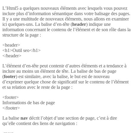
L’Html5 a quelques nouveaux éléments avec lesquels vous pouvez
inclure plus d’information sémantique dans votre balisage des pages.
Il y a une multitude de nouveaux éléments, nous allons en examiner
ici quelques-uns. La balise d’en-tête (
header
) indique une
information concernant le contenu de l’élément et de son rôle dans la
structure de la page :
<header>
<h1>Outil seo</h1>
</header>
L’élément d’en-tête peut contenir d’autres éléments et a tendance à
inclure au moins un élément de tête. La balise de bas de page
(
footer
) est similaire, avec la balise, le but est de nouveau
d’exprimer quelque chose de significatif sur le contenu de l’élément
et sa relation avec le reste de la page :
<footer>
Informations de bas de page
</footer>
La balise
nav
décrit l’objet d’une section de page, c’est à dire
qu’elle contient des liens de navigation :