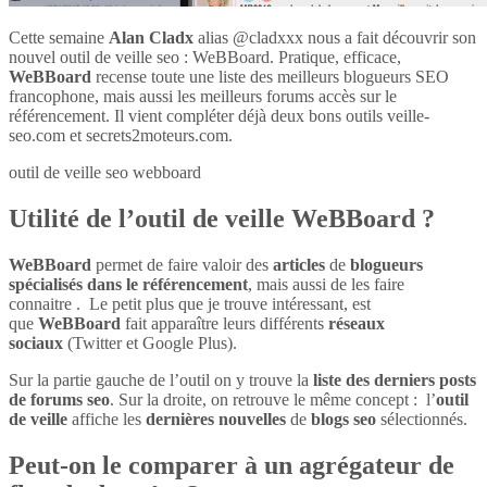
Cette semaine
Alan Cladx
alias @cladxxx nous a fait découvrir son
nouvel outil de veille seo : WeBBoard. Pratique, efficace,
WeBBoard
recense toute une liste des meilleurs blogueurs SEO
francophone, mais aussi les meilleurs forums accès sur le
référencement. Il vient compléter déjà deux bons outils veille-
seo.com et secrets2moteurs.com.
outil de veille seo webboard
Utilité de l’outil de veille WeBBoard ?
WeBBoard
permet de faire valoir des
articles
de
blogueurs
spécialisés dans le référencement
, mais aussi de les faire
connaitre . Le petit plus que je trouve intéressant, est
que
WeBBoard
fait apparaître leurs différents
réseaux
sociaux
(Twitter et Google Plus).
Sur la partie gauche de l’outil on y trouve la
liste des derniers posts
de forums seo
. Sur la droite, on retrouve le même concept : l’
outil
de veille
affiche les
dernières nouvelles
de
blogs seo
sélectionnés.
Peut-on le comparer à un agrégateur de