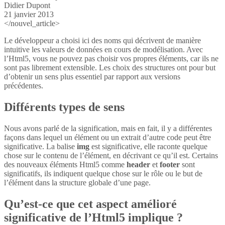
Didier Dupont
21 janvier 2013
</nouvel_article>
Le développeur a choisi ici des noms qui décrivent de manière
intuitive les valeurs de données en cours de modélisation. Avec
l’Html5, vous ne pouvez pas choisir vos propres éléments, car ils ne
sont pas librement extensible. Les choix des structures ont pour but
d’obtenir un sens plus essentiel par rapport aux versions
précédentes.
Différents types de sens
Nous avons parlé de la signification, mais en fait, il y a différentes
façons dans lequel un élément ou un extrait d’autre code peut être
significative. La balise
img
est significative, elle raconte quelque
chose sur le contenu de l’élément, en décrivant ce qu’il est. Certains
des nouveaux éléments Html5 comme
header
et
footer
sont
significatifs, ils indiquent quelque chose sur le rôle ou le but de
l’élément dans la structure globale d’une page.
Qu’est-ce que cet aspect amélioré
significative de l’Html5 implique ?