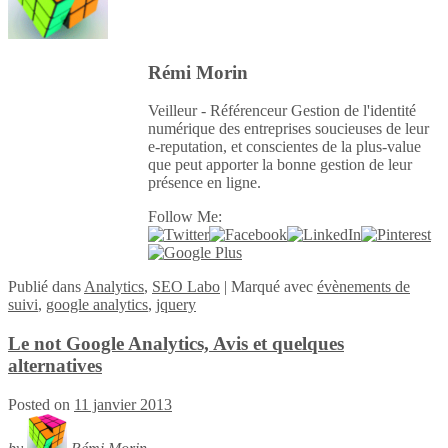
Rémi Morin
Veilleur - Référenceur Gestion de l'identité
numérique des entreprises soucieuses de leur
e-reputation, et conscientes de la plus-value
que peut apporter la bonne gestion de leur
présence en ligne.
Follow Me:
Publié
dans
Analytics
,
SEO Labo
|
Marqué avec
évènements de
suivi
,
google analytics
,
jquery
Le not Google Analytics, Avis et quelques
alternatives
Posted on
11 janvier 2013