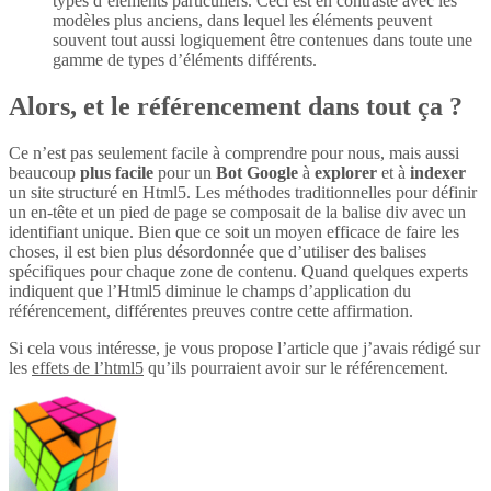
types d’éléments particuliers. Ceci est en contraste avec les
modèles plus anciens, dans lequel les éléments peuvent
souvent tout aussi logiquement être contenues dans toute une
gamme de types d’éléments différents.
Alors, et le référencement dans tout ça ?
Ce n’est pas seulement facile à comprendre pour nous, mais aussi
beaucoup
plus
facile
pour un
Bot Google
à
explorer
et à
indexer
un site structuré en Html5. Les méthodes traditionnelles pour définir
un en-tête et un pied de page se composait de la balise div avec un
identifiant unique. Bien que ce soit un moyen efficace de faire les
choses, il est bien plus désordonnée que d’utiliser des balises
spécifiques pour chaque zone de contenu. Quand quelques experts
indiquent que l’Html5 diminue le champs d’application du
référencement, différentes preuves contre cette affirmation.
Si cela vous intéresse, je vous propose l’article que j’avais rédigé sur
les
effets de l’html5
qu’ils pourraient avoir sur le référencement.