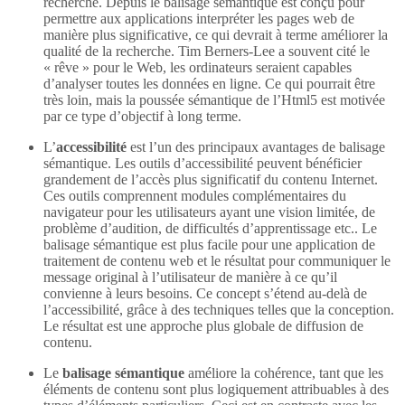
recherche. Depuis le balisage sémantique est conçu pour
permettre aux applications interpréter les pages web de
manière plus significative, ce qui devrait à terme améliorer la
qualité de la recherche. Tim Berners-Lee a souvent cité le
« rêve » pour le Web, les ordinateurs seraient capables
d’analyser toutes les données en ligne. Ce qui pourrait être
très loin, mais la poussée sémantique de l’Html5 est motivée
par ce type d’objectif à long terme.
L’
accessibilité
est l’un des principaux avantages de balisage
sémantique. Les outils d’accessibilité peuvent bénéficier
grandement de l’accès plus significatif du contenu Internet.
Ces outils comprennent modules complémentaires du
navigateur pour les utilisateurs ayant une vision limitée, de
problème d’audition, de difficultés d’apprentissage etc.. Le
balisage sémantique est plus facile pour une application de
traitement de contenu web et le résultat pour communiquer le
message original à l’utilisateur de manière à ce qu’il
convienne à leurs besoins. Ce concept s’étend au-delà de
l’accessibilité, grâce à des techniques telles que la conception.
Le résultat est une approche plus globale de diffusion de
contenu.
Le
balisage sémantique
améliore la cohérence, tant que les
éléments de contenu sont plus logiquement attribuables à des