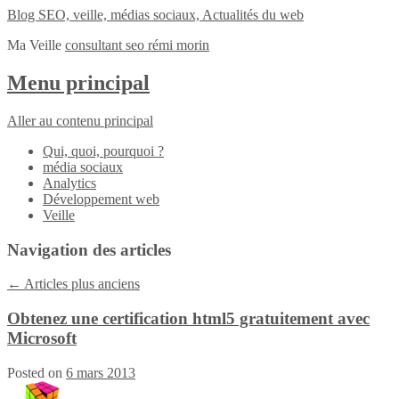
Blog SEO, veille, médias sociaux, Actualités du web
Ma Veille
consultant seo rémi morin
Menu principal
Aller au contenu principal
Qui, quoi, pourquoi ?
média sociaux
Analytics
Développement web
Veille
Navigation des articles
←
Articles plus anciens
Obtenez une certification html5 gratuitement avec
Microsoft
Posted on
6 mars 2013