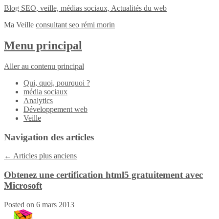
Blog SEO, veille, médias sociaux, Actualités du web
Ma Veille
consultant seo rémi morin
Menu principal
Aller au contenu principal
Qui, quoi, pourquoi ?
média sociaux
Analytics
Développement web
Veille
Navigation des articles
←
Articles plus anciens
Obtenez une certification html5 gratuitement avec
Microsoft
Posted on
6 mars 2013