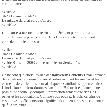
est autonome :
<article>
<h2 >Le miracle</h2 >
Le miracle du chat perdu s’avère…
</article>
Une balise
aside
indique le rôle d’un élément par rapport à son
contexte dans la page, comme dans la version étendue suivant le
code de l’article ci-dessus:
<article>
<h2 >Le miracle</h2 >
Le miracle du chat perdu s’avère…
<aside>C’est en 2003 que le miracle survient…</aside>
</article>.
Ce ne sont que quelques-uns des
nouveaux éléments Html5
offrant
des améliorations sémantiques, d’autres incluent les médias et les
éléments de saisie utilisateur ainsi que des attributs supplémentaires.
L’inclusion de micro-données dans l’html5 fournit également une
possibilité accrue, y compris l’information sémantique dans les
pages et les applications. Comme vous pouvez le voir, certains de
ces nouveaux éléments sont significatifs tant en termes de contenu et
qu’à la structure.