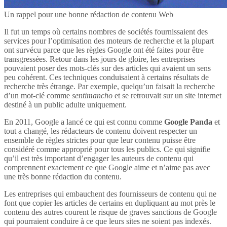
Un rappel pour une bonne rédaction de contenu Web
Il fut un temps où certains nombres de sociétés fournissaient des
services pour l’optimisation des moteurs de recherche et la plupart
ont survécu parce que les règles Google ont été faites pour être
transgressées. Retour dans les jours de gloire, les entreprises
pouvaient poser des mots-clés sur des articles qui avaient un sens
peu cohérent. Ces techniques conduisaient à certains résultats de
recherche très étrange. Par exemple, quelqu’un faisait la recherche
d’un mot-clé comme
sentimancho
et se retrouvait sur un site internet
destiné à un public adulte uniquement.
En 2011, Google a lancé ce qui est connu comme
Google Panda
et
tout a changé, les rédacteurs de contenu doivent respecter un
ensemble de règles strictes pour que leur contenu puisse être
considéré comme approprié pour tous les publics. Ce qui signifie
qu’il est très important d’engager les auteurs de contenu qui
comprennent exactement ce que Google aime et n’aime pas avec
une très bonne rédaction du contenu.
Les entreprises qui embauchent des fournisseurs de contenu qui ne
font que copier les articles de certains en dupliquant au mot près le
contenu des autres courent le risque de graves sanctions de Google
qui pourraient conduire à ce que leurs sites ne soient pas indexés.