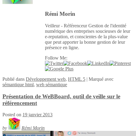
Rémi Morin
Veilleur - Référenceur Gestion de l'identité
numérique des entreprises soucieuses de leur
e-reputation, et conscientes de la plus-value
que peut apporter la bonne gestion de leur
présence en ligne.
Follow Me:
Publié
dans
Développement web
,
HTML 5
|
Marqué avec
sémantique html
,
web sémantique
Présentation de WeBBoard, outil de veille sur le
référencement
Posted on
19 janvier 2013
by
Rémi Morin