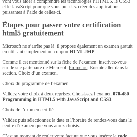
vont vous aider à comprendre les technologies l’HTML5, le CSS3
et le JavaScript pour que vous puissiez créer des applications
puissantes à l’aide de celles-ci.
Étapes pour passer votre certification
html5 gratuitement
Microsoft ne s’arrête pas là, il propose également un examen gratuit
en utilisant simplement un coupon
HTMLJMP
Comme il est mentionné sur la fiche de l’examen, inscrivez-vous
sur le site partenaire de Microsoft
Prometric
. Ensuite aller dans la
section, Choix d’un examen.
Choix du programme de l’examen
Validez votre choix à deux reprises. Choisissez l’examen
070-480
Programming in HTML5 with JavaScript and CSS3
.
Choix de l’examen certifié
Validez puis sélectionnez la date et l’horaire de rendez-vous dans le
centre d’examen que vous aurez choisis.
C’est au moment de régler votre facture que vous insérez le
code