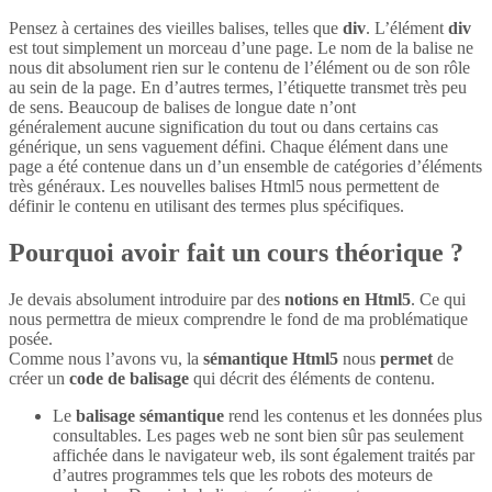
Pensez à certaines des vieilles balises, telles que
div
. L’élément
div
est tout simplement un morceau d’une page. Le nom de la balise ne
nous dit absolument rien sur le contenu de l’élément ou de son rôle
au sein de la page. En d’autres termes, l’étiquette transmet très peu
de sens. Beaucoup de balises de longue date n’ont
généralement aucune signification du tout ou dans certains cas
générique, un sens vaguement défini. Chaque élément dans une
page a été contenue dans un d’un ensemble de catégories d’éléments
très généraux. Les nouvelles balises Html5 nous permettent de
définir le contenu en utilisant des termes plus spécifiques.
Pourquoi avoir fait un cours théorique ?
Je devais absolument introduire par des
notions en Html5
. Ce qui
nous permettra de mieux comprendre le fond de ma problématique
posée.
Comme nous l’avons vu, la
sémantique Html5
nous
permet
de
créer un
code de balisage
qui décrit des éléments de contenu.
Le
balisage sémantique
rend les contenus et les données plus
consultables. Les pages web ne sont bien sûr pas seulement
affichée dans le navigateur web, ils sont également traités par
d’autres programmes tels que les robots des moteurs de