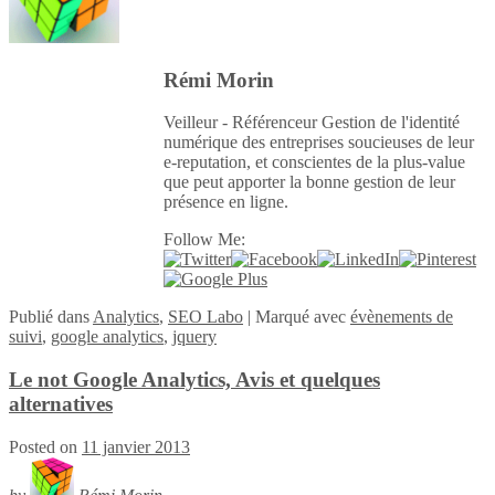
Rémi Morin
Veilleur - Référenceur Gestion de l'identité
numérique des entreprises soucieuses de leur
e-reputation, et conscientes de la plus-value
que peut apporter la bonne gestion de leur
présence en ligne.
Follow Me:
Publié
dans
Analytics
,
SEO Labo
|
Marqué avec
évènements de
suivi
,
google analytics
,
jquery
Le not Google Analytics, Avis et quelques
alternatives
Posted on
11 janvier 2013