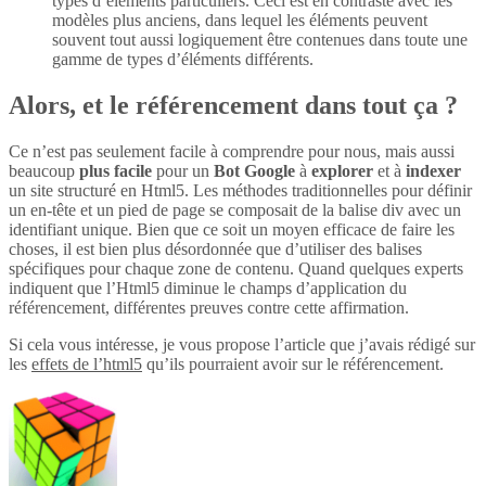
types d’éléments particuliers. Ceci est en contraste avec les
modèles plus anciens, dans lequel les éléments peuvent
souvent tout aussi logiquement être contenues dans toute une
gamme de types d’éléments différents.
Alors, et le référencement dans tout ça ?
Ce n’est pas seulement facile à comprendre pour nous, mais aussi
beaucoup
plus
facile
pour un
Bot Google
à
explorer
et à
indexer
un site structuré en Html5. Les méthodes traditionnelles pour définir
un en-tête et un pied de page se composait de la balise div avec un
identifiant unique. Bien que ce soit un moyen efficace de faire les
choses, il est bien plus désordonnée que d’utiliser des balises
spécifiques pour chaque zone de contenu. Quand quelques experts
indiquent que l’Html5 diminue le champs d’application du
référencement, différentes preuves contre cette affirmation.
Si cela vous intéresse, je vous propose l’article que j’avais rédigé sur
les
effets de l’html5
qu’ils pourraient avoir sur le référencement.