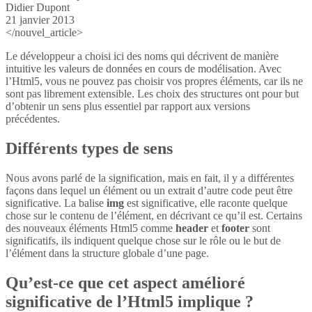
Didier Dupont
21 janvier 2013
</nouvel_article>
Le développeur a choisi ici des noms qui décrivent de manière
intuitive les valeurs de données en cours de modélisation. Avec
l’Html5, vous ne pouvez pas choisir vos propres éléments, car ils ne
sont pas librement extensible. Les choix des structures ont pour but
d’obtenir un sens plus essentiel par rapport aux versions
précédentes.
Différents types de sens
Nous avons parlé de la signification, mais en fait, il y a différentes
façons dans lequel un élément ou un extrait d’autre code peut être
significative. La balise
img
est significative, elle raconte quelque
chose sur le contenu de l’élément, en décrivant ce qu’il est. Certains
des nouveaux éléments Html5 comme
header
et
footer
sont
significatifs, ils indiquent quelque chose sur le rôle ou le but de
l’élément dans la structure globale d’une page.
Qu’est-ce que cet aspect amélioré
significative de l’Html5 implique ?