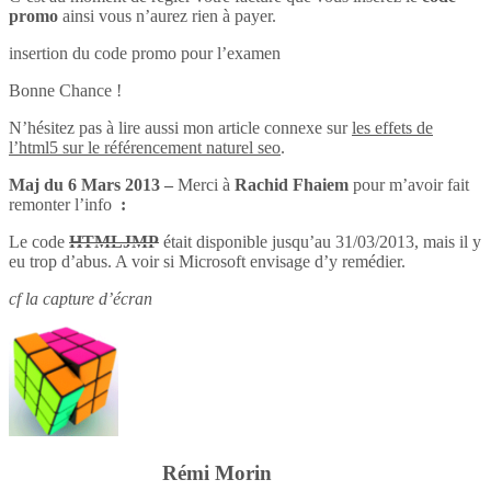
promo
ainsi vous n’aurez rien à payer.
insertion du code promo pour l’examen
Bonne Chance !
N’hésitez pas à lire aussi mon article connexe sur
les effets de
l’html5 sur le référencement naturel seo
.
Maj du 6 Mars 2013 –
Merci à
Rachid Fhaiem
pour m’avoir fait
remonter l’info
:
Le code
HTMLJMP
était disponible jusqu’au 31/03/2013, mais il y
eu trop d’abus. A voir si Microsoft envisage d’y remédier.
cf la capture d’écran
Rémi Morin