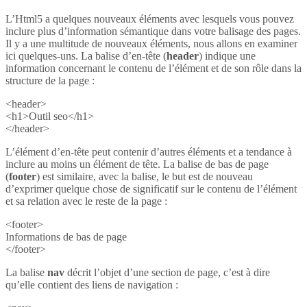
L’Html5 a quelques nouveaux éléments avec lesquels vous pouvez
inclure plus d’information sémantique dans votre balisage des pages.
Il y a une multitude de nouveaux éléments, nous allons en examiner
ici quelques-uns. La balise d’en-tête (
header
) indique une
information concernant le contenu de l’élément et de son rôle dans la
structure de la page :
<header>
<h1>Outil seo</h1>
</header>
L’élément d’en-tête peut contenir d’autres éléments et a tendance à
inclure au moins un élément de tête. La balise de bas de page
(
footer
) est similaire, avec la balise, le but est de nouveau
d’exprimer quelque chose de significatif sur le contenu de l’élément
et sa relation avec le reste de la page :
<footer>
Informations de bas de page
</footer>
La balise
nav
décrit l’objet d’une section de page, c’est à dire
qu’elle contient des liens de navigation :