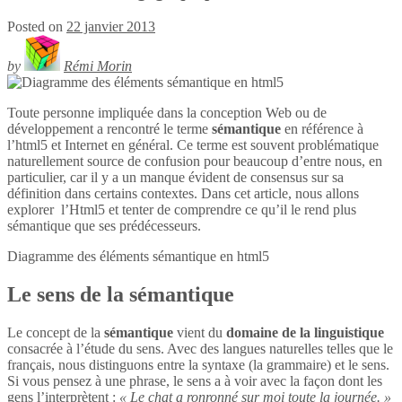
Posted on
22 janvier 2013
by
Rémi Morin
Toute personne impliquée dans la conception Web ou de
développement a rencontré le terme
sémantique
en référence à
l’html5 et Internet en général. Ce terme est souvent problématique
naturellement source de confusion pour beaucoup d’entre nous, en
particulier, car il y a un manque évident de consensus sur sa
définition dans certains contextes. Dans cet article, nous allons
explorer l’Html5 et tenter de comprendre ce qu’il le rend plus
sémantique que ses prédécesseurs.
Diagramme des éléments sémantique en
html5
Le sens de la sémantique
Le concept de la
sémantique
vient du
domaine de la linguistique
consacrée à l’étude du sens. Avec des langues naturelles telles que le
français, nous distinguons entre la syntaxe (la grammaire) et le sens.
Si vous pensez à une phrase, le sens a à voir avec la façon dont les
gens l’interprètent :
« Le chat a ronronné sur moi toute la journée. »