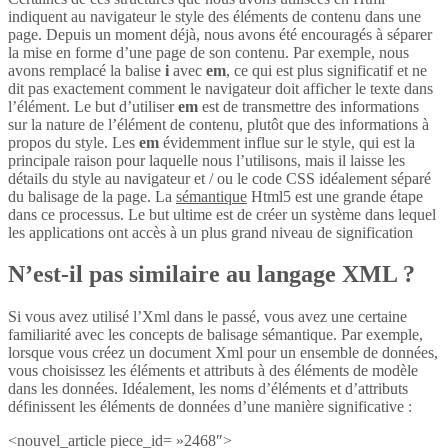
indiquent au navigateur le style des éléments de contenu dans une
page. Depuis un moment déjà, nous avons été encouragés à séparer
la mise en forme d’une page de son contenu. Par exemple, nous
avons remplacé la balise
i
avec
em
, ce qui est plus significatif et ne
dit pas exactement comment le navigateur doit afficher le texte dans
l’élément. Le but d’utiliser
em
est de transmettre des informations
sur la nature de l’élément de contenu, plutôt que des informations à
propos du style. Les
em
évidemment influe sur le style, qui est la
principale raison pour laquelle nous l’utilisons, mais il laisse les
détails du style au navigateur et / ou le code CSS idéalement séparé
du balisage de la page. La
sémantique
Html5 est une grande étape
dans ce processus. Le but ultime est de créer un système dans lequel
les applications ont accès à un plus grand niveau de signification
N’est-il pas similaire au langage XML ?
Si vous avez utilisé l’Xml dans le passé, vous avez une certaine
familiarité avec les concepts de balisage sémantique. Par exemple,
lorsque vous créez un document Xml pour un ensemble de données,
vous choisissez les éléments et attributs à des éléments de modèle
dans les données. Idéalement, les noms d’éléments et d’attributs
définissent les éléments de données d’une manière significative :
<nouvel_article piece_id= »2468″>