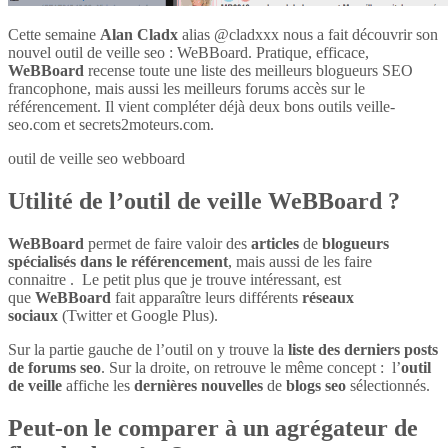
Cette semaine
Alan Cladx
alias @cladxxx nous a fait découvrir son
nouvel outil de veille seo : WeBBoard. Pratique, efficace,
WeBBoard
recense toute une liste des meilleurs blogueurs SEO
francophone, mais aussi les meilleurs forums accès sur le
référencement. Il vient compléter déjà deux bons outils veille-
seo.com et secrets2moteurs.com.
outil de veille seo webboard
Utilité de l’outil de veille WeBBoard ?
WeBBoard
permet de faire valoir des
articles
de
blogueurs
spécialisés dans le référencement
, mais aussi de les faire
connaitre . Le petit plus que je trouve intéressant, est
que
WeBBoard
fait apparaître leurs différents
réseaux
sociaux
(Twitter et Google Plus).
Sur la partie gauche de l’outil on y trouve la
liste des derniers posts
de forums seo
. Sur la droite, on retrouve le même concept : l’
outil
de veille
affiche les
dernières nouvelles
de
blogs seo
sélectionnés.
Peut-on le comparer à un agrégateur de