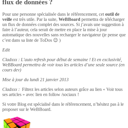
flux de données ?
Pour une personne spécialisée dans le référencement, cet
outil de
veille
est très utile. Par la suite,
WeBBoard
permettra de télécharger
un flux de données complet des sources. Si j’avais une suggestion à
faire à l’auteur, cela serait de mettre en place la mise à jour
automatique des nouvelles sans recharger le navigateur (je pense que
c’est dans sa liste de ToDos 😉 )
Edit
Cladxxx : L’auto refresh pour début de semaine ! Et en exclusivité,
WeBBoard permettra de voir tous les articles d’une seule source (en
cours dev)
Mise à jour du lundi 21 janvier 2013
Cladxxx :
Filtrez les articles selon auteurs grâce au lien « Voir tous
ses articles » avec lien en follow /sociaux !
Si votre Blog est spécialisé dans le référencement, n’hésitez pas à le
proposer sur le WeBBoard.