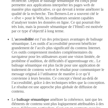
recherche. Depuis le balisage sémantique est conçu pour
permettre aux applications interpréter les pages web de
manière plus significative, ce qui devrait à terme améliorer la
qualité de la recherche. Tim Berners-Lee a souvent cité le
« rêve » pour le Web, les ordinateurs seraient capables
d’analyser toutes les données en ligne. Ce qui pourrait être
très loin, mais la poussée sémantique de l’Html5 est motivée
par ce type d’objectif à long terme.
L’
accessibilité
est l’un des principaux avantages de balisage
sémantique. Les outils d’accessibilité peuvent bénéficier
grandement de l’accès plus significatif du contenu Internet.
Ces outils comprennent modules complémentaires du
navigateur pour les utilisateurs ayant une vision limitée, de
problème d’audition, de difficultés d’apprentissage etc.. Le
balisage sémantique est plus facile pour une application de
traitement de contenu web et le résultat pour communiquer le
message original à l’utilisateur de manière à ce qu’il
convienne à leurs besoins. Ce concept s’étend au-delà de
l’accessibilité, grâce à des techniques telles que la conception.
Le résultat est une approche plus globale de diffusion de
contenu.
Le
balisage sémantique
améliore la cohérence, tant que les
éléments de contenu sont plus logiquement attribuables à des