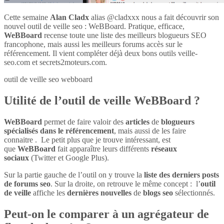
Cette semaine
Alan Cladx
alias @cladxxx nous a fait découvrir son
nouvel outil de veille seo : WeBBoard. Pratique, efficace,
WeBBoard
recense toute une liste des meilleurs blogueurs SEO
francophone, mais aussi les meilleurs forums accès sur le
référencement. Il vient compléter déjà deux bons outils veille-
seo.com et secrets2moteurs.com.
outil de veille seo webboard
Utilité de l’outil de veille WeBBoard ?
WeBBoard
permet de faire valoir des
articles
de
blogueurs
spécialisés dans le référencement
, mais aussi de les faire
connaitre . Le petit plus que je trouve intéressant, est
que
WeBBoard
fait apparaître leurs différents
réseaux
sociaux
(Twitter et Google Plus).
Sur la partie gauche de l’outil on y trouve la
liste des derniers posts
de forums seo
. Sur la droite, on retrouve le même concept : l’
outil
de veille
affiche les
dernières nouvelles
de
blogs seo
sélectionnés.
Peut-on le comparer à un agrégateur de