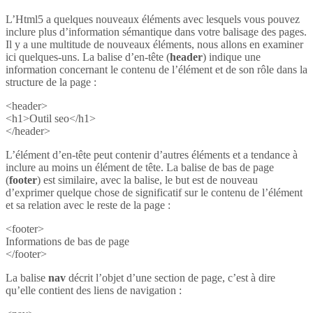
L’Html5 a quelques nouveaux éléments avec lesquels vous pouvez
inclure plus d’information sémantique dans votre balisage des pages.
Il y a une multitude de nouveaux éléments, nous allons en examiner
ici quelques-uns. La balise d’en-tête (
header
) indique une
information concernant le contenu de l’élément et de son rôle dans la
structure de la page :
<header>
<h1>Outil seo</h1>
</header>
L’élément d’en-tête peut contenir d’autres éléments et a tendance à
inclure au moins un élément de tête. La balise de bas de page
(
footer
) est similaire, avec la balise, le but est de nouveau
d’exprimer quelque chose de significatif sur le contenu de l’élément
et sa relation avec le reste de la page :
<footer>
Informations de bas de page
</footer>
La balise
nav
décrit l’objet d’une section de page, c’est à dire
qu’elle contient des liens de navigation :