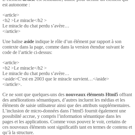
est autonome :
<article>
<h2 >Le miracle</h2 >
Le miracle du chat perdu s’avère…
</article>
Une balise
aside
indique le rôle d’un élément par rapport à son
contexte dans la page, comme dans la version étendue suivant le
code de l’article ci-dessus:
<article>
<h2 >Le miracle</h2 >
Le miracle du chat perdu s’avère…
<aside>C’est en 2003 que le miracle survient…</aside>
</article>.
Ce ne sont que quelques-uns des
nouveaux éléments Html5
offrant
des améliorations sémantiques, d’autres incluent les médias et les
éléments de saisie utilisateur ainsi que des attributs supplémentaires.
L’inclusion de micro-données dans l’html5 fournit également une
possibilité accrue, y compris l’information sémantique dans les
pages et les applications. Comme vous pouvez le voir, certains de
ces nouveaux éléments sont significatifs tant en termes de contenu et
qu’à la structure.