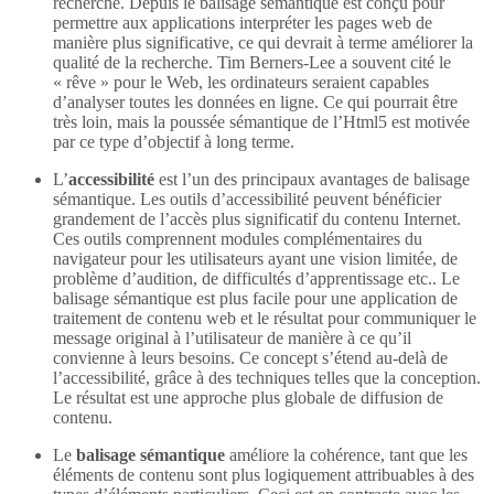
recherche. Depuis le balisage sémantique est conçu pour
permettre aux applications interpréter les pages web de
manière plus significative, ce qui devrait à terme améliorer la
qualité de la recherche. Tim Berners-Lee a souvent cité le
« rêve » pour le Web, les ordinateurs seraient capables
d’analyser toutes les données en ligne. Ce qui pourrait être
très loin, mais la poussée sémantique de l’Html5 est motivée
par ce type d’objectif à long terme.
L’
accessibilité
est l’un des principaux avantages de balisage
sémantique. Les outils d’accessibilité peuvent bénéficier
grandement de l’accès plus significatif du contenu Internet.
Ces outils comprennent modules complémentaires du
navigateur pour les utilisateurs ayant une vision limitée, de
problème d’audition, de difficultés d’apprentissage etc.. Le
balisage sémantique est plus facile pour une application de
traitement de contenu web et le résultat pour communiquer le
message original à l’utilisateur de manière à ce qu’il
convienne à leurs besoins. Ce concept s’étend au-delà de
l’accessibilité, grâce à des techniques telles que la conception.
Le résultat est une approche plus globale de diffusion de
contenu.
Le
balisage sémantique
améliore la cohérence, tant que les
éléments de contenu sont plus logiquement attribuables à des