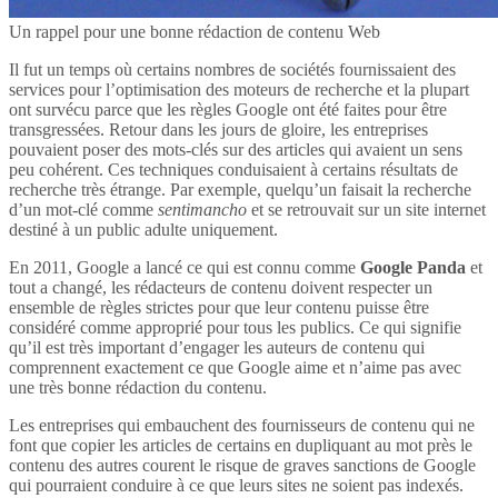
Un rappel pour une bonne rédaction de contenu Web
Il fut un temps où certains nombres de sociétés fournissaient des
services pour l’optimisation des moteurs de recherche et la plupart
ont survécu parce que les règles Google ont été faites pour être
transgressées. Retour dans les jours de gloire, les entreprises
pouvaient poser des mots-clés sur des articles qui avaient un sens
peu cohérent. Ces techniques conduisaient à certains résultats de
recherche très étrange. Par exemple, quelqu’un faisait la recherche
d’un mot-clé comme
sentimancho
et se retrouvait sur un site internet
destiné à un public adulte uniquement.
En 2011, Google a lancé ce qui est connu comme
Google Panda
et
tout a changé, les rédacteurs de contenu doivent respecter un
ensemble de règles strictes pour que leur contenu puisse être
considéré comme approprié pour tous les publics. Ce qui signifie
qu’il est très important d’engager les auteurs de contenu qui
comprennent exactement ce que Google aime et n’aime pas avec
une très bonne rédaction du contenu.
Les entreprises qui embauchent des fournisseurs de contenu qui ne
font que copier les articles de certains en dupliquant au mot près le
contenu des autres courent le risque de graves sanctions de Google
qui pourraient conduire à ce que leurs sites ne soient pas indexés.