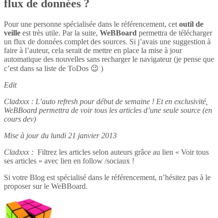
flux de données ?
Pour une personne spécialisée dans le référencement, cet
outil de
veille
est très utile. Par la suite,
WeBBoard
permettra de télécharger
un flux de données complet des sources. Si j’avais une suggestion à
faire à l’auteur, cela serait de mettre en place la mise à jour
automatique des nouvelles sans recharger le navigateur (je pense que
c’est dans sa liste de ToDos 😉 )
Edit
Cladxxx : L’auto refresh pour début de semaine ! Et en exclusivité,
WeBBoard permettra de voir tous les articles d’une seule source (en
cours dev)
Mise à jour du lundi 21 janvier 2013
Cladxxx :
Filtrez les articles selon auteurs grâce au lien « Voir tous
ses articles » avec lien en follow /sociaux !
Si votre Blog est spécialisé dans le référencement, n’hésitez pas à le
proposer sur le WeBBoard.