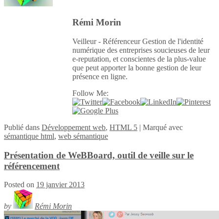
Rémi Morin
Veilleur - Référenceur Gestion de l'identité
numérique des entreprises soucieuses de leur
e-reputation, et conscientes de la plus-value
que peut apporter la bonne gestion de leur
présence en ligne.
Follow Me:
Publié
dans
Développement web
,
HTML 5
|
Marqué avec
sémantique html
,
web sémantique
Présentation de WeBBoard, outil de veille sur le
référencement
Posted on
19 janvier 2013
by
Rémi Morin