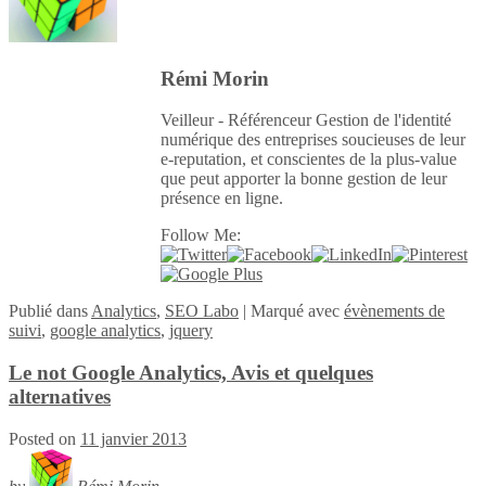
Rémi Morin
Veilleur - Référenceur Gestion de l'identité
numérique des entreprises soucieuses de leur
e-reputation, et conscientes de la plus-value
que peut apporter la bonne gestion de leur
présence en ligne.
Follow Me:
Publié
dans
Analytics
,
SEO Labo
|
Marqué avec
évènements de
suivi
,
google analytics
,
jquery
Le not Google Analytics, Avis et quelques
alternatives
Posted on
11 janvier 2013