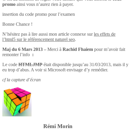
promo
ainsi vous n’aurez rien à payer.
insertion du code promo pour l’examen
Bonne Chance !
N’hésitez pas à lire aussi mon article connexe sur
les effets de
l’html5 sur le référencement naturel seo
.
Maj du 6 Mars 2013 –
Merci à
Rachid Fhaiem
pour m’avoir fait
remonter l’info
:
Le code
HTMLJMP
était disponible jusqu’au 31/03/2013, mais il y
eu trop d’abus. A voir si Microsoft envisage d’y remédier.
cf la capture d’écran
Rémi Morin