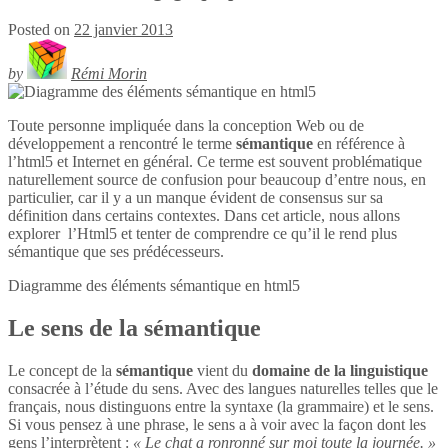
Posted on
22 janvier 2013
by
Rémi Morin
Toute personne impliquée dans la conception Web ou de
développement a rencontré le terme
sémantique
en référence à
l’html5 et Internet en général. Ce terme est souvent problématique
naturellement source de confusion pour beaucoup d’entre nous, en
particulier, car il y a un manque évident de consensus sur sa
définition dans certains contextes. Dans cet article, nous allons
explorer l’Html5 et tenter de comprendre ce qu’il le rend plus
sémantique que ses prédécesseurs.
Diagramme des éléments sémantique en
html5
Le sens de la sémantique
Le concept de la
sémantique
vient du
domaine de la linguistique
consacrée à l’étude du sens. Avec des langues naturelles telles que le
français, nous distinguons entre la syntaxe (la grammaire) et le sens.
Si vous pensez à une phrase, le sens a à voir avec la façon dont les
gens l’interprètent :
« Le chat a ronronné sur moi toute la journée. »