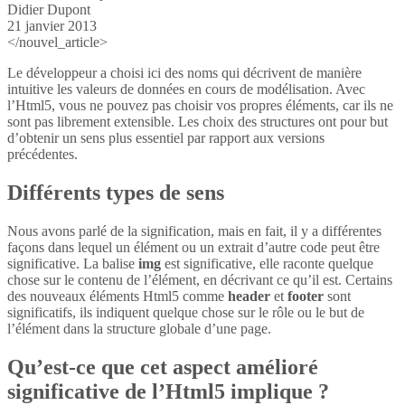
Didier Dupont
21 janvier 2013
</nouvel_article>
Le développeur a choisi ici des noms qui décrivent de manière
intuitive les valeurs de données en cours de modélisation. Avec
l’Html5, vous ne pouvez pas choisir vos propres éléments, car ils ne
sont pas librement extensible. Les choix des structures ont pour but
d’obtenir un sens plus essentiel par rapport aux versions
précédentes.
Différents types de sens
Nous avons parlé de la signification, mais en fait, il y a différentes
façons dans lequel un élément ou un extrait d’autre code peut être
significative. La balise
img
est significative, elle raconte quelque
chose sur le contenu de l’élément, en décrivant ce qu’il est. Certains
des nouveaux éléments Html5 comme
header
et
footer
sont
significatifs, ils indiquent quelque chose sur le rôle ou le but de
l’élément dans la structure globale d’une page.
Qu’est-ce que cet aspect amélioré
significative de l’Html5 implique ?