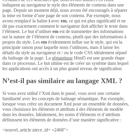
indiquent au navigateur le style des éléments de contenu dans une
page. Depuis un moment déjà, nous avons été encouragés à séparer
la mise en forme d’une page de son contenu. Par exemple, nous
avons remplacé la balise
i
avec
em
, ce qui est plus significatif et ne
dit pas exactement comment le navigateur doit afficher le texte dans
l’élément. Le but d’utiliser
em
est de transmettre des informations
sur la nature de l’élément de contenu, plutôt que des informations à
propos du style. Les
em
évidemment influe sur le style, qui est la
principale raison pour laquelle nous l’utilisons, mais il laisse les
détails du style au navigateur et / ou le code CSS idéalement séparé
du balisage de la page. La
sémantique
Html5 est une grande étape
dans ce processus. Le but ultime est de créer un système dans lequel
les applications ont accès à un plus grand niveau de signification
N’est-il pas similaire au langage XML ?
Si vous avez utilisé l’Xml dans le passé, vous avez une certaine
familiarité avec les concepts de balisage sémantique. Par exemple,
lorsque vous créez un document Xml pour un ensemble de données,
vous choisissez les éléments et attributs à des éléments de modèle
dans les données. Idéalement, les noms d’éléments et d’attributs
définissent les éléments de données d’une manière significative :
<nouvel_article piece_id= »2468″>