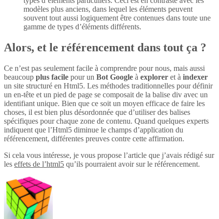
types d’éléments particuliers. Ceci est en contraste avec les
modèles plus anciens, dans lequel les éléments peuvent
souvent tout aussi logiquement être contenues dans toute une
gamme de types d’éléments différents.
Alors, et le référencement dans tout ça ?
Ce n’est pas seulement facile à comprendre pour nous, mais aussi
beaucoup
plus
facile
pour un
Bot Google
à
explorer
et à
indexer
un site structuré en Html5. Les méthodes traditionnelles pour définir
un en-tête et un pied de page se composait de la balise div avec un
identifiant unique. Bien que ce soit un moyen efficace de faire les
choses, il est bien plus désordonnée que d’utiliser des balises
spécifiques pour chaque zone de contenu. Quand quelques experts
indiquent que l’Html5 diminue le champs d’application du
référencement, différentes preuves contre cette affirmation.
Si cela vous intéresse, je vous propose l’article que j’avais rédigé sur
les
effets de l’html5
qu’ils pourraient avoir sur le référencement.