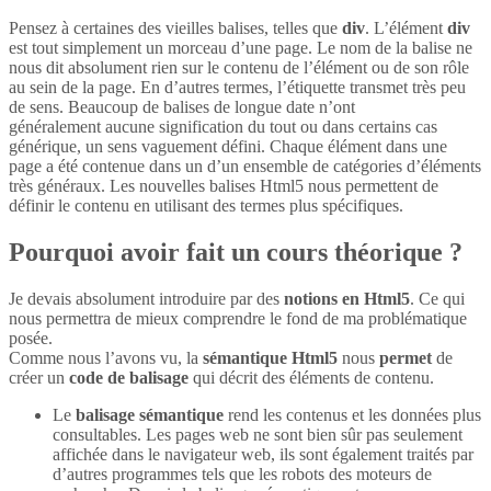
Pensez à certaines des vieilles balises, telles que
div
. L’élément
div
est tout simplement un morceau d’une page. Le nom de la balise ne
nous dit absolument rien sur le contenu de l’élément ou de son rôle
au sein de la page. En d’autres termes, l’étiquette transmet très peu
de sens. Beaucoup de balises de longue date n’ont
généralement aucune signification du tout ou dans certains cas
générique, un sens vaguement défini. Chaque élément dans une
page a été contenue dans un d’un ensemble de catégories d’éléments
très généraux. Les nouvelles balises Html5 nous permettent de
définir le contenu en utilisant des termes plus spécifiques.
Pourquoi avoir fait un cours théorique ?
Je devais absolument introduire par des
notions en Html5
. Ce qui
nous permettra de mieux comprendre le fond de ma problématique
posée.
Comme nous l’avons vu, la
sémantique Html5
nous
permet
de
créer un
code de balisage
qui décrit des éléments de contenu.
Le
balisage sémantique
rend les contenus et les données plus
consultables. Les pages web ne sont bien sûr pas seulement
affichée dans le navigateur web, ils sont également traités par
d’autres programmes tels que les robots des moteurs de