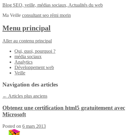
Blog SEO, veille, médias sociaux, Actualités du web
Ma Veille
consultant seo rémi morin
Menu principal
Aller au contenu principal
Qui, quoi, pourquoi ?
média sociaux
Analytics
Développement web
Veille
Navigation des articles
←
Articles plus anciens
Obtenez une certification html5 gratuitement avec
Microsoft
Posted on
6 mars 2013