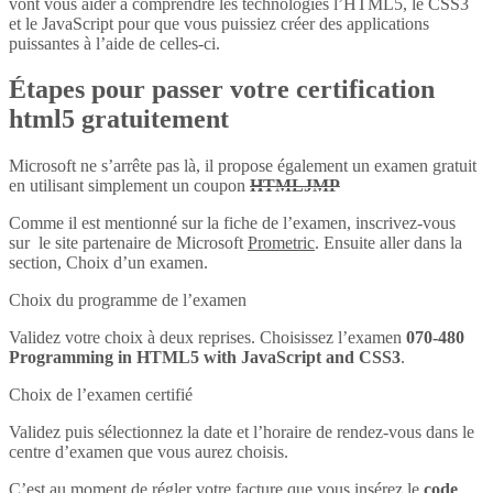
vont vous aider à comprendre les technologies l’HTML5, le CSS3
et le JavaScript pour que vous puissiez créer des applications
puissantes à l’aide de celles-ci.
Étapes pour passer votre certification
html5 gratuitement
Microsoft ne s’arrête pas là, il propose également un examen gratuit
en utilisant simplement un coupon
HTMLJMP
Comme il est mentionné sur la fiche de l’examen, inscrivez-vous
sur le site partenaire de Microsoft
Prometric
. Ensuite aller dans la
section, Choix d’un examen.
Choix du programme de l’examen
Validez votre choix à deux reprises. Choisissez l’examen
070-480
Programming in HTML5 with JavaScript and CSS3
.
Choix de l’examen certifié
Validez puis sélectionnez la date et l’horaire de rendez-vous dans le
centre d’examen que vous aurez choisis.
C’est au moment de régler votre facture que vous insérez le
code