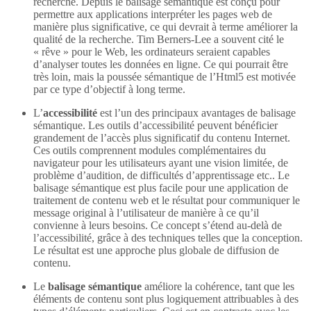
recherche. Depuis le balisage sémantique est conçu pour
permettre aux applications interpréter les pages web de
manière plus significative, ce qui devrait à terme améliorer la
qualité de la recherche. Tim Berners-Lee a souvent cité le
« rêve » pour le Web, les ordinateurs seraient capables
d’analyser toutes les données en ligne. Ce qui pourrait être
très loin, mais la poussée sémantique de l’Html5 est motivée
par ce type d’objectif à long terme.
L’
accessibilité
est l’un des principaux avantages de balisage
sémantique. Les outils d’accessibilité peuvent bénéficier
grandement de l’accès plus significatif du contenu Internet.
Ces outils comprennent modules complémentaires du
navigateur pour les utilisateurs ayant une vision limitée, de
problème d’audition, de difficultés d’apprentissage etc.. Le
balisage sémantique est plus facile pour une application de
traitement de contenu web et le résultat pour communiquer le
message original à l’utilisateur de manière à ce qu’il
convienne à leurs besoins. Ce concept s’étend au-delà de
l’accessibilité, grâce à des techniques telles que la conception.
Le résultat est une approche plus globale de diffusion de
contenu.
Le
balisage sémantique
améliore la cohérence, tant que les
éléments de contenu sont plus logiquement attribuables à des