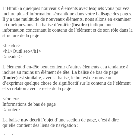
L’Html5 a quelques nouveaux éléments avec lesquels vous pouvez
inclure plus d’information sémantique dans votre balisage des pages.
Il y a une multitude de nouveaux éléments, nous allons en examiner
ici quelques-uns. La balise d’en-tête (
header
) indique une
information concernant le contenu de l’élément et de son rôle dans la
structure de la page :
<header>
<h1>Outil seo</h1>
</header>
L’élément d’en-tête peut contenir d’autres éléments et a tendance à
inclure au moins un élément de tête. La balise de bas de page
(
footer
) est similaire, avec la balise, le but est de nouveau
d’exprimer quelque chose de significatif sur le contenu de l’élément
et sa relation avec le reste de la page :
<footer>
Informations de bas de page
</footer>
La balise
nav
décrit l’objet d’une section de page, c’est à dire
qu’elle contient des liens de navigation :