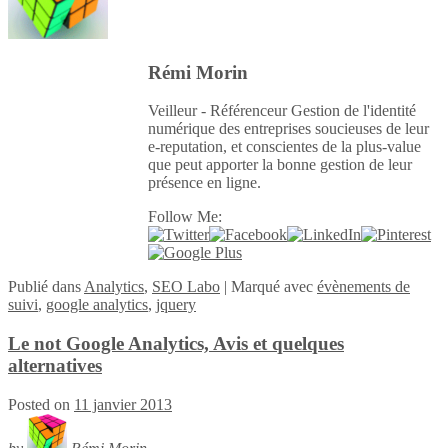
Rémi Morin
Veilleur - Référenceur Gestion de l'identité
numérique des entreprises soucieuses de leur
e-reputation, et conscientes de la plus-value
que peut apporter la bonne gestion de leur
présence en ligne.
Follow Me:
Publié
dans
Analytics
,
SEO Labo
|
Marqué avec
évènements de
suivi
,
google analytics
,
jquery
Le not Google Analytics, Avis et quelques
alternatives
Posted on
11 janvier 2013