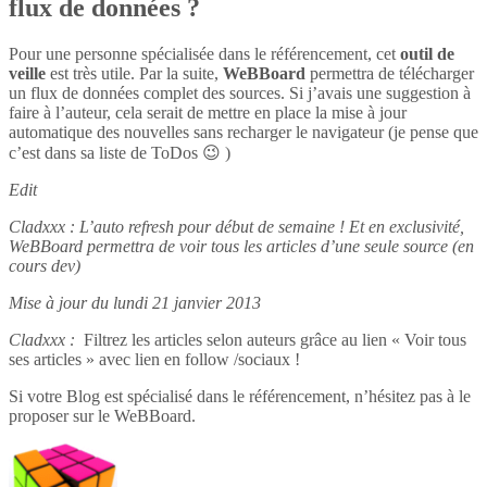
flux de données ?
Pour une personne spécialisée dans le référencement, cet
outil de
veille
est très utile. Par la suite,
WeBBoard
permettra de télécharger
un flux de données complet des sources. Si j’avais une suggestion à
faire à l’auteur, cela serait de mettre en place la mise à jour
automatique des nouvelles sans recharger le navigateur (je pense que
c’est dans sa liste de ToDos 😉 )
Edit
Cladxxx : L’auto refresh pour début de semaine ! Et en exclusivité,
WeBBoard permettra de voir tous les articles d’une seule source (en
cours dev)
Mise à jour du lundi 21 janvier 2013
Cladxxx :
Filtrez les articles selon auteurs grâce au lien « Voir tous
ses articles » avec lien en follow /sociaux !
Si votre Blog est spécialisé dans le référencement, n’hésitez pas à le
proposer sur le WeBBoard.