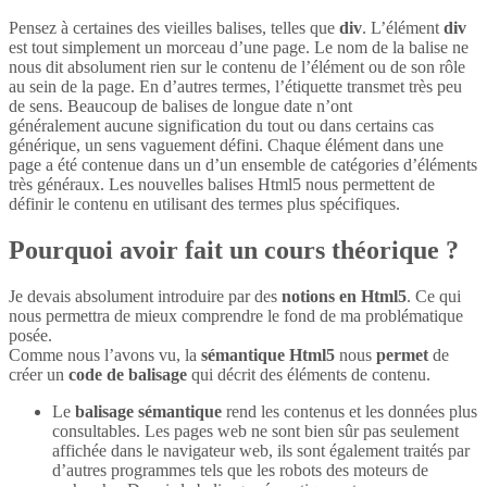
Pensez à certaines des vieilles balises, telles que
div
. L’élément
div
est tout simplement un morceau d’une page. Le nom de la balise ne
nous dit absolument rien sur le contenu de l’élément ou de son rôle
au sein de la page. En d’autres termes, l’étiquette transmet très peu
de sens. Beaucoup de balises de longue date n’ont
généralement aucune signification du tout ou dans certains cas
générique, un sens vaguement défini. Chaque élément dans une
page a été contenue dans un d’un ensemble de catégories d’éléments
très généraux. Les nouvelles balises Html5 nous permettent de
définir le contenu en utilisant des termes plus spécifiques.
Pourquoi avoir fait un cours théorique ?
Je devais absolument introduire par des
notions en Html5
. Ce qui
nous permettra de mieux comprendre le fond de ma problématique
posée.
Comme nous l’avons vu, la
sémantique Html5
nous
permet
de
créer un
code de balisage
qui décrit des éléments de contenu.
Le
balisage sémantique
rend les contenus et les données plus
consultables. Les pages web ne sont bien sûr pas seulement
affichée dans le navigateur web, ils sont également traités par
d’autres programmes tels que les robots des moteurs de