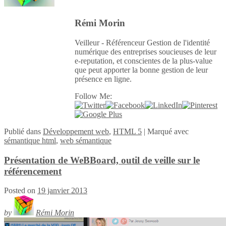
Rémi Morin
Veilleur - Référenceur Gestion de l'identité
numérique des entreprises soucieuses de leur
e-reputation, et conscientes de la plus-value
que peut apporter la bonne gestion de leur
présence en ligne.
Follow Me:
Publié
dans
Développement web
,
HTML 5
|
Marqué avec
sémantique html
,
web sémantique
Présentation de WeBBoard, outil de veille sur le
référencement
Posted on
19 janvier 2013
by
Rémi Morin