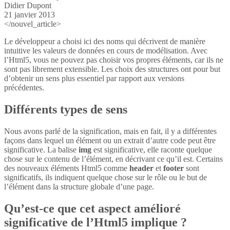
Didier Dupont
21 janvier 2013
</nouvel_article>
Le développeur a choisi ici des noms qui décrivent de manière
intuitive les valeurs de données en cours de modélisation. Avec
l’Html5, vous ne pouvez pas choisir vos propres éléments, car ils ne
sont pas librement extensible. Les choix des structures ont pour but
d’obtenir un sens plus essentiel par rapport aux versions
précédentes.
Différents types de sens
Nous avons parlé de la signification, mais en fait, il y a différentes
façons dans lequel un élément ou un extrait d’autre code peut être
significative. La balise
img
est significative, elle raconte quelque
chose sur le contenu de l’élément, en décrivant ce qu’il est. Certains
des nouveaux éléments Html5 comme
header
et
footer
sont
significatifs, ils indiquent quelque chose sur le rôle ou le but de
l’élément dans la structure globale d’une page.
Qu’est-ce que cet aspect amélioré
significative de l’Html5 implique ?