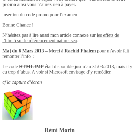
promo
ainsi vous n’aurez rien à payer.
insertion du code promo pour l’examen
Bonne Chance !
N’hésitez pas à lire aussi mon article connexe sur
les effets de
l’html5 sur le référencement naturel seo
.
Maj du 6 Mars 2013 –
Merci à
Rachid Fhaiem
pour m’avoir fait
remonter l’info
:
Le code
HTMLJMP
était disponible jusqu’au 31/03/2013, mais il y
eu trop d’abus. A voir si Microsoft envisage d’y remédier.
cf la capture d’écran
Rémi Morin