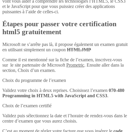
vont vous aider à comprendre les technologies l’HTML5, le CSS3
et le JavaScript pour que vous puissiez créer des applications
puissantes à l’aide de celles-ci.
Étapes pour passer votre certification
html5 gratuitement
Microsoft ne s’arrête pas là, il propose également un examen gratuit
en utilisant simplement un coupon
HTMLJMP
Comme il est mentionné sur la fiche de l’examen, inscrivez-vous
sur le site partenaire de Microsoft
Prometric
. Ensuite aller dans la
section, Choix d’un examen.
Choix du programme de l’examen
Validez votre choix à deux reprises. Choisissez l’examen
070-480
Programming in HTML5 with JavaScript and CSS3
.
Choix de l’examen certifié
Validez puis sélectionnez la date et l’horaire de rendez-vous dans le
centre d’examen que vous aurez choisis.
C’est au moment de régler votre facture que vous insérez le
code