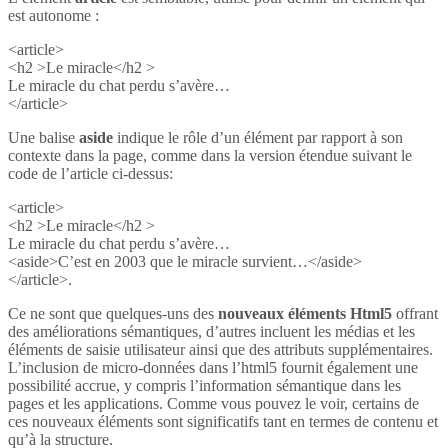
est autonome :
<article>
<h2 >Le miracle</h2 >
Le miracle du chat perdu s’avère…
</article>
Une balise
aside
indique le rôle d’un élément par rapport à son
contexte dans la page, comme dans la version étendue suivant le
code de l’article ci-dessus:
<article>
<h2 >Le miracle</h2 >
Le miracle du chat perdu s’avère…
<aside>C’est en 2003 que le miracle survient…</aside>
</article>.
Ce ne sont que quelques-uns des
nouveaux éléments Html5
offrant
des améliorations sémantiques, d’autres incluent les médias et les
éléments de saisie utilisateur ainsi que des attributs supplémentaires.
L’inclusion de micro-données dans l’html5 fournit également une
possibilité accrue, y compris l’information sémantique dans les
pages et les applications. Comme vous pouvez le voir, certains de
ces nouveaux éléments sont significatifs tant en termes de contenu et
qu’à la structure.