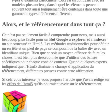
types d’éléments particuliers. Ceci est en contraste avec les
modèles plus anciens, dans lequel les éléments peuvent
souvent tout aussi logiquement être contenues dans toute une
gamme de types d’éléments différents.
Alors, et le référencement dans tout ça ?
Ce n’est pas seulement facile à comprendre pour nous, mais aussi
beaucoup
plus
facile
pour un
Bot Google
à
explorer
et à
indexer
un site structuré en Html5. Les méthodes traditionnelles pour définir
un en-tête et un pied de page se composait de la balise div avec un
identifiant unique. Bien que ce soit un moyen efficace de faire les
choses, il est bien plus désordonnée que d’utiliser des balises
spécifiques pour chaque zone de contenu. Quand quelques experts
indiquent que l’Html5 diminue le champs d’application du
référencement, différentes preuves contre cette affirmation.
Si cela vous intéresse, je vous propose l’article que j’avais rédigé sur
les
effets de l’html5
qu’ils pourraient avoir sur le référencement.