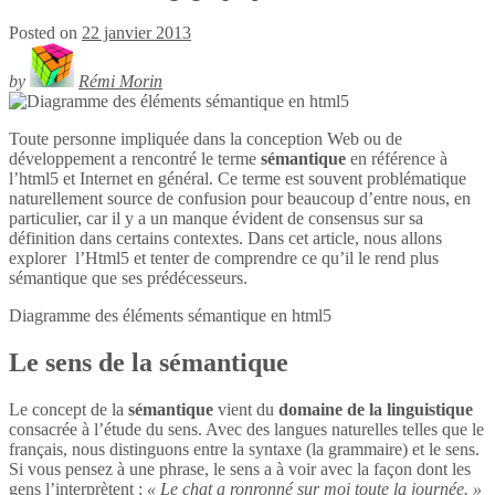
Posted on
22 janvier 2013
by
Rémi Morin
Toute personne impliquée dans la conception Web ou de
développement a rencontré le terme
sémantique
en référence à
l’html5 et Internet en général. Ce terme est souvent problématique
naturellement source de confusion pour beaucoup d’entre nous, en
particulier, car il y a un manque évident de consensus sur sa
définition dans certains contextes. Dans cet article, nous allons
explorer l’Html5 et tenter de comprendre ce qu’il le rend plus
sémantique que ses prédécesseurs.
Diagramme des éléments sémantique en
html5
Le sens de la sémantique
Le concept de la
sémantique
vient du
domaine de la linguistique
consacrée à l’étude du sens. Avec des langues naturelles telles que le
français, nous distinguons entre la syntaxe (la grammaire) et le sens.
Si vous pensez à une phrase, le sens a à voir avec la façon dont les
gens l’interprètent :
« Le chat a ronronné sur moi toute la journée. »