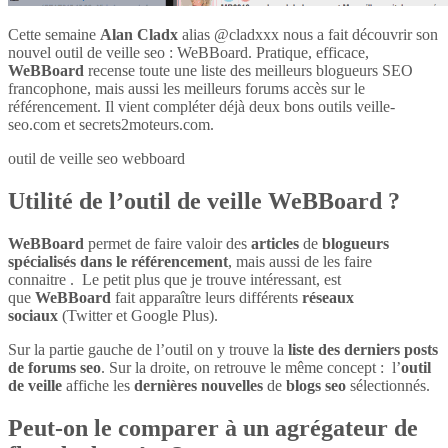
Cette semaine
Alan Cladx
alias @cladxxx nous a fait découvrir son
nouvel outil de veille seo : WeBBoard. Pratique, efficace,
WeBBoard
recense toute une liste des meilleurs blogueurs SEO
francophone, mais aussi les meilleurs forums accès sur le
référencement. Il vient compléter déjà deux bons outils veille-
seo.com et secrets2moteurs.com.
outil de veille seo webboard
Utilité de l’outil de veille WeBBoard ?
WeBBoard
permet de faire valoir des
articles
de
blogueurs
spécialisés dans le référencement
, mais aussi de les faire
connaitre . Le petit plus que je trouve intéressant, est
que
WeBBoard
fait apparaître leurs différents
réseaux
sociaux
(Twitter et Google Plus).
Sur la partie gauche de l’outil on y trouve la
liste des derniers posts
de forums seo
. Sur la droite, on retrouve le même concept : l’
outil
de veille
affiche les
dernières nouvelles
de
blogs seo
sélectionnés.
Peut-on le comparer à un agrégateur de