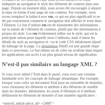
indiquent au navigateur le style des éléments de contenu dans une
page. Depuis un moment déjà, nous avons été encouragés à séparer
la mise en forme d’une page de son contenu. Par exemple, nous
avons remplacé la balise
i
avec
em
, ce qui est plus significatif et ne
dit pas exactement comment le navigateur doit afficher le texte dans
l’élément. Le but d’utiliser
em
est de transmettre des informations
sur la nature de l’élément de contenu, plutôt que des informations à
propos du style. Les
em
évidemment influe sur le style, qui est la
principale raison pour laquelle nous l’utilisons, mais il laisse les
détails du style au navigateur et / ou le code CSS idéalement séparé
du balisage de la page. La
sémantique
Html5 est une grande étape
dans ce processus. Le but ultime est de créer un système dans lequel
les applications ont accès à un plus grand niveau de signification
N’est-il pas similaire au langage XML ?
Si vous avez utilisé l’Xml dans le passé, vous avez une certaine
familiarité avec les concepts de balisage sémantique. Par exemple,
lorsque vous créez un document Xml pour un ensemble de données,
vous choisissez les éléments et attributs à des éléments de modèle
dans les données. Idéalement, les noms d’éléments et d’attributs
définissent les éléments de données d’une manière significative :
<nouvel_article piece_id= »2468″>