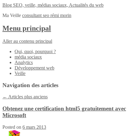
Blog SEO, veille, médias sociaux, Actualités du web
Ma Veille
consultant seo rémi morin
Menu principal
Aller au contenu principal
Qui, quoi, pourquoi ?
média sociaux
Analytics
Développement web
Veille
Navigation des articles
←
Articles plus anciens
Obtenez une certification html5 gratuitement avec
Microsoft
Posted on
6 mars 2013