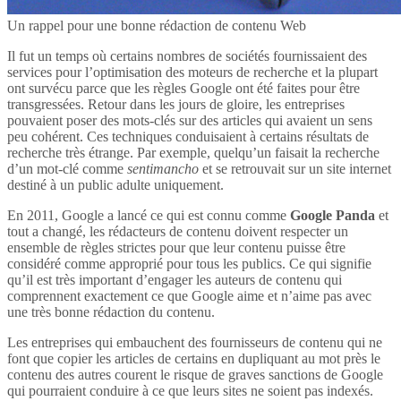
Un rappel pour une bonne rédaction de contenu Web
Il fut un temps où certains nombres de sociétés fournissaient des
services pour l’optimisation des moteurs de recherche et la plupart
ont survécu parce que les règles Google ont été faites pour être
transgressées. Retour dans les jours de gloire, les entreprises
pouvaient poser des mots-clés sur des articles qui avaient un sens
peu cohérent. Ces techniques conduisaient à certains résultats de
recherche très étrange. Par exemple, quelqu’un faisait la recherche
d’un mot-clé comme
sentimancho
et se retrouvait sur un site internet
destiné à un public adulte uniquement.
En 2011, Google a lancé ce qui est connu comme
Google Panda
et
tout a changé, les rédacteurs de contenu doivent respecter un
ensemble de règles strictes pour que leur contenu puisse être
considéré comme approprié pour tous les publics. Ce qui signifie
qu’il est très important d’engager les auteurs de contenu qui
comprennent exactement ce que Google aime et n’aime pas avec
une très bonne rédaction du contenu.
Les entreprises qui embauchent des fournisseurs de contenu qui ne
font que copier les articles de certains en dupliquant au mot près le
contenu des autres courent le risque de graves sanctions de Google
qui pourraient conduire à ce que leurs sites ne soient pas indexés.