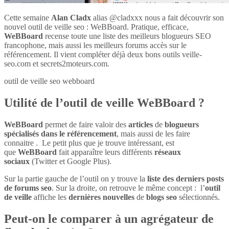
Cette semaine
Alan Cladx
alias @cladxxx nous a fait découvrir son
nouvel outil de veille seo : WeBBoard. Pratique, efficace,
WeBBoard
recense toute une liste des meilleurs blogueurs SEO
francophone, mais aussi les meilleurs forums accès sur le
référencement. Il vient compléter déjà deux bons outils veille-
seo.com et secrets2moteurs.com.
outil de veille seo webboard
Utilité de l’outil de veille WeBBoard ?
WeBBoard
permet de faire valoir des
articles
de
blogueurs
spécialisés dans le référencement
, mais aussi de les faire
connaitre . Le petit plus que je trouve intéressant, est
que
WeBBoard
fait apparaître leurs différents
réseaux
sociaux
(Twitter et Google Plus).
Sur la partie gauche de l’outil on y trouve la
liste des derniers posts
de forums seo
. Sur la droite, on retrouve le même concept : l’
outil
de veille
affiche les
dernières nouvelles
de
blogs seo
sélectionnés.
Peut-on le comparer à un agrégateur de