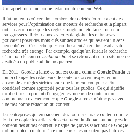
Un rappel pour une bonne rédaction de contenu Web
Il fut un temps où certains nombres de sociétés fournissaient des
services pour l’optimisation des moteurs de recherche et la plupart
ont survécu parce que les règles Google ont été faites pour être
transgressées. Retour dans les jours de gloire, les entreprises
pouvaient poser des mots-clés sur des articles qui avaient un sens
peu cohérent. Ces techniques conduisaient à certains résultats de
recherche très étrange. Par exemple, quelqu’un faisait la recherche
d’un mot-clé comme
sentimancho
et se retrouvait sur un site internet
destiné à un public adulte uniquement.
En 2011, Google a lancé ce qui est connu comme
Google Panda
et
tout a changé, les rédacteurs de contenu doivent respecter un
ensemble de règles strictes pour que leur contenu puisse être
considéré comme approprié pour tous les publics. Ce qui signifie
qu’il est très important d’engager les auteurs de contenu qui
comprennent exactement ce que Google aime et n’aime pas avec
une très bonne rédaction du contenu.
Les entreprises qui embauchent des fournisseurs de contenu qui ne
font que copier les articles de certains en dupliquant au mot près le
contenu des autres courent le risque de graves sanctions de Google
qui pourraient conduire à ce que leurs sites ne soient pas indexés.