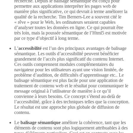
recherche. Depuis le balisage sémantique est conçu pour
permettre aux applications interpréter les pages web de
manière plus significative, ce qui devrait à terme améliorer la
qualité de la recherche. Tim Berners-Lee a souvent cité le
« rêve » pour le Web, les ordinateurs seraient capables
d’analyser toutes les données en ligne. Ce qui pourrait être
très loin, mais la poussée sémantique de l’Html5 est motivée
par ce type d’objectif à long terme.
L’
accessibilité
est l’un des principaux avantages de balisage
sémantique. Les outils d’accessibilité peuvent bénéficier
grandement de l’accès plus significatif du contenu Internet.
Ces outils comprennent modules complémentaires du
navigateur pour les utilisateurs ayant une vision limitée, de
problème d’audition, de difficultés d’apprentissage etc.. Le
balisage sémantique est plus facile pour une application de
traitement de contenu web et le résultat pour communiquer le
message original à l’utilisateur de manière à ce qu’il
convienne à leurs besoins. Ce concept s’étend au-delà de
l’accessibilité, grâce à des techniques telles que la conception.
Le résultat est une approche plus globale de diffusion de
contenu.
Le
balisage sémantique
améliore la cohérence, tant que les
éléments de contenu sont plus logiquement attribuables à des