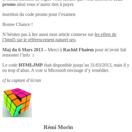
promo
ainsi vous n’aurez rien à payer.
insertion du code promo pour l’examen
Bonne Chance !
N’hésitez pas à lire aussi mon article connexe sur
les effets de
l’html5 sur le référencement naturel seo
.
Maj du 6 Mars 2013 –
Merci à
Rachid Fhaiem
pour m’avoir fait
remonter l’info
:
Le code
HTMLJMP
était disponible jusqu’au 31/03/2013, mais il y
eu trop d’abus. A voir si Microsoft envisage d’y remédier.
cf la capture d’écran
Rémi Morin