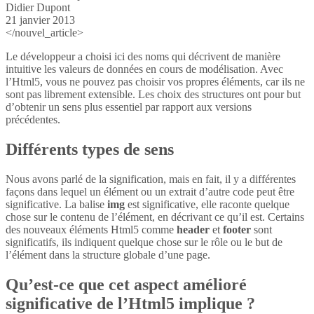
Didier Dupont
21 janvier 2013
</nouvel_article>
Le développeur a choisi ici des noms qui décrivent de manière
intuitive les valeurs de données en cours de modélisation. Avec
l’Html5, vous ne pouvez pas choisir vos propres éléments, car ils ne
sont pas librement extensible. Les choix des structures ont pour but
d’obtenir un sens plus essentiel par rapport aux versions
précédentes.
Différents types de sens
Nous avons parlé de la signification, mais en fait, il y a différentes
façons dans lequel un élément ou un extrait d’autre code peut être
significative. La balise
img
est significative, elle raconte quelque
chose sur le contenu de l’élément, en décrivant ce qu’il est. Certains
des nouveaux éléments Html5 comme
header
et
footer
sont
significatifs, ils indiquent quelque chose sur le rôle ou le but de
l’élément dans la structure globale d’une page.
Qu’est-ce que cet aspect amélioré
significative de l’Html5 implique ?