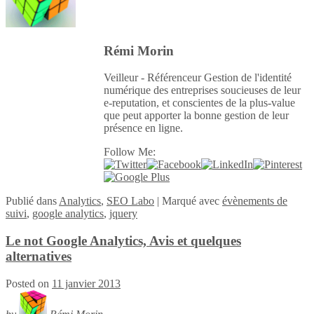
Rémi Morin
Veilleur - Référenceur Gestion de l'identité
numérique des entreprises soucieuses de leur
e-reputation, et conscientes de la plus-value
que peut apporter la bonne gestion de leur
présence en ligne.
Follow Me:
Publié
dans
Analytics
,
SEO Labo
|
Marqué avec
évènements de
suivi
,
google analytics
,
jquery
Le not Google Analytics, Avis et quelques
alternatives
Posted on
11 janvier 2013