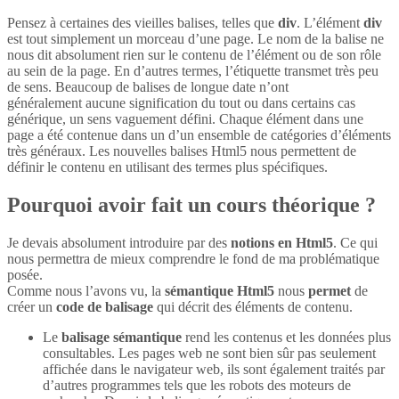
Pensez à certaines des vieilles balises, telles que
div
. L’élément
div
est tout simplement un morceau d’une page. Le nom de la balise ne
nous dit absolument rien sur le contenu de l’élément ou de son rôle
au sein de la page. En d’autres termes, l’étiquette transmet très peu
de sens. Beaucoup de balises de longue date n’ont
généralement aucune signification du tout ou dans certains cas
générique, un sens vaguement défini. Chaque élément dans une
page a été contenue dans un d’un ensemble de catégories d’éléments
très généraux. Les nouvelles balises Html5 nous permettent de
définir le contenu en utilisant des termes plus spécifiques.
Pourquoi avoir fait un cours théorique ?
Je devais absolument introduire par des
notions en Html5
. Ce qui
nous permettra de mieux comprendre le fond de ma problématique
posée.
Comme nous l’avons vu, la
sémantique Html5
nous
permet
de
créer un
code de balisage
qui décrit des éléments de contenu.
Le
balisage sémantique
rend les contenus et les données plus
consultables. Les pages web ne sont bien sûr pas seulement
affichée dans le navigateur web, ils sont également traités par
d’autres programmes tels que les robots des moteurs de