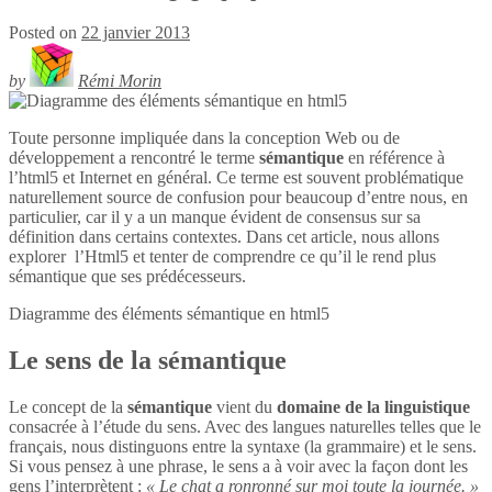
Posted on
22 janvier 2013
by
Rémi Morin
Toute personne impliquée dans la conception Web ou de
développement a rencontré le terme
sémantique
en référence à
l’html5 et Internet en général. Ce terme est souvent problématique
naturellement source de confusion pour beaucoup d’entre nous, en
particulier, car il y a un manque évident de consensus sur sa
définition dans certains contextes. Dans cet article, nous allons
explorer l’Html5 et tenter de comprendre ce qu’il le rend plus
sémantique que ses prédécesseurs.
Diagramme des éléments sémantique en
html5
Le sens de la sémantique
Le concept de la
sémantique
vient du
domaine de la linguistique
consacrée à l’étude du sens. Avec des langues naturelles telles que le
français, nous distinguons entre la syntaxe (la grammaire) et le sens.
Si vous pensez à une phrase, le sens a à voir avec la façon dont les
gens l’interprètent :
« Le chat a ronronné sur moi toute la journée. »