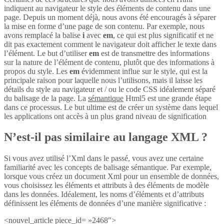
indiquent au navigateur le style des éléments de contenu dans une
page. Depuis un moment déjà, nous avons été encouragés à séparer
la mise en forme d’une page de son contenu. Par exemple, nous
avons remplacé la balise
i
avec
em
, ce qui est plus significatif et ne
dit pas exactement comment le navigateur doit afficher le texte dans
l’élément. Le but d’utiliser
em
est de transmettre des informations
sur la nature de l’élément de contenu, plutôt que des informations à
propos du style. Les
em
évidemment influe sur le style, qui est la
principale raison pour laquelle nous l’utilisons, mais il laisse les
détails du style au navigateur et / ou le code CSS idéalement séparé
du balisage de la page. La
sémantique
Html5 est une grande étape
dans ce processus. Le but ultime est de créer un système dans lequel
les applications ont accès à un plus grand niveau de signification
N’est-il pas similaire au langage XML ?
Si vous avez utilisé l’Xml dans le passé, vous avez une certaine
familiarité avec les concepts de balisage sémantique. Par exemple,
lorsque vous créez un document Xml pour un ensemble de données,
vous choisissez les éléments et attributs à des éléments de modèle
dans les données. Idéalement, les noms d’éléments et d’attributs
définissent les éléments de données d’une manière significative :
<nouvel_article piece_id= »2468″>