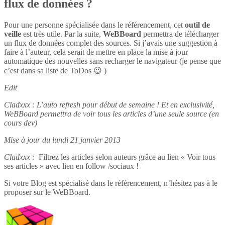
flux de données ?
Pour une personne spécialisée dans le référencement, cet
outil de
veille
est très utile. Par la suite,
WeBBoard
permettra de télécharger
un flux de données complet des sources. Si j’avais une suggestion à
faire à l’auteur, cela serait de mettre en place la mise à jour
automatique des nouvelles sans recharger le navigateur (je pense que
c’est dans sa liste de ToDos 😉 )
Edit
Cladxxx : L’auto refresh pour début de semaine ! Et en exclusivité,
WeBBoard permettra de voir tous les articles d’une seule source (en
cours dev)
Mise à jour du lundi 21 janvier 2013
Cladxxx :
Filtrez les articles selon auteurs grâce au lien « Voir tous
ses articles » avec lien en follow /sociaux !
Si votre Blog est spécialisé dans le référencement, n’hésitez pas à le
proposer sur le WeBBoard.