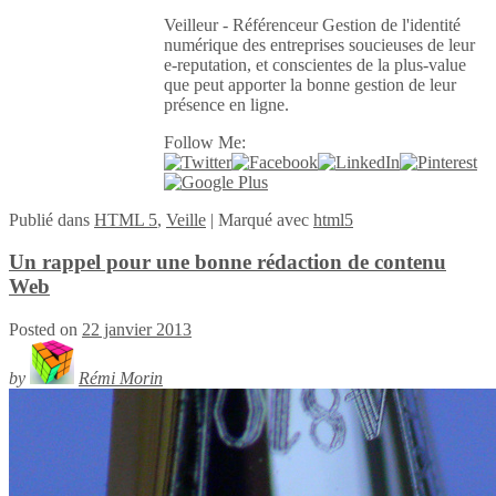
Veilleur - Référenceur Gestion de l'identité
numérique des entreprises soucieuses de leur
e-reputation, et conscientes de la plus-value
que peut apporter la bonne gestion de leur
présence en ligne.
Follow Me:
Publié
dans
HTML 5
,
Veille
|
Marqué avec
html5
Un rappel pour une bonne rédaction de contenu
Web
Posted on
22 janvier 2013
by
Rémi Morin