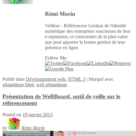
Rémi Morin
Veilleur - Référenceur Gestion de l'identité
numérique des entreprises soucieuses de leur
e-reputation, et conscientes de la plus-value
que peut apporter la bonne gestion de leur
présence en ligne.
Follow Me:
Publié
dans
Développement web
,
HTML 5
|
Marqué avec
sémantique html
,
web sémantique
Présentation de WeBBoard, outil de veille sur le
référencement
Posted on
19 janvier 2013
by
Rémi Morin