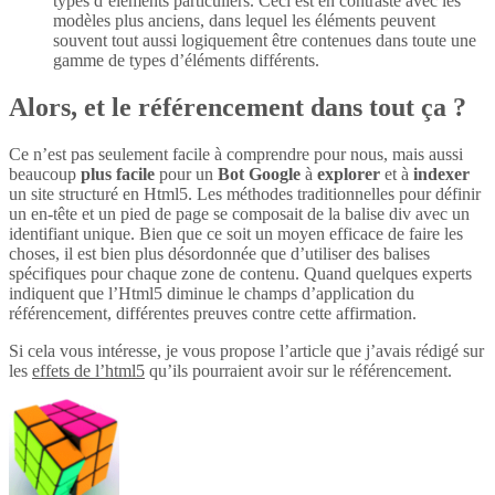
types d’éléments particuliers. Ceci est en contraste avec les
modèles plus anciens, dans lequel les éléments peuvent
souvent tout aussi logiquement être contenues dans toute une
gamme de types d’éléments différents.
Alors, et le référencement dans tout ça ?
Ce n’est pas seulement facile à comprendre pour nous, mais aussi
beaucoup
plus
facile
pour un
Bot Google
à
explorer
et à
indexer
un site structuré en Html5. Les méthodes traditionnelles pour définir
un en-tête et un pied de page se composait de la balise div avec un
identifiant unique. Bien que ce soit un moyen efficace de faire les
choses, il est bien plus désordonnée que d’utiliser des balises
spécifiques pour chaque zone de contenu. Quand quelques experts
indiquent que l’Html5 diminue le champs d’application du
référencement, différentes preuves contre cette affirmation.
Si cela vous intéresse, je vous propose l’article que j’avais rédigé sur
les
effets de l’html5
qu’ils pourraient avoir sur le référencement.