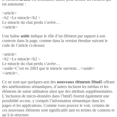
est autonome :
<article>
<h2 >Le miracle</h2 >
Le miracle du chat perdu s’avère…
</article>
Une balise
aside
indique le rôle d’un élément par rapport à son
contexte dans la page, comme dans la version étendue suivant le
code de l’article ci-dessus:
<article>
<h2 >Le miracle</h2 >
Le miracle du chat perdu s’avère…
<aside>C’est en 2003 que le miracle survient…</aside>
</article>.
Ce ne sont que quelques-uns des
nouveaux éléments Html5
offrant
des améliorations sémantiques, d’autres incluent les médias et les
éléments de saisie utilisateur ainsi que des attributs supplémentaires.
L’inclusion de micro-données dans l’html5 fournit également une
possibilité accrue, y compris l’information sémantique dans les
pages et les applications. Comme vous pouvez le voir, certains de
ces nouveaux éléments sont significatifs tant en termes de contenu et
qu’à la structure.