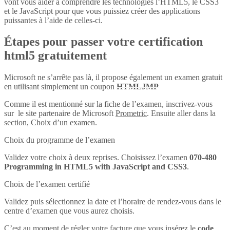
vont vous aider à comprendre les technologies l’HTML5, le CSS3
et le JavaScript pour que vous puissiez créer des applications
puissantes à l’aide de celles-ci.
Étapes pour passer votre certification
html5 gratuitement
Microsoft ne s’arrête pas là, il propose également un examen gratuit
en utilisant simplement un coupon
HTMLJMP
Comme il est mentionné sur la fiche de l’examen, inscrivez-vous
sur le site partenaire de Microsoft
Prometric
. Ensuite aller dans la
section, Choix d’un examen.
Choix du programme de l’examen
Validez votre choix à deux reprises. Choisissez l’examen
070-480
Programming in HTML5 with JavaScript and CSS3
.
Choix de l’examen certifié
Validez puis sélectionnez la date et l’horaire de rendez-vous dans le
centre d’examen que vous aurez choisis.
C’est au moment de régler votre facture que vous insérez le
code