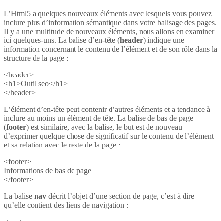
L’Html5 a quelques nouveaux éléments avec lesquels vous pouvez
inclure plus d’information sémantique dans votre balisage des pages.
Il y a une multitude de nouveaux éléments, nous allons en examiner
ici quelques-uns. La balise d’en-tête (
header
) indique une
information concernant le contenu de l’élément et de son rôle dans la
structure de la page :
<header>
<h1>Outil seo</h1>
</header>
L’élément d’en-tête peut contenir d’autres éléments et a tendance à
inclure au moins un élément de tête. La balise de bas de page
(
footer
) est similaire, avec la balise, le but est de nouveau
d’exprimer quelque chose de significatif sur le contenu de l’élément
et sa relation avec le reste de la page :
<footer>
Informations de bas de page
</footer>
La balise
nav
décrit l’objet d’une section de page, c’est à dire
qu’elle contient des liens de navigation :