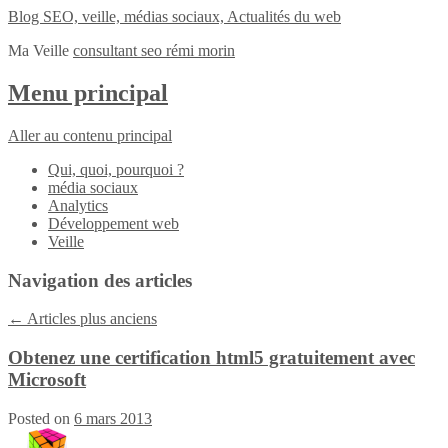
Blog SEO, veille, médias sociaux, Actualités du web
Ma Veille
consultant seo rémi morin
Menu principal
Aller au contenu principal
Qui, quoi, pourquoi ?
média sociaux
Analytics
Développement web
Veille
Navigation des articles
←
Articles plus anciens
Obtenez une certification html5 gratuitement avec
Microsoft
Posted on
6 mars 2013