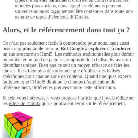
types d’éléments particuliers. Ceci est en contraste avec les
modèles plus anciens, dans lequel les éléments peuvent
souvent tout aussi logiquement être contenues dans toute une
gamme de types d’éléments différents.
Alors, et le référencement dans tout ça ?
Ce n’est pas seulement facile à comprendre pour nous, mais aussi
beaucoup
plus
facile
pour un
Bot Google
à
explorer
et à
indexer
un site structuré en Html5. Les méthodes traditionnelles pour définir
un en-tête et un pied de page se composait de la balise div avec un
identifiant unique. Bien que ce soit un moyen efficace de faire les
choses, il est bien plus désordonnée que d’utiliser des balises
spécifiques pour chaque zone de contenu. Quand quelques experts
indiquent que l’Html5 diminue le champs d’application du
référencement, différentes preuves contre cette affirmation.
Si cela vous intéresse, je vous propose l’article que j’avais rédigé sur
les
effets de l’html5
qu’ils pourraient avoir sur le référencement.