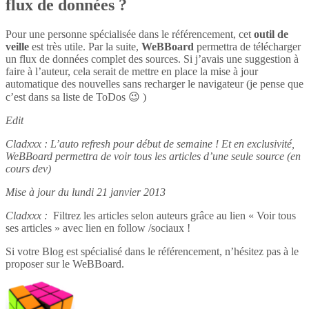
flux de données ?
Pour une personne spécialisée dans le référencement, cet
outil de
veille
est très utile. Par la suite,
WeBBoard
permettra de télécharger
un flux de données complet des sources. Si j’avais une suggestion à
faire à l’auteur, cela serait de mettre en place la mise à jour
automatique des nouvelles sans recharger le navigateur (je pense que
c’est dans sa liste de ToDos 😉 )
Edit
Cladxxx : L’auto refresh pour début de semaine ! Et en exclusivité,
WeBBoard permettra de voir tous les articles d’une seule source (en
cours dev)
Mise à jour du lundi 21 janvier 2013
Cladxxx :
Filtrez les articles selon auteurs grâce au lien « Voir tous
ses articles » avec lien en follow /sociaux !
Si votre Blog est spécialisé dans le référencement, n’hésitez pas à le
proposer sur le WeBBoard.