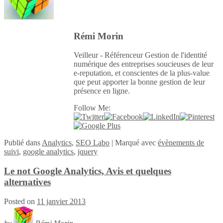
Rémi Morin
Veilleur - Référenceur Gestion de l'identité
numérique des entreprises soucieuses de leur
e-reputation, et conscientes de la plus-value
que peut apporter la bonne gestion de leur
présence en ligne.
Follow Me:
Publié
dans
Analytics
,
SEO Labo
|
Marqué avec
évènements de
suivi
,
google analytics
,
jquery
Le not Google Analytics, Avis et quelques
alternatives
Posted on
11 janvier 2013