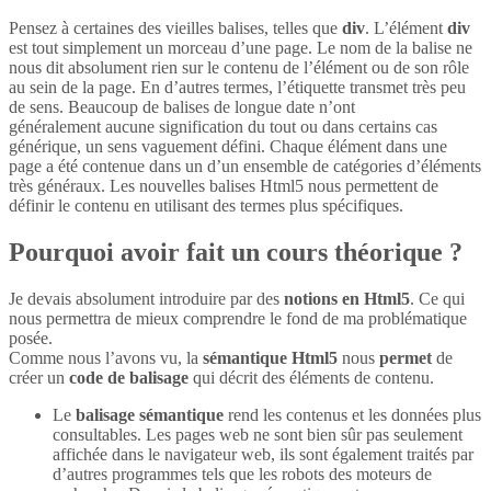
Pensez à certaines des vieilles balises, telles que
div
. L’élément
div
est tout simplement un morceau d’une page. Le nom de la balise ne
nous dit absolument rien sur le contenu de l’élément ou de son rôle
au sein de la page. En d’autres termes, l’étiquette transmet très peu
de sens. Beaucoup de balises de longue date n’ont
généralement aucune signification du tout ou dans certains cas
générique, un sens vaguement défini. Chaque élément dans une
page a été contenue dans un d’un ensemble de catégories d’éléments
très généraux. Les nouvelles balises Html5 nous permettent de
définir le contenu en utilisant des termes plus spécifiques.
Pourquoi avoir fait un cours théorique ?
Je devais absolument introduire par des
notions en Html5
. Ce qui
nous permettra de mieux comprendre le fond de ma problématique
posée.
Comme nous l’avons vu, la
sémantique Html5
nous
permet
de
créer un
code de balisage
qui décrit des éléments de contenu.
Le
balisage sémantique
rend les contenus et les données plus
consultables. Les pages web ne sont bien sûr pas seulement
affichée dans le navigateur web, ils sont également traités par
d’autres programmes tels que les robots des moteurs de