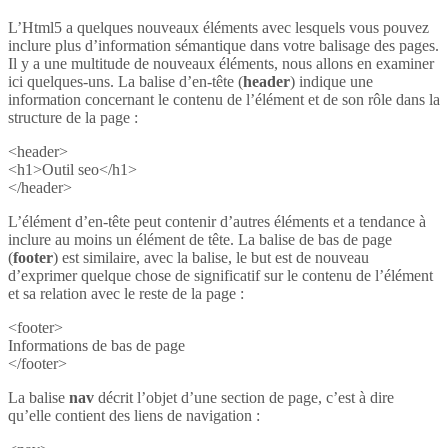
L’Html5 a quelques nouveaux éléments avec lesquels vous pouvez
inclure plus d’information sémantique dans votre balisage des pages.
Il y a une multitude de nouveaux éléments, nous allons en examiner
ici quelques-uns. La balise d’en-tête (
header
) indique une
information concernant le contenu de l’élément et de son rôle dans la
structure de la page :
<header>
<h1>Outil seo</h1>
</header>
L’élément d’en-tête peut contenir d’autres éléments et a tendance à
inclure au moins un élément de tête. La balise de bas de page
(
footer
) est similaire, avec la balise, le but est de nouveau
d’exprimer quelque chose de significatif sur le contenu de l’élément
et sa relation avec le reste de la page :
<footer>
Informations de bas de page
</footer>
La balise
nav
décrit l’objet d’une section de page, c’est à dire
qu’elle contient des liens de navigation :