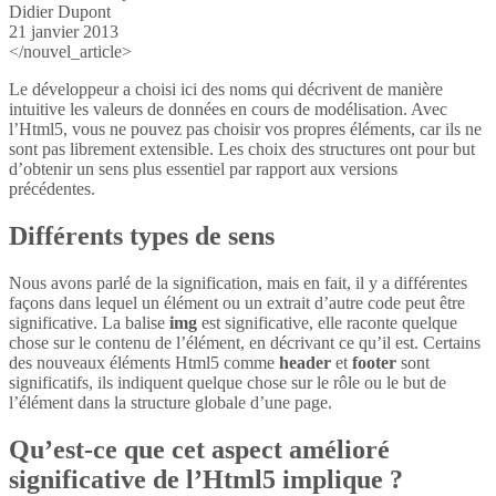
Didier Dupont
21 janvier 2013
</nouvel_article>
Le développeur a choisi ici des noms qui décrivent de manière
intuitive les valeurs de données en cours de modélisation. Avec
l’Html5, vous ne pouvez pas choisir vos propres éléments, car ils ne
sont pas librement extensible. Les choix des structures ont pour but
d’obtenir un sens plus essentiel par rapport aux versions
précédentes.
Différents types de sens
Nous avons parlé de la signification, mais en fait, il y a différentes
façons dans lequel un élément ou un extrait d’autre code peut être
significative. La balise
img
est significative, elle raconte quelque
chose sur le contenu de l’élément, en décrivant ce qu’il est. Certains
des nouveaux éléments Html5 comme
header
et
footer
sont
significatifs, ils indiquent quelque chose sur le rôle ou le but de
l’élément dans la structure globale d’une page.
Qu’est-ce que cet aspect amélioré
significative de l’Html5 implique ?