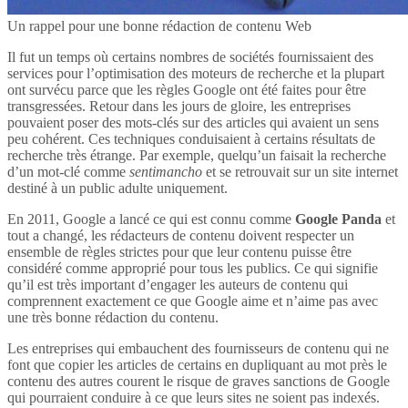
Un rappel pour une bonne rédaction de contenu Web
Il fut un temps où certains nombres de sociétés fournissaient des
services pour l’optimisation des moteurs de recherche et la plupart
ont survécu parce que les règles Google ont été faites pour être
transgressées. Retour dans les jours de gloire, les entreprises
pouvaient poser des mots-clés sur des articles qui avaient un sens
peu cohérent. Ces techniques conduisaient à certains résultats de
recherche très étrange. Par exemple, quelqu’un faisait la recherche
d’un mot-clé comme
sentimancho
et se retrouvait sur un site internet
destiné à un public adulte uniquement.
En 2011, Google a lancé ce qui est connu comme
Google Panda
et
tout a changé, les rédacteurs de contenu doivent respecter un
ensemble de règles strictes pour que leur contenu puisse être
considéré comme approprié pour tous les publics. Ce qui signifie
qu’il est très important d’engager les auteurs de contenu qui
comprennent exactement ce que Google aime et n’aime pas avec
une très bonne rédaction du contenu.
Les entreprises qui embauchent des fournisseurs de contenu qui ne
font que copier les articles de certains en dupliquant au mot près le
contenu des autres courent le risque de graves sanctions de Google
qui pourraient conduire à ce que leurs sites ne soient pas indexés.