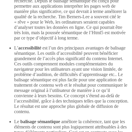
recherche. Depuis le balisage sémantique est conçu pour
permettre aux applications interpréter les pages web de
manière plus significative, ce qui devrait à terme améliorer la
qualité de la recherche. Tim Berners-Lee a souvent cité le
« rêve » pour le Web, les ordinateurs seraient capables
d’analyser toutes les données en ligne. Ce qui pourrait être
très loin, mais la poussée sémantique de l’Html5 est motivée
par ce type d’objectif à long terme.
L’
accessibilité
est l’un des principaux avantages de balisage
sémantique. Les outils d’accessibilité peuvent bénéficier
grandement de l’accès plus significatif du contenu Internet.
Ces outils comprennent modules complémentaires du
navigateur pour les utilisateurs ayant une vision limitée, de
problème d’audition, de difficultés d’apprentissage etc.. Le
balisage sémantique est plus facile pour une application de
traitement de contenu web et le résultat pour communiquer le
message original à l’utilisateur de manière à ce qu’il
convienne à leurs besoins. Ce concept s’étend au-delà de
l’accessibilité, grâce à des techniques telles que la conception.
Le résultat est une approche plus globale de diffusion de
contenu.
Le
balisage sémantique
améliore la cohérence, tant que les
éléments de contenu sont plus logiquement attribuables à des