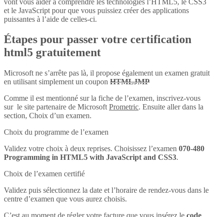
vont vous aider à comprendre les technologies l’HTML5, le CSS3
et le JavaScript pour que vous puissiez créer des applications
puissantes à l’aide de celles-ci.
Étapes pour passer votre certification
html5 gratuitement
Microsoft ne s’arrête pas là, il propose également un examen gratuit
en utilisant simplement un coupon
HTMLJMP
Comme il est mentionné sur la fiche de l’examen, inscrivez-vous
sur le site partenaire de Microsoft
Prometric
. Ensuite aller dans la
section, Choix d’un examen.
Choix du programme de l’examen
Validez votre choix à deux reprises. Choisissez l’examen
070-480
Programming in HTML5 with JavaScript and CSS3
.
Choix de l’examen certifié
Validez puis sélectionnez la date et l’horaire de rendez-vous dans le
centre d’examen que vous aurez choisis.
C’est au moment de régler votre facture que vous insérez le
code