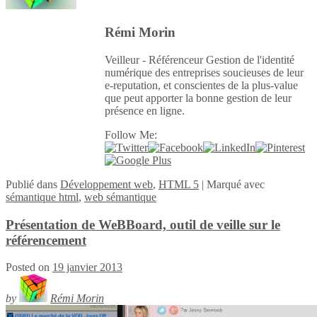
Rémi Morin
Veilleur - Référenceur Gestion de l'identité
numérique des entreprises soucieuses de leur
e-reputation, et conscientes de la plus-value
que peut apporter la bonne gestion de leur
présence en ligne.
Follow Me:
Publié
dans
Développement web
,
HTML 5
|
Marqué avec
sémantique html
,
web sémantique
Présentation de WeBBoard, outil de veille sur le
référencement
Posted on
19 janvier 2013
by
Rémi Morin