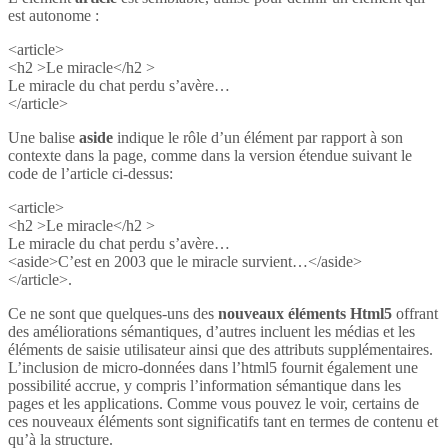
est autonome :
<article>
<h2 >Le miracle</h2 >
Le miracle du chat perdu s’avère…
</article>
Une balise
aside
indique le rôle d’un élément par rapport à son
contexte dans la page, comme dans la version étendue suivant le
code de l’article ci-dessus:
<article>
<h2 >Le miracle</h2 >
Le miracle du chat perdu s’avère…
<aside>C’est en 2003 que le miracle survient…</aside>
</article>.
Ce ne sont que quelques-uns des
nouveaux éléments Html5
offrant
des améliorations sémantiques, d’autres incluent les médias et les
éléments de saisie utilisateur ainsi que des attributs supplémentaires.
L’inclusion de micro-données dans l’html5 fournit également une
possibilité accrue, y compris l’information sémantique dans les
pages et les applications. Comme vous pouvez le voir, certains de
ces nouveaux éléments sont significatifs tant en termes de contenu et
qu’à la structure.