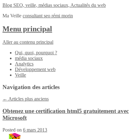
Blog SEO, veille, médias sociaux, Actualités du web
Ma Veille
consultant seo rémi morin
Menu principal
Aller au contenu principal
Qui, quoi, pourquoi ?
média sociaux
Analytics
Développement web
Veille
Navigation des articles
←
Articles plus anciens
Obtenez une certification html5 gratuitement avec
Microsoft
Posted on
6 mars 2013