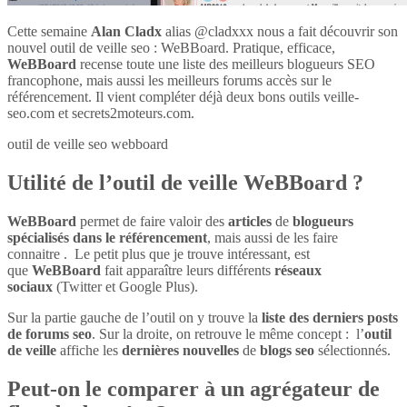
Cette semaine
Alan Cladx
alias @cladxxx nous a fait découvrir son
nouvel outil de veille seo : WeBBoard. Pratique, efficace,
WeBBoard
recense toute une liste des meilleurs blogueurs SEO
francophone, mais aussi les meilleurs forums accès sur le
référencement. Il vient compléter déjà deux bons outils veille-
seo.com et secrets2moteurs.com.
outil de veille seo webboard
Utilité de l’outil de veille WeBBoard ?
WeBBoard
permet de faire valoir des
articles
de
blogueurs
spécialisés dans le référencement
, mais aussi de les faire
connaitre . Le petit plus que je trouve intéressant, est
que
WeBBoard
fait apparaître leurs différents
réseaux
sociaux
(Twitter et Google Plus).
Sur la partie gauche de l’outil on y trouve la
liste des derniers posts
de forums seo
. Sur la droite, on retrouve le même concept : l’
outil
de veille
affiche les
dernières nouvelles
de
blogs seo
sélectionnés.
Peut-on le comparer à un agrégateur de