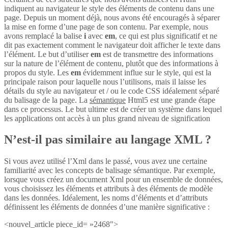
indiquent au navigateur le style des éléments de contenu dans une
page. Depuis un moment déjà, nous avons été encouragés à séparer
la mise en forme d’une page de son contenu. Par exemple, nous
avons remplacé la balise
i
avec
em
, ce qui est plus significatif et ne
dit pas exactement comment le navigateur doit afficher le texte dans
l’élément. Le but d’utiliser
em
est de transmettre des informations
sur la nature de l’élément de contenu, plutôt que des informations à
propos du style. Les
em
évidemment influe sur le style, qui est la
principale raison pour laquelle nous l’utilisons, mais il laisse les
détails du style au navigateur et / ou le code CSS idéalement séparé
du balisage de la page. La
sémantique
Html5 est une grande étape
dans ce processus. Le but ultime est de créer un système dans lequel
les applications ont accès à un plus grand niveau de signification
N’est-il pas similaire au langage XML ?
Si vous avez utilisé l’Xml dans le passé, vous avez une certaine
familiarité avec les concepts de balisage sémantique. Par exemple,
lorsque vous créez un document Xml pour un ensemble de données,
vous choisissez les éléments et attributs à des éléments de modèle
dans les données. Idéalement, les noms d’éléments et d’attributs
définissent les éléments de données d’une manière significative :
<nouvel_article piece_id= »2468″>