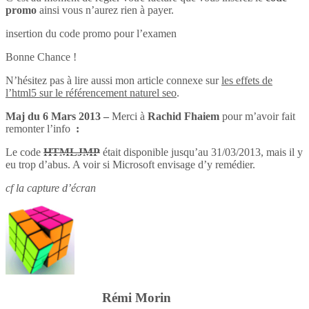
promo
ainsi vous n’aurez rien à payer.
insertion du code promo pour l’examen
Bonne Chance !
N’hésitez pas à lire aussi mon article connexe sur
les effets de
l’html5 sur le référencement naturel seo
.
Maj du 6 Mars 2013 –
Merci à
Rachid Fhaiem
pour m’avoir fait
remonter l’info
:
Le code
HTMLJMP
était disponible jusqu’au 31/03/2013, mais il y
eu trop d’abus. A voir si Microsoft envisage d’y remédier.
cf la capture d’écran
Rémi Morin