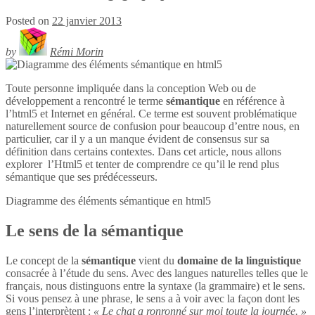
Posted on
22 janvier 2013
by
Rémi Morin
Toute personne impliquée dans la conception Web ou de
développement a rencontré le terme
sémantique
en référence à
l’html5 et Internet en général. Ce terme est souvent problématique
naturellement source de confusion pour beaucoup d’entre nous, en
particulier, car il y a un manque évident de consensus sur sa
définition dans certains contextes. Dans cet article, nous allons
explorer l’Html5 et tenter de comprendre ce qu’il le rend plus
sémantique que ses prédécesseurs.
Diagramme des éléments sémantique en
html5
Le sens de la sémantique
Le concept de la
sémantique
vient du
domaine de la linguistique
consacrée à l’étude du sens. Avec des langues naturelles telles que le
français, nous distinguons entre la syntaxe (la grammaire) et le sens.
Si vous pensez à une phrase, le sens a à voir avec la façon dont les
gens l’interprètent :
« Le chat a ronronné sur moi toute la journée. »