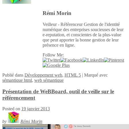
Rémi Morin
Veilleur - Référenceur Gestion de l'identité
numérique des entreprises soucieuses de leur
e-reputation, et conscientes de la plus-value
que peut apporter la bonne gestion de leur
présence en ligne.
Follow Me:
Publié
dans
Développement web
,
HTML 5
|
Marqué avec
sémantique html
,
web sémantique
Présentation de WeBBoard, outil de veille sur le
référencement
Posted on
19 janvier 2013
by
Rémi Morin