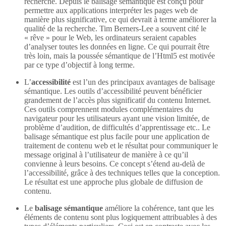
recherche. Depuis le balisage sémantique est conçu pour
permettre aux applications interpréter les pages web de
manière plus significative, ce qui devrait à terme améliorer la
qualité de la recherche. Tim Berners-Lee a souvent cité le
« rêve » pour le Web, les ordinateurs seraient capables
d’analyser toutes les données en ligne. Ce qui pourrait être
très loin, mais la poussée sémantique de l’Html5 est motivée
par ce type d’objectif à long terme.
L’
accessibilité
est l’un des principaux avantages de balisage
sémantique. Les outils d’accessibilité peuvent bénéficier
grandement de l’accès plus significatif du contenu Internet.
Ces outils comprennent modules complémentaires du
navigateur pour les utilisateurs ayant une vision limitée, de
problème d’audition, de difficultés d’apprentissage etc.. Le
balisage sémantique est plus facile pour une application de
traitement de contenu web et le résultat pour communiquer le
message original à l’utilisateur de manière à ce qu’il
convienne à leurs besoins. Ce concept s’étend au-delà de
l’accessibilité, grâce à des techniques telles que la conception.
Le résultat est une approche plus globale de diffusion de
contenu.
Le
balisage sémantique
améliore la cohérence, tant que les
éléments de contenu sont plus logiquement attribuables à des