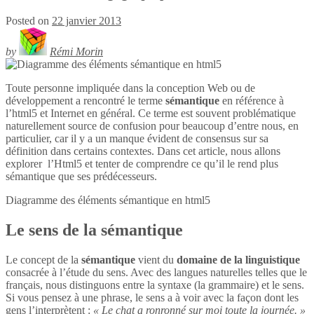
Posted on
22 janvier 2013
by
Rémi Morin
Toute personne impliquée dans la conception Web ou de
développement a rencontré le terme
sémantique
en référence à
l’html5 et Internet en général. Ce terme est souvent problématique
naturellement source de confusion pour beaucoup d’entre nous, en
particulier, car il y a un manque évident de consensus sur sa
définition dans certains contextes. Dans cet article, nous allons
explorer l’Html5 et tenter de comprendre ce qu’il le rend plus
sémantique que ses prédécesseurs.
Diagramme des éléments sémantique en
html5
Le sens de la sémantique
Le concept de la
sémantique
vient du
domaine de la linguistique
consacrée à l’étude du sens. Avec des langues naturelles telles que le
français, nous distinguons entre la syntaxe (la grammaire) et le sens.
Si vous pensez à une phrase, le sens a à voir avec la façon dont les
gens l’interprètent :
« Le chat a ronronné sur moi toute la journée. »