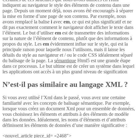
indiquent au navigateur le style des éléments de contenu dans une
page. Depuis un moment déjà, nous avons été encouragés à séparer
la mise en forme d’une page de son contenu. Par exemple, nous
avons remplacé la balise
i
avec
em
, ce qui est plus significatif et ne
dit pas exactement comment le navigateur doit afficher le texte dans
l’élément. Le but d’utiliser
em
est de transmettre des informations
sur la nature de l’élément de contenu, plutôt que des informations à
propos du style. Les
em
évidemment influe sur le style, qui est la
principale raison pour laquelle nous l’utilisons, mais il laisse les
détails du style au navigateur et / ou le code CSS idéalement séparé
du balisage de la page. La
sémantique
Html5 est une grande étape
dans ce processus. Le but ultime est de créer un système dans lequel
les applications ont accès à un plus grand niveau de signification
N’est-il pas similaire au langage XML ?
Si vous avez utilisé l’Xml dans le passé, vous avez une certaine
familiarité avec les concepts de balisage sémantique. Par exemple,
lorsque vous créez un document Xml pour un ensemble de données,
vous choisissez les éléments et attributs à des éléments de modèle
dans les données. Idéalement, les noms d’éléments et d’attributs
définissent les éléments de données d’une manière significative :
<nouvel_article piece_id= »2468″>