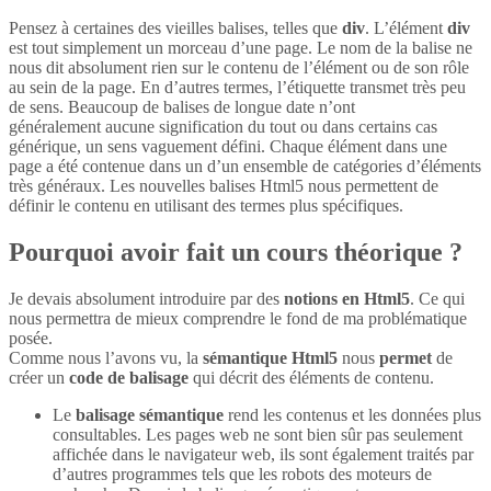
Pensez à certaines des vieilles balises, telles que
div
. L’élément
div
est tout simplement un morceau d’une page. Le nom de la balise ne
nous dit absolument rien sur le contenu de l’élément ou de son rôle
au sein de la page. En d’autres termes, l’étiquette transmet très peu
de sens. Beaucoup de balises de longue date n’ont
généralement aucune signification du tout ou dans certains cas
générique, un sens vaguement défini. Chaque élément dans une
page a été contenue dans un d’un ensemble de catégories d’éléments
très généraux. Les nouvelles balises Html5 nous permettent de
définir le contenu en utilisant des termes plus spécifiques.
Pourquoi avoir fait un cours théorique ?
Je devais absolument introduire par des
notions en Html5
. Ce qui
nous permettra de mieux comprendre le fond de ma problématique
posée.
Comme nous l’avons vu, la
sémantique Html5
nous
permet
de
créer un
code de balisage
qui décrit des éléments de contenu.
Le
balisage sémantique
rend les contenus et les données plus
consultables. Les pages web ne sont bien sûr pas seulement
affichée dans le navigateur web, ils sont également traités par
d’autres programmes tels que les robots des moteurs de