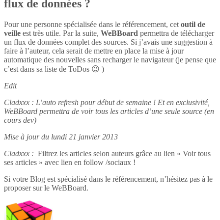
flux de données ?
Pour une personne spécialisée dans le référencement, cet
outil de
veille
est très utile. Par la suite,
WeBBoard
permettra de télécharger
un flux de données complet des sources. Si j’avais une suggestion à
faire à l’auteur, cela serait de mettre en place la mise à jour
automatique des nouvelles sans recharger le navigateur (je pense que
c’est dans sa liste de ToDos 😉 )
Edit
Cladxxx : L’auto refresh pour début de semaine ! Et en exclusivité,
WeBBoard permettra de voir tous les articles d’une seule source (en
cours dev)
Mise à jour du lundi 21 janvier 2013
Cladxxx :
Filtrez les articles selon auteurs grâce au lien « Voir tous
ses articles » avec lien en follow /sociaux !
Si votre Blog est spécialisé dans le référencement, n’hésitez pas à le
proposer sur le WeBBoard.