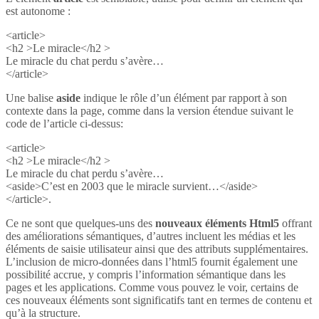
est autonome :
<article>
<h2 >Le miracle</h2 >
Le miracle du chat perdu s’avère…
</article>
Une balise
aside
indique le rôle d’un élément par rapport à son
contexte dans la page, comme dans la version étendue suivant le
code de l’article ci-dessus:
<article>
<h2 >Le miracle</h2 >
Le miracle du chat perdu s’avère…
<aside>C’est en 2003 que le miracle survient…</aside>
</article>.
Ce ne sont que quelques-uns des
nouveaux éléments Html5
offrant
des améliorations sémantiques, d’autres incluent les médias et les
éléments de saisie utilisateur ainsi que des attributs supplémentaires.
L’inclusion de micro-données dans l’html5 fournit également une
possibilité accrue, y compris l’information sémantique dans les
pages et les applications. Comme vous pouvez le voir, certains de
ces nouveaux éléments sont significatifs tant en termes de contenu et
qu’à la structure.