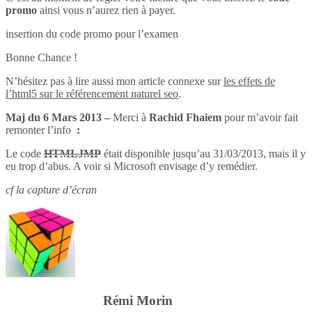
promo
ainsi vous n’aurez rien à payer.
insertion du code promo pour l’examen
Bonne Chance !
N’hésitez pas à lire aussi mon article connexe sur
les effets de
l’html5 sur le référencement naturel seo
.
Maj du 6 Mars 2013 –
Merci à
Rachid Fhaiem
pour m’avoir fait
remonter l’info
:
Le code
HTMLJMP
était disponible jusqu’au 31/03/2013, mais il y
eu trop d’abus. A voir si Microsoft envisage d’y remédier.
cf la capture d’écran
Rémi Morin