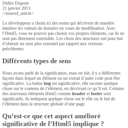
Didier Dupont
21 janvier 2013
</nouvel_article>
Le développeur a choisi ici des noms qui décrivent de manière
intuitive les valeurs de données en cours de modélisation. Avec
l’Html5, vous ne pouvez pas choisir vos propres éléments, car ils ne
sont pas librement extensible. Les choix des structures ont pour but
d’obtenir un sens plus essentiel par rapport aux versions
précédentes.
Différents types de sens
Nous avons parlé de la signification, mais en fait, il y a différentes
façons dans lequel un élément ou un extrait d’autre code peut être
significative. La balise
img
est significative, elle raconte quelque
chose sur le contenu de l’élément, en décrivant ce qu’il est. Certains
des nouveaux éléments Html5 comme
header
et
footer
sont
significatifs, ils indiquent quelque chose sur le rôle ou le but de
l’élément dans la structure globale d’une page.
Qu’est-ce que cet aspect amélioré
significative de l’Html5 implique ?