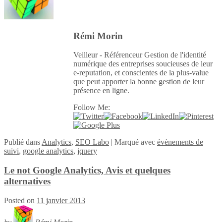
Rémi Morin
Veilleur - Référenceur Gestion de l'identité
numérique des entreprises soucieuses de leur
e-reputation, et conscientes de la plus-value
que peut apporter la bonne gestion de leur
présence en ligne.
Follow Me:
Publié
dans
Analytics
,
SEO Labo
|
Marqué avec
évènements de
suivi
,
google analytics
,
jquery
Le not Google Analytics, Avis et quelques
alternatives
Posted on
11 janvier 2013