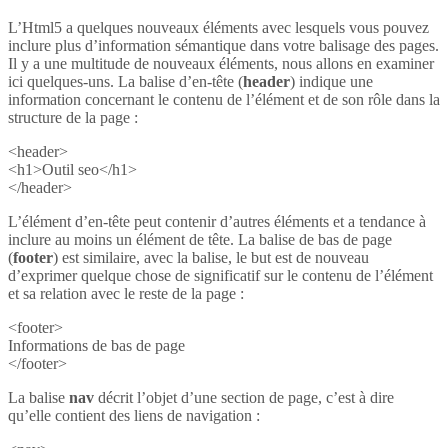
L’Html5 a quelques nouveaux éléments avec lesquels vous pouvez
inclure plus d’information sémantique dans votre balisage des pages.
Il y a une multitude de nouveaux éléments, nous allons en examiner
ici quelques-uns. La balise d’en-tête (
header
) indique une
information concernant le contenu de l’élément et de son rôle dans la
structure de la page :
<header>
<h1>Outil seo</h1>
</header>
L’élément d’en-tête peut contenir d’autres éléments et a tendance à
inclure au moins un élément de tête. La balise de bas de page
(
footer
) est similaire, avec la balise, le but est de nouveau
d’exprimer quelque chose de significatif sur le contenu de l’élément
et sa relation avec le reste de la page :
<footer>
Informations de bas de page
</footer>
La balise
nav
décrit l’objet d’une section de page, c’est à dire
qu’elle contient des liens de navigation :