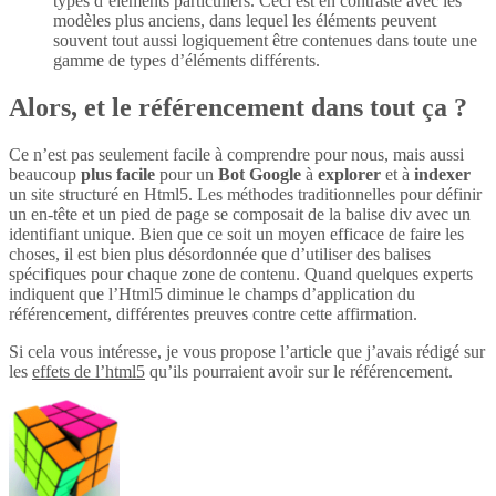
types d’éléments particuliers. Ceci est en contraste avec les
modèles plus anciens, dans lequel les éléments peuvent
souvent tout aussi logiquement être contenues dans toute une
gamme de types d’éléments différents.
Alors, et le référencement dans tout ça ?
Ce n’est pas seulement facile à comprendre pour nous, mais aussi
beaucoup
plus
facile
pour un
Bot Google
à
explorer
et à
indexer
un site structuré en Html5. Les méthodes traditionnelles pour définir
un en-tête et un pied de page se composait de la balise div avec un
identifiant unique. Bien que ce soit un moyen efficace de faire les
choses, il est bien plus désordonnée que d’utiliser des balises
spécifiques pour chaque zone de contenu. Quand quelques experts
indiquent que l’Html5 diminue le champs d’application du
référencement, différentes preuves contre cette affirmation.
Si cela vous intéresse, je vous propose l’article que j’avais rédigé sur
les
effets de l’html5
qu’ils pourraient avoir sur le référencement.