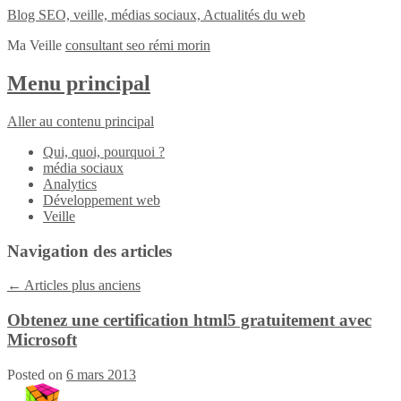
Blog SEO, veille, médias sociaux, Actualités du web
Ma Veille
consultant seo rémi morin
Menu principal
Aller au contenu principal
Qui, quoi, pourquoi ?
média sociaux
Analytics
Développement web
Veille
Navigation des articles
←
Articles plus anciens
Obtenez une certification html5 gratuitement avec
Microsoft
Posted on
6 mars 2013