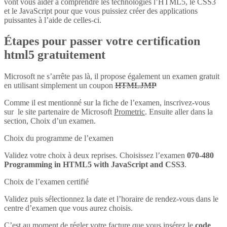
vont vous aider à comprendre les technologies l’HTML5, le CSS3
et le JavaScript pour que vous puissiez créer des applications
puissantes à l’aide de celles-ci.
Étapes pour passer votre certification
html5 gratuitement
Microsoft ne s’arrête pas là, il propose également un examen gratuit
en utilisant simplement un coupon
HTMLJMP
Comme il est mentionné sur la fiche de l’examen, inscrivez-vous
sur le site partenaire de Microsoft
Prometric
. Ensuite aller dans la
section, Choix d’un examen.
Choix du programme de l’examen
Validez votre choix à deux reprises. Choisissez l’examen
070-480
Programming in HTML5 with JavaScript and CSS3
.
Choix de l’examen certifié
Validez puis sélectionnez la date et l’horaire de rendez-vous dans le
centre d’examen que vous aurez choisis.
C’est au moment de régler votre facture que vous insérez le
code