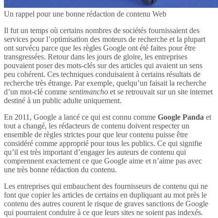
Un rappel pour une bonne rédaction de contenu Web
Il fut un temps où certains nombres de sociétés fournissaient des
services pour l’optimisation des moteurs de recherche et la plupart
ont survécu parce que les règles Google ont été faites pour être
transgressées. Retour dans les jours de gloire, les entreprises
pouvaient poser des mots-clés sur des articles qui avaient un sens
peu cohérent. Ces techniques conduisaient à certains résultats de
recherche très étrange. Par exemple, quelqu’un faisait la recherche
d’un mot-clé comme
sentimancho
et se retrouvait sur un site internet
destiné à un public adulte uniquement.
En 2011, Google a lancé ce qui est connu comme
Google Panda
et
tout a changé, les rédacteurs de contenu doivent respecter un
ensemble de règles strictes pour que leur contenu puisse être
considéré comme approprié pour tous les publics. Ce qui signifie
qu’il est très important d’engager les auteurs de contenu qui
comprennent exactement ce que Google aime et n’aime pas avec
une très bonne rédaction du contenu.
Les entreprises qui embauchent des fournisseurs de contenu qui ne
font que copier les articles de certains en dupliquant au mot près le
contenu des autres courent le risque de graves sanctions de Google
qui pourraient conduire à ce que leurs sites ne soient pas indexés.