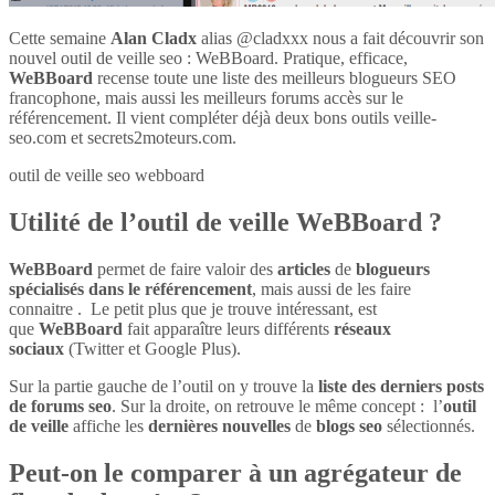
Cette semaine
Alan Cladx
alias @cladxxx nous a fait découvrir son
nouvel outil de veille seo : WeBBoard. Pratique, efficace,
WeBBoard
recense toute une liste des meilleurs blogueurs SEO
francophone, mais aussi les meilleurs forums accès sur le
référencement. Il vient compléter déjà deux bons outils veille-
seo.com et secrets2moteurs.com.
outil de veille seo webboard
Utilité de l’outil de veille WeBBoard ?
WeBBoard
permet de faire valoir des
articles
de
blogueurs
spécialisés dans le référencement
, mais aussi de les faire
connaitre . Le petit plus que je trouve intéressant, est
que
WeBBoard
fait apparaître leurs différents
réseaux
sociaux
(Twitter et Google Plus).
Sur la partie gauche de l’outil on y trouve la
liste des derniers posts
de forums seo
. Sur la droite, on retrouve le même concept : l’
outil
de veille
affiche les
dernières nouvelles
de
blogs seo
sélectionnés.
Peut-on le comparer à un agrégateur de