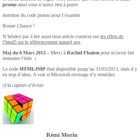
promo
ainsi vous n’aurez rien à payer.
insertion du code promo pour l’examen
Bonne Chance !
N’hésitez pas à lire aussi mon article connexe sur
les effets de
l’html5 sur le référencement naturel seo
.
Maj du 6 Mars 2013 –
Merci à
Rachid Fhaiem
pour m’avoir fait
remonter l’info
:
Le code
HTMLJMP
était disponible jusqu’au 31/03/2013, mais il y
eu trop d’abus. A voir si Microsoft envisage d’y remédier.
cf la capture d’écran
Rémi Morin