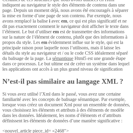
indiquent au navigateur le style des éléments de contenu dans une
page. Depuis un moment déjà, nous avons été encouragés à séparer
la mise en forme d’une page de son contenu. Par exemple, nous
avons remplacé la balise
i
avec
em
, ce qui est plus significatif et ne
dit pas exactement comment le navigateur doit afficher le texte dans
l’élément. Le but d’utiliser
em
est de transmettre des informations
sur la nature de l’élément de contenu, plutôt que des informations à
propos du style. Les
em
évidemment influe sur le style, qui est la
principale raison pour laquelle nous l’utilisons, mais il laisse les
détails du style au navigateur et / ou le code CSS idéalement séparé
du balisage de la page. La
sémantique
Html5 est une grande étape
dans ce processus. Le but ultime est de créer un système dans lequel
les applications ont accès à un plus grand niveau de signification
N’est-il pas similaire au langage XML ?
Si vous avez utilisé l’Xml dans le passé, vous avez une certaine
familiarité avec les concepts de balisage sémantique. Par exemple,
lorsque vous créez un document Xml pour un ensemble de données,
vous choisissez les éléments et attributs à des éléments de modèle
dans les données. Idéalement, les noms d’éléments et d’attributs
définissent les éléments de données d’une manière significative :
<nouvel_article piece_id= »2468″>