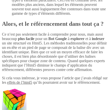
types d’éléments particuliers. Ceci est en contraste avec les
modèles plus anciens, dans lequel les éléments peuvent
souvent tout aussi logiquement être contenues dans toute une
gamme de types d’éléments différents.
Alors, et le référencement dans tout ça ?
Ce n’est pas seulement facile à comprendre pour nous, mais aussi
beaucoup
plus
facile
pour un
Bot Google
à
explorer
et à
indexer
un site structuré en Html5. Les méthodes traditionnelles pour définir
un en-tête et un pied de page se composait de la balise div avec un
identifiant unique. Bien que ce soit un moyen efficace de faire les
choses, il est bien plus désordonnée que d’utiliser des balises
spécifiques pour chaque zone de contenu. Quand quelques experts
indiquent que l’Html5 diminue le champs d’application du
référencement, différentes preuves contre cette affirmation.
Si cela vous intéresse, je vous propose l’article que j’avais rédigé sur
les
effets de l’html5
qu’ils pourraient avoir sur le référencement.