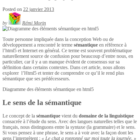
Posted on
22 janvier 2013
by
Rémi Morin
Toute personne impliquée dans la conception Web ou de
développement a rencontré le terme
sémantique
en référence à
l’html5 et Internet en général. Ce terme est souvent problématique
naturellement source de confusion pour beaucoup d’entre nous, en
particulier, car il y a un manque évident de consensus sur sa
définition dans certains contextes. Dans cet article, nous allons
explorer l’Html5 et tenter de comprendre ce qu’il le rend plus
sémantique que ses prédécesseurs.
Diagramme des éléments sémantique en
html5
Le sens de la sémantique
Le concept de la
sémantique
vient du
domaine de la linguistique
consacrée à l’étude du sens. Avec des langues naturelles telles que le
français, nous distinguons entre la syntaxe (la grammaire) et le sens.
Si vous pensez à une phrase, le sens a à voir avec la façon dont les
gens l’interprètent :
« Le chat a ronronné sur moi toute la journée. »