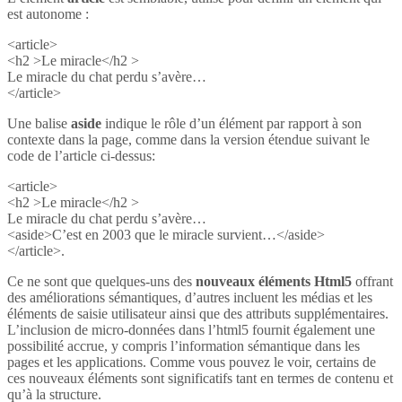
est autonome :
<article>
<h2 >Le miracle</h2 >
Le miracle du chat perdu s’avère…
</article>
Une balise
aside
indique le rôle d’un élément par rapport à son
contexte dans la page, comme dans la version étendue suivant le
code de l’article ci-dessus:
<article>
<h2 >Le miracle</h2 >
Le miracle du chat perdu s’avère…
<aside>C’est en 2003 que le miracle survient…</aside>
</article>.
Ce ne sont que quelques-uns des
nouveaux éléments Html5
offrant
des améliorations sémantiques, d’autres incluent les médias et les
éléments de saisie utilisateur ainsi que des attributs supplémentaires.
L’inclusion de micro-données dans l’html5 fournit également une
possibilité accrue, y compris l’information sémantique dans les
pages et les applications. Comme vous pouvez le voir, certains de
ces nouveaux éléments sont significatifs tant en termes de contenu et
qu’à la structure.