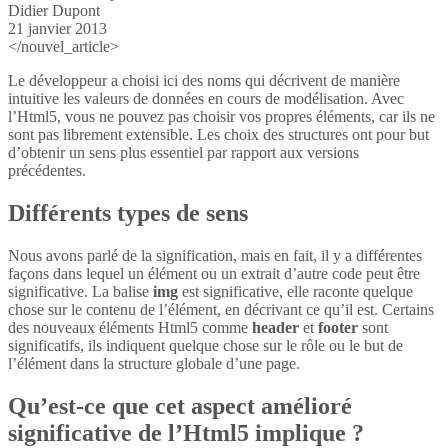
Didier Dupont
21 janvier 2013
</nouvel_article>
Le développeur a choisi ici des noms qui décrivent de manière
intuitive les valeurs de données en cours de modélisation. Avec
l’Html5, vous ne pouvez pas choisir vos propres éléments, car ils ne
sont pas librement extensible. Les choix des structures ont pour but
d’obtenir un sens plus essentiel par rapport aux versions
précédentes.
Différents types de sens
Nous avons parlé de la signification, mais en fait, il y a différentes
façons dans lequel un élément ou un extrait d’autre code peut être
significative. La balise
img
est significative, elle raconte quelque
chose sur le contenu de l’élément, en décrivant ce qu’il est. Certains
des nouveaux éléments Html5 comme
header
et
footer
sont
significatifs, ils indiquent quelque chose sur le rôle ou le but de
l’élément dans la structure globale d’une page.
Qu’est-ce que cet aspect amélioré
significative de l’Html5 implique ?