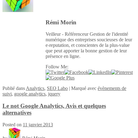
Rémi Morin
Veilleur - Référenceur Gestion de l'identité
numérique des entreprises soucieuses de leur
e-reputation, et conscientes de la plus-value
que peut apporter la bonne gestion de leur
présence en ligne.
Follow Me:
Publié
dans
Analytics
,
SEO Labo
|
Marqué avec
évènements de
suivi
,
google analytics
,
jquery
Le not Google Analytics, Avis et quelques
alternatives
Posted on
11 janvier 2013