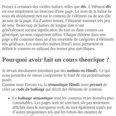
Pensez à certaines des vieilles balises, telles que
div
. L’élément
div
est tout simplement un morceau d’une page. Le nom de la balise ne
nous dit absolument rien sur le contenu de l’élément ou de son rôle
au sein de la page. En d’autres termes, l’étiquette transmet très peu
de sens. Beaucoup de balises de longue date n’ont
généralement aucune signification du tout ou dans certains cas
générique, un sens vaguement défini. Chaque élément dans une
page a été contenue dans un d’un ensemble de catégories d’éléments
très généraux. Les nouvelles balises Html5 nous permettent de
définir le contenu en utilisant des termes plus spécifiques.
Pourquoi avoir fait un cours théorique ?
Je devais absolument introduire par des
notions en Html5
. Ce qui
nous permettra de mieux comprendre le fond de ma problématique
posée.
Comme nous l’avons vu, la
sémantique Html5
nous
permet
de
créer un
code de balisage
qui décrit des éléments de contenu.
Le
balisage sémantique
rend les contenus et les données plus
consultables. Les pages web ne sont bien sûr pas seulement
affichée dans le navigateur web, ils sont également traités par
d’autres programmes tels que les robots des moteurs de