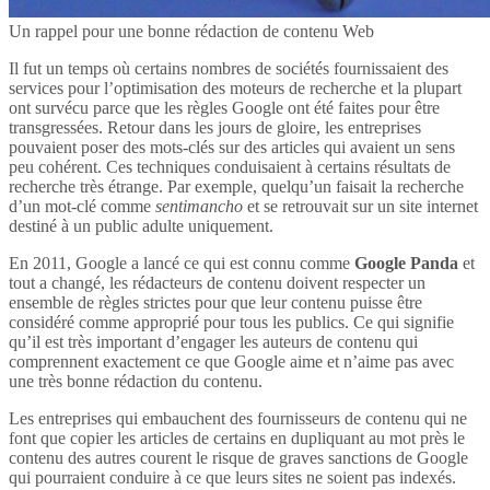
Un rappel pour une bonne rédaction de contenu Web
Il fut un temps où certains nombres de sociétés fournissaient des
services pour l’optimisation des moteurs de recherche et la plupart
ont survécu parce que les règles Google ont été faites pour être
transgressées. Retour dans les jours de gloire, les entreprises
pouvaient poser des mots-clés sur des articles qui avaient un sens
peu cohérent. Ces techniques conduisaient à certains résultats de
recherche très étrange. Par exemple, quelqu’un faisait la recherche
d’un mot-clé comme
sentimancho
et se retrouvait sur un site internet
destiné à un public adulte uniquement.
En 2011, Google a lancé ce qui est connu comme
Google Panda
et
tout a changé, les rédacteurs de contenu doivent respecter un
ensemble de règles strictes pour que leur contenu puisse être
considéré comme approprié pour tous les publics. Ce qui signifie
qu’il est très important d’engager les auteurs de contenu qui
comprennent exactement ce que Google aime et n’aime pas avec
une très bonne rédaction du contenu.
Les entreprises qui embauchent des fournisseurs de contenu qui ne
font que copier les articles de certains en dupliquant au mot près le
contenu des autres courent le risque de graves sanctions de Google
qui pourraient conduire à ce que leurs sites ne soient pas indexés.