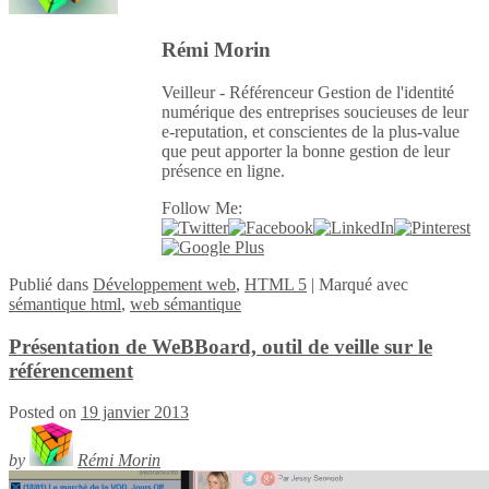
Rémi Morin
Veilleur - Référenceur Gestion de l'identité
numérique des entreprises soucieuses de leur
e-reputation, et conscientes de la plus-value
que peut apporter la bonne gestion de leur
présence en ligne.
Follow Me:
Publié
dans
Développement web
,
HTML 5
|
Marqué avec
sémantique html
,
web sémantique
Présentation de WeBBoard, outil de veille sur le
référencement
Posted on
19 janvier 2013
by
Rémi Morin