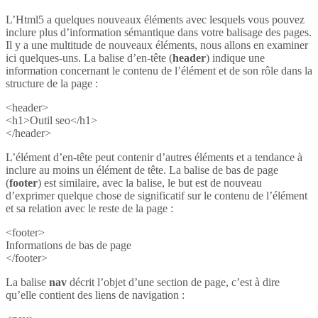
L’Html5 a quelques nouveaux éléments avec lesquels vous pouvez
inclure plus d’information sémantique dans votre balisage des pages.
Il y a une multitude de nouveaux éléments, nous allons en examiner
ici quelques-uns. La balise d’en-tête (
header
) indique une
information concernant le contenu de l’élément et de son rôle dans la
structure de la page :
<header>
<h1>Outil seo</h1>
</header>
L’élément d’en-tête peut contenir d’autres éléments et a tendance à
inclure au moins un élément de tête. La balise de bas de page
(
footer
) est similaire, avec la balise, le but est de nouveau
d’exprimer quelque chose de significatif sur le contenu de l’élément
et sa relation avec le reste de la page :
<footer>
Informations de bas de page
</footer>
La balise
nav
décrit l’objet d’une section de page, c’est à dire
qu’elle contient des liens de navigation :