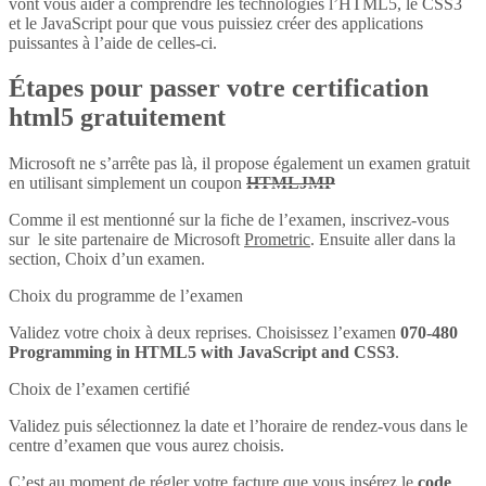
vont vous aider à comprendre les technologies l’HTML5, le CSS3
et le JavaScript pour que vous puissiez créer des applications
puissantes à l’aide de celles-ci.
Étapes pour passer votre certification
html5 gratuitement
Microsoft ne s’arrête pas là, il propose également un examen gratuit
en utilisant simplement un coupon
HTMLJMP
Comme il est mentionné sur la fiche de l’examen, inscrivez-vous
sur le site partenaire de Microsoft
Prometric
. Ensuite aller dans la
section, Choix d’un examen.
Choix du programme de l’examen
Validez votre choix à deux reprises. Choisissez l’examen
070-480
Programming in HTML5 with JavaScript and CSS3
.
Choix de l’examen certifié
Validez puis sélectionnez la date et l’horaire de rendez-vous dans le
centre d’examen que vous aurez choisis.
C’est au moment de régler votre facture que vous insérez le
code