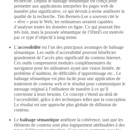
recherche. Depuis le balisage sémantique est conçu pour
permettre aux applications interpréter les pages web de
manière plus significative, ce qui devrait à terme améliorer la
qualité de la recherche. Tim Berners-Lee a souvent cité le
« rêve » pour le Web, les ordinateurs seraient capables
d’analyser toutes les données en ligne. Ce qui pourrait être
très loin, mais la poussée sémantique de l’Html5 est motivée
par ce type d’objectif à long terme.
L’
accessibilité
est l’un des principaux avantages de balisage
sémantique. Les outils d’accessibilité peuvent bénéficier
grandement de l’accès plus significatif du contenu Internet.
Ces outils comprennent modules complémentaires du
navigateur pour les utilisateurs ayant une vision limitée, de
problème d’audition, de difficultés d’apprentissage etc.. Le
balisage sémantique est plus facile pour une application de
traitement de contenu web et le résultat pour communiquer le
message original à l’utilisateur de manière à ce qu’il
convienne à leurs besoins. Ce concept s’étend au-delà de
l’accessibilité, grâce à des techniques telles que la conception.
Le résultat est une approche plus globale de diffusion de
contenu.
Le
balisage sémantique
améliore la cohérence, tant que les
éléments de contenu sont plus logiquement attribuables à des