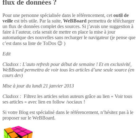
flux de données ?
Pour une personne spécialisée dans le référencement, cet
outil de
veille
est très utile. Par la suite,
WeBBoard
permettra de télécharger
un flux de données complet des sources. Si j’avais une suggestion à
faire à l’auteur, cela serait de mettre en place la mise à jour
automatique des nouvelles sans recharger le navigateur (je pense que
c’est dans sa liste de ToDos 😉 )
Edit
Cladxxx : L’auto refresh pour début de semaine ! Et en exclusivité,
WeBBoard permettra de voir tous les articles d’une seule source (en
cours dev)
Mise à jour du lundi 21 janvier 2013
Cladxxx :
Filtrez les articles selon auteurs grâce au lien « Voir tous
ses articles » avec lien en follow /sociaux !
Si votre Blog est spécialisé dans le référencement, n’hésitez pas à le
proposer sur le WeBBoard.