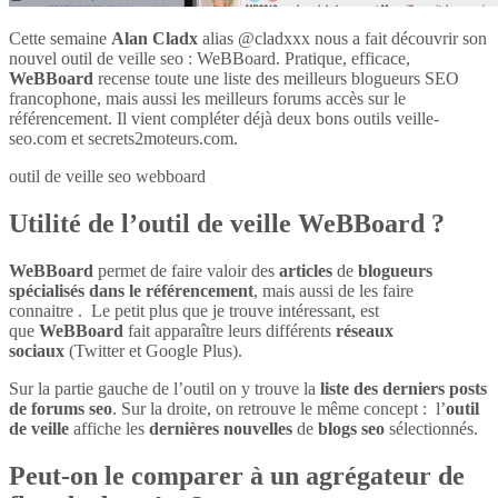
Cette semaine
Alan Cladx
alias @cladxxx nous a fait découvrir son
nouvel outil de veille seo : WeBBoard. Pratique, efficace,
WeBBoard
recense toute une liste des meilleurs blogueurs SEO
francophone, mais aussi les meilleurs forums accès sur le
référencement. Il vient compléter déjà deux bons outils veille-
seo.com et secrets2moteurs.com.
outil de veille seo webboard
Utilité de l’outil de veille WeBBoard ?
WeBBoard
permet de faire valoir des
articles
de
blogueurs
spécialisés dans le référencement
, mais aussi de les faire
connaitre . Le petit plus que je trouve intéressant, est
que
WeBBoard
fait apparaître leurs différents
réseaux
sociaux
(Twitter et Google Plus).
Sur la partie gauche de l’outil on y trouve la
liste des derniers posts
de forums seo
. Sur la droite, on retrouve le même concept : l’
outil
de veille
affiche les
dernières nouvelles
de
blogs seo
sélectionnés.
Peut-on le comparer à un agrégateur de