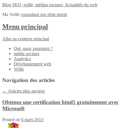
Blog SEO, veille, médias sociaux, Actualités du web
Ma Veille
consultant seo rémi morin
Menu principal
Aller au contenu principal
Qui, quoi, pourquoi ?
média sociaux
Analytics
Développement web
Veille
Navigation des articles
←
Articles plus anciens
Obtenez une certification html5 gratuitement avec
Microsoft
Posted on
6 mars 2013