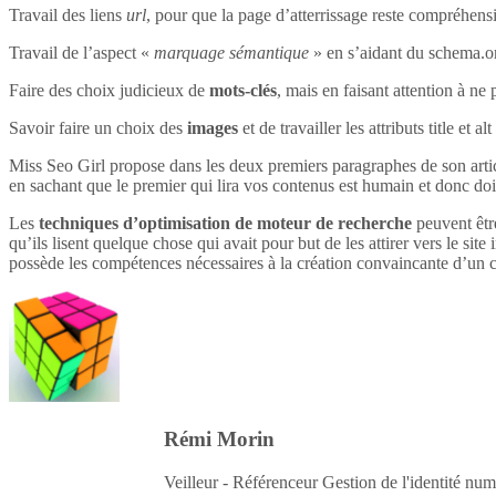
Travail des liens
url
, pour que la page d’atterrissage reste compréhensi
Travail de l’aspect «
marquage sémantique
» en s’aidant du schema.o
Faire des choix judicieux de
mots-clés
, mais en faisant attention à ne 
Savoir faire un choix des
images
et de travailler les attributs title et 
Miss Seo Girl propose dans les deux premiers paragraphes de son article
en sachant que le premier qui lira vos contenus est humain et donc do
Les
techniques d’optimisation de moteur de recherche
peuvent être
qu’ils lisent quelque chose qui avait pour but de les attirer vers le site 
possède les compétences nécessaires à la création convaincante d’un c
Rémi Morin
Veilleur - Référenceur Gestion de l'identité num