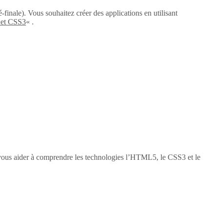
-finale). Vous souhaitez créer des applications en utilisant
 et CSS3
« .
vous aider à comprendre les technologies l’HTML5, le CSS3 et le