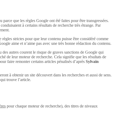
u parce que les règles Google ont été faites pour être transgressées.
conduisaient à certains résultats de recherche très étrange. Par
uement.
e règles strictes pour que leur contenu puisse être considéré comme
 Google aime et n’aime pas avec une très bonne rédaction du contenu.
u des autres courent le risque de graves sanctions de Google qui
aché de leur moteur de recherche. Cela signifie que les résultats de
 pour faire remonter certains articles pénalisés d’après
Sylvain
eront à obtenir un site découvert dans les recherches et aussi de sens.
ui trouve l’article.
ères
pour chaque moteur de recherche), des titres de niveaux