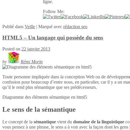
ligne.
Follow Me:
Publié
dans
Veille
|
Marqué avec
rédaction seo
HTML5 – Un langage qui possède du sens
Posted on
22 janvier 2013
by
Rémi Morin
Toute personne impliquée dans la conception Web ou de développeme
confusion pour beaucoup d’entre nous, en particulier, car il y a un ma
qu’il le rend plus sémantique que ses prédécesseurs.
Diagramme des éléments sémantique en
html5
Le sens de la sémantique
Le concept de la
sémantique
vient du
domaine de la linguistique
con
vous pensez à une phrase, le sens a à voir avec la façon dont les gens l