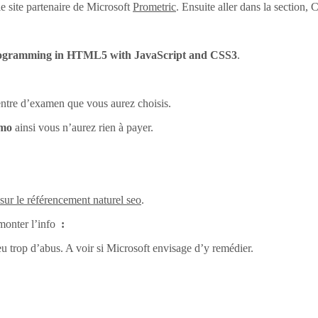
e site partenaire de Microsoft
Prometric
. Ensuite aller dans la section
ogramming in HTML5 with JavaScript and CSS3
.
centre d’examen que vous aurez choisis.
omo
ainsi vous n’aurez rien à payer.
 sur le référencement naturel seo
.
monter l’info
:
eu trop d’abus. A voir si Microsoft envisage d’y remédier.