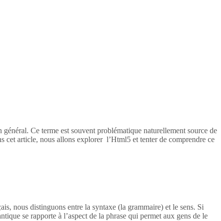
en général. Ce terme est souvent problématique naturellement source de
s cet article, nous allons explorer l’Html5 et tenter de comprendre ce
ais, nous distinguons entre la syntaxe (la grammaire) et le sens. Si
tique se rapporte à l’aspect de la phrase qui permet aux gens de le