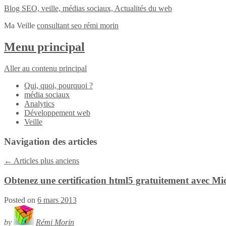
Blog SEO, veille, médias sociaux, Actualités du web
Ma Veille
consultant seo rémi morin
Menu principal
Aller au contenu principal
Qui, quoi, pourquoi ?
média sociaux
Analytics
Développement web
Veille
Navigation des articles
←
Articles plus anciens
Obtenez une certification html5 gratuitement avec Mi
Posted on
6 mars 2013
by
Rémi Morin