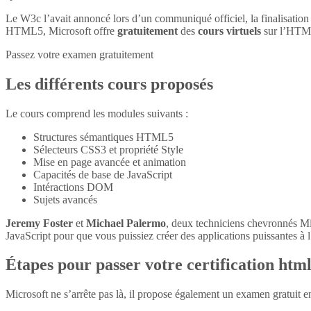
Le W3c l’avait annoncé lors d’un communiqué officiel, la finalisatio
HTML5, Microsoft offre
gratuitement
des
cours virtuels
sur l’HTM
Passez votre examen gratuitement
Les différents cours proposés
Le cours comprend les modules suivants :
Structures sémantiques HTML5
Sélecteurs CSS3 et propriété Style
Mise en page avancée et animation
Capacités de base de JavaScript
Intéractions DOM
Sujets avancés
Jeremy Foster
et
Michael Palermo
, deux techniciens chevronnés M
JavaScript pour que vous puissiez créer des applications puissantes à l’
Étapes pour passer votre certification htm
Microsoft ne s’arrête pas là, il propose également un examen gratuit 