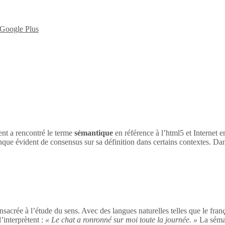
nt a rencontré le terme
sémantique
en référence à l’html5 et Internet 
nque évident de consensus sur sa définition dans certains contextes. Dan
sacrée à l’étude du sens. Avec des langues naturelles telles que le franç
’interprètent :
« Le chat a ronronné sur moi toute la journée. »
La séman