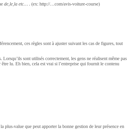
ue
de,le,la etc… .
(ex: http://…com/avis-voiture-course)
rencement, ces règles sont à ajuster suivant les cas de figures, tout
ogs. Lorsqu’ils sont utilisés correctement, les gens ne réalisent même pas
 être lu. Eh bien, cela est vrai si l’entreprise qui fournit le contenu
e la plus-value que peut apporter la bonne gestion de leur présence en