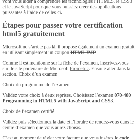
vont vous aider à comprendre les technologies l’HTML5, le CSS3
et le JavaScript pour que vous puissiez créer des applications
puissantes à l’aide de celles-ci.
Étapes pour passer votre certification
html5 gratuitement
Microsoft ne s’arrête pas là, il propose également un examen gratuit
en utilisant simplement un coupon
HTMLJMP
Comme il est mentionné sur la fiche de l’examen, inscrivez-vous
sur le site partenaire de Microsoft
Prometric
. Ensuite aller dans la
section, Choix d’un examen.
Choix du programme de l’examen
Validez votre choix à deux reprises. Choisissez l’examen
070-480
Programming in HTML5 with JavaScript and CSS3
.
Choix de l’examen certifié
Validez puis sélectionnez la date et l’horaire de rendez-vous dans le
centre d’examen que vous aurez choisis.
C’est au moment de régler votre facture que vous insérez le
code