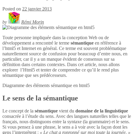
Posted on
22 janvier 2013
by
Rémi Morin
Toute personne impliquée dans la conception Web ou de
développement a rencontré le terme
sémantique
en référence à
l’html5 et Internet en général. Ce terme est souvent problématique
naturellement source de confusion pour beaucoup d’entre nous, en
particulier, car il y a un manque évident de consensus sur sa
définition dans certains contextes. Dans cet article, nous allons
explorer l’Html5 et tenter de comprendre ce qu’il le rend plus
sémantique que ses prédécesseurs.
Diagramme des éléments sémantique en
html5
Le sens de la sémantique
Le concept de la
sémantique
vient du
domaine de la linguistique
consacrée à l’étude du sens. Avec des langues naturelles telles que le
français, nous distinguons entre la syntaxe (la grammaire) et le sens.
Si vous pensez à une phrase, le sens a à voir avec la façon dont les
gens l’interprètent :
« Le chat a ronronné sur moi toute la journée. »