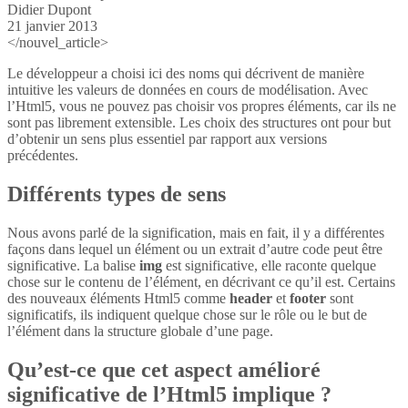
Didier Dupont
21 janvier 2013
</nouvel_article>
Le développeur a choisi ici des noms qui décrivent de manière
intuitive les valeurs de données en cours de modélisation. Avec
l’Html5, vous ne pouvez pas choisir vos propres éléments, car ils ne
sont pas librement extensible. Les choix des structures ont pour but
d’obtenir un sens plus essentiel par rapport aux versions
précédentes.
Différents types de sens
Nous avons parlé de la signification, mais en fait, il y a différentes
façons dans lequel un élément ou un extrait d’autre code peut être
significative. La balise
img
est significative, elle raconte quelque
chose sur le contenu de l’élément, en décrivant ce qu’il est. Certains
des nouveaux éléments Html5 comme
header
et
footer
sont
significatifs, ils indiquent quelque chose sur le rôle ou le but de
l’élément dans la structure globale d’une page.
Qu’est-ce que cet aspect amélioré
significative de l’Html5 implique ?