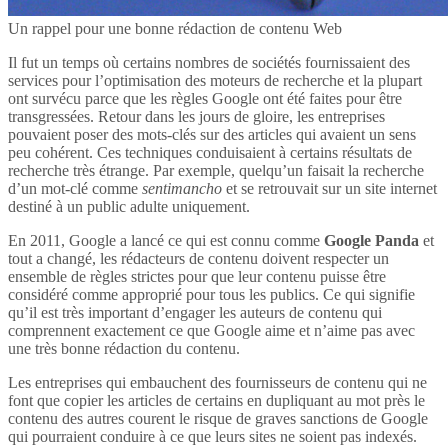
Un rappel pour une bonne rédaction de contenu Web
Il fut un temps où certains nombres de sociétés fournissaient des
services pour l’optimisation des moteurs de recherche et la plupart
ont survécu parce que les règles Google ont été faites pour être
transgressées. Retour dans les jours de gloire, les entreprises
pouvaient poser des mots-clés sur des articles qui avaient un sens
peu cohérent. Ces techniques conduisaient à certains résultats de
recherche très étrange. Par exemple, quelqu’un faisait la recherche
d’un mot-clé comme
sentimancho
et se retrouvait sur un site internet
destiné à un public adulte uniquement.
En 2011, Google a lancé ce qui est connu comme
Google Panda
et
tout a changé, les rédacteurs de contenu doivent respecter un
ensemble de règles strictes pour que leur contenu puisse être
considéré comme approprié pour tous les publics. Ce qui signifie
qu’il est très important d’engager les auteurs de contenu qui
comprennent exactement ce que Google aime et n’aime pas avec
une très bonne rédaction du contenu.
Les entreprises qui embauchent des fournisseurs de contenu qui ne
font que copier les articles de certains en dupliquant au mot près le
contenu des autres courent le risque de graves sanctions de Google
qui pourraient conduire à ce que leurs sites ne soient pas indexés.