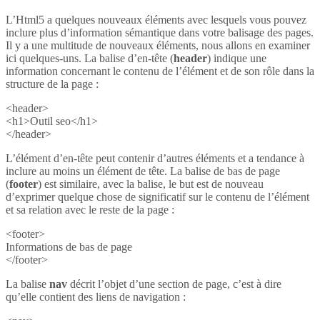
L’Html5 a quelques nouveaux éléments avec lesquels vous pouvez
inclure plus d’information sémantique dans votre balisage des pages.
Il y a une multitude de nouveaux éléments, nous allons en examiner
ici quelques-uns. La balise d’en-tête (
header
) indique une
information concernant le contenu de l’élément et de son rôle dans la
structure de la page :
<header>
<h1>Outil seo</h1>
</header>
L’élément d’en-tête peut contenir d’autres éléments et a tendance à
inclure au moins un élément de tête. La balise de bas de page
(
footer
) est similaire, avec la balise, le but est de nouveau
d’exprimer quelque chose de significatif sur le contenu de l’élément
et sa relation avec le reste de la page :
<footer>
Informations de bas de page
</footer>
La balise
nav
décrit l’objet d’une section de page, c’est à dire
qu’elle contient des liens de navigation :