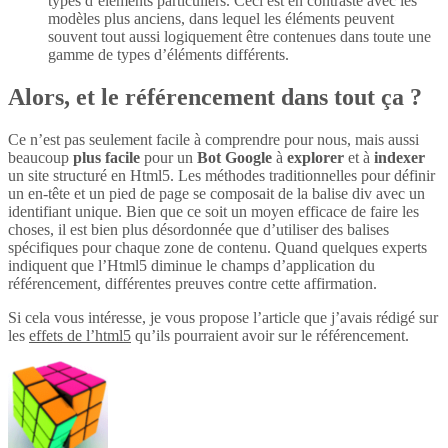
types d’éléments particuliers. Ceci est en contraste avec les
modèles plus anciens, dans lequel les éléments peuvent
souvent tout aussi logiquement être contenues dans toute une
gamme de types d’éléments différents.
Alors, et le référencement dans tout ça ?
Ce n’est pas seulement facile à comprendre pour nous, mais aussi
beaucoup
plus
facile
pour un
Bot Google
à
explorer
et à
indexer
un site structuré en Html5. Les méthodes traditionnelles pour définir
un en-tête et un pied de page se composait de la balise div avec un
identifiant unique. Bien que ce soit un moyen efficace de faire les
choses, il est bien plus désordonnée que d’utiliser des balises
spécifiques pour chaque zone de contenu. Quand quelques experts
indiquent que l’Html5 diminue le champs d’application du
référencement, différentes preuves contre cette affirmation.
Si cela vous intéresse, je vous propose l’article que j’avais rédigé sur
les
effets de l’html5
qu’ils pourraient avoir sur le référencement.