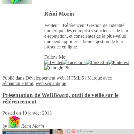
Rémi Morin
Veilleur - Référenceur Gestion de l'identité
numérique des entreprises soucieuses de leur
e-reputation, et conscientes de la plus-value
que peut apporter la bonne gestion de leur
présence en ligne.
Follow Me:
Publié
dans
Développement web
,
HTML 5
|
Marqué avec
sémantique html
,
web sémantique
Présentation de WeBBoard, outil de veille sur le
référencement
Posted on
19 janvier 2013
by
Rémi Morin