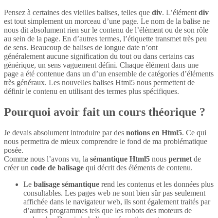
Pensez à certaines des vieilles balises, telles que
div
. L’élément
div
est tout simplement un morceau d’une page. Le nom de la balise ne
nous dit absolument rien sur le contenu de l’élément ou de son rôle
au sein de la page. En d’autres termes, l’étiquette transmet très peu
de sens. Beaucoup de balises de longue date n’ont
généralement aucune signification du tout ou dans certains cas
générique, un sens vaguement défini. Chaque élément dans une
page a été contenue dans un d’un ensemble de catégories d’éléments
très généraux. Les nouvelles balises Html5 nous permettent de
définir le contenu en utilisant des termes plus spécifiques.
Pourquoi avoir fait un cours théorique ?
Je devais absolument introduire par des
notions en Html5
. Ce qui
nous permettra de mieux comprendre le fond de ma problématique
posée.
Comme nous l’avons vu, la
sémantique Html5
nous
permet
de
créer un
code de balisage
qui décrit des éléments de contenu.
Le
balisage sémantique
rend les contenus et les données plus
consultables. Les pages web ne sont bien sûr pas seulement
affichée dans le navigateur web, ils sont également traités par
d’autres programmes tels que les robots des moteurs de