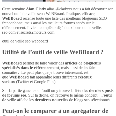
Cette semaine
Alan Cladx
alias @cladxxx nous a fait découvrir son
nouvel outil de veille seo : WeBBoard. Pratique, efficace,
WeBBoard
recense toute une liste des meilleurs blogueurs SEO
francophone, mais aussi les meilleurs forums accès sur le
référencement. Il vient compléter déjà deux bons outils veille-
seo.com et secrets2moteurs.com.
outil de veille seo webboard
Utilité de l’outil de veille WeBBoard ?
WeBBoard
permet de faire valoir des
articles
de
blogueurs
spécialisés dans le référencement
, mais aussi de les faire
connaitre . Le petit plus que je trouve intéressant, est
que
WeBBoard
fait apparaître leurs différents
réseaux
sociaux
(Twitter et Google Plus).
Sur la partie gauche de l’outil on y trouve la
liste des derniers posts
de forums seo
. Sur la droite, on retrouve le même concept : l’
outil
de veille
affiche les
dernières nouvelles
de
blogs seo
sélectionnés.
Peut-on le comparer à un agrégateur de