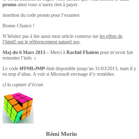
promo
ainsi vous n’aurez rien à payer.
insertion du code promo pour l’examen
Bonne Chance !
N’hésitez pas à lire aussi mon article connexe sur
les effets de
l’html5 sur le référencement naturel seo
.
Maj du 6 Mars 2013 –
Merci à
Rachid Fhaiem
pour m’avoir fait
remonter l’info
:
Le code
HTMLJMP
était disponible jusqu’au 31/03/2013, mais il y
eu trop d’abus. A voir si Microsoft envisage d’y remédier.
cf la capture d’écran
Rémi Morin