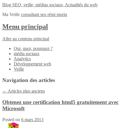
Blog SEO, veille, médias sociaux, Actualités du web
Ma Veille
consultant seo rémi morin
Menu principal
Aller au contenu principal
Qui, quoi, pourquoi ?
média sociaux
Analytics
Développement web
Veille
Navigation des articles
←
Articles plus anciens
Obtenez une certification html5 gratuitement avec
Microsoft
Posted on
6 mars 2013