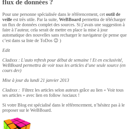
flux de données ?
Pour une personne spécialisée dans le référencement, cet
outil de
veille
est très utile. Par la suite,
WeBBoard
permettra de télécharger
un flux de données complet des sources. Si j’avais une suggestion à
faire à l’auteur, cela serait de mettre en place la mise à jour
automatique des nouvelles sans recharger le navigateur (je pense que
c’est dans sa liste de ToDos 😉 )
Edit
Cladxxx : L’auto refresh pour début de semaine ! Et en exclusivité,
WeBBoard permettra de voir tous les articles d’une seule source (en
cours dev)
Mise à jour du lundi 21 janvier 2013
Cladxxx :
Filtrez les articles selon auteurs grâce au lien « Voir tous
ses articles » avec lien en follow /sociaux !
Si votre Blog est spécialisé dans le référencement, n’hésitez pas à le
proposer sur le WeBBoard.