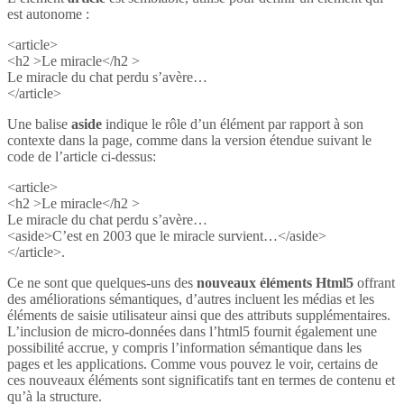
est autonome :
<article>
<h2 >Le miracle</h2 >
Le miracle du chat perdu s’avère…
</article>
Une balise
aside
indique le rôle d’un élément par rapport à son
contexte dans la page, comme dans la version étendue suivant le
code de l’article ci-dessus:
<article>
<h2 >Le miracle</h2 >
Le miracle du chat perdu s’avère…
<aside>C’est en 2003 que le miracle survient…</aside>
</article>.
Ce ne sont que quelques-uns des
nouveaux éléments Html5
offrant
des améliorations sémantiques, d’autres incluent les médias et les
éléments de saisie utilisateur ainsi que des attributs supplémentaires.
L’inclusion de micro-données dans l’html5 fournit également une
possibilité accrue, y compris l’information sémantique dans les
pages et les applications. Comme vous pouvez le voir, certains de
ces nouveaux éléments sont significatifs tant en termes de contenu et
qu’à la structure.