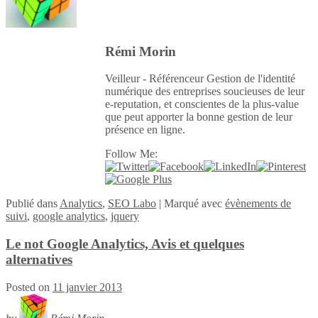
Rémi Morin
Veilleur - Référenceur Gestion de l'identité
numérique des entreprises soucieuses de leur
e-reputation, et conscientes de la plus-value
que peut apporter la bonne gestion de leur
présence en ligne.
Follow Me:
Publié
dans
Analytics
,
SEO Labo
|
Marqué avec
évènements de
suivi
,
google analytics
,
jquery
Le not Google Analytics, Avis et quelques
alternatives
Posted on
11 janvier 2013