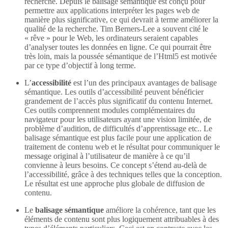
recherche. Depuis le balisage sémantique est conçu pour
permettre aux applications interpréter les pages web de
manière plus significative, ce qui devrait à terme améliorer la
qualité de la recherche. Tim Berners-Lee a souvent cité le
« rêve » pour le Web, les ordinateurs seraient capables
d’analyser toutes les données en ligne. Ce qui pourrait être
très loin, mais la poussée sémantique de l’Html5 est motivée
par ce type d’objectif à long terme.
L’
accessibilité
est l’un des principaux avantages de balisage
sémantique. Les outils d’accessibilité peuvent bénéficier
grandement de l’accès plus significatif du contenu Internet.
Ces outils comprennent modules complémentaires du
navigateur pour les utilisateurs ayant une vision limitée, de
problème d’audition, de difficultés d’apprentissage etc.. Le
balisage sémantique est plus facile pour une application de
traitement de contenu web et le résultat pour communiquer le
message original à l’utilisateur de manière à ce qu’il
convienne à leurs besoins. Ce concept s’étend au-delà de
l’accessibilité, grâce à des techniques telles que la conception.
Le résultat est une approche plus globale de diffusion de
contenu.
Le
balisage sémantique
améliore la cohérence, tant que les
éléments de contenu sont plus logiquement attribuables à des