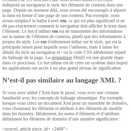
indiquent au navigateur le style des éléments de contenu dans une
page. Depuis un moment déjà, nous avons été encouragés à séparer
la mise en forme d’une page de son contenu. Par exemple, nous
avons remplacé la balise
i
avec
em
, ce qui est plus significatif et ne
dit pas exactement comment le navigateur doit afficher le texte dans
l’élément. Le but d’utiliser
em
est de transmettre des informations
sur la nature de l’élément de contenu, plutôt que des informations à
propos du style. Les
em
évidemment influe sur le style, qui est la
principale raison pour laquelle nous l’utilisons, mais il laisse les
détails du style au navigateur et / ou le code CSS idéalement séparé
du balisage de la page. La
sémantique
Html5 est une grande étape
dans ce processus. Le but ultime est de créer un système dans lequel
les applications ont accès à un plus grand niveau de signification
N’est-il pas similaire au langage XML ?
Si vous avez utilisé l’Xml dans le passé, vous avez une certaine
familiarité avec les concepts de balisage sémantique. Par exemple,
lorsque vous créez un document Xml pour un ensemble de données,
vous choisissez les éléments et attributs à des éléments de modèle
dans les données. Idéalement, les noms d’éléments et d’attributs
définissent les éléments de données d’une manière significative :
<nouvel_article piece_id= »2468″>