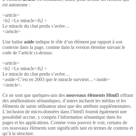
est autonome :
<article>
<h2 >Le miracle</h2 >
Le miracle du chat perdu s’avère…
</article>
Une balise
aside
indique le rôle d’un élément par rapport à son
contexte dans la page, comme dans la version étendue suivant le
code de l’article ci-dessus:
<article>
<h2 >Le miracle</h2 >
Le miracle du chat perdu s’avère…
<aside>C’est en 2003 que le miracle survient…</aside>
</article>.
Ce ne sont que quelques-uns des
nouveaux éléments Html5
offrant
des améliorations sémantiques, d’autres incluent les médias et les
éléments de saisie utilisateur ainsi que des attributs supplémentaires.
L’inclusion de micro-données dans l’html5 fournit également une
possibilité accrue, y compris l’information sémantique dans les
pages et les applications. Comme vous pouvez le voir, certains de
ces nouveaux éléments sont significatifs tant en termes de contenu et
qu’à la structure.