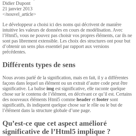
Didier Dupont
21 janvier 2013
</nouvel_article>
Le développeur a choisi ici des noms qui décrivent de manière
intuitive les valeurs de données en cours de modélisation. Avec
l’Html5, vous ne pouvez pas choisir vos propres éléments, car ils ne
sont pas librement extensible. Les choix des structures ont pour but
d’obtenir un sens plus essentiel par rapport aux versions
précédentes.
Différents types de sens
Nous avons parlé de la signification, mais en fait, il y a différentes
façons dans lequel un élément ou un extrait d’autre code peut être
significative. La balise
img
est significative, elle raconte quelque
chose sur le contenu de l’élément, en décrivant ce qu’il est. Certains
des nouveaux éléments Html5 comme
header
et
footer
sont
significatifs, ils indiquent quelque chose sur le rôle ou le but de
l’élément dans la structure globale d’une page.
Qu’est-ce que cet aspect amélioré
significative de l’Html5 implique ?