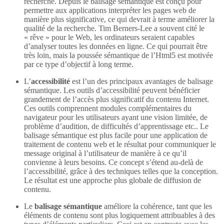
recherche. Depuis le balisage sémantique est conçu pour
permettre aux applications interpréter les pages web de
manière plus significative, ce qui devrait à terme améliorer la
qualité de la recherche. Tim Berners-Lee a souvent cité le
« rêve » pour le Web, les ordinateurs seraient capables
d’analyser toutes les données en ligne. Ce qui pourrait être
très loin, mais la poussée sémantique de l’Html5 est motivée
par ce type d’objectif à long terme.
L’
accessibilité
est l’un des principaux avantages de balisage
sémantique. Les outils d’accessibilité peuvent bénéficier
grandement de l’accès plus significatif du contenu Internet.
Ces outils comprennent modules complémentaires du
navigateur pour les utilisateurs ayant une vision limitée, de
problème d’audition, de difficultés d’apprentissage etc.. Le
balisage sémantique est plus facile pour une application de
traitement de contenu web et le résultat pour communiquer le
message original à l’utilisateur de manière à ce qu’il
convienne à leurs besoins. Ce concept s’étend au-delà de
l’accessibilité, grâce à des techniques telles que la conception.
Le résultat est une approche plus globale de diffusion de
contenu.
Le
balisage sémantique
améliore la cohérence, tant que les
éléments de contenu sont plus logiquement attribuables à des