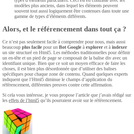
types d’éléments particuliers. Ceci est en contraste avec les
modèles plus anciens, dans lequel les éléments peuvent
souvent tout aussi logiquement être contenues dans toute une
gamme de types d’éléments différents.
Alors, et le référencement dans tout ça ?
Ce n’est pas seulement facile à comprendre pour nous, mais aussi
beaucoup
plus
facile
pour un
Bot Google
à
explorer
et à
indexer
un site structuré en Html5. Les méthodes traditionnelles pour définir
un en-tête et un pied de page se composait de la balise div avec un
identifiant unique. Bien que ce soit un moyen efficace de faire les
choses, il est bien plus désordonnée que d’utiliser des balises
spécifiques pour chaque zone de contenu. Quand quelques experts
indiquent que l’Html5 diminue le champs d’application du
référencement, différentes preuves contre cette affirmation.
Si cela vous intéresse, je vous propose l’article que j’avais rédigé sur
les
effets de l’html5
qu’ils pourraient avoir sur le référencement.