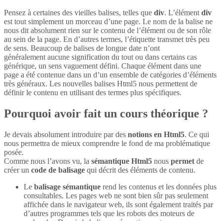
Pensez à certaines des vieilles balises, telles que
div
. L’élément
div
est tout simplement un morceau d’une page. Le nom de la balise ne
nous dit absolument rien sur le contenu de l’élément ou de son rôle
au sein de la page. En d’autres termes, l’étiquette transmet très peu
de sens. Beaucoup de balises de longue date n’ont
généralement aucune signification du tout ou dans certains cas
générique, un sens vaguement défini. Chaque élément dans une
page a été contenue dans un d’un ensemble de catégories d’éléments
très généraux. Les nouvelles balises Html5 nous permettent de
définir le contenu en utilisant des termes plus spécifiques.
Pourquoi avoir fait un cours théorique ?
Je devais absolument introduire par des
notions en Html5
. Ce qui
nous permettra de mieux comprendre le fond de ma problématique
posée.
Comme nous l’avons vu, la
sémantique Html5
nous
permet
de
créer un
code de balisage
qui décrit des éléments de contenu.
Le
balisage sémantique
rend les contenus et les données plus
consultables. Les pages web ne sont bien sûr pas seulement
affichée dans le navigateur web, ils sont également traités par
d’autres programmes tels que les robots des moteurs de