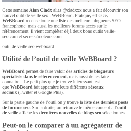
Cette semaine
Alan Cladx
alias @cladxxx nous a fait découvrir son
nouvel outil de veille seo : WeBBoard. Pratique, efficace,
WeBBoard
recense toute une liste des meilleurs blogueurs SEO
francophone, mais aussi les meilleurs forums accès sur le
référencement. Il vient compléter déjà deux bons outils veille-
seo.com et secrets2moteurs.com.
outil de veille seo webboard
Utilité de l’outil de veille WeBBoard ?
WeBBoard
permet de faire valoir des
articles
de
blogueurs
spécialisés dans le référencement
, mais aussi de les faire
connaitre . Le petit plus que je trouve intéressant, est
que
WeBBoard
fait apparaître leurs différents
réseaux
sociaux
(Twitter et Google Plus).
Sur la partie gauche de l’outil on y trouve la
liste des derniers posts
de forums seo
. Sur la droite, on retrouve le même concept : l’
outil
de veille
affiche les
dernières nouvelles
de
blogs seo
sélectionnés.
Peut-on le comparer à un agrégateur de