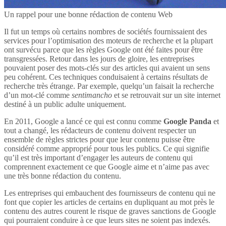
Un rappel pour une bonne rédaction de contenu Web
Il fut un temps où certains nombres de sociétés fournissaient des
services pour l’optimisation des moteurs de recherche et la plupart
ont survécu parce que les règles Google ont été faites pour être
transgressées. Retour dans les jours de gloire, les entreprises
pouvaient poser des mots-clés sur des articles qui avaient un sens
peu cohérent. Ces techniques conduisaient à certains résultats de
recherche très étrange. Par exemple, quelqu’un faisait la recherche
d’un mot-clé comme
sentimancho
et se retrouvait sur un site internet
destiné à un public adulte uniquement.
En 2011, Google a lancé ce qui est connu comme
Google Panda
et
tout a changé, les rédacteurs de contenu doivent respecter un
ensemble de règles strictes pour que leur contenu puisse être
considéré comme approprié pour tous les publics. Ce qui signifie
qu’il est très important d’engager les auteurs de contenu qui
comprennent exactement ce que Google aime et n’aime pas avec
une très bonne rédaction du contenu.
Les entreprises qui embauchent des fournisseurs de contenu qui ne
font que copier les articles de certains en dupliquant au mot près le
contenu des autres courent le risque de graves sanctions de Google
qui pourraient conduire à ce que leurs sites ne soient pas indexés.