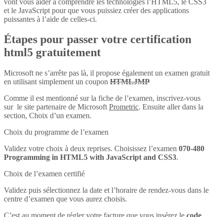
vont vous aider à comprendre les technologies l’HTML5, le CSS3
et le JavaScript pour que vous puissiez créer des applications
puissantes à l’aide de celles-ci.
Étapes pour passer votre certification
html5 gratuitement
Microsoft ne s’arrête pas là, il propose également un examen gratuit
en utilisant simplement un coupon
HTMLJMP
Comme il est mentionné sur la fiche de l’examen, inscrivez-vous
sur le site partenaire de Microsoft
Prometric
. Ensuite aller dans la
section, Choix d’un examen.
Choix du programme de l’examen
Validez votre choix à deux reprises. Choisissez l’examen
070-480
Programming in HTML5 with JavaScript and CSS3
.
Choix de l’examen certifié
Validez puis sélectionnez la date et l’horaire de rendez-vous dans le
centre d’examen que vous aurez choisis.
C’est au moment de régler votre facture que vous insérez le
code