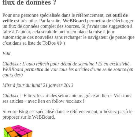
flux de données ?
Pour une personne spécialisée dans le référencement, cet
outil de
veille
est très utile. Par la suite,
WeBBoard
permettra de télécharger
un flux de données complet des sources. Si j’avais une suggestion à
faire à l’auteur, cela serait de mettre en place la mise à jour
automatique des nouvelles sans recharger le navigateur (je pense que
c’est dans sa liste de ToDos 😉 )
Edit
Cladxxx : L’auto refresh pour début de semaine ! Et en exclusivité,
WeBBoard permettra de voir tous les articles d’une seule source (en
cours dev)
Mise à jour du lundi 21 janvier 2013
Cladxxx :
Filtrez les articles selon auteurs grâce au lien « Voir tous
ses articles » avec lien en follow /sociaux !
Si votre Blog est spécialisé dans le référencement, n’hésitez pas à le
proposer sur le WeBBoard.