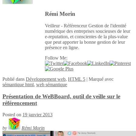
Rémi Morin
Veilleur - Référenceur Gestion de l'identité
numérique des entreprises soucieuses de leur
e-reputation, et conscientes de la plus-value
que peut apporter la bonne gestion de leur
présence en ligne.
Follow Me:
Publié
dans
Développement web
,
HTML 5
|
Marqué avec
sémantique html
,
web sémantique
Présentation de WeBBoard, outil de veille sur le
référencement
Posted on
19 janvier 2013
by
Rémi Morin