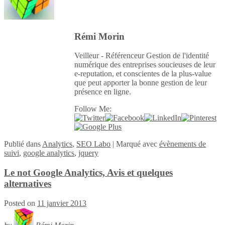
Rémi Morin
Veilleur - Référenceur Gestion de l'identité
numérique des entreprises soucieuses de leur
e-reputation, et conscientes de la plus-value
que peut apporter la bonne gestion de leur
présence en ligne.
Follow Me:
Publié
dans
Analytics
,
SEO Labo
|
Marqué avec
évènements de
suivi
,
google analytics
,
jquery
Le not Google Analytics, Avis et quelques
alternatives
Posted on
11 janvier 2013