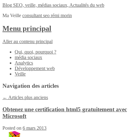
Blog SEO, veille, médias sociaux, Actualités du web
Ma Veille
consultant seo rémi morin
Menu principal
Aller au contenu principal
Qui, quoi, pourquoi ?
média sociaux
Analytics
Développement web
Veille
Navigation des articles
←
Articles plus anciens
Obtenez une certification html5 gratuitement avec
Microsoft
Posted on
6 mars 2013