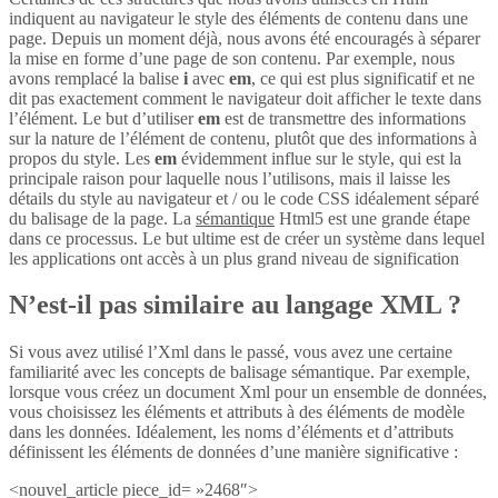
indiquent au navigateur le style des éléments de contenu dans une
page. Depuis un moment déjà, nous avons été encouragés à séparer
la mise en forme d’une page de son contenu. Par exemple, nous
avons remplacé la balise
i
avec
em
, ce qui est plus significatif et ne
dit pas exactement comment le navigateur doit afficher le texte dans
l’élément. Le but d’utiliser
em
est de transmettre des informations
sur la nature de l’élément de contenu, plutôt que des informations à
propos du style. Les
em
évidemment influe sur le style, qui est la
principale raison pour laquelle nous l’utilisons, mais il laisse les
détails du style au navigateur et / ou le code CSS idéalement séparé
du balisage de la page. La
sémantique
Html5 est une grande étape
dans ce processus. Le but ultime est de créer un système dans lequel
les applications ont accès à un plus grand niveau de signification
N’est-il pas similaire au langage XML ?
Si vous avez utilisé l’Xml dans le passé, vous avez une certaine
familiarité avec les concepts de balisage sémantique. Par exemple,
lorsque vous créez un document Xml pour un ensemble de données,
vous choisissez les éléments et attributs à des éléments de modèle
dans les données. Idéalement, les noms d’éléments et d’attributs
définissent les éléments de données d’une manière significative :
<nouvel_article piece_id= »2468″>