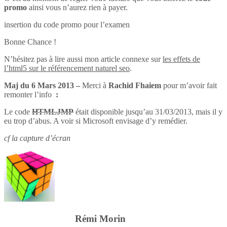
promo
ainsi vous n’aurez rien à payer.
insertion du code promo pour l’examen
Bonne Chance !
N’hésitez pas à lire aussi mon article connexe sur
les effets de
l’html5 sur le référencement naturel seo
.
Maj du 6 Mars 2013 –
Merci à
Rachid Fhaiem
pour m’avoir fait
remonter l’info
:
Le code
HTMLJMP
était disponible jusqu’au 31/03/2013, mais il y
eu trop d’abus. A voir si Microsoft envisage d’y remédier.
cf la capture d’écran
Rémi Morin