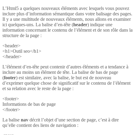
L’Html5 a quelques nouveaux éléments avec lesquels vous pouvez
inclure plus d’information sémantique dans votre balisage des pages.
Il y a une multitude de nouveaux éléments, nous allons en examiner
ici quelques-uns. La balise d’en-tête (
header
) indique une
information concernant le contenu de l’élément et de son rôle dans la
structure de la page :
<header>
<h1>Outil seo</h1>
</header>
L’élément d’en-tête peut contenir d’autres éléments et a tendance à
inclure au moins un élément de tête. La balise de bas de page
(
footer
) est similaire, avec la balise, le but est de nouveau
d’exprimer quelque chose de significatif sur le contenu de l’élément
et sa relation avec le reste de la page :
<footer>
Informations de bas de page
</footer>
La balise
nav
décrit l’objet d’une section de page, c’est à dire
qu’elle contient des liens de navigation :