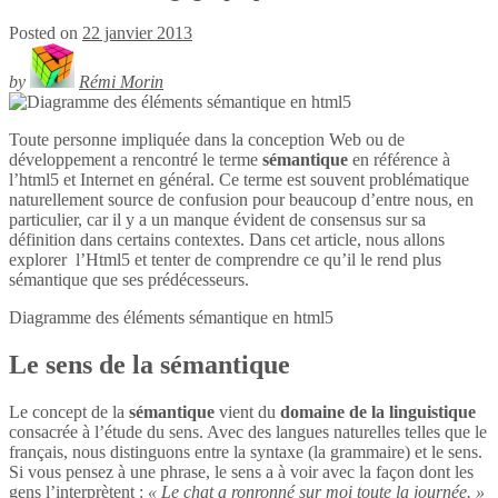
Posted on
22 janvier 2013
by
Rémi Morin
Toute personne impliquée dans la conception Web ou de
développement a rencontré le terme
sémantique
en référence à
l’html5 et Internet en général. Ce terme est souvent problématique
naturellement source de confusion pour beaucoup d’entre nous, en
particulier, car il y a un manque évident de consensus sur sa
définition dans certains contextes. Dans cet article, nous allons
explorer l’Html5 et tenter de comprendre ce qu’il le rend plus
sémantique que ses prédécesseurs.
Diagramme des éléments sémantique en
html5
Le sens de la sémantique
Le concept de la
sémantique
vient du
domaine de la linguistique
consacrée à l’étude du sens. Avec des langues naturelles telles que le
français, nous distinguons entre la syntaxe (la grammaire) et le sens.
Si vous pensez à une phrase, le sens a à voir avec la façon dont les
gens l’interprètent :
« Le chat a ronronné sur moi toute la journée. »