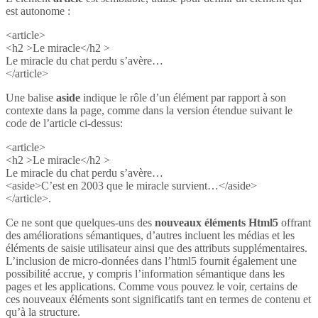
est autonome :
<article>
<h2 >Le miracle</h2 >
Le miracle du chat perdu s’avère…
</article>
Une balise
aside
indique le rôle d’un élément par rapport à son
contexte dans la page, comme dans la version étendue suivant le
code de l’article ci-dessus:
<article>
<h2 >Le miracle</h2 >
Le miracle du chat perdu s’avère…
<aside>C’est en 2003 que le miracle survient…</aside>
</article>.
Ce ne sont que quelques-uns des
nouveaux éléments Html5
offrant
des améliorations sémantiques, d’autres incluent les médias et les
éléments de saisie utilisateur ainsi que des attributs supplémentaires.
L’inclusion de micro-données dans l’html5 fournit également une
possibilité accrue, y compris l’information sémantique dans les
pages et les applications. Comme vous pouvez le voir, certains de
ces nouveaux éléments sont significatifs tant en termes de contenu et
qu’à la structure.