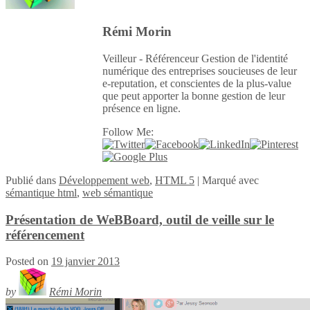
Rémi Morin
Veilleur - Référenceur Gestion de l'identité
numérique des entreprises soucieuses de leur
e-reputation, et conscientes de la plus-value
que peut apporter la bonne gestion de leur
présence en ligne.
Follow Me:
Publié
dans
Développement web
,
HTML 5
|
Marqué avec
sémantique html
,
web sémantique
Présentation de WeBBoard, outil de veille sur le
référencement
Posted on
19 janvier 2013
by
Rémi Morin