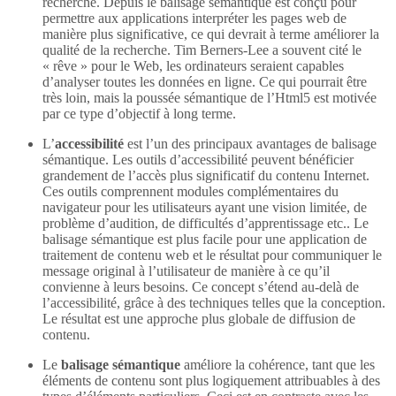
recherche. Depuis le balisage sémantique est conçu pour
permettre aux applications interpréter les pages web de
manière plus significative, ce qui devrait à terme améliorer la
qualité de la recherche. Tim Berners-Lee a souvent cité le
« rêve » pour le Web, les ordinateurs seraient capables
d’analyser toutes les données en ligne. Ce qui pourrait être
très loin, mais la poussée sémantique de l’Html5 est motivée
par ce type d’objectif à long terme.
L’
accessibilité
est l’un des principaux avantages de balisage
sémantique. Les outils d’accessibilité peuvent bénéficier
grandement de l’accès plus significatif du contenu Internet.
Ces outils comprennent modules complémentaires du
navigateur pour les utilisateurs ayant une vision limitée, de
problème d’audition, de difficultés d’apprentissage etc.. Le
balisage sémantique est plus facile pour une application de
traitement de contenu web et le résultat pour communiquer le
message original à l’utilisateur de manière à ce qu’il
convienne à leurs besoins. Ce concept s’étend au-delà de
l’accessibilité, grâce à des techniques telles que la conception.
Le résultat est une approche plus globale de diffusion de
contenu.
Le
balisage sémantique
améliore la cohérence, tant que les
éléments de contenu sont plus logiquement attribuables à des