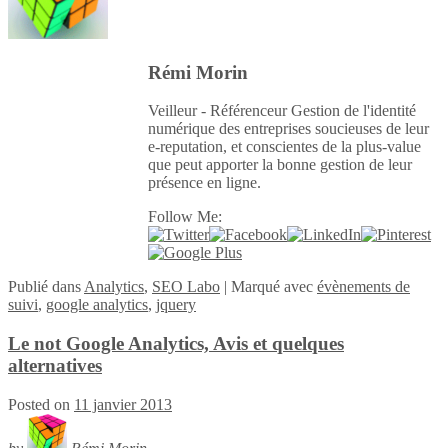
Rémi Morin
Veilleur - Référenceur Gestion de l'identité
numérique des entreprises soucieuses de leur
e-reputation, et conscientes de la plus-value
que peut apporter la bonne gestion de leur
présence en ligne.
Follow Me:
Publié
dans
Analytics
,
SEO Labo
|
Marqué avec
évènements de
suivi
,
google analytics
,
jquery
Le not Google Analytics, Avis et quelques
alternatives
Posted on
11 janvier 2013