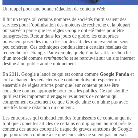
Un rappel pour une bonne rédaction de contenu Web
Il fut un temps où certains nombres de sociétés fournissaient des
services pour l’optimisation des moteurs de recherche et la plupart
ont survécu parce que les règles Google ont été faites pour être
transgressées. Retour dans les jours de gloire, les entreprises
pouvaient poser des mots-clés sur des articles qui avaient un sens
peu cohérent. Ces techniques conduisaient à certains résultats de
recherche très étrange. Par exemple, quelqu’un faisait la recherche
d’un mot-clé comme
sentimancho
et se retrouvait sur un site internet
destiné à un public adulte uniquement.
En 2011, Google a lancé ce qui est connu comme
Google Panda
et
tout a changé, les rédacteurs de contenu doivent respecter un
ensemble de règles strictes pour que leur contenu puisse être
considéré comme approprié pour tous les publics. Ce qui signifie
qu’il est très important d’engager les auteurs de contenu qui
comprennent exactement ce que Google aime et n’aime pas avec
une très bonne rédaction du contenu.
Les entreprises qui embauchent des fournisseurs de contenu qui ne
font que copier les articles de certains en dupliquant au mot près le
contenu des autres courent le risque de graves sanctions de Google
qui pourraient conduire à ce que leurs sites ne soient pas indexés.