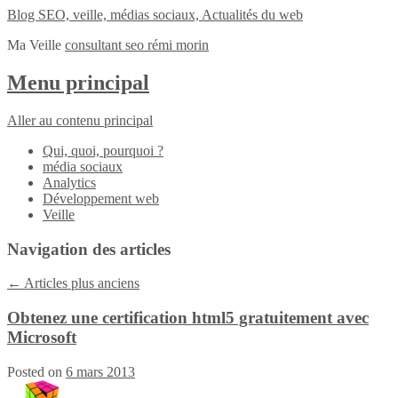
Blog SEO, veille, médias sociaux, Actualités du web
Ma Veille
consultant seo rémi morin
Menu principal
Aller au contenu principal
Qui, quoi, pourquoi ?
média sociaux
Analytics
Développement web
Veille
Navigation des articles
←
Articles plus anciens
Obtenez une certification html5 gratuitement avec
Microsoft
Posted on
6 mars 2013