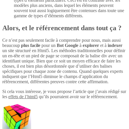
types d’éléments particuliers. Ceci est en contraste avec les
modèles plus anciens, dans lequel les éléments peuvent
souvent tout aussi logiquement être contenues dans toute une
gamme de types d’éléments différents.
Alors, et le référencement dans tout ça ?
Ce n’est pas seulement facile à comprendre pour nous, mais aussi
beaucoup
plus
facile
pour un
Bot Google
à
explorer
et à
indexer
un site structuré en Html5. Les méthodes traditionnelles pour définir
un en-tête et un pied de page se composait de la balise div avec un
identifiant unique. Bien que ce soit un moyen efficace de faire les
choses, il est bien plus désordonnée que d’utiliser des balises
spécifiques pour chaque zone de contenu. Quand quelques experts
indiquent que l’Html5 diminue le champs d’application du
référencement, différentes preuves contre cette affirmation.
Si cela vous intéresse, je vous propose l’article que j’avais rédigé sur
les
effets de l’html5
qu’ils pourraient avoir sur le référencement.