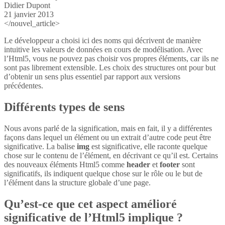
Didier Dupont
21 janvier 2013
</nouvel_article>
Le développeur a choisi ici des noms qui décrivent de manière
intuitive les valeurs de données en cours de modélisation. Avec
l’Html5, vous ne pouvez pas choisir vos propres éléments, car ils ne
sont pas librement extensible. Les choix des structures ont pour but
d’obtenir un sens plus essentiel par rapport aux versions
précédentes.
Différents types de sens
Nous avons parlé de la signification, mais en fait, il y a différentes
façons dans lequel un élément ou un extrait d’autre code peut être
significative. La balise
img
est significative, elle raconte quelque
chose sur le contenu de l’élément, en décrivant ce qu’il est. Certains
des nouveaux éléments Html5 comme
header
et
footer
sont
significatifs, ils indiquent quelque chose sur le rôle ou le but de
l’élément dans la structure globale d’une page.
Qu’est-ce que cet aspect amélioré
significative de l’Html5 implique ?