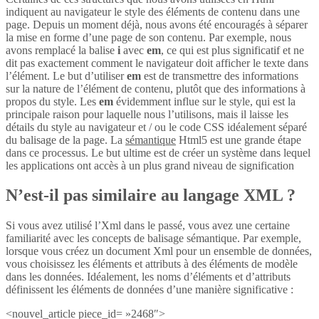
indiquent au navigateur le style des éléments de contenu dans une
page. Depuis un moment déjà, nous avons été encouragés à séparer
la mise en forme d’une page de son contenu. Par exemple, nous
avons remplacé la balise
i
avec
em
, ce qui est plus significatif et ne
dit pas exactement comment le navigateur doit afficher le texte dans
l’élément. Le but d’utiliser
em
est de transmettre des informations
sur la nature de l’élément de contenu, plutôt que des informations à
propos du style. Les
em
évidemment influe sur le style, qui est la
principale raison pour laquelle nous l’utilisons, mais il laisse les
détails du style au navigateur et / ou le code CSS idéalement séparé
du balisage de la page. La
sémantique
Html5 est une grande étape
dans ce processus. Le but ultime est de créer un système dans lequel
les applications ont accès à un plus grand niveau de signification
N’est-il pas similaire au langage XML ?
Si vous avez utilisé l’Xml dans le passé, vous avez une certaine
familiarité avec les concepts de balisage sémantique. Par exemple,
lorsque vous créez un document Xml pour un ensemble de données,
vous choisissez les éléments et attributs à des éléments de modèle
dans les données. Idéalement, les noms d’éléments et d’attributs
définissent les éléments de données d’une manière significative :
<nouvel_article piece_id= »2468″>