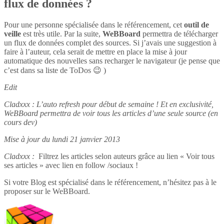
flux de données ?
Pour une personne spécialisée dans le référencement, cet
outil de
veille
est très utile. Par la suite,
WeBBoard
permettra de télécharger
un flux de données complet des sources. Si j’avais une suggestion à
faire à l’auteur, cela serait de mettre en place la mise à jour
automatique des nouvelles sans recharger le navigateur (je pense que
c’est dans sa liste de ToDos 😉 )
Edit
Cladxxx : L’auto refresh pour début de semaine ! Et en exclusivité,
WeBBoard permettra de voir tous les articles d’une seule source (en
cours dev)
Mise à jour du lundi 21 janvier 2013
Cladxxx :
Filtrez les articles selon auteurs grâce au lien « Voir tous
ses articles » avec lien en follow /sociaux !
Si votre Blog est spécialisé dans le référencement, n’hésitez pas à le
proposer sur le WeBBoard.