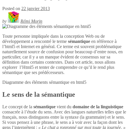
Posted on
22 janvier 2013
by
Rémi Morin
Toute personne impliquée dans la conception Web ou de
développement a rencontré le terme
sémantique
en référence à
l’html5 et Internet en général. Ce terme est souvent problématique
naturellement source de confusion pour beaucoup d’entre nous, en
particulier, car il y a un manque évident de consensus sur sa
définition dans certains contextes. Dans cet article, nous allons
explorer l’Html5 et tenter de comprendre ce qu’il le rend plus
sémantique que ses prédécesseurs.
Diagramme des éléments sémantique en
html5
Le sens de la sémantique
Le concept de la
sémantique
vient du
domaine de la linguistique
consacrée à l’étude du sens. Avec des langues naturelles telles que le
français, nous distinguons entre la syntaxe (la grammaire) et le sens.
Si vous pensez à une phrase, le sens a à voir avec la façon dont les
gens l’interprètent :
« Le chat a ronronné sur moi toute la journée. »