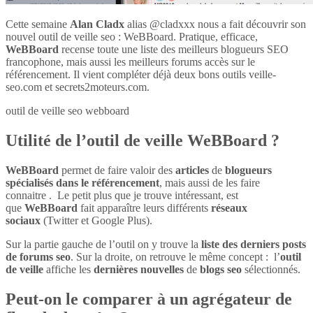
Cette semaine
Alan Cladx
alias @cladxxx nous a fait découvrir son
nouvel outil de veille seo : WeBBoard. Pratique, efficace,
WeBBoard
recense toute une liste des meilleurs blogueurs SEO
francophone, mais aussi les meilleurs forums accès sur le
référencement. Il vient compléter déjà deux bons outils veille-
seo.com et secrets2moteurs.com.
outil de veille seo webboard
Utilité de l’outil de veille WeBBoard ?
WeBBoard
permet de faire valoir des
articles
de
blogueurs
spécialisés dans le référencement
, mais aussi de les faire
connaitre . Le petit plus que je trouve intéressant, est
que
WeBBoard
fait apparaître leurs différents
réseaux
sociaux
(Twitter et Google Plus).
Sur la partie gauche de l’outil on y trouve la
liste des derniers posts
de forums seo
. Sur la droite, on retrouve le même concept : l’
outil
de veille
affiche les
dernières nouvelles
de
blogs seo
sélectionnés.
Peut-on le comparer à un agrégateur de