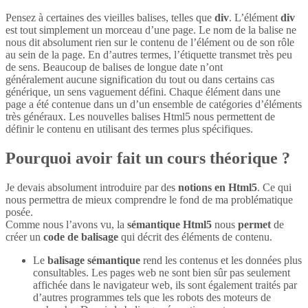
Pensez à certaines des vieilles balises, telles que
div
. L’élément
div
est tout simplement un morceau d’une page. Le nom de la balise ne
nous dit absolument rien sur le contenu de l’élément ou de son rôle
au sein de la page. En d’autres termes, l’étiquette transmet très peu
de sens. Beaucoup de balises de longue date n’ont
généralement aucune signification du tout ou dans certains cas
générique, un sens vaguement défini. Chaque élément dans une
page a été contenue dans un d’un ensemble de catégories d’éléments
très généraux. Les nouvelles balises Html5 nous permettent de
définir le contenu en utilisant des termes plus spécifiques.
Pourquoi avoir fait un cours théorique ?
Je devais absolument introduire par des
notions en Html5
. Ce qui
nous permettra de mieux comprendre le fond de ma problématique
posée.
Comme nous l’avons vu, la
sémantique Html5
nous
permet
de
créer un
code de balisage
qui décrit des éléments de contenu.
Le
balisage sémantique
rend les contenus et les données plus
consultables. Les pages web ne sont bien sûr pas seulement
affichée dans le navigateur web, ils sont également traités par
d’autres programmes tels que les robots des moteurs de