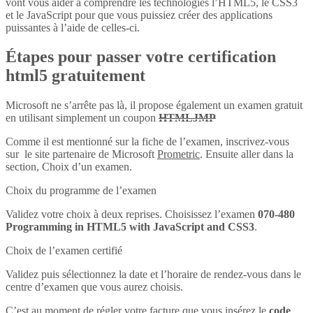
vont vous aider à comprendre les technologies l’HTML5, le CSS3
et le JavaScript pour que vous puissiez créer des applications
puissantes à l’aide de celles-ci.
Étapes pour passer votre certification
html5 gratuitement
Microsoft ne s’arrête pas là, il propose également un examen gratuit
en utilisant simplement un coupon
HTMLJMP
Comme il est mentionné sur la fiche de l’examen, inscrivez-vous
sur le site partenaire de Microsoft
Prometric
. Ensuite aller dans la
section, Choix d’un examen.
Choix du programme de l’examen
Validez votre choix à deux reprises. Choisissez l’examen
070-480
Programming in HTML5 with JavaScript and CSS3
.
Choix de l’examen certifié
Validez puis sélectionnez la date et l’horaire de rendez-vous dans le
centre d’examen que vous aurez choisis.
C’est au moment de régler votre facture que vous insérez le
code