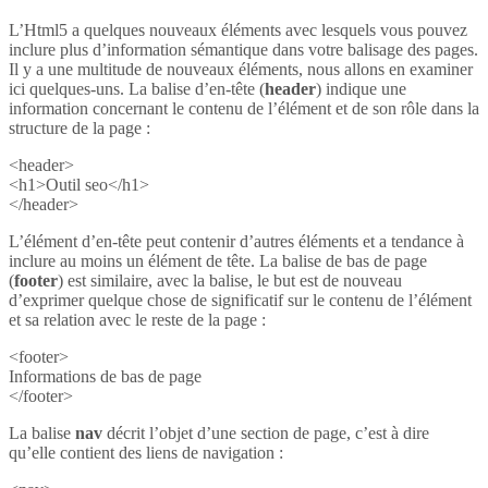
L’Html5 a quelques nouveaux éléments avec lesquels vous pouvez
inclure plus d’information sémantique dans votre balisage des pages.
Il y a une multitude de nouveaux éléments, nous allons en examiner
ici quelques-uns. La balise d’en-tête (
header
) indique une
information concernant le contenu de l’élément et de son rôle dans la
structure de la page :
<header>
<h1>Outil seo</h1>
</header>
L’élément d’en-tête peut contenir d’autres éléments et a tendance à
inclure au moins un élément de tête. La balise de bas de page
(
footer
) est similaire, avec la balise, le but est de nouveau
d’exprimer quelque chose de significatif sur le contenu de l’élément
et sa relation avec le reste de la page :
<footer>
Informations de bas de page
</footer>
La balise
nav
décrit l’objet d’une section de page, c’est à dire
qu’elle contient des liens de navigation :