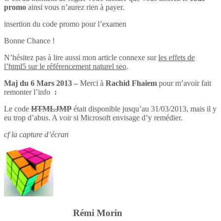
promo
ainsi vous n’aurez rien à payer.
insertion du code promo pour l’examen
Bonne Chance !
N’hésitez pas à lire aussi mon article connexe sur
les effets de
l’html5 sur le référencement naturel seo
.
Maj du 6 Mars 2013 –
Merci à
Rachid Fhaiem
pour m’avoir fait
remonter l’info
:
Le code
HTMLJMP
était disponible jusqu’au 31/03/2013, mais il y
eu trop d’abus. A voir si Microsoft envisage d’y remédier.
cf la capture d’écran
Rémi Morin