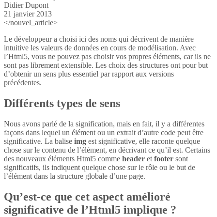
Didier Dupont
21 janvier 2013
</nouvel_article>
Le développeur a choisi ici des noms qui décrivent de manière
intuitive les valeurs de données en cours de modélisation. Avec
l’Html5, vous ne pouvez pas choisir vos propres éléments, car ils ne
sont pas librement extensible. Les choix des structures ont pour but
d’obtenir un sens plus essentiel par rapport aux versions
précédentes.
Différents types de sens
Nous avons parlé de la signification, mais en fait, il y a différentes
façons dans lequel un élément ou un extrait d’autre code peut être
significative. La balise
img
est significative, elle raconte quelque
chose sur le contenu de l’élément, en décrivant ce qu’il est. Certains
des nouveaux éléments Html5 comme
header
et
footer
sont
significatifs, ils indiquent quelque chose sur le rôle ou le but de
l’élément dans la structure globale d’une page.
Qu’est-ce que cet aspect amélioré
significative de l’Html5 implique ?