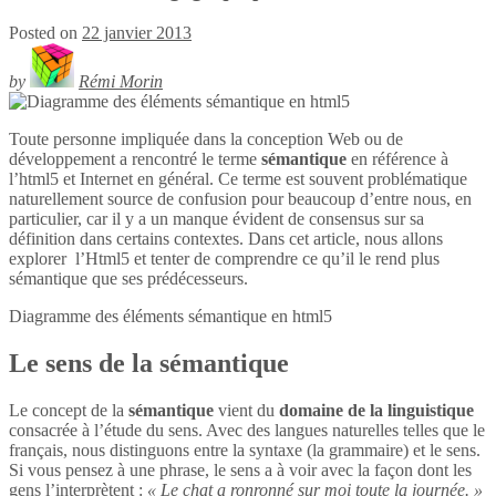
Posted on
22 janvier 2013
by
Rémi Morin
Toute personne impliquée dans la conception Web ou de
développement a rencontré le terme
sémantique
en référence à
l’html5 et Internet en général. Ce terme est souvent problématique
naturellement source de confusion pour beaucoup d’entre nous, en
particulier, car il y a un manque évident de consensus sur sa
définition dans certains contextes. Dans cet article, nous allons
explorer l’Html5 et tenter de comprendre ce qu’il le rend plus
sémantique que ses prédécesseurs.
Diagramme des éléments sémantique en
html5
Le sens de la sémantique
Le concept de la
sémantique
vient du
domaine de la linguistique
consacrée à l’étude du sens. Avec des langues naturelles telles que le
français, nous distinguons entre la syntaxe (la grammaire) et le sens.
Si vous pensez à une phrase, le sens a à voir avec la façon dont les
gens l’interprètent :
« Le chat a ronronné sur moi toute la journée. »