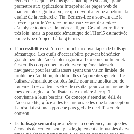
recherche. Depuis le balisage sémantique est conçu pour
permettre aux applications interpréter les pages web de
manière plus significative, ce qui devrait à terme améliorer la
qualité de la recherche. Tim Berners-Lee a souvent cité le
« rêve » pour le Web, les ordinateurs seraient capables
d’analyser toutes les données en ligne. Ce qui pourrait être
très loin, mais la poussée sémantique de l’Html5 est motivée
par ce type d’objectif à long terme.
L’
accessibilité
est l’un des principaux avantages de balisage
sémantique. Les outils d’accessibilité peuvent bénéficier
grandement de l’accès plus significatif du contenu Internet.
Ces outils comprennent modules complémentaires du
navigateur pour les utilisateurs ayant une vision limitée, de
problème d’audition, de difficultés d’apprentissage etc.. Le
balisage sémantique est plus facile pour une application de
traitement de contenu web et le résultat pour communiquer le
message original à l’utilisateur de manière à ce qu’il
convienne à leurs besoins. Ce concept s’étend au-delà de
l’accessibilité, grâce à des techniques telles que la conception.
Le résultat est une approche plus globale de diffusion de
contenu.
Le
balisage sémantique
améliore la cohérence, tant que les
éléments de contenu sont plus logiquement attribuables à des