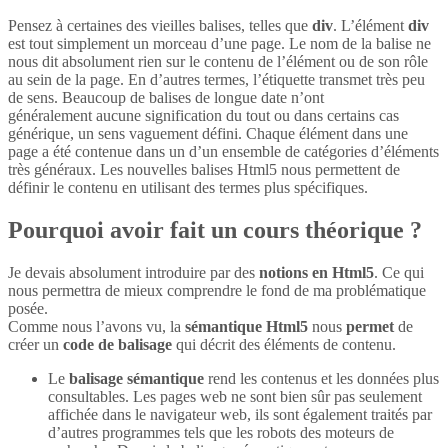
Pensez à certaines des vieilles balises, telles que
div
. L’élément
div
est tout simplement un morceau d’une page. Le nom de la balise ne
nous dit absolument rien sur le contenu de l’élément ou de son rôle
au sein de la page. En d’autres termes, l’étiquette transmet très peu
de sens. Beaucoup de balises de longue date n’ont
généralement aucune signification du tout ou dans certains cas
générique, un sens vaguement défini. Chaque élément dans une
page a été contenue dans un d’un ensemble de catégories d’éléments
très généraux. Les nouvelles balises Html5 nous permettent de
définir le contenu en utilisant des termes plus spécifiques.
Pourquoi avoir fait un cours théorique ?
Je devais absolument introduire par des
notions en Html5
. Ce qui
nous permettra de mieux comprendre le fond de ma problématique
posée.
Comme nous l’avons vu, la
sémantique Html5
nous
permet
de
créer un
code de balisage
qui décrit des éléments de contenu.
Le
balisage sémantique
rend les contenus et les données plus
consultables. Les pages web ne sont bien sûr pas seulement
affichée dans le navigateur web, ils sont également traités par
d’autres programmes tels que les robots des moteurs de