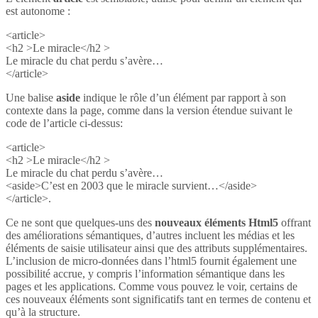
est autonome :
<article>
<h2 >Le miracle</h2 >
Le miracle du chat perdu s’avère…
</article>
Une balise
aside
indique le rôle d’un élément par rapport à son
contexte dans la page, comme dans la version étendue suivant le
code de l’article ci-dessus:
<article>
<h2 >Le miracle</h2 >
Le miracle du chat perdu s’avère…
<aside>C’est en 2003 que le miracle survient…</aside>
</article>.
Ce ne sont que quelques-uns des
nouveaux éléments Html5
offrant
des améliorations sémantiques, d’autres incluent les médias et les
éléments de saisie utilisateur ainsi que des attributs supplémentaires.
L’inclusion de micro-données dans l’html5 fournit également une
possibilité accrue, y compris l’information sémantique dans les
pages et les applications. Comme vous pouvez le voir, certains de
ces nouveaux éléments sont significatifs tant en termes de contenu et
qu’à la structure.