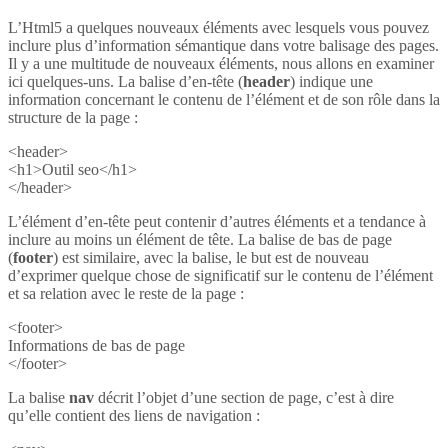
L’Html5 a quelques nouveaux éléments avec lesquels vous pouvez
inclure plus d’information sémantique dans votre balisage des pages.
Il y a une multitude de nouveaux éléments, nous allons en examiner
ici quelques-uns. La balise d’en-tête (
header
) indique une
information concernant le contenu de l’élément et de son rôle dans la
structure de la page :
<header>
<h1>Outil seo</h1>
</header>
L’élément d’en-tête peut contenir d’autres éléments et a tendance à
inclure au moins un élément de tête. La balise de bas de page
(
footer
) est similaire, avec la balise, le but est de nouveau
d’exprimer quelque chose de significatif sur le contenu de l’élément
et sa relation avec le reste de la page :
<footer>
Informations de bas de page
</footer>
La balise
nav
décrit l’objet d’une section de page, c’est à dire
qu’elle contient des liens de navigation :