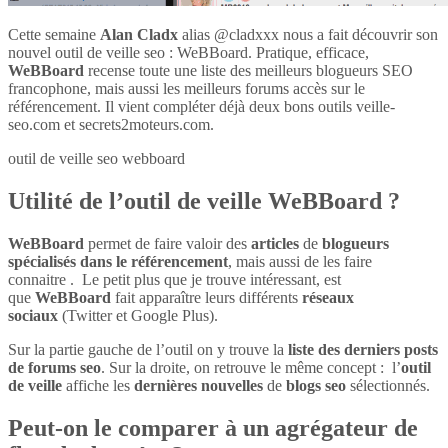
Cette semaine
Alan Cladx
alias @cladxxx nous a fait découvrir son
nouvel outil de veille seo : WeBBoard. Pratique, efficace,
WeBBoard
recense toute une liste des meilleurs blogueurs SEO
francophone, mais aussi les meilleurs forums accès sur le
référencement. Il vient compléter déjà deux bons outils veille-
seo.com et secrets2moteurs.com.
outil de veille seo webboard
Utilité de l’outil de veille WeBBoard ?
WeBBoard
permet de faire valoir des
articles
de
blogueurs
spécialisés dans le référencement
, mais aussi de les faire
connaitre . Le petit plus que je trouve intéressant, est
que
WeBBoard
fait apparaître leurs différents
réseaux
sociaux
(Twitter et Google Plus).
Sur la partie gauche de l’outil on y trouve la
liste des derniers posts
de forums seo
. Sur la droite, on retrouve le même concept : l’
outil
de veille
affiche les
dernières nouvelles
de
blogs seo
sélectionnés.
Peut-on le comparer à un agrégateur de