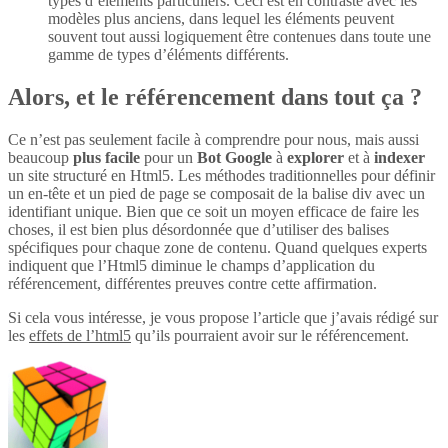
types d’éléments particuliers. Ceci est en contraste avec les
modèles plus anciens, dans lequel les éléments peuvent
souvent tout aussi logiquement être contenues dans toute une
gamme de types d’éléments différents.
Alors, et le référencement dans tout ça ?
Ce n’est pas seulement facile à comprendre pour nous, mais aussi
beaucoup
plus
facile
pour un
Bot Google
à
explorer
et à
indexer
un site structuré en Html5. Les méthodes traditionnelles pour définir
un en-tête et un pied de page se composait de la balise div avec un
identifiant unique. Bien que ce soit un moyen efficace de faire les
choses, il est bien plus désordonnée que d’utiliser des balises
spécifiques pour chaque zone de contenu. Quand quelques experts
indiquent que l’Html5 diminue le champs d’application du
référencement, différentes preuves contre cette affirmation.
Si cela vous intéresse, je vous propose l’article que j’avais rédigé sur
les
effets de l’html5
qu’ils pourraient avoir sur le référencement.