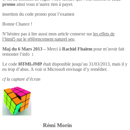
promo
ainsi vous n’aurez rien à payer.
insertion du code promo pour l’examen
Bonne Chance !
N’hésitez pas à lire aussi mon article connexe sur
les effets de
l’html5 sur le référencement naturel seo
.
Maj du 6 Mars 2013 –
Merci à
Rachid Fhaiem
pour m’avoir fait
remonter l’info
:
Le code
HTMLJMP
était disponible jusqu’au 31/03/2013, mais il y
eu trop d’abus. A voir si Microsoft envisage d’y remédier.
cf la capture d’écran
Rémi Morin