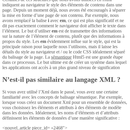
indiquent au navigateur le style des éléments de contenu dans une
page. Depuis un moment déjà, nous avons été encouragés à séparer
la mise en forme d’une page de son contenu. Par exemple, nous
avons remplacé la balise
i
avec
em
, ce qui est plus significatif et ne
dit pas exactement comment le navigateur doit afficher le texte dans
l’élément. Le but d’utiliser
em
est de transmettre des informations
sur la nature de l’élément de contenu, plutôt que des informations à
propos du style. Les
em
évidemment influe sur le style, qui est la
principale raison pour laquelle nous l’utilisons, mais il laisse les
détails du style au navigateur et / ou le code CSS idéalement séparé
du balisage de la page. La
sémantique
Html5 est une grande étape
dans ce processus. Le but ultime est de créer un système dans lequel
les applications ont accès à un plus grand niveau de signification
N’est-il pas similaire au langage XML ?
Si vous avez utilisé l’Xml dans le passé, vous avez une certaine
familiarité avec les concepts de balisage sémantique. Par exemple,
lorsque vous créez un document Xml pour un ensemble de données,
vous choisissez les éléments et attributs à des éléments de modèle
dans les données. Idéalement, les noms d’éléments et d’attributs
définissent les éléments de données d’une manière significative :
<nouvel_article piece_id= »2468″>