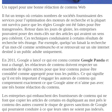
Un rappel pour une bonne rédaction de contenu Web
Il fut un temps où certains nombres de sociétés fournissaient des
services pour l’optimisation des moteurs de recherche et la plupart
ont survécu parce que les règles Google ont été faites pour être
transgressées. Retour dans les jours de gloire, les entreprises
pouvaient poser des mots-clés sur des articles qui avaient un sens
peu cohérent. Ces techniques conduisaient à certains résultats de
recherche très étrange. Par exemple, quelqu’un faisait la recherche
d’un mot-clé comme
sentimancho
et se retrouvait sur un site internet
destiné à un public adulte uniquement.
En 2011, Google a lancé ce qui est connu comme
Google Panda
et
tout a changé, les rédacteurs de contenu doivent respecter un
ensemble de règles strictes pour que leur contenu puisse être
considéré comme approprié pour tous les publics. Ce qui signifie
qu’il est très important d’engager les auteurs de contenu qui
comprennent exactement ce que Google aime et n’aime pas avec
une très bonne rédaction du contenu.
Les entreprises qui embauchent des fournisseurs de contenu qui ne
font que copier les articles de certains en dupliquant au mot près le
contenu des autres courent le risque de graves sanctions de Google
qui pourraient conduire à ce que leurs sites ne soient pas indexés.