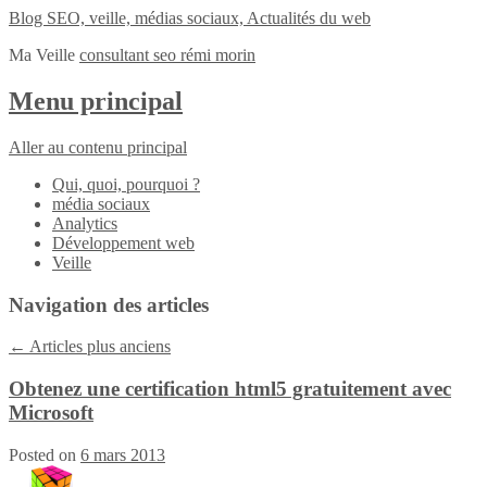
Blog SEO, veille, médias sociaux, Actualités du web
Ma Veille
consultant seo rémi morin
Menu principal
Aller au contenu principal
Qui, quoi, pourquoi ?
média sociaux
Analytics
Développement web
Veille
Navigation des articles
←
Articles plus anciens
Obtenez une certification html5 gratuitement avec
Microsoft
Posted on
6 mars 2013