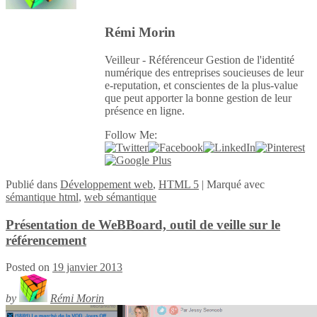
Rémi Morin
Veilleur - Référenceur Gestion de l'identité
numérique des entreprises soucieuses de leur
e-reputation, et conscientes de la plus-value
que peut apporter la bonne gestion de leur
présence en ligne.
Follow Me:
Publié
dans
Développement web
,
HTML 5
|
Marqué avec
sémantique html
,
web sémantique
Présentation de WeBBoard, outil de veille sur le
référencement
Posted on
19 janvier 2013
by
Rémi Morin