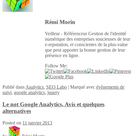
Rémi Morin
Veilleur - Référenceur Gestion de l'identité
numérique des entreprises soucieuses de leur
e-reputation, et conscientes de la plus-value
que peut apporter la bonne gestion de leur
présence en ligne.
Follow Me:
Publié
dans
Analytics
,
SEO Labo
|
Marqué avec
évènements de
suivi
,
google analytics
,
jquery
Le not Google Analytics, Avis et quelques
alternatives
Posted on
11 janvier 2013