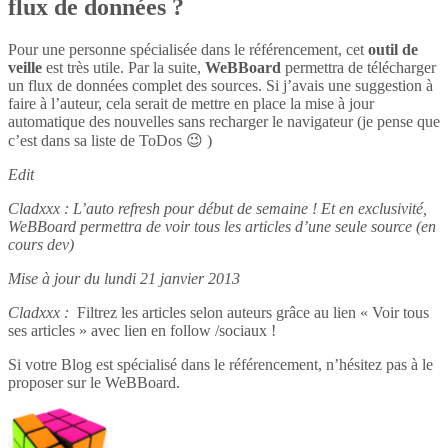
flux de données ?
Pour une personne spécialisée dans le référencement, cet
outil de
veille
est très utile. Par la suite,
WeBBoard
permettra de télécharger
un flux de données complet des sources. Si j’avais une suggestion à
faire à l’auteur, cela serait de mettre en place la mise à jour
automatique des nouvelles sans recharger le navigateur (je pense que
c’est dans sa liste de ToDos 😉 )
Edit
Cladxxx : L’auto refresh pour début de semaine ! Et en exclusivité,
WeBBoard permettra de voir tous les articles d’une seule source (en
cours dev)
Mise à jour du lundi 21 janvier 2013
Cladxxx :
Filtrez les articles selon auteurs grâce au lien « Voir tous
ses articles » avec lien en follow /sociaux !
Si votre Blog est spécialisé dans le référencement, n’hésitez pas à le
proposer sur le WeBBoard.