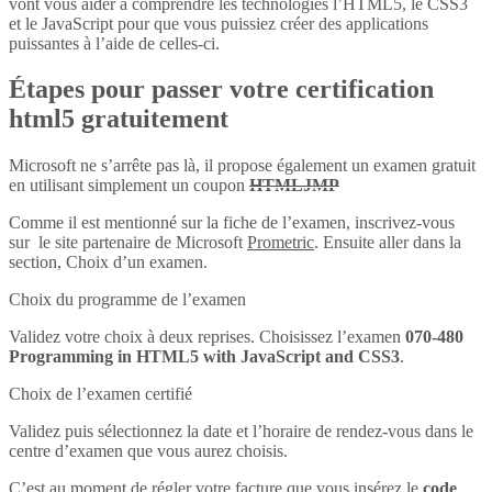
vont vous aider à comprendre les technologies l’HTML5, le CSS3
et le JavaScript pour que vous puissiez créer des applications
puissantes à l’aide de celles-ci.
Étapes pour passer votre certification
html5 gratuitement
Microsoft ne s’arrête pas là, il propose également un examen gratuit
en utilisant simplement un coupon
HTMLJMP
Comme il est mentionné sur la fiche de l’examen, inscrivez-vous
sur le site partenaire de Microsoft
Prometric
. Ensuite aller dans la
section, Choix d’un examen.
Choix du programme de l’examen
Validez votre choix à deux reprises. Choisissez l’examen
070-480
Programming in HTML5 with JavaScript and CSS3
.
Choix de l’examen certifié
Validez puis sélectionnez la date et l’horaire de rendez-vous dans le
centre d’examen que vous aurez choisis.
C’est au moment de régler votre facture que vous insérez le
code