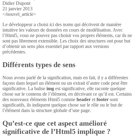
Didier Dupont
21 janvier 2013
</nouvel_article>
Le développeur a choisi ici des noms qui décrivent de manière
intuitive les valeurs de données en cours de modélisation. Avec
l’Html5, vous ne pouvez pas choisir vos propres éléments, car ils ne
sont pas librement extensible. Les choix des structures ont pour but
d’obtenir un sens plus essentiel par rapport aux versions
précédentes.
Différents types de sens
Nous avons parlé de la signification, mais en fait, il y a différentes
façons dans lequel un élément ou un extrait d’autre code peut être
significative. La balise
img
est significative, elle raconte quelque
chose sur le contenu de l’élément, en décrivant ce qu’il est. Certains
des nouveaux éléments Html5 comme
header
et
footer
sont
significatifs, ils indiquent quelque chose sur le rôle ou le but de
l’élément dans la structure globale d’une page.
Qu’est-ce que cet aspect amélioré
significative de l’Html5 implique ?