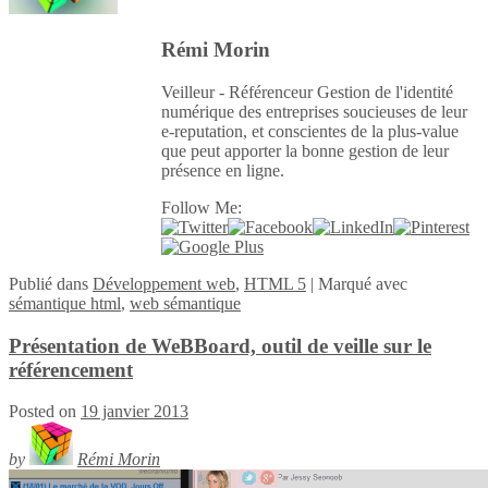
Rémi Morin
Veilleur - Référenceur Gestion de l'identité
numérique des entreprises soucieuses de leur
e-reputation, et conscientes de la plus-value
que peut apporter la bonne gestion de leur
présence en ligne.
Follow Me:
Publié
dans
Développement web
,
HTML 5
|
Marqué avec
sémantique html
,
web sémantique
Présentation de WeBBoard, outil de veille sur le
référencement
Posted on
19 janvier 2013
by
Rémi Morin