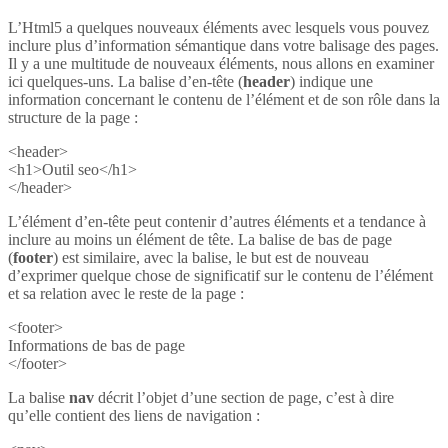
L’Html5 a quelques nouveaux éléments avec lesquels vous pouvez
inclure plus d’information sémantique dans votre balisage des pages.
Il y a une multitude de nouveaux éléments, nous allons en examiner
ici quelques-uns. La balise d’en-tête (
header
) indique une
information concernant le contenu de l’élément et de son rôle dans la
structure de la page :
<header>
<h1>Outil seo</h1>
</header>
L’élément d’en-tête peut contenir d’autres éléments et a tendance à
inclure au moins un élément de tête. La balise de bas de page
(
footer
) est similaire, avec la balise, le but est de nouveau
d’exprimer quelque chose de significatif sur le contenu de l’élément
et sa relation avec le reste de la page :
<footer>
Informations de bas de page
</footer>
La balise
nav
décrit l’objet d’une section de page, c’est à dire
qu’elle contient des liens de navigation :