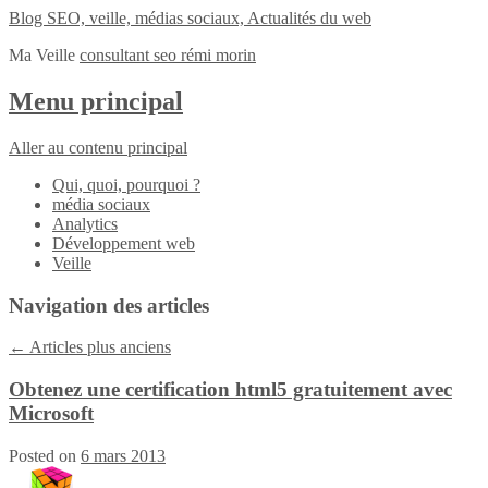
Blog SEO, veille, médias sociaux, Actualités du web
Ma Veille
consultant seo rémi morin
Menu principal
Aller au contenu principal
Qui, quoi, pourquoi ?
média sociaux
Analytics
Développement web
Veille
Navigation des articles
←
Articles plus anciens
Obtenez une certification html5 gratuitement avec
Microsoft
Posted on
6 mars 2013