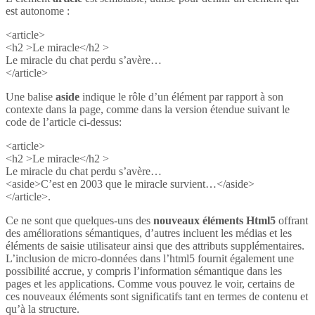
est autonome :
<article>
<h2 >Le miracle</h2 >
Le miracle du chat perdu s’avère…
</article>
Une balise
aside
indique le rôle d’un élément par rapport à son
contexte dans la page, comme dans la version étendue suivant le
code de l’article ci-dessus:
<article>
<h2 >Le miracle</h2 >
Le miracle du chat perdu s’avère…
<aside>C’est en 2003 que le miracle survient…</aside>
</article>.
Ce ne sont que quelques-uns des
nouveaux éléments Html5
offrant
des améliorations sémantiques, d’autres incluent les médias et les
éléments de saisie utilisateur ainsi que des attributs supplémentaires.
L’inclusion de micro-données dans l’html5 fournit également une
possibilité accrue, y compris l’information sémantique dans les
pages et les applications. Comme vous pouvez le voir, certains de
ces nouveaux éléments sont significatifs tant en termes de contenu et
qu’à la structure.