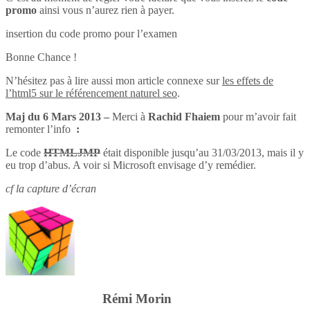
promo
ainsi vous n’aurez rien à payer.
insertion du code promo pour l’examen
Bonne Chance !
N’hésitez pas à lire aussi mon article connexe sur
les effets de
l’html5 sur le référencement naturel seo
.
Maj du 6 Mars 2013 –
Merci à
Rachid Fhaiem
pour m’avoir fait
remonter l’info
:
Le code
HTMLJMP
était disponible jusqu’au 31/03/2013, mais il y
eu trop d’abus. A voir si Microsoft envisage d’y remédier.
cf la capture d’écran
Rémi Morin