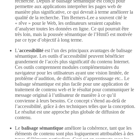
recherche. Depuis le balisage sémantique est conçu pour
permettre aux applications interpréter les pages web de
manière plus significative, ce qui devrait à terme améliorer la
qualité de la recherche. Tim Berners-Lee a souvent cité le
« rêve » pour le Web, les ordinateurs seraient capables
d’analyser toutes les données en ligne. Ce qui pourrait être
très loin, mais la poussée sémantique de l’Html5 est motivée
par ce type d’objectif à long terme.
L’
accessibilité
est l’un des principaux avantages de balisage
sémantique. Les outils d’accessibilité peuvent bénéficier
grandement de l’accès plus significatif du contenu Internet.
Ces outils comprennent modules complémentaires du
navigateur pour les utilisateurs ayant une vision limitée, de
problème d’audition, de difficultés d’apprentissage etc.. Le
balisage sémantique est plus facile pour une application de
traitement de contenu web et le résultat pour communiquer le
message original à l’utilisateur de manière à ce qu’il
convienne à leurs besoins. Ce concept s’étend au-delà de
l’accessibilité, grâce à des techniques telles que la conception.
Le résultat est une approche plus globale de diffusion de
contenu.
Le
balisage sémantique
améliore la cohérence, tant que les
éléments de contenu sont plus logiquement attribuables à des