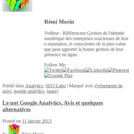
Rémi Morin
Veilleur - Référenceur Gestion de l'identité
numérique des entreprises soucieuses de leur
e-reputation, et conscientes de la plus-value
que peut apporter la bonne gestion de leur
présence en ligne.
Follow Me:
Publié
dans
Analytics
,
SEO Labo
|
Marqué avec
évènements de
suivi
,
google analytics
,
jquery
Le not Google Analytics, Avis et quelques
alternatives
Posted on
11 janvier 2013