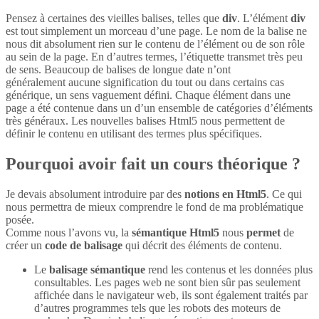
Pensez à certaines des vieilles balises, telles que
div
. L’élément
div
est tout simplement un morceau d’une page. Le nom de la balise ne
nous dit absolument rien sur le contenu de l’élément ou de son rôle
au sein de la page. En d’autres termes, l’étiquette transmet très peu
de sens. Beaucoup de balises de longue date n’ont
généralement aucune signification du tout ou dans certains cas
générique, un sens vaguement défini. Chaque élément dans une
page a été contenue dans un d’un ensemble de catégories d’éléments
très généraux. Les nouvelles balises Html5 nous permettent de
définir le contenu en utilisant des termes plus spécifiques.
Pourquoi avoir fait un cours théorique ?
Je devais absolument introduire par des
notions en Html5
. Ce qui
nous permettra de mieux comprendre le fond de ma problématique
posée.
Comme nous l’avons vu, la
sémantique Html5
nous
permet
de
créer un
code de balisage
qui décrit des éléments de contenu.
Le
balisage sémantique
rend les contenus et les données plus
consultables. Les pages web ne sont bien sûr pas seulement
affichée dans le navigateur web, ils sont également traités par
d’autres programmes tels que les robots des moteurs de