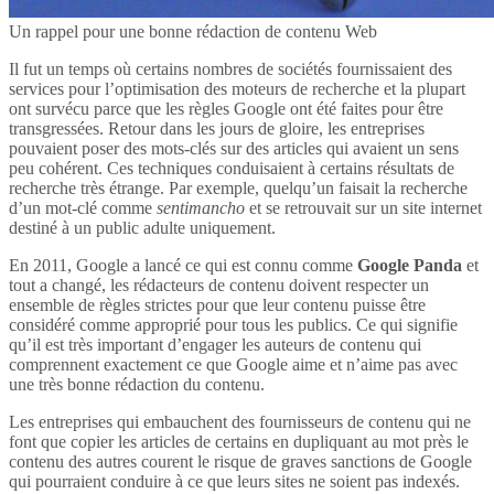
Un rappel pour une bonne rédaction de contenu Web
Il fut un temps où certains nombres de sociétés fournissaient des
services pour l’optimisation des moteurs de recherche et la plupart
ont survécu parce que les règles Google ont été faites pour être
transgressées. Retour dans les jours de gloire, les entreprises
pouvaient poser des mots-clés sur des articles qui avaient un sens
peu cohérent. Ces techniques conduisaient à certains résultats de
recherche très étrange. Par exemple, quelqu’un faisait la recherche
d’un mot-clé comme
sentimancho
et se retrouvait sur un site internet
destiné à un public adulte uniquement.
En 2011, Google a lancé ce qui est connu comme
Google Panda
et
tout a changé, les rédacteurs de contenu doivent respecter un
ensemble de règles strictes pour que leur contenu puisse être
considéré comme approprié pour tous les publics. Ce qui signifie
qu’il est très important d’engager les auteurs de contenu qui
comprennent exactement ce que Google aime et n’aime pas avec
une très bonne rédaction du contenu.
Les entreprises qui embauchent des fournisseurs de contenu qui ne
font que copier les articles de certains en dupliquant au mot près le
contenu des autres courent le risque de graves sanctions de Google
qui pourraient conduire à ce que leurs sites ne soient pas indexés.