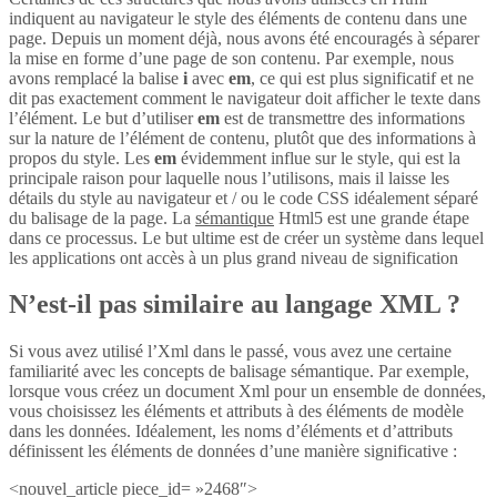
indiquent au navigateur le style des éléments de contenu dans une
page. Depuis un moment déjà, nous avons été encouragés à séparer
la mise en forme d’une page de son contenu. Par exemple, nous
avons remplacé la balise
i
avec
em
, ce qui est plus significatif et ne
dit pas exactement comment le navigateur doit afficher le texte dans
l’élément. Le but d’utiliser
em
est de transmettre des informations
sur la nature de l’élément de contenu, plutôt que des informations à
propos du style. Les
em
évidemment influe sur le style, qui est la
principale raison pour laquelle nous l’utilisons, mais il laisse les
détails du style au navigateur et / ou le code CSS idéalement séparé
du balisage de la page. La
sémantique
Html5 est une grande étape
dans ce processus. Le but ultime est de créer un système dans lequel
les applications ont accès à un plus grand niveau de signification
N’est-il pas similaire au langage XML ?
Si vous avez utilisé l’Xml dans le passé, vous avez une certaine
familiarité avec les concepts de balisage sémantique. Par exemple,
lorsque vous créez un document Xml pour un ensemble de données,
vous choisissez les éléments et attributs à des éléments de modèle
dans les données. Idéalement, les noms d’éléments et d’attributs
définissent les éléments de données d’une manière significative :
<nouvel_article piece_id= »2468″>