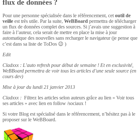
flux de données ?
Pour une personne spécialisée dans le référencement, cet
outil de
veille
est très utile. Par la suite,
WeBBoard
permettra de télécharger
un flux de données complet des sources. Si j’avais une suggestion à
faire à l’auteur, cela serait de mettre en place la mise à jour
automatique des nouvelles sans recharger le navigateur (je pense que
c’est dans sa liste de ToDos 😉 )
Edit
Cladxxx : L’auto refresh pour début de semaine ! Et en exclusivité,
WeBBoard permettra de voir tous les articles d’une seule source (en
cours dev)
Mise à jour du lundi 21 janvier 2013
Cladxxx :
Filtrez les articles selon auteurs grâce au lien « Voir tous
ses articles » avec lien en follow /sociaux !
Si votre Blog est spécialisé dans le référencement, n’hésitez pas à le
proposer sur le WeBBoard.