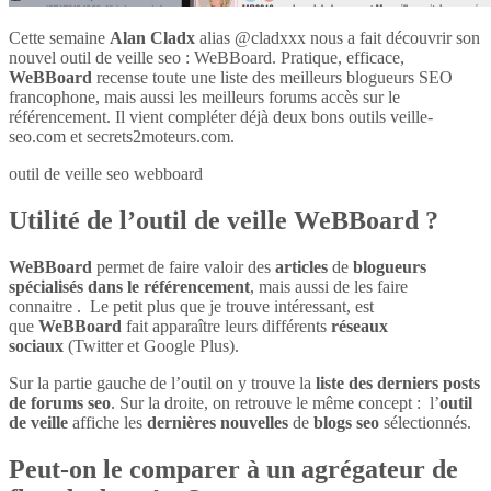
Cette semaine
Alan Cladx
alias @cladxxx nous a fait découvrir son
nouvel outil de veille seo : WeBBoard. Pratique, efficace,
WeBBoard
recense toute une liste des meilleurs blogueurs SEO
francophone, mais aussi les meilleurs forums accès sur le
référencement. Il vient compléter déjà deux bons outils veille-
seo.com et secrets2moteurs.com.
outil de veille seo webboard
Utilité de l’outil de veille WeBBoard ?
WeBBoard
permet de faire valoir des
articles
de
blogueurs
spécialisés dans le référencement
, mais aussi de les faire
connaitre . Le petit plus que je trouve intéressant, est
que
WeBBoard
fait apparaître leurs différents
réseaux
sociaux
(Twitter et Google Plus).
Sur la partie gauche de l’outil on y trouve la
liste des derniers posts
de forums seo
. Sur la droite, on retrouve le même concept : l’
outil
de veille
affiche les
dernières nouvelles
de
blogs seo
sélectionnés.
Peut-on le comparer à un agrégateur de