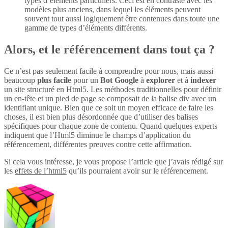
types d’éléments particuliers. Ceci est en contraste avec les
modèles plus anciens, dans lequel les éléments peuvent
souvent tout aussi logiquement être contenues dans toute une
gamme de types d’éléments différents.
Alors, et le référencement dans tout ça ?
Ce n’est pas seulement facile à comprendre pour nous, mais aussi
beaucoup
plus
facile
pour un
Bot Google
à
explorer
et à
indexer
un site structuré en Html5. Les méthodes traditionnelles pour définir
un en-tête et un pied de page se composait de la balise div avec un
identifiant unique. Bien que ce soit un moyen efficace de faire les
choses, il est bien plus désordonnée que d’utiliser des balises
spécifiques pour chaque zone de contenu. Quand quelques experts
indiquent que l’Html5 diminue le champs d’application du
référencement, différentes preuves contre cette affirmation.
Si cela vous intéresse, je vous propose l’article que j’avais rédigé sur
les
effets de l’html5
qu’ils pourraient avoir sur le référencement.