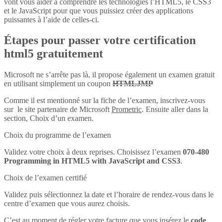
vont vous aider à comprendre les technologies l’HTML5, le CSS3
et le JavaScript pour que vous puissiez créer des applications
puissantes à l’aide de celles-ci.
Étapes pour passer votre certification
html5 gratuitement
Microsoft ne s’arrête pas là, il propose également un examen gratuit
en utilisant simplement un coupon
HTMLJMP
Comme il est mentionné sur la fiche de l’examen, inscrivez-vous
sur le site partenaire de Microsoft
Prometric
. Ensuite aller dans la
section, Choix d’un examen.
Choix du programme de l’examen
Validez votre choix à deux reprises. Choisissez l’examen
070-480
Programming in HTML5 with JavaScript and CSS3
.
Choix de l’examen certifié
Validez puis sélectionnez la date et l’horaire de rendez-vous dans le
centre d’examen que vous aurez choisis.
C’est au moment de régler votre facture que vous insérez le
code