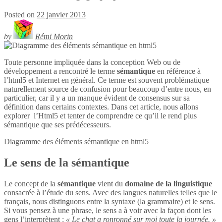
Posted on
22 janvier 2013
by
Rémi Morin
Toute personne impliquée dans la conception Web ou de
développement a rencontré le terme
sémantique
en référence à
l’html5 et Internet en général. Ce terme est souvent problématique
naturellement source de confusion pour beaucoup d’entre nous, en
particulier, car il y a un manque évident de consensus sur sa
définition dans certains contextes. Dans cet article, nous allons
explorer l’Html5 et tenter de comprendre ce qu’il le rend plus
sémantique que ses prédécesseurs.
Diagramme des éléments sémantique en
html5
Le sens de la sémantique
Le concept de la
sémantique
vient du
domaine de la linguistique
consacrée à l’étude du sens. Avec des langues naturelles telles que le
français, nous distinguons entre la syntaxe (la grammaire) et le sens.
Si vous pensez à une phrase, le sens a à voir avec la façon dont les
gens l’interprètent :
« Le chat a ronronné sur moi toute la journée. »