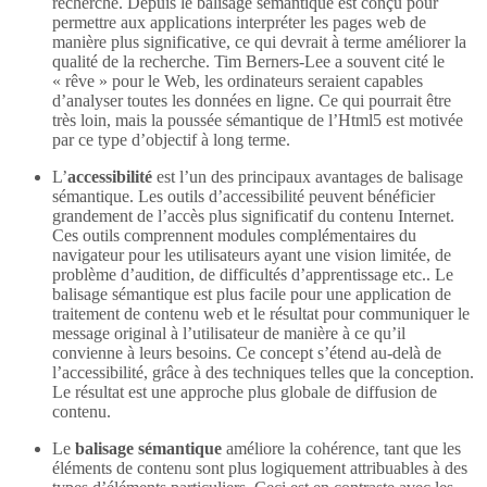
recherche. Depuis le balisage sémantique est conçu pour
permettre aux applications interpréter les pages web de
manière plus significative, ce qui devrait à terme améliorer la
qualité de la recherche. Tim Berners-Lee a souvent cité le
« rêve » pour le Web, les ordinateurs seraient capables
d’analyser toutes les données en ligne. Ce qui pourrait être
très loin, mais la poussée sémantique de l’Html5 est motivée
par ce type d’objectif à long terme.
L’
accessibilité
est l’un des principaux avantages de balisage
sémantique. Les outils d’accessibilité peuvent bénéficier
grandement de l’accès plus significatif du contenu Internet.
Ces outils comprennent modules complémentaires du
navigateur pour les utilisateurs ayant une vision limitée, de
problème d’audition, de difficultés d’apprentissage etc.. Le
balisage sémantique est plus facile pour une application de
traitement de contenu web et le résultat pour communiquer le
message original à l’utilisateur de manière à ce qu’il
convienne à leurs besoins. Ce concept s’étend au-delà de
l’accessibilité, grâce à des techniques telles que la conception.
Le résultat est une approche plus globale de diffusion de
contenu.
Le
balisage sémantique
améliore la cohérence, tant que les
éléments de contenu sont plus logiquement attribuables à des