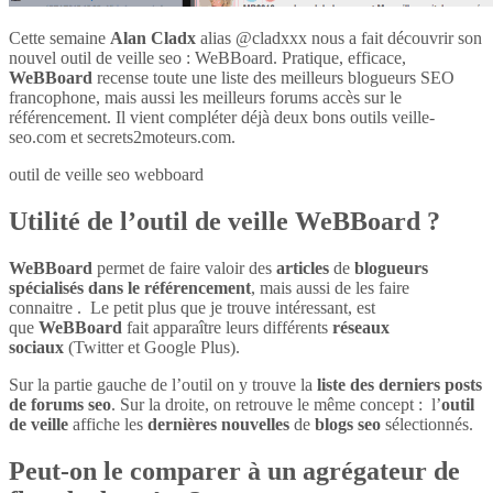
Cette semaine
Alan Cladx
alias @cladxxx nous a fait découvrir son
nouvel outil de veille seo : WeBBoard. Pratique, efficace,
WeBBoard
recense toute une liste des meilleurs blogueurs SEO
francophone, mais aussi les meilleurs forums accès sur le
référencement. Il vient compléter déjà deux bons outils veille-
seo.com et secrets2moteurs.com.
outil de veille seo webboard
Utilité de l’outil de veille WeBBoard ?
WeBBoard
permet de faire valoir des
articles
de
blogueurs
spécialisés dans le référencement
, mais aussi de les faire
connaitre . Le petit plus que je trouve intéressant, est
que
WeBBoard
fait apparaître leurs différents
réseaux
sociaux
(Twitter et Google Plus).
Sur la partie gauche de l’outil on y trouve la
liste des derniers posts
de forums seo
. Sur la droite, on retrouve le même concept : l’
outil
de veille
affiche les
dernières nouvelles
de
blogs seo
sélectionnés.
Peut-on le comparer à un agrégateur de