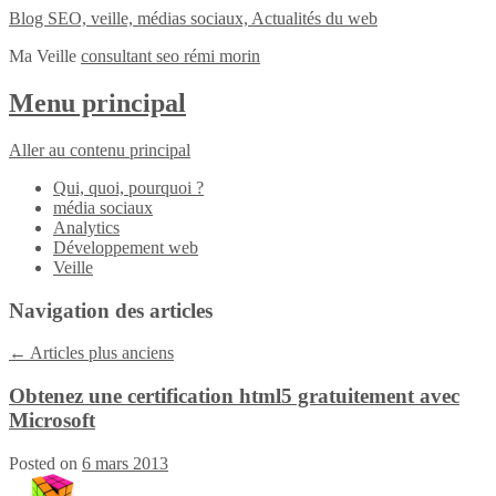
Blog SEO, veille, médias sociaux, Actualités du web
Ma Veille
consultant seo rémi morin
Menu principal
Aller au contenu principal
Qui, quoi, pourquoi ?
média sociaux
Analytics
Développement web
Veille
Navigation des articles
←
Articles plus anciens
Obtenez une certification html5 gratuitement avec
Microsoft
Posted on
6 mars 2013