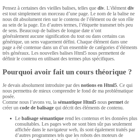
Pensez à certaines des vieilles balises, telles que
div
. L’élément
div
est tout simplement un morceau d’une page. Le nom de la balise ne
nous dit absolument rien sur le contenu de l’élément ou de son rôle
au sein de la page. En d’autres termes, l’étiquette transmet très peu
de sens. Beaucoup de balises de longue date n’ont
généralement aucune signification du tout ou dans certains cas
générique, un sens vaguement défini. Chaque élément dans une
page a été contenue dans un d’un ensemble de catégories d’éléments
très généraux. Les nouvelles balises Html5 nous permettent de
définir le contenu en utilisant des termes plus spécifiques.
Pourquoi avoir fait un cours théorique ?
Je devais absolument introduire par des
notions en Html5
. Ce qui
nous permettra de mieux comprendre le fond de ma problématique
posée.
Comme nous l’avons vu, la
sémantique Html5
nous
permet
de
créer un
code de balisage
qui décrit des éléments de contenu.
Le
balisage sémantique
rend les contenus et les données plus
consultables. Les pages web ne sont bien sûr pas seulement
affichée dans le navigateur web, ils sont également traités par
d’autres programmes tels que les robots des moteurs de