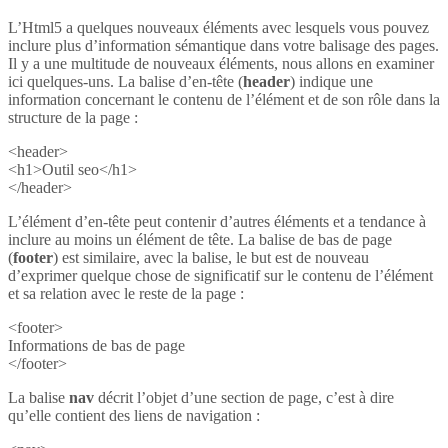
L’Html5 a quelques nouveaux éléments avec lesquels vous pouvez
inclure plus d’information sémantique dans votre balisage des pages.
Il y a une multitude de nouveaux éléments, nous allons en examiner
ici quelques-uns. La balise d’en-tête (
header
) indique une
information concernant le contenu de l’élément et de son rôle dans la
structure de la page :
<header>
<h1>Outil seo</h1>
</header>
L’élément d’en-tête peut contenir d’autres éléments et a tendance à
inclure au moins un élément de tête. La balise de bas de page
(
footer
) est similaire, avec la balise, le but est de nouveau
d’exprimer quelque chose de significatif sur le contenu de l’élément
et sa relation avec le reste de la page :
<footer>
Informations de bas de page
</footer>
La balise
nav
décrit l’objet d’une section de page, c’est à dire
qu’elle contient des liens de navigation :