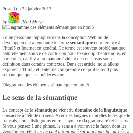
Posted on
22 janvier 2013
by
Rémi Morin
Toute personne impliquée dans la conception Web ou de
développement a rencontré le terme
sémantique
en référence à
l’html5 et Internet en général. Ce terme est souvent problématique
naturellement source de confusion pour beaucoup d’entre nous, en
particulier, car il y a un manque évident de consensus sur sa
définition dans certains contextes. Dans cet article, nous allons
explorer l’Html5 et tenter de comprendre ce qu’il le rend plus
sémantique que ses prédécesseurs.
Diagramme des éléments sémantique en
html5
Le sens de la sémantique
Le concept de la
sémantique
vient du
domaine de la linguistique
consacrée à l’étude du sens. Avec des langues naturelles telles que le
français, nous distinguons entre la syntaxe (la grammaire) et le sens.
Si vous pensez à une phrase, le sens a à voir avec la façon dont les
gens l’interprètent :
« Le chat a ronronné sur moi toute la journée. »