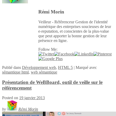
Rémi Morin
Veilleur - Référenceur Gestion de l'identité
numérique des entreprises soucieuses de leur
e-reputation, et conscientes de la plus-value
que peut apporter la bonne gestion de leur
présence en ligne.
Follow Me:
Publié
dans
Développement web
,
HTML 5
|
Marqué avec
sémantique html
,
web sémantique
Présentation de WeBBoard, outil de veille sur le
référencement
Posted on
19 janvier 2013
by
Rémi Morin