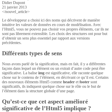
Didier Dupont
21 janvier 2013
</nouvel_article>
Le développeur a choisi ici des noms qui décrivent de manière
intuitive les valeurs de données en cours de modélisation. Avec
l’Html5, vous ne pouvez pas choisir vos propres éléments, car ils ne
sont pas librement extensible. Les choix des structures ont pour but
d’obtenir un sens plus essentiel par rapport aux versions
précédentes.
Différents types de sens
Nous avons parlé de la signification, mais en fait, il y a différentes
façons dans lequel un élément ou un extrait d’autre code peut être
significative. La balise
img
est significative, elle raconte quelque
chose sur le contenu de l’élément, en décrivant ce qu’il est. Certains
des nouveaux éléments Html5 comme
header
et
footer
sont
significatifs, ils indiquent quelque chose sur le rôle ou le but de
l’élément dans la structure globale d’une page.
Qu’est-ce que cet aspect amélioré
significative de l’Html5 implique ?