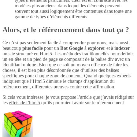
types d’éléments particuliers. Ceci est en contraste avec les
modèles plus anciens, dans lequel les éléments peuvent
souvent tout aussi logiquement être contenues dans toute une
gamme de types d’éléments différents.
Alors, et le référencement dans tout ça ?
Ce n’est pas seulement facile à comprendre pour nous, mais aussi
beaucoup
plus
facile
pour un
Bot Google
à
explorer
et à
indexer
un site structuré en Html5. Les méthodes traditionnelles pour définir
un en-tête et un pied de page se composait de la balise div avec un
identifiant unique. Bien que ce soit un moyen efficace de faire les
choses, il est bien plus désordonnée que d’utiliser des balises
spécifiques pour chaque zone de contenu. Quand quelques experts
indiquent que l’Html5 diminue le champs d’application du
référencement, différentes preuves contre cette affirmation.
Si cela vous intéresse, je vous propose l’article que j’avais rédigé sur
les
effets de l’html5
qu’ils pourraient avoir sur le référencement.