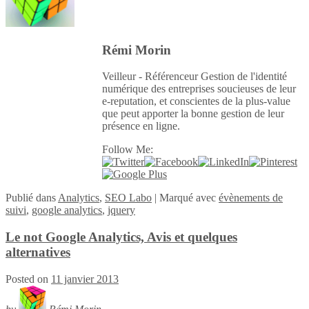
Rémi Morin
Veilleur - Référenceur Gestion de l'identité
numérique des entreprises soucieuses de leur
e-reputation, et conscientes de la plus-value
que peut apporter la bonne gestion de leur
présence en ligne.
Follow Me:
Publié
dans
Analytics
,
SEO Labo
|
Marqué avec
évènements de
suivi
,
google analytics
,
jquery
Le not Google Analytics, Avis et quelques
alternatives
Posted on
11 janvier 2013