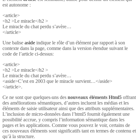
est autonome :
<article>
<h2 >Le miracle</h2 >
Le miracle du chat perdu s’avère…
</article>
Une balise
aside
indique le rôle d’un élément par rapport à son
contexte dans la page, comme dans la version étendue suivant le
code de l’article ci-dessus:
<article>
<h2 >Le miracle</h2 >
Le miracle du chat perdu s’avère…
<aside>C’est en 2003 que le miracle survient…</aside>
</article>.
Ce ne sont que quelques-uns des
nouveaux éléments Html5
offrant
des améliorations sémantiques, d’autres incluent les médias et les
éléments de saisie utilisateur ainsi que des attributs supplémentaires.
L’inclusion de micro-données dans l’html5 fournit également une
possibilité accrue, y compris l’information sémantique dans les
pages et les applications. Comme vous pouvez le voir, certains de
ces nouveaux éléments sont significatifs tant en termes de contenu et
qu’à la structure.