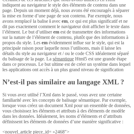
indiquent au navigateur le style des éléments de contenu dans une
page. Depuis un moment déjà, nous avons été encouragés à séparer
la mise en forme d’une page de son contenu. Par exemple, nous
avons remplacé la balise
i
avec
em
, ce qui est plus significatif et ne
dit pas exactement comment le navigateur doit afficher le texte dans
l’élément. Le but d’utiliser
em
est de transmettre des informations
sur la nature de l’élément de contenu, plutôt que des informations à
propos du style. Les
em
évidemment influe sur le style, qui est la
principale raison pour laquelle nous l’utilisons, mais il laisse les
détails du style au navigateur et / ou le code CSS idéalement séparé
du balisage de la page. La
sémantique
Html5 est une grande étape
dans ce processus. Le but ultime est de créer un système dans lequel
les applications ont accès à un plus grand niveau de signification
N’est-il pas similaire au langage XML ?
Si vous avez utilisé l’Xml dans le passé, vous avez une certaine
familiarité avec les concepts de balisage sémantique. Par exemple,
lorsque vous créez un document Xml pour un ensemble de données,
vous choisissez les éléments et attributs à des éléments de modèle
dans les données. Idéalement, les noms d’éléments et d’attributs
définissent les éléments de données d’une manière significative :
<nouvel_article piece_id= »2468″>