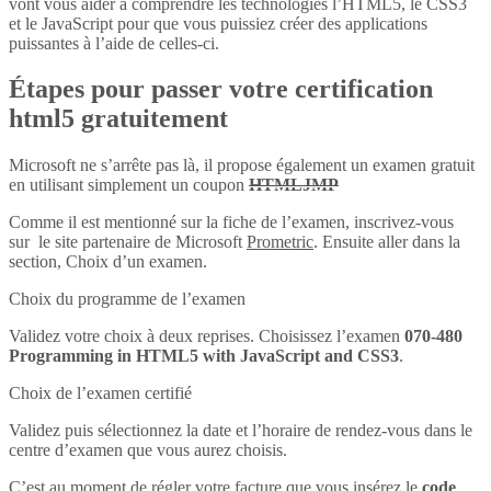
vont vous aider à comprendre les technologies l’HTML5, le CSS3
et le JavaScript pour que vous puissiez créer des applications
puissantes à l’aide de celles-ci.
Étapes pour passer votre certification
html5 gratuitement
Microsoft ne s’arrête pas là, il propose également un examen gratuit
en utilisant simplement un coupon
HTMLJMP
Comme il est mentionné sur la fiche de l’examen, inscrivez-vous
sur le site partenaire de Microsoft
Prometric
. Ensuite aller dans la
section, Choix d’un examen.
Choix du programme de l’examen
Validez votre choix à deux reprises. Choisissez l’examen
070-480
Programming in HTML5 with JavaScript and CSS3
.
Choix de l’examen certifié
Validez puis sélectionnez la date et l’horaire de rendez-vous dans le
centre d’examen que vous aurez choisis.
C’est au moment de régler votre facture que vous insérez le
code