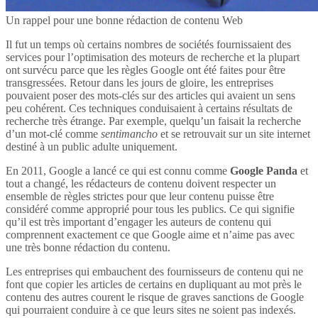
Un rappel pour une bonne rédaction de contenu Web
Il fut un temps où certains nombres de sociétés fournissaient des
services pour l’optimisation des moteurs de recherche et la plupart
ont survécu parce que les règles Google ont été faites pour être
transgressées. Retour dans les jours de gloire, les entreprises
pouvaient poser des mots-clés sur des articles qui avaient un sens
peu cohérent. Ces techniques conduisaient à certains résultats de
recherche très étrange. Par exemple, quelqu’un faisait la recherche
d’un mot-clé comme
sentimancho
et se retrouvait sur un site internet
destiné à un public adulte uniquement.
En 2011, Google a lancé ce qui est connu comme
Google Panda
et
tout a changé, les rédacteurs de contenu doivent respecter un
ensemble de règles strictes pour que leur contenu puisse être
considéré comme approprié pour tous les publics. Ce qui signifie
qu’il est très important d’engager les auteurs de contenu qui
comprennent exactement ce que Google aime et n’aime pas avec
une très bonne rédaction du contenu.
Les entreprises qui embauchent des fournisseurs de contenu qui ne
font que copier les articles de certains en dupliquant au mot près le
contenu des autres courent le risque de graves sanctions de Google
qui pourraient conduire à ce que leurs sites ne soient pas indexés.