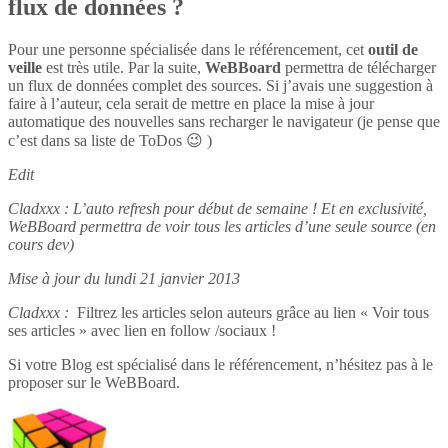
flux de données ?
Pour une personne spécialisée dans le référencement, cet
outil de
veille
est très utile. Par la suite,
WeBBoard
permettra de télécharger
un flux de données complet des sources. Si j’avais une suggestion à
faire à l’auteur, cela serait de mettre en place la mise à jour
automatique des nouvelles sans recharger le navigateur (je pense que
c’est dans sa liste de ToDos 😉 )
Edit
Cladxxx : L’auto refresh pour début de semaine ! Et en exclusivité,
WeBBoard permettra de voir tous les articles d’une seule source (en
cours dev)
Mise à jour du lundi 21 janvier 2013
Cladxxx :
Filtrez les articles selon auteurs grâce au lien « Voir tous
ses articles » avec lien en follow /sociaux !
Si votre Blog est spécialisé dans le référencement, n’hésitez pas à le
proposer sur le WeBBoard.