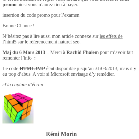
promo
ainsi vous n’aurez rien à payer.
insertion du code promo pour l’examen
Bonne Chance !
N’hésitez pas à lire aussi mon article connexe sur
les effets de
l’html5 sur le référencement naturel seo
.
Maj du 6 Mars 2013 –
Merci à
Rachid Fhaiem
pour m’avoir fait
remonter l’info
:
Le code
HTMLJMP
était disponible jusqu’au 31/03/2013, mais il y
eu trop d’abus. A voir si Microsoft envisage d’y remédier.
cf la capture d’écran
Rémi Morin