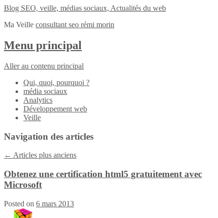
Blog SEO, veille, médias sociaux, Actualités du web
Ma Veille
consultant seo rémi morin
Menu principal
Aller au contenu principal
Qui, quoi, pourquoi ?
média sociaux
Analytics
Développement web
Veille
Navigation des articles
←
Articles plus anciens
Obtenez une certification html5 gratuitement avec
Microsoft
Posted on
6 mars 2013