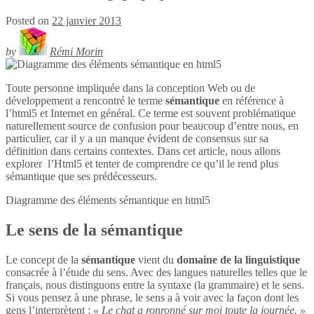
Posted on
22 janvier 2013
by
Rémi Morin
Toute personne impliquée dans la conception Web ou de
développement a rencontré le terme
sémantique
en référence à
l’html5 et Internet en général. Ce terme est souvent problématique
naturellement source de confusion pour beaucoup d’entre nous, en
particulier, car il y a un manque évident de consensus sur sa
définition dans certains contextes. Dans cet article, nous allons
explorer l’Html5 et tenter de comprendre ce qu’il le rend plus
sémantique que ses prédécesseurs.
Diagramme des éléments sémantique en
html5
Le sens de la sémantique
Le concept de la
sémantique
vient du
domaine de la linguistique
consacrée à l’étude du sens. Avec des langues naturelles telles que le
français, nous distinguons entre la syntaxe (la grammaire) et le sens.
Si vous pensez à une phrase, le sens a à voir avec la façon dont les
gens l’interprètent :
« Le chat a ronronné sur moi toute la journée. »