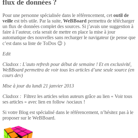
flux de données ?
Pour une personne spécialisée dans le référencement, cet
outil de
veille
est très utile. Par la suite,
WeBBoard
permettra de télécharger
un flux de données complet des sources. Si j’avais une suggestion à
faire à l’auteur, cela serait de mettre en place la mise à jour
automatique des nouvelles sans recharger le navigateur (je pense que
c’est dans sa liste de ToDos 😉 )
Edit
Cladxxx : L’auto refresh pour début de semaine ! Et en exclusivité,
WeBBoard permettra de voir tous les articles d’une seule source (en
cours dev)
Mise à jour du lundi 21 janvier 2013
Cladxxx :
Filtrez les articles selon auteurs grâce au lien « Voir tous
ses articles » avec lien en follow /sociaux !
Si votre Blog est spécialisé dans le référencement, n’hésitez pas à le
proposer sur le WeBBoard.