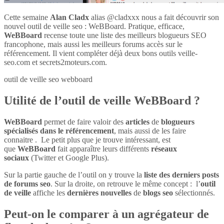
Cette semaine
Alan Cladx
alias @cladxxx nous a fait découvrir son
nouvel outil de veille seo : WeBBoard. Pratique, efficace,
WeBBoard
recense toute une liste des meilleurs blogueurs SEO
francophone, mais aussi les meilleurs forums accès sur le
référencement. Il vient compléter déjà deux bons outils veille-
seo.com et secrets2moteurs.com.
outil de veille seo webboard
Utilité de l’outil de veille WeBBoard ?
WeBBoard
permet de faire valoir des
articles
de
blogueurs
spécialisés dans le référencement
, mais aussi de les faire
connaitre . Le petit plus que je trouve intéressant, est
que
WeBBoard
fait apparaître leurs différents
réseaux
sociaux
(Twitter et Google Plus).
Sur la partie gauche de l’outil on y trouve la
liste des derniers posts
de forums seo
. Sur la droite, on retrouve le même concept : l’
outil
de veille
affiche les
dernières nouvelles
de
blogs seo
sélectionnés.
Peut-on le comparer à un agrégateur de