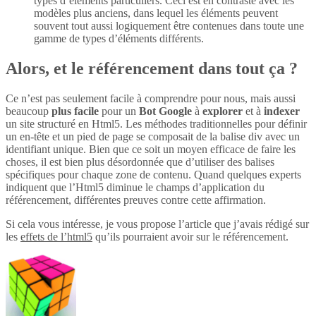
types d’éléments particuliers. Ceci est en contraste avec les
modèles plus anciens, dans lequel les éléments peuvent
souvent tout aussi logiquement être contenues dans toute une
gamme de types d’éléments différents.
Alors, et le référencement dans tout ça ?
Ce n’est pas seulement facile à comprendre pour nous, mais aussi
beaucoup
plus
facile
pour un
Bot Google
à
explorer
et à
indexer
un site structuré en Html5. Les méthodes traditionnelles pour définir
un en-tête et un pied de page se composait de la balise div avec un
identifiant unique. Bien que ce soit un moyen efficace de faire les
choses, il est bien plus désordonnée que d’utiliser des balises
spécifiques pour chaque zone de contenu. Quand quelques experts
indiquent que l’Html5 diminue le champs d’application du
référencement, différentes preuves contre cette affirmation.
Si cela vous intéresse, je vous propose l’article que j’avais rédigé sur
les
effets de l’html5
qu’ils pourraient avoir sur le référencement.