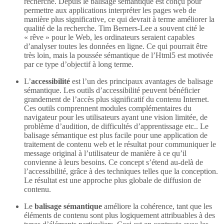
recherche. Depuis le balisage sémantique est conçu pour
permettre aux applications interpréter les pages web de
manière plus significative, ce qui devrait à terme améliorer la
qualité de la recherche. Tim Berners-Lee a souvent cité le
« rêve » pour le Web, les ordinateurs seraient capables
d’analyser toutes les données en ligne. Ce qui pourrait être
très loin, mais la poussée sémantique de l’Html5 est motivée
par ce type d’objectif à long terme.
L’
accessibilité
est l’un des principaux avantages de balisage
sémantique. Les outils d’accessibilité peuvent bénéficier
grandement de l’accès plus significatif du contenu Internet.
Ces outils comprennent modules complémentaires du
navigateur pour les utilisateurs ayant une vision limitée, de
problème d’audition, de difficultés d’apprentissage etc.. Le
balisage sémantique est plus facile pour une application de
traitement de contenu web et le résultat pour communiquer le
message original à l’utilisateur de manière à ce qu’il
convienne à leurs besoins. Ce concept s’étend au-delà de
l’accessibilité, grâce à des techniques telles que la conception.
Le résultat est une approche plus globale de diffusion de
contenu.
Le
balisage sémantique
améliore la cohérence, tant que les
éléments de contenu sont plus logiquement attribuables à des