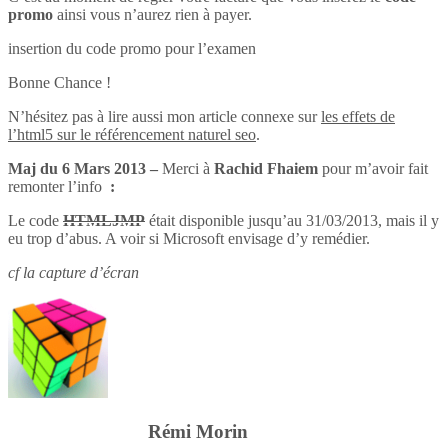
promo
ainsi vous n’aurez rien à payer.
insertion du code promo pour l’examen
Bonne Chance !
N’hésitez pas à lire aussi mon article connexe sur
les effets de
l’html5 sur le référencement naturel seo
.
Maj du 6 Mars 2013 –
Merci à
Rachid Fhaiem
pour m’avoir fait
remonter l’info
:
Le code
HTMLJMP
était disponible jusqu’au 31/03/2013, mais il y
eu trop d’abus. A voir si Microsoft envisage d’y remédier.
cf la capture d’écran
Rémi Morin