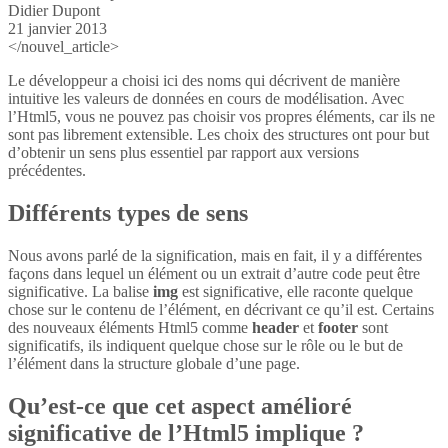
Didier Dupont
21 janvier 2013
</nouvel_article>
Le développeur a choisi ici des noms qui décrivent de manière
intuitive les valeurs de données en cours de modélisation. Avec
l’Html5, vous ne pouvez pas choisir vos propres éléments, car ils ne
sont pas librement extensible. Les choix des structures ont pour but
d’obtenir un sens plus essentiel par rapport aux versions
précédentes.
Différents types de sens
Nous avons parlé de la signification, mais en fait, il y a différentes
façons dans lequel un élément ou un extrait d’autre code peut être
significative. La balise
img
est significative, elle raconte quelque
chose sur le contenu de l’élément, en décrivant ce qu’il est. Certains
des nouveaux éléments Html5 comme
header
et
footer
sont
significatifs, ils indiquent quelque chose sur le rôle ou le but de
l’élément dans la structure globale d’une page.
Qu’est-ce que cet aspect amélioré
significative de l’Html5 implique ?