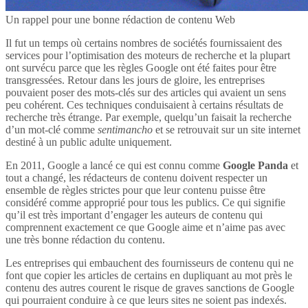
Un rappel pour une bonne rédaction de contenu Web
Il fut un temps où certains nombres de sociétés fournissaient des
services pour l’optimisation des moteurs de recherche et la plupart
ont survécu parce que les règles Google ont été faites pour être
transgressées. Retour dans les jours de gloire, les entreprises
pouvaient poser des mots-clés sur des articles qui avaient un sens
peu cohérent. Ces techniques conduisaient à certains résultats de
recherche très étrange. Par exemple, quelqu’un faisait la recherche
d’un mot-clé comme
sentimancho
et se retrouvait sur un site internet
destiné à un public adulte uniquement.
En 2011, Google a lancé ce qui est connu comme
Google Panda
et
tout a changé, les rédacteurs de contenu doivent respecter un
ensemble de règles strictes pour que leur contenu puisse être
considéré comme approprié pour tous les publics. Ce qui signifie
qu’il est très important d’engager les auteurs de contenu qui
comprennent exactement ce que Google aime et n’aime pas avec
une très bonne rédaction du contenu.
Les entreprises qui embauchent des fournisseurs de contenu qui ne
font que copier les articles de certains en dupliquant au mot près le
contenu des autres courent le risque de graves sanctions de Google
qui pourraient conduire à ce que leurs sites ne soient pas indexés.