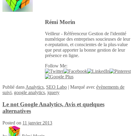
Rémi Morin
Veilleur - Référenceur Gestion de l'identité
numérique des entreprises soucieuses de leur
e-reputation, et conscientes de la plus-value
que peut apporter la bonne gestion de leur
présence en ligne.
Follow Me:
Publié
dans
Analytics
,
SEO Labo
|
Marqué avec
évènements de
suivi
,
google analytics
,
jquery
Le not Google Analytics, Avis et quelques
alternatives
Posted on
11 janvier 2013