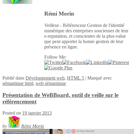
Rémi Morin
Veilleur - Référenceur Gestion de l'identité
numérique des entreprises soucieuses de leur
e-reputation, et conscientes de la plus-value
que peut apporter la bonne gestion de leur
présence en ligne.
Follow Me:
Publié
dans
Développement web
,
HTML 5
|
Marqué avec
sémantique html
,
web sémantique
Présentation de WeBBoard, outil de veille sur le
référencement
Posted on
19 janvier 2013
by
Rémi Morin