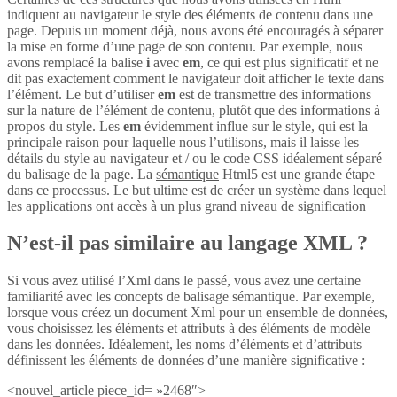
indiquent au navigateur le style des éléments de contenu dans une
page. Depuis un moment déjà, nous avons été encouragés à séparer
la mise en forme d’une page de son contenu. Par exemple, nous
avons remplacé la balise
i
avec
em
, ce qui est plus significatif et ne
dit pas exactement comment le navigateur doit afficher le texte dans
l’élément. Le but d’utiliser
em
est de transmettre des informations
sur la nature de l’élément de contenu, plutôt que des informations à
propos du style. Les
em
évidemment influe sur le style, qui est la
principale raison pour laquelle nous l’utilisons, mais il laisse les
détails du style au navigateur et / ou le code CSS idéalement séparé
du balisage de la page. La
sémantique
Html5 est une grande étape
dans ce processus. Le but ultime est de créer un système dans lequel
les applications ont accès à un plus grand niveau de signification
N’est-il pas similaire au langage XML ?
Si vous avez utilisé l’Xml dans le passé, vous avez une certaine
familiarité avec les concepts de balisage sémantique. Par exemple,
lorsque vous créez un document Xml pour un ensemble de données,
vous choisissez les éléments et attributs à des éléments de modèle
dans les données. Idéalement, les noms d’éléments et d’attributs
définissent les éléments de données d’une manière significative :
<nouvel_article piece_id= »2468″>