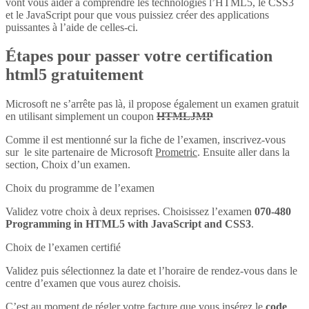
vont vous aider à comprendre les technologies l’HTML5, le CSS3
et le JavaScript pour que vous puissiez créer des applications
puissantes à l’aide de celles-ci.
Étapes pour passer votre certification
html5 gratuitement
Microsoft ne s’arrête pas là, il propose également un examen gratuit
en utilisant simplement un coupon
HTMLJMP
Comme il est mentionné sur la fiche de l’examen, inscrivez-vous
sur le site partenaire de Microsoft
Prometric
. Ensuite aller dans la
section, Choix d’un examen.
Choix du programme de l’examen
Validez votre choix à deux reprises. Choisissez l’examen
070-480
Programming in HTML5 with JavaScript and CSS3
.
Choix de l’examen certifié
Validez puis sélectionnez la date et l’horaire de rendez-vous dans le
centre d’examen que vous aurez choisis.
C’est au moment de régler votre facture que vous insérez le
code