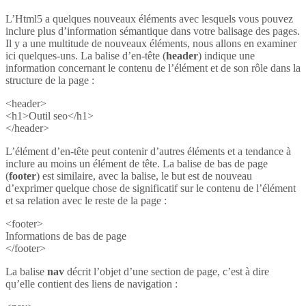
L’Html5 a quelques nouveaux éléments avec lesquels vous pouvez
inclure plus d’information sémantique dans votre balisage des pages.
Il y a une multitude de nouveaux éléments, nous allons en examiner
ici quelques-uns. La balise d’en-tête (
header
) indique une
information concernant le contenu de l’élément et de son rôle dans la
structure de la page :
<header>
<h1>Outil seo</h1>
</header>
L’élément d’en-tête peut contenir d’autres éléments et a tendance à
inclure au moins un élément de tête. La balise de bas de page
(
footer
) est similaire, avec la balise, le but est de nouveau
d’exprimer quelque chose de significatif sur le contenu de l’élément
et sa relation avec le reste de la page :
<footer>
Informations de bas de page
</footer>
La balise
nav
décrit l’objet d’une section de page, c’est à dire
qu’elle contient des liens de navigation :