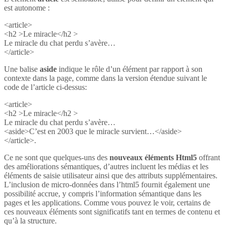
est autonome :
<article>
<h2 >Le miracle</h2 >
Le miracle du chat perdu s’avère…
</article>
Une balise
aside
indique le rôle d’un élément par rapport à son
contexte dans la page, comme dans la version étendue suivant le
code de l’article ci-dessus:
<article>
<h2 >Le miracle</h2 >
Le miracle du chat perdu s’avère…
<aside>C’est en 2003 que le miracle survient…</aside>
</article>.
Ce ne sont que quelques-uns des
nouveaux éléments Html5
offrant
des améliorations sémantiques, d’autres incluent les médias et les
éléments de saisie utilisateur ainsi que des attributs supplémentaires.
L’inclusion de micro-données dans l’html5 fournit également une
possibilité accrue, y compris l’information sémantique dans les
pages et les applications. Comme vous pouvez le voir, certains de
ces nouveaux éléments sont significatifs tant en termes de contenu et
qu’à la structure.