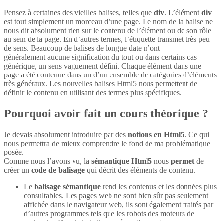
Pensez à certaines des vieilles balises, telles que
div
. L’élément
div
est tout simplement un morceau d’une page. Le nom de la balise ne
nous dit absolument rien sur le contenu de l’élément ou de son rôle
au sein de la page. En d’autres termes, l’étiquette transmet très peu
de sens. Beaucoup de balises de longue date n’ont
généralement aucune signification du tout ou dans certains cas
générique, un sens vaguement défini. Chaque élément dans une
page a été contenue dans un d’un ensemble de catégories d’éléments
très généraux. Les nouvelles balises Html5 nous permettent de
définir le contenu en utilisant des termes plus spécifiques.
Pourquoi avoir fait un cours théorique ?
Je devais absolument introduire par des
notions en Html5
. Ce qui
nous permettra de mieux comprendre le fond de ma problématique
posée.
Comme nous l’avons vu, la
sémantique Html5
nous
permet
de
créer un
code de balisage
qui décrit des éléments de contenu.
Le
balisage sémantique
rend les contenus et les données plus
consultables. Les pages web ne sont bien sûr pas seulement
affichée dans le navigateur web, ils sont également traités par
d’autres programmes tels que les robots des moteurs de