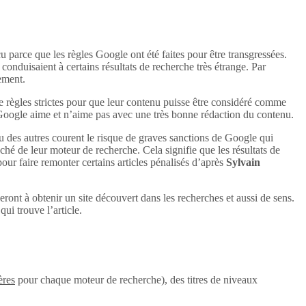
u parce que les règles Google ont été faites pour être transgressées.
conduisaient à certains résultats de recherche très étrange. Par
uement.
e règles strictes pour que leur contenu puisse être considéré comme
 Google aime et n’aime pas avec une très bonne rédaction du contenu.
u des autres courent le risque de graves sanctions de Google qui
aché de leur moteur de recherche. Cela signifie que les résultats de
 pour faire remonter certains articles pénalisés d’après
Sylvain
eront à obtenir un site découvert dans les recherches et aussi de sens.
ui trouve l’article.
ères
pour chaque moteur de recherche), des titres de niveaux