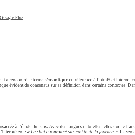
nt a rencontré le terme
sémantique
en référence à l’html5 et Internet 
nque évident de consensus sur sa définition dans certains contextes. Dan
sacrée à l’étude du sens. Avec des langues naturelles telles que le franç
’interprètent :
« Le chat a ronronné sur moi toute la journée. »
La séman