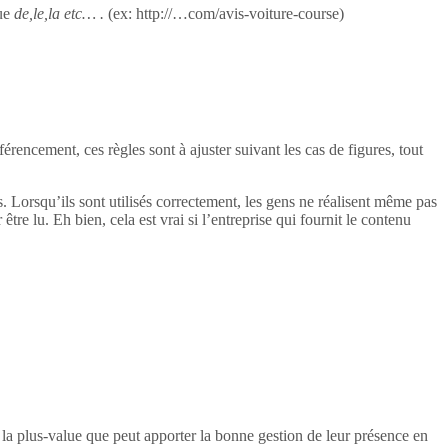
ue
de,le,la etc… .
(ex: http://…com/avis-voiture-course)
rencement, ces règles sont à ajuster suivant les cas de figures, tout
ogs. Lorsqu’ils sont utilisés correctement, les gens ne réalisent même pas
 être lu. Eh bien, cela est vrai si l’entreprise qui fournit le contenu
e la plus-value que peut apporter la bonne gestion de leur présence en