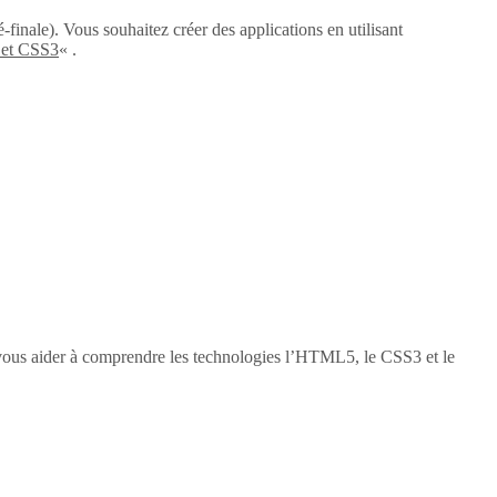
-finale). Vous souhaitez créer des applications en utilisant
 et CSS3
« .
vous aider à comprendre les technologies l’HTML5, le CSS3 et le