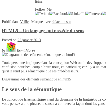
ligne.
Follow Me:
Publié
dans
Veille
|
Marqué avec
rédaction seo
HTML5 – Un langage qui possède du sens
Posted on
22 janvier 2013
by
Rémi Morin
Toute personne impliquée dans la conception Web ou de développeme
confusion pour beaucoup d’entre nous, en particulier, car il y a un ma
qu’il le rend plus sémantique que ses prédécesseurs.
Diagramme des éléments sémantique en
html5
Le sens de la sémantique
Le concept de la
sémantique
vient du
domaine de la linguistique
con
vous pensez à une phrase, le sens a à voir avec la façon dont les gens l