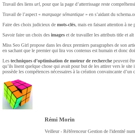
Travail des liens
url
, pour que la page d’atterrissage reste compréhensi
Travail de l’aspect «
marquage sémantique
» en s’aidant du schema.o
Faire des choix judicieux de
mots-clés
, mais en faisant attention à ne 
Savoir faire un choix des
images
et de travailler les attributs title et 
Miss Seo Girl propose dans les deux premiers paragraphes de son article
en sachant que le premier qui lira vos contenus est humain et donc do
Les
techniques d’optimisation de moteur de recherche
peuvent être
qu’ils lisent quelque chose qui avait pour but de les attirer vers le site 
possède les compétences nécessaires à la création convaincante d’un c
Rémi Morin
Veilleur - Référenceur Gestion de l'identité num