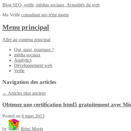
Blog SEO, veille, médias sociaux, Actualités du web
Ma Veille
consultant seo rémi morin
Menu principal
Aller au contenu principal
Qui, quoi, pourquoi ?
média sociaux
Analytics
Développement web
Veille
Navigation des articles
←
Articles plus anciens
Obtenez une certification html5 gratuitement avec Mi
Posted on
6 mars 2013
by
Rémi Morin