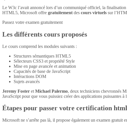
Le W3c l’avait annoncé lors d’un communiqué officiel, la finalisatio
HTML5, Microsoft offre
gratuitement
des
cours virtuels
sur l’HTM
Passez votre examen gratuitement
Les différents cours proposés
Le cours comprend les modules suivants :
Structures sémantiques HTML5
Sélecteurs CSS3 et propriété Style
Mise en page avancée et animation
Capacités de base de JavaScript
Intéractions DOM
Sujets avancés
Jeremy Foster
et
Michael Palermo
, deux techniciens chevronnés M
JavaScript pour que vous puissiez créer des applications puissantes à l’
Étapes pour passer votre certification htm
Microsoft ne s’arrête pas là, il propose également un examen gratuit 