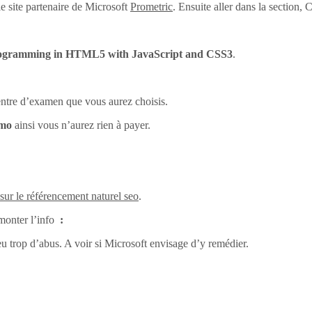
e site partenaire de Microsoft
Prometric
. Ensuite aller dans la section
ogramming in HTML5 with JavaScript and CSS3
.
centre d’examen que vous aurez choisis.
omo
ainsi vous n’aurez rien à payer.
 sur le référencement naturel seo
.
monter l’info
:
eu trop d’abus. A voir si Microsoft envisage d’y remédier.