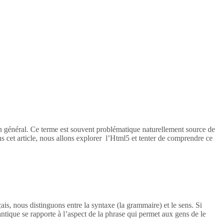
en général. Ce terme est souvent problématique naturellement source de
s cet article, nous allons explorer l’Html5 et tenter de comprendre ce
ais, nous distinguons entre la syntaxe (la grammaire) et le sens. Si
tique se rapporte à l’aspect de la phrase qui permet aux gens de le