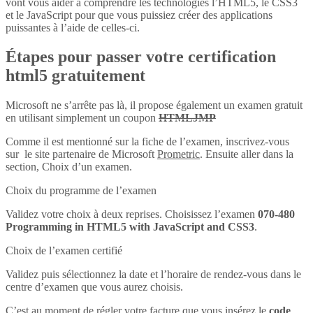
vont vous aider à comprendre les technologies l’HTML5, le CSS3
et le JavaScript pour que vous puissiez créer des applications
puissantes à l’aide de celles-ci.
Étapes pour passer votre certification
html5 gratuitement
Microsoft ne s’arrête pas là, il propose également un examen gratuit
en utilisant simplement un coupon
HTMLJMP
Comme il est mentionné sur la fiche de l’examen, inscrivez-vous
sur le site partenaire de Microsoft
Prometric
. Ensuite aller dans la
section, Choix d’un examen.
Choix du programme de l’examen
Validez votre choix à deux reprises. Choisissez l’examen
070-480
Programming in HTML5 with JavaScript and CSS3
.
Choix de l’examen certifié
Validez puis sélectionnez la date et l’horaire de rendez-vous dans le
centre d’examen que vous aurez choisis.
C’est au moment de régler votre facture que vous insérez le
code