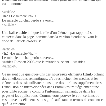
est autonome :
<article>
<h2 >Le miracle</h2 >
Le miracle du chat perdu s’avère…
</article>
Une balise
aside
indique le rôle d’un élément par rapport à son
contexte dans la page, comme dans la version étendue suivant le
code de l’article ci-dessus:
<article>
<h2 >Le miracle</h2 >
Le miracle du chat perdu s’avère…
<aside>C’est en 2003 que le miracle survient…</aside>
</article>.
Ce ne sont que quelques-uns des
nouveaux éléments Html5
offrant
des améliorations sémantiques, d’autres incluent les médias et les
éléments de saisie utilisateur ainsi que des attributs supplémentaires.
L’inclusion de micro-données dans l’html5 fournit également une
possibilité accrue, y compris l’information sémantique dans les
pages et les applications. Comme vous pouvez le voir, certains de
ces nouveaux éléments sont significatifs tant en termes de contenu et
qu’à la structure.