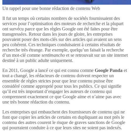
Un rappel pour une bonne rédaction de contenu Web
Il fut un temps où certains nombres de sociétés fournissaient des
services pour l’optimisation des moteurs de recherche et la plupart
ont survécu parce que les règles Google ont été faites pour être
transgressées. Retour dans les jours de gloire, les entreprises
pouvaient poser des mots-clés sur des articles qui avaient un sens
peu cohérent. Ces techniques conduisaient à certains résultats de
recherche très étrange. Par exemple, quelqu’un faisait la recherche
d’un mot-clé comme
sentimancho
et se retrouvait sur un site internet
destiné à un public adulte uniquement.
En 2011, Google a lancé ce qui est connu comme
Google Panda
et
tout a changé, les rédacteurs de contenu doivent respecter un
ensemble de règles strictes pour que leur contenu puisse être
considéré comme approprié pour tous les publics. Ce qui signifie
qu’il est très important d’engager les auteurs de contenu qui
comprennent exactement ce que Google aime et n’aime pas avec
une très bonne rédaction du contenu.
Les entreprises qui embauchent des fournisseurs de contenu qui ne
font que copier les articles de certains en dupliquant au mot près le
contenu des autres courent le risque de graves sanctions de Google
qui pourraient conduire à ce que leurs sites ne soient pas indexés.