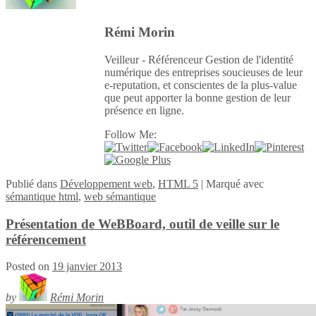
Rémi Morin
Veilleur - Référenceur Gestion de l'identité
numérique des entreprises soucieuses de leur
e-reputation, et conscientes de la plus-value
que peut apporter la bonne gestion de leur
présence en ligne.
Follow Me:
Publié
dans
Développement web
,
HTML 5
|
Marqué avec
sémantique html
,
web sémantique
Présentation de WeBBoard, outil de veille sur le
référencement
Posted on
19 janvier 2013
by
Rémi Morin