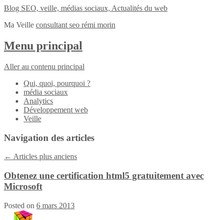
Blog SEO, veille, médias sociaux, Actualités du web
Ma Veille
consultant seo rémi morin
Menu principal
Aller au contenu principal
Qui, quoi, pourquoi ?
média sociaux
Analytics
Développement web
Veille
Navigation des articles
←
Articles plus anciens
Obtenez une certification html5 gratuitement avec
Microsoft
Posted on
6 mars 2013