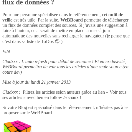
flux de données ?
Pour une personne spécialisée dans le référencement, cet
outil de
veille
est très utile. Par la suite,
WeBBoard
permettra de télécharger
un flux de données complet des sources. Si j’avais une suggestion à
faire à l’auteur, cela serait de mettre en place la mise à jour
automatique des nouvelles sans recharger le navigateur (je pense que
c’est dans sa liste de ToDos 😉 )
Edit
Cladxxx : L’auto refresh pour début de semaine ! Et en exclusivité,
WeBBoard permettra de voir tous les articles d’une seule source (en
cours dev)
Mise à jour du lundi 21 janvier 2013
Cladxxx :
Filtrez les articles selon auteurs grâce au lien « Voir tous
ses articles » avec lien en follow /sociaux !
Si votre Blog est spécialisé dans le référencement, n’hésitez pas à le
proposer sur le WeBBoard.