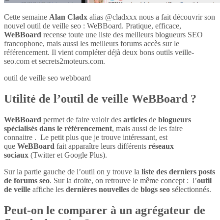
Cette semaine
Alan Cladx
alias @cladxxx nous a fait découvrir son
nouvel outil de veille seo : WeBBoard. Pratique, efficace,
WeBBoard
recense toute une liste des meilleurs blogueurs SEO
francophone, mais aussi les meilleurs forums accès sur le
référencement. Il vient compléter déjà deux bons outils veille-
seo.com et secrets2moteurs.com.
outil de veille seo webboard
Utilité de l’outil de veille WeBBoard ?
WeBBoard
permet de faire valoir des
articles
de
blogueurs
spécialisés dans le référencement
, mais aussi de les faire
connaitre . Le petit plus que je trouve intéressant, est
que
WeBBoard
fait apparaître leurs différents
réseaux
sociaux
(Twitter et Google Plus).
Sur la partie gauche de l’outil on y trouve la
liste des derniers posts
de forums seo
. Sur la droite, on retrouve le même concept : l’
outil
de veille
affiche les
dernières nouvelles
de
blogs seo
sélectionnés.
Peut-on le comparer à un agrégateur de