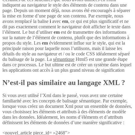
indiquent au navigateur le style des éléments de contenu dans une
page. Depuis un moment déjà, nous avons été encouragés à séparer
la mise en forme d’une page de son contenu. Par exemple, nous
avons remplacé la balise
i
avec
em
, ce qui est plus significatif et ne
dit pas exactement comment le navigateur doit afficher le texte dans
l’élément. Le but d’utiliser
em
est de transmettre des informations
sur la nature de l’élément de contenu, plutôt que des informations à
propos du style. Les
em
évidemment influe sur le style, qui est la
principale raison pour laquelle nous l’utilisons, mais il laisse les
détails du style au navigateur et / ou le code CSS idéalement séparé
du balisage de la page. La
sémantique
Html5 est une grande étape
dans ce processus. Le but ultime est de créer un système dans lequel
les applications ont accès à un plus grand niveau de signification
N’est-il pas similaire au langage XML ?
Si vous avez utilisé l’Xml dans le passé, vous avez une certaine
familiarité avec les concepts de balisage sémantique. Par exemple,
lorsque vous créez un document Xml pour un ensemble de données,
vous choisissez les éléments et attributs à des éléments de modèle
dans les données. Idéalement, les noms d’éléments et d’attributs
définissent les éléments de données d’une manière significative :
<nouvel_article piece_id= »2468″>