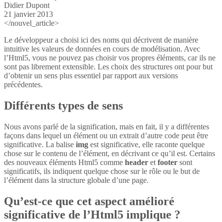
Didier Dupont
21 janvier 2013
</nouvel_article>
Le développeur a choisi ici des noms qui décrivent de manière
intuitive les valeurs de données en cours de modélisation. Avec
l’Html5, vous ne pouvez pas choisir vos propres éléments, car ils ne
sont pas librement extensible. Les choix des structures ont pour but
d’obtenir un sens plus essentiel par rapport aux versions
précédentes.
Différents types de sens
Nous avons parlé de la signification, mais en fait, il y a différentes
façons dans lequel un élément ou un extrait d’autre code peut être
significative. La balise
img
est significative, elle raconte quelque
chose sur le contenu de l’élément, en décrivant ce qu’il est. Certains
des nouveaux éléments Html5 comme
header
et
footer
sont
significatifs, ils indiquent quelque chose sur le rôle ou le but de
l’élément dans la structure globale d’une page.
Qu’est-ce que cet aspect amélioré
significative de l’Html5 implique ?