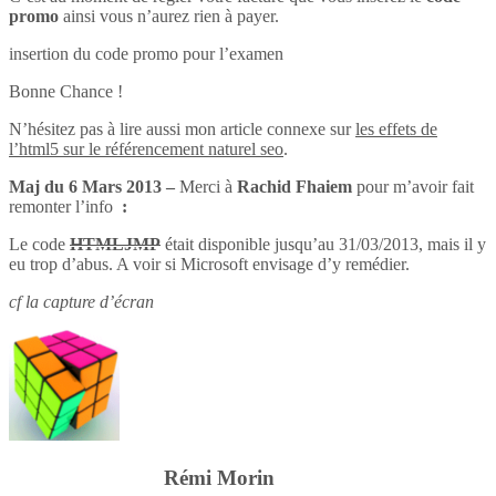
promo
ainsi vous n’aurez rien à payer.
insertion du code promo pour l’examen
Bonne Chance !
N’hésitez pas à lire aussi mon article connexe sur
les effets de
l’html5 sur le référencement naturel seo
.
Maj du 6 Mars 2013 –
Merci à
Rachid Fhaiem
pour m’avoir fait
remonter l’info
:
Le code
HTMLJMP
était disponible jusqu’au 31/03/2013, mais il y
eu trop d’abus. A voir si Microsoft envisage d’y remédier.
cf la capture d’écran
Rémi Morin