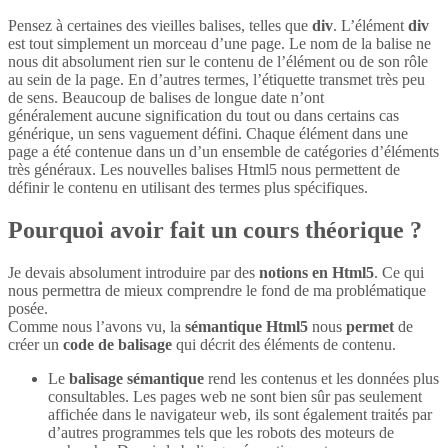
Pensez à certaines des vieilles balises, telles que
div
. L’élément
div
est tout simplement un morceau d’une page. Le nom de la balise ne
nous dit absolument rien sur le contenu de l’élément ou de son rôle
au sein de la page. En d’autres termes, l’étiquette transmet très peu
de sens. Beaucoup de balises de longue date n’ont
généralement aucune signification du tout ou dans certains cas
générique, un sens vaguement défini. Chaque élément dans une
page a été contenue dans un d’un ensemble de catégories d’éléments
très généraux. Les nouvelles balises Html5 nous permettent de
définir le contenu en utilisant des termes plus spécifiques.
Pourquoi avoir fait un cours théorique ?
Je devais absolument introduire par des
notions en Html5
. Ce qui
nous permettra de mieux comprendre le fond de ma problématique
posée.
Comme nous l’avons vu, la
sémantique Html5
nous
permet
de
créer un
code de balisage
qui décrit des éléments de contenu.
Le
balisage sémantique
rend les contenus et les données plus
consultables. Les pages web ne sont bien sûr pas seulement
affichée dans le navigateur web, ils sont également traités par
d’autres programmes tels que les robots des moteurs de