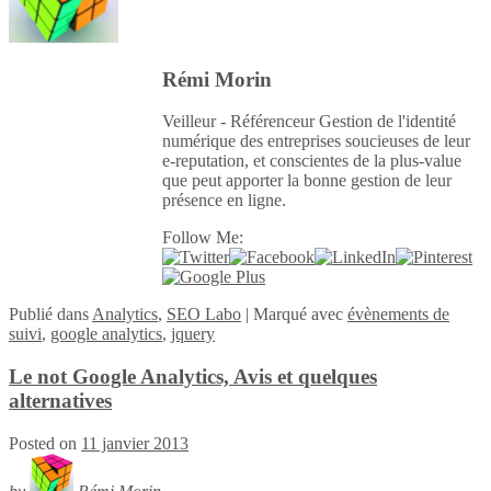
Rémi Morin
Veilleur - Référenceur Gestion de l'identité
numérique des entreprises soucieuses de leur
e-reputation, et conscientes de la plus-value
que peut apporter la bonne gestion de leur
présence en ligne.
Follow Me:
Publié
dans
Analytics
,
SEO Labo
|
Marqué avec
évènements de
suivi
,
google analytics
,
jquery
Le not Google Analytics, Avis et quelques
alternatives
Posted on
11 janvier 2013