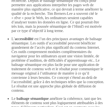
recherche. Depuis le balisage sémantique est conçu pour
permettre aux applications interpréter les pages web de
manière plus significative, ce qui devrait à terme améliorer la
qualité de la recherche. Tim Berners-Lee a souvent cité le
« rêve » pour le Web, les ordinateurs seraient capables
d’analyser toutes les données en ligne. Ce qui pourrait être
très loin, mais la poussée sémantique de l’Html5 est motivée
par ce type d’objectif à long terme.
L’
accessibilité
est l’un des principaux avantages de balisage
sémantique. Les outils d’accessibilité peuvent bénéficier
grandement de l’accès plus significatif du contenu Internet.
Ces outils comprennent modules complémentaires du
navigateur pour les utilisateurs ayant une vision limitée, de
problème d’audition, de difficultés d’apprentissage etc.. Le
balisage sémantique est plus facile pour une application de
traitement de contenu web et le résultat pour communiquer le
message original à l’utilisateur de manière à ce qu’il
convienne à leurs besoins. Ce concept s’étend au-delà de
l’accessibilité, grâce à des techniques telles que la conception.
Le résultat est une approche plus globale de diffusion de
contenu.
Le
balisage sémantique
améliore la cohérence, tant que les
éléments de contenu sont plus logiquement attribuables à des