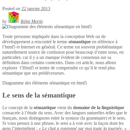
Posted on
22 janvier 2013
by
Rémi Morin
Toute personne impliquée dans la conception Web ou de
développement a rencontré le terme
sémantique
en référence à
l’html5 et Internet en général. Ce terme est souvent problématique
naturellement source de confusion pour beaucoup d’entre nous, en
particulier, car il y a un manque évident de consensus sur sa
définition dans certains contextes. Dans cet article, nous allons
explorer l’Html5 et tenter de comprendre ce qu’il le rend plus
sémantique que ses prédécesseurs.
Diagramme des éléments sémantique en
html5
Le sens de la sémantique
Le concept de la
sémantique
vient du
domaine de la linguistique
consacrée à l’étude du sens. Avec des langues naturelles telles que le
français, nous distinguons entre la syntaxe (la grammaire) et le sens.
Si vous pensez à une phrase, le sens a à voir avec la façon dont les
gens l’interprètent :
« Le chat a ronronné sur moi toute la journée. »