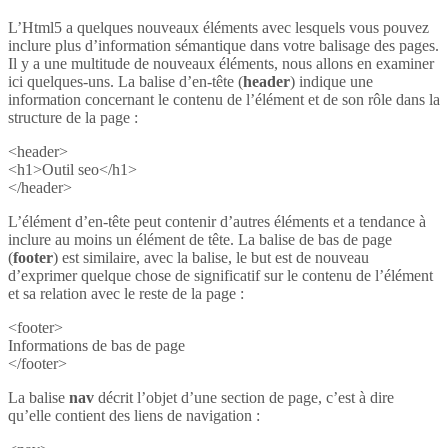
L’Html5 a quelques nouveaux éléments avec lesquels vous pouvez
inclure plus d’information sémantique dans votre balisage des pages.
Il y a une multitude de nouveaux éléments, nous allons en examiner
ici quelques-uns. La balise d’en-tête (
header
) indique une
information concernant le contenu de l’élément et de son rôle dans la
structure de la page :
<header>
<h1>Outil seo</h1>
</header>
L’élément d’en-tête peut contenir d’autres éléments et a tendance à
inclure au moins un élément de tête. La balise de bas de page
(
footer
) est similaire, avec la balise, le but est de nouveau
d’exprimer quelque chose de significatif sur le contenu de l’élément
et sa relation avec le reste de la page :
<footer>
Informations de bas de page
</footer>
La balise
nav
décrit l’objet d’une section de page, c’est à dire
qu’elle contient des liens de navigation :