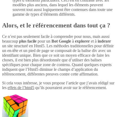
types d’éléments particuliers. Ceci est en contraste avec les
modèles plus anciens, dans lequel les éléments peuvent
souvent tout aussi logiquement être contenues dans toute une
gamme de types d’éléments différents.
Alors, et le référencement dans tout ça ?
Ce n’est pas seulement facile à comprendre pour nous, mais aussi
beaucoup
plus
facile
pour un
Bot Google
à
explorer
et à
indexer
un site structuré en Html5. Les méthodes traditionnelles pour définir
un en-tête et un pied de page se composait de la balise div avec un
identifiant unique. Bien que ce soit un moyen efficace de faire les
choses, il est bien plus désordonnée que d’utiliser des balises
spécifiques pour chaque zone de contenu. Quand quelques experts
indiquent que l’Html5 diminue le champs d’application du
référencement, différentes preuves contre cette affirmation.
Si cela vous intéresse, je vous propose l’article que j’avais rédigé sur
les
effets de l’html5
qu’ils pourraient avoir sur le référencement.