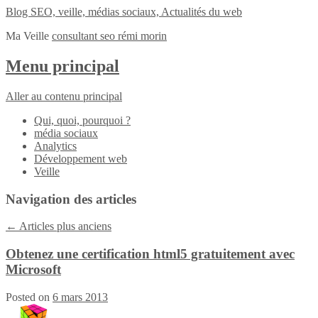
Blog SEO, veille, médias sociaux, Actualités du web
Ma Veille
consultant seo rémi morin
Menu principal
Aller au contenu principal
Qui, quoi, pourquoi ?
média sociaux
Analytics
Développement web
Veille
Navigation des articles
←
Articles plus anciens
Obtenez une certification html5 gratuitement avec
Microsoft
Posted on
6 mars 2013