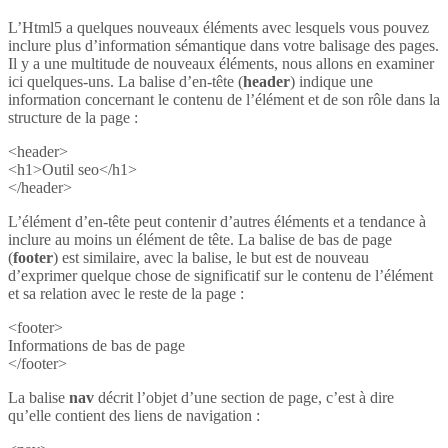
L’Html5 a quelques nouveaux éléments avec lesquels vous pouvez
inclure plus d’information sémantique dans votre balisage des pages.
Il y a une multitude de nouveaux éléments, nous allons en examiner
ici quelques-uns. La balise d’en-tête (
header
) indique une
information concernant le contenu de l’élément et de son rôle dans la
structure de la page :
<header>
<h1>Outil seo</h1>
</header>
L’élément d’en-tête peut contenir d’autres éléments et a tendance à
inclure au moins un élément de tête. La balise de bas de page
(
footer
) est similaire, avec la balise, le but est de nouveau
d’exprimer quelque chose de significatif sur le contenu de l’élément
et sa relation avec le reste de la page :
<footer>
Informations de bas de page
</footer>
La balise
nav
décrit l’objet d’une section de page, c’est à dire
qu’elle contient des liens de navigation :