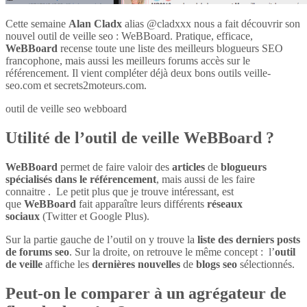
Cette semaine
Alan Cladx
alias @cladxxx nous a fait découvrir son
nouvel outil de veille seo : WeBBoard. Pratique, efficace,
WeBBoard
recense toute une liste des meilleurs blogueurs SEO
francophone, mais aussi les meilleurs forums accès sur le
référencement. Il vient compléter déjà deux bons outils veille-
seo.com et secrets2moteurs.com.
outil de veille seo webboard
Utilité de l’outil de veille WeBBoard ?
WeBBoard
permet de faire valoir des
articles
de
blogueurs
spécialisés dans le référencement
, mais aussi de les faire
connaitre . Le petit plus que je trouve intéressant, est
que
WeBBoard
fait apparaître leurs différents
réseaux
sociaux
(Twitter et Google Plus).
Sur la partie gauche de l’outil on y trouve la
liste des derniers posts
de forums seo
. Sur la droite, on retrouve le même concept : l’
outil
de veille
affiche les
dernières nouvelles
de
blogs seo
sélectionnés.
Peut-on le comparer à un agrégateur de