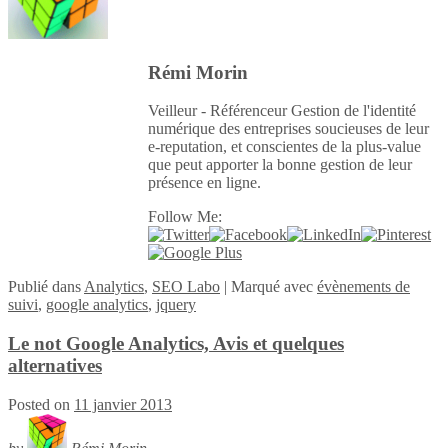
Rémi Morin
Veilleur - Référenceur Gestion de l'identité
numérique des entreprises soucieuses de leur
e-reputation, et conscientes de la plus-value
que peut apporter la bonne gestion de leur
présence en ligne.
Follow Me:
Publié
dans
Analytics
,
SEO Labo
|
Marqué avec
évènements de
suivi
,
google analytics
,
jquery
Le not Google Analytics, Avis et quelques
alternatives
Posted on
11 janvier 2013