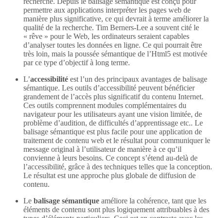
recherche. Depuis le balisage sémantique est conçu pour
permettre aux applications interpréter les pages web de
manière plus significative, ce qui devrait à terme améliorer la
qualité de la recherche. Tim Berners-Lee a souvent cité le
« rêve » pour le Web, les ordinateurs seraient capables
d’analyser toutes les données en ligne. Ce qui pourrait être
très loin, mais la poussée sémantique de l’Html5 est motivée
par ce type d’objectif à long terme.
L’
accessibilité
est l’un des principaux avantages de balisage
sémantique. Les outils d’accessibilité peuvent bénéficier
grandement de l’accès plus significatif du contenu Internet.
Ces outils comprennent modules complémentaires du
navigateur pour les utilisateurs ayant une vision limitée, de
problème d’audition, de difficultés d’apprentissage etc.. Le
balisage sémantique est plus facile pour une application de
traitement de contenu web et le résultat pour communiquer le
message original à l’utilisateur de manière à ce qu’il
convienne à leurs besoins. Ce concept s’étend au-delà de
l’accessibilité, grâce à des techniques telles que la conception.
Le résultat est une approche plus globale de diffusion de
contenu.
Le
balisage sémantique
améliore la cohérence, tant que les
éléments de contenu sont plus logiquement attribuables à des