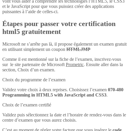
vont vous aider à comprendre les technologies l’HTML5, le CSS3
et le JavaScript pour que vous puissiez créer des applications
puissantes à l’aide de celles-ci.
Étapes pour passer votre certification
html5 gratuitement
Microsoft ne s’arrête pas là, il propose également un examen gratuit
en utilisant simplement un coupon
HTMLJMP
Comme il est mentionné sur la fiche de l’examen, inscrivez-vous
sur le site partenaire de Microsoft
Prometric
. Ensuite aller dans la
section, Choix d’un examen.
Choix du programme de l’examen
Validez votre choix à deux reprises. Choisissez l’examen
070-480
Programming in HTML5 with JavaScript and CSS3
.
Choix de l’examen certifié
Validez puis sélectionnez la date et l’horaire de rendez-vous dans le
centre d’examen que vous aurez choisis.
C’est au moment de régler votre facture que vous insérez le
code