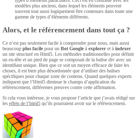
types d’éléments particuliers. Ceci est en contraste avec les
modèles plus anciens, dans lequel les éléments peuvent
souvent tout aussi logiquement être contenues dans toute une
gamme de types d’éléments différents.
Alors, et le référencement dans tout ça ?
Ce n’est pas seulement facile à comprendre pour nous, mais aussi
beaucoup
plus
facile
pour un
Bot Google
à
explorer
et à
indexer
un site structuré en Html5. Les méthodes traditionnelles pour définir
un en-tête et un pied de page se composait de la balise div avec un
identifiant unique. Bien que ce soit un moyen efficace de faire les
choses, il est bien plus désordonnée que d’utiliser des balises
spécifiques pour chaque zone de contenu. Quand quelques experts
indiquent que l’Html5 diminue le champs d’application du
référencement, différentes preuves contre cette affirmation.
Si cela vous intéresse, je vous propose l’article que j’avais rédigé sur
les
effets de l’html5
qu’ils pourraient avoir sur le référencement.