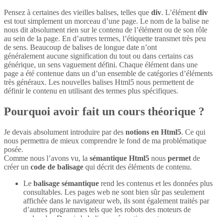
Pensez à certaines des vieilles balises, telles que
div
. L’élément
div
est tout simplement un morceau d’une page. Le nom de la balise ne
nous dit absolument rien sur le contenu de l’élément ou de son rôle
au sein de la page. En d’autres termes, l’étiquette transmet très peu
de sens. Beaucoup de balises de longue date n’ont
généralement aucune signification du tout ou dans certains cas
générique, un sens vaguement défini. Chaque élément dans une
page a été contenue dans un d’un ensemble de catégories d’éléments
très généraux. Les nouvelles balises Html5 nous permettent de
définir le contenu en utilisant des termes plus spécifiques.
Pourquoi avoir fait un cours théorique ?
Je devais absolument introduire par des
notions en Html5
. Ce qui
nous permettra de mieux comprendre le fond de ma problématique
posée.
Comme nous l’avons vu, la
sémantique Html5
nous
permet
de
créer un
code de balisage
qui décrit des éléments de contenu.
Le
balisage sémantique
rend les contenus et les données plus
consultables. Les pages web ne sont bien sûr pas seulement
affichée dans le navigateur web, ils sont également traités par
d’autres programmes tels que les robots des moteurs de