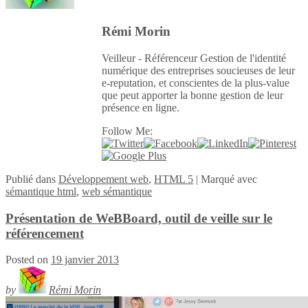
Rémi Morin
Veilleur - Référenceur Gestion de l'identité
numérique des entreprises soucieuses de leur
e-reputation, et conscientes de la plus-value
que peut apporter la bonne gestion de leur
présence en ligne.
Follow Me:
Publié
dans
Développement web
,
HTML 5
|
Marqué avec
sémantique html
,
web sémantique
Présentation de WeBBoard, outil de veille sur le
référencement
Posted on
19 janvier 2013
by
Rémi Morin