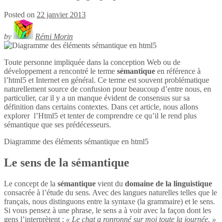
Posted on
22 janvier 2013
by
Rémi Morin
Toute personne impliquée dans la conception Web ou de
développement a rencontré le terme
sémantique
en référence à
l’html5 et Internet en général. Ce terme est souvent problématique
naturellement source de confusion pour beaucoup d’entre nous, en
particulier, car il y a un manque évident de consensus sur sa
définition dans certains contextes. Dans cet article, nous allons
explorer l’Html5 et tenter de comprendre ce qu’il le rend plus
sémantique que ses prédécesseurs.
Diagramme des éléments sémantique en
html5
Le sens de la sémantique
Le concept de la
sémantique
vient du
domaine de la linguistique
consacrée à l’étude du sens. Avec des langues naturelles telles que le
français, nous distinguons entre la syntaxe (la grammaire) et le sens.
Si vous pensez à une phrase, le sens a à voir avec la façon dont les
gens l’interprètent :
« Le chat a ronronné sur moi toute la journée. »