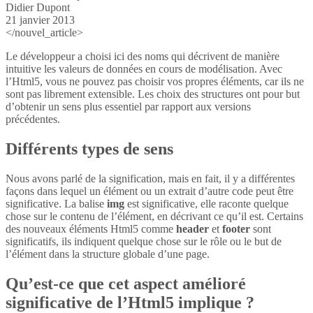
Didier Dupont
21 janvier 2013
</nouvel_article>
Le développeur a choisi ici des noms qui décrivent de manière
intuitive les valeurs de données en cours de modélisation. Avec
l’Html5, vous ne pouvez pas choisir vos propres éléments, car ils ne
sont pas librement extensible. Les choix des structures ont pour but
d’obtenir un sens plus essentiel par rapport aux versions
précédentes.
Différents types de sens
Nous avons parlé de la signification, mais en fait, il y a différentes
façons dans lequel un élément ou un extrait d’autre code peut être
significative. La balise
img
est significative, elle raconte quelque
chose sur le contenu de l’élément, en décrivant ce qu’il est. Certains
des nouveaux éléments Html5 comme
header
et
footer
sont
significatifs, ils indiquent quelque chose sur le rôle ou le but de
l’élément dans la structure globale d’une page.
Qu’est-ce que cet aspect amélioré
significative de l’Html5 implique ?