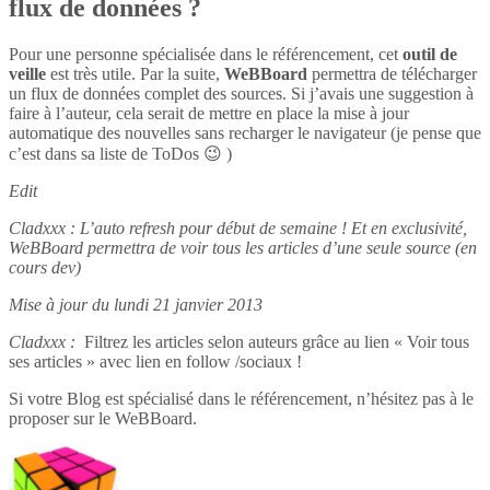
flux de données ?
Pour une personne spécialisée dans le référencement, cet
outil de
veille
est très utile. Par la suite,
WeBBoard
permettra de télécharger
un flux de données complet des sources. Si j’avais une suggestion à
faire à l’auteur, cela serait de mettre en place la mise à jour
automatique des nouvelles sans recharger le navigateur (je pense que
c’est dans sa liste de ToDos 😉 )
Edit
Cladxxx : L’auto refresh pour début de semaine ! Et en exclusivité,
WeBBoard permettra de voir tous les articles d’une seule source (en
cours dev)
Mise à jour du lundi 21 janvier 2013
Cladxxx :
Filtrez les articles selon auteurs grâce au lien « Voir tous
ses articles » avec lien en follow /sociaux !
Si votre Blog est spécialisé dans le référencement, n’hésitez pas à le
proposer sur le WeBBoard.