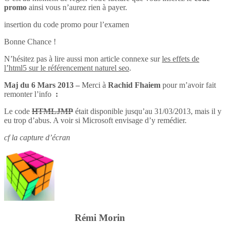
promo
ainsi vous n’aurez rien à payer.
insertion du code promo pour l’examen
Bonne Chance !
N’hésitez pas à lire aussi mon article connexe sur
les effets de
l’html5 sur le référencement naturel seo
.
Maj du 6 Mars 2013 –
Merci à
Rachid Fhaiem
pour m’avoir fait
remonter l’info
:
Le code
HTMLJMP
était disponible jusqu’au 31/03/2013, mais il y
eu trop d’abus. A voir si Microsoft envisage d’y remédier.
cf la capture d’écran
Rémi Morin