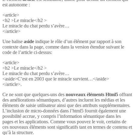
est autonome :
<article>
<h2 >Le miracle</h2 >
Le miracle du chat perdu s’avère…
</article>
Une balise
aside
indique le rôle d’un élément par rapport à son
contexte dans la page, comme dans la version étendue suivant le
code de l’article ci-dessus:
<article>
<h2 >Le miracle</h2 >
Le miracle du chat perdu s’avère…
<aside>C’est en 2003 que le miracle survient…</aside>
</article>.
Ce ne sont que quelques-uns des
nouveaux éléments Html5
offrant
des améliorations sémantiques, d’autres incluent les médias et les
éléments de saisie utilisateur ainsi que des attributs supplémentaires.
L’inclusion de micro-données dans l’html5 fournit également une
possibilité accrue, y compris l’information sémantique dans les
pages et les applications. Comme vous pouvez le voir, certains de
ces nouveaux éléments sont significatifs tant en termes de contenu et
qu’à la structure.