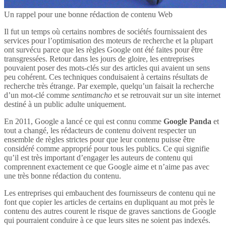
Un rappel pour une bonne rédaction de contenu Web
Il fut un temps où certains nombres de sociétés fournissaient des
services pour l’optimisation des moteurs de recherche et la plupart
ont survécu parce que les règles Google ont été faites pour être
transgressées. Retour dans les jours de gloire, les entreprises
pouvaient poser des mots-clés sur des articles qui avaient un sens
peu cohérent. Ces techniques conduisaient à certains résultats de
recherche très étrange. Par exemple, quelqu’un faisait la recherche
d’un mot-clé comme
sentimancho
et se retrouvait sur un site internet
destiné à un public adulte uniquement.
En 2011, Google a lancé ce qui est connu comme
Google Panda
et
tout a changé, les rédacteurs de contenu doivent respecter un
ensemble de règles strictes pour que leur contenu puisse être
considéré comme approprié pour tous les publics. Ce qui signifie
qu’il est très important d’engager les auteurs de contenu qui
comprennent exactement ce que Google aime et n’aime pas avec
une très bonne rédaction du contenu.
Les entreprises qui embauchent des fournisseurs de contenu qui ne
font que copier les articles de certains en dupliquant au mot près le
contenu des autres courent le risque de graves sanctions de Google
qui pourraient conduire à ce que leurs sites ne soient pas indexés.