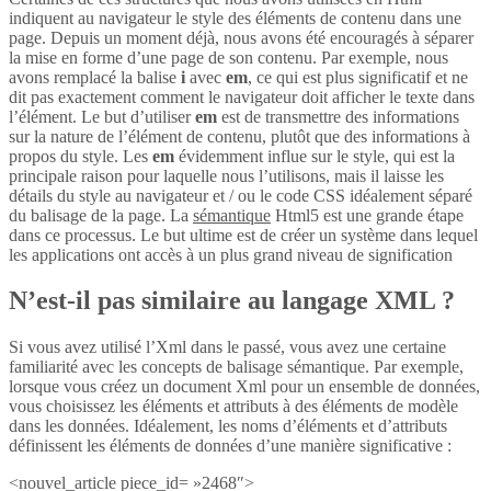
indiquent au navigateur le style des éléments de contenu dans une
page. Depuis un moment déjà, nous avons été encouragés à séparer
la mise en forme d’une page de son contenu. Par exemple, nous
avons remplacé la balise
i
avec
em
, ce qui est plus significatif et ne
dit pas exactement comment le navigateur doit afficher le texte dans
l’élément. Le but d’utiliser
em
est de transmettre des informations
sur la nature de l’élément de contenu, plutôt que des informations à
propos du style. Les
em
évidemment influe sur le style, qui est la
principale raison pour laquelle nous l’utilisons, mais il laisse les
détails du style au navigateur et / ou le code CSS idéalement séparé
du balisage de la page. La
sémantique
Html5 est une grande étape
dans ce processus. Le but ultime est de créer un système dans lequel
les applications ont accès à un plus grand niveau de signification
N’est-il pas similaire au langage XML ?
Si vous avez utilisé l’Xml dans le passé, vous avez une certaine
familiarité avec les concepts de balisage sémantique. Par exemple,
lorsque vous créez un document Xml pour un ensemble de données,
vous choisissez les éléments et attributs à des éléments de modèle
dans les données. Idéalement, les noms d’éléments et d’attributs
définissent les éléments de données d’une manière significative :
<nouvel_article piece_id= »2468″>