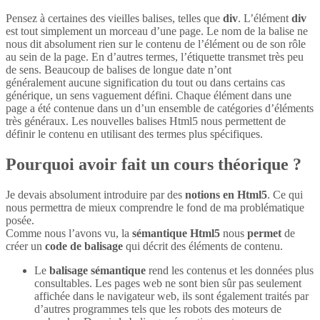
Pensez à certaines des vieilles balises, telles que
div
. L’élément
div
est tout simplement un morceau d’une page. Le nom de la balise ne
nous dit absolument rien sur le contenu de l’élément ou de son rôle
au sein de la page. En d’autres termes, l’étiquette transmet très peu
de sens. Beaucoup de balises de longue date n’ont
généralement aucune signification du tout ou dans certains cas
générique, un sens vaguement défini. Chaque élément dans une
page a été contenue dans un d’un ensemble de catégories d’éléments
très généraux. Les nouvelles balises Html5 nous permettent de
définir le contenu en utilisant des termes plus spécifiques.
Pourquoi avoir fait un cours théorique ?
Je devais absolument introduire par des
notions en Html5
. Ce qui
nous permettra de mieux comprendre le fond de ma problématique
posée.
Comme nous l’avons vu, la
sémantique Html5
nous
permet
de
créer un
code de balisage
qui décrit des éléments de contenu.
Le
balisage sémantique
rend les contenus et les données plus
consultables. Les pages web ne sont bien sûr pas seulement
affichée dans le navigateur web, ils sont également traités par
d’autres programmes tels que les robots des moteurs de