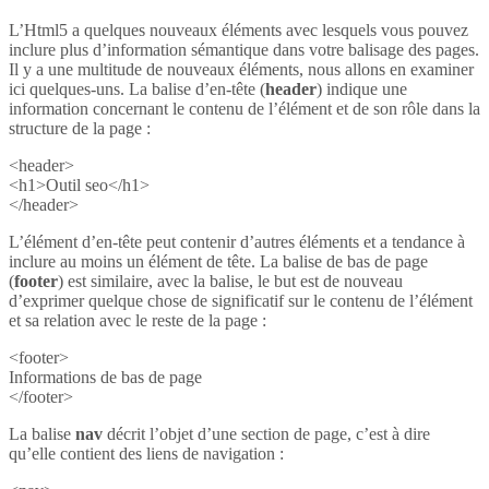
L’Html5 a quelques nouveaux éléments avec lesquels vous pouvez
inclure plus d’information sémantique dans votre balisage des pages.
Il y a une multitude de nouveaux éléments, nous allons en examiner
ici quelques-uns. La balise d’en-tête (
header
) indique une
information concernant le contenu de l’élément et de son rôle dans la
structure de la page :
<header>
<h1>Outil seo</h1>
</header>
L’élément d’en-tête peut contenir d’autres éléments et a tendance à
inclure au moins un élément de tête. La balise de bas de page
(
footer
) est similaire, avec la balise, le but est de nouveau
d’exprimer quelque chose de significatif sur le contenu de l’élément
et sa relation avec le reste de la page :
<footer>
Informations de bas de page
</footer>
La balise
nav
décrit l’objet d’une section de page, c’est à dire
qu’elle contient des liens de navigation :