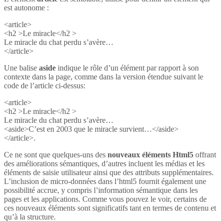
est autonome :
<article>
<h2 >Le miracle</h2 >
Le miracle du chat perdu s’avère…
</article>
Une balise
aside
indique le rôle d’un élément par rapport à son
contexte dans la page, comme dans la version étendue suivant le
code de l’article ci-dessus:
<article>
<h2 >Le miracle</h2 >
Le miracle du chat perdu s’avère…
<aside>C’est en 2003 que le miracle survient…</aside>
</article>.
Ce ne sont que quelques-uns des
nouveaux éléments Html5
offrant
des améliorations sémantiques, d’autres incluent les médias et les
éléments de saisie utilisateur ainsi que des attributs supplémentaires.
L’inclusion de micro-données dans l’html5 fournit également une
possibilité accrue, y compris l’information sémantique dans les
pages et les applications. Comme vous pouvez le voir, certains de
ces nouveaux éléments sont significatifs tant en termes de contenu et
qu’à la structure.