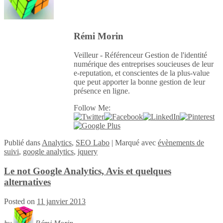
Rémi Morin
Veilleur - Référenceur Gestion de l'identité
numérique des entreprises soucieuses de leur
e-reputation, et conscientes de la plus-value
que peut apporter la bonne gestion de leur
présence en ligne.
Follow Me:
Publié
dans
Analytics
,
SEO Labo
|
Marqué avec
évènements de
suivi
,
google analytics
,
jquery
Le not Google Analytics, Avis et quelques
alternatives
Posted on
11 janvier 2013