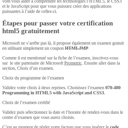
vont vous aider à comprendre les technologies l’HTML5, le CSS3
et le JavaScript pour que vous puissiez créer des applications
puissantes à l’aide de celles-ci.
Étapes pour passer votre certification
html5 gratuitement
Microsoft ne s’arrête pas là, il propose également un examen gratuit
en utilisant simplement un coupon
HTMLJMP
Comme il est mentionné sur la fiche de l’examen, inscrivez-vous
sur le site partenaire de Microsoft
Prometric
. Ensuite aller dans la
section, Choix d’un examen.
Choix du programme de l’examen
Validez votre choix à deux reprises. Choisissez l’examen
070-480
Programming in HTML5 with JavaScript and CSS3
.
Choix de l’examen certifié
Validez puis sélectionnez la date et l’horaire de rendez-vous dans le
centre d’examen que vous aurez choisis.
C’est au moment de régler votre facture que vous insérez le
code