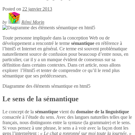
Posted on
22 janvier 2013
by
Rémi Morin
Toute personne impliquée dans la conception Web ou de
développement a rencontré le terme
sémantique
en référence à
l’html5 et Internet en général. Ce terme est souvent problématique
naturellement source de confusion pour beaucoup d’entre nous, en
particulier, car il y a un manque évident de consensus sur sa
définition dans certains contextes. Dans cet article, nous allons
explorer l’Html5 et tenter de comprendre ce qu’il le rend plus
sémantique que ses prédécesseurs.
Diagramme des éléments sémantique en
html5
Le sens de la sémantique
Le concept de la
sémantique
vient du
domaine de la linguistique
consacrée à l’étude du sens. Avec des langues naturelles telles que le
français, nous distinguons entre la syntaxe (la grammaire) et le sens.
Si vous pensez à une phrase, le sens a à voir avec la façon dont les
gens l’interprètent :
« Le chat a ronronné sur moi toute la journée. »