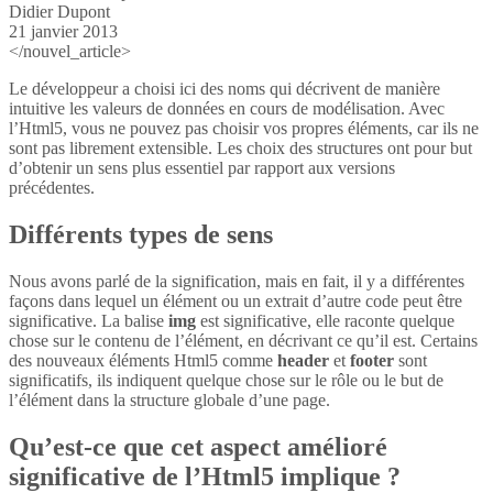
Didier Dupont
21 janvier 2013
</nouvel_article>
Le développeur a choisi ici des noms qui décrivent de manière
intuitive les valeurs de données en cours de modélisation. Avec
l’Html5, vous ne pouvez pas choisir vos propres éléments, car ils ne
sont pas librement extensible. Les choix des structures ont pour but
d’obtenir un sens plus essentiel par rapport aux versions
précédentes.
Différents types de sens
Nous avons parlé de la signification, mais en fait, il y a différentes
façons dans lequel un élément ou un extrait d’autre code peut être
significative. La balise
img
est significative, elle raconte quelque
chose sur le contenu de l’élément, en décrivant ce qu’il est. Certains
des nouveaux éléments Html5 comme
header
et
footer
sont
significatifs, ils indiquent quelque chose sur le rôle ou le but de
l’élément dans la structure globale d’une page.
Qu’est-ce que cet aspect amélioré
significative de l’Html5 implique ?