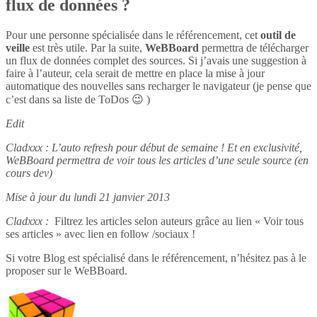
flux de données ?
Pour une personne spécialisée dans le référencement, cet
outil de
veille
est très utile. Par la suite,
WeBBoard
permettra de télécharger
un flux de données complet des sources. Si j’avais une suggestion à
faire à l’auteur, cela serait de mettre en place la mise à jour
automatique des nouvelles sans recharger le navigateur (je pense que
c’est dans sa liste de ToDos 😉 )
Edit
Cladxxx : L’auto refresh pour début de semaine ! Et en exclusivité,
WeBBoard permettra de voir tous les articles d’une seule source (en
cours dev)
Mise à jour du lundi 21 janvier 2013
Cladxxx :
Filtrez les articles selon auteurs grâce au lien « Voir tous
ses articles » avec lien en follow /sociaux !
Si votre Blog est spécialisé dans le référencement, n’hésitez pas à le
proposer sur le WeBBoard.