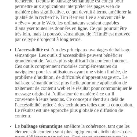
recherche. Depuis le balisage sémantique est conçu pour
permettre aux applications interpréter les pages web de
manière plus significative, ce qui devrait à terme améliorer la
qualité de la recherche. Tim Berners-Lee a souvent cité le
« rêve » pour le Web, les ordinateurs seraient capables
d’analyser toutes les données en ligne. Ce qui pourrait être
très loin, mais la poussée sémantique de l’Html5 est motivée
par ce type d’objectif à long terme.
L’
accessibilité
est l’un des principaux avantages de balisage
sémantique. Les outils d’accessibilité peuvent bénéficier
grandement de l’accès plus significatif du contenu Internet.
Ces outils comprennent modules complémentaires du
navigateur pour les utilisateurs ayant une vision limitée, de
problème d’audition, de difficultés d’apprentissage etc.. Le
balisage sémantique est plus facile pour une application de
traitement de contenu web et le résultat pour communiquer le
message original à l’utilisateur de manière à ce qu’il
convienne à leurs besoins. Ce concept s’étend au-delà de
l’accessibilité, grâce à des techniques telles que la conception.
Le résultat est une approche plus globale de diffusion de
contenu.
Le
balisage sémantique
améliore la cohérence, tant que les
éléments de contenu sont plus logiquement attribuables à des