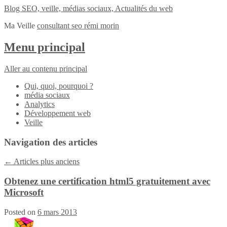
Blog SEO, veille, médias sociaux, Actualités du web
Ma Veille
consultant seo rémi morin
Menu principal
Aller au contenu principal
Qui, quoi, pourquoi ?
média sociaux
Analytics
Développement web
Veille
Navigation des articles
←
Articles plus anciens
Obtenez une certification html5 gratuitement avec
Microsoft
Posted on
6 mars 2013