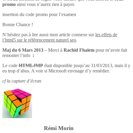
promo
ainsi vous n’aurez rien à payer.
insertion du code promo pour l’examen
Bonne Chance !
N’hésitez pas à lire aussi mon article connexe sur
les effets de
l’html5 sur le référencement naturel seo
.
Maj du 6 Mars 2013 –
Merci à
Rachid Fhaiem
pour m’avoir fait
remonter l’info
:
Le code
HTMLJMP
était disponible jusqu’au 31/03/2013, mais il y
eu trop d’abus. A voir si Microsoft envisage d’y remédier.
cf la capture d’écran
Rémi Morin