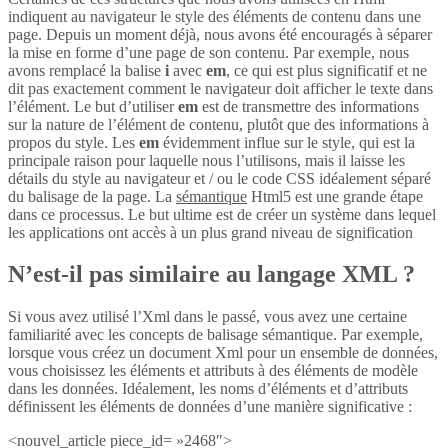
indiquent au navigateur le style des éléments de contenu dans une
page. Depuis un moment déjà, nous avons été encouragés à séparer
la mise en forme d’une page de son contenu. Par exemple, nous
avons remplacé la balise
i
avec
em
, ce qui est plus significatif et ne
dit pas exactement comment le navigateur doit afficher le texte dans
l’élément. Le but d’utiliser
em
est de transmettre des informations
sur la nature de l’élément de contenu, plutôt que des informations à
propos du style. Les
em
évidemment influe sur le style, qui est la
principale raison pour laquelle nous l’utilisons, mais il laisse les
détails du style au navigateur et / ou le code CSS idéalement séparé
du balisage de la page. La
sémantique
Html5 est une grande étape
dans ce processus. Le but ultime est de créer un système dans lequel
les applications ont accès à un plus grand niveau de signification
N’est-il pas similaire au langage XML ?
Si vous avez utilisé l’Xml dans le passé, vous avez une certaine
familiarité avec les concepts de balisage sémantique. Par exemple,
lorsque vous créez un document Xml pour un ensemble de données,
vous choisissez les éléments et attributs à des éléments de modèle
dans les données. Idéalement, les noms d’éléments et d’attributs
définissent les éléments de données d’une manière significative :
<nouvel_article piece_id= »2468″>