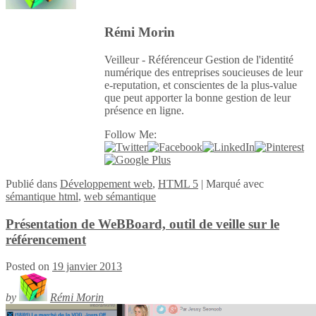
Rémi Morin
Veilleur - Référenceur Gestion de l'identité
numérique des entreprises soucieuses de leur
e-reputation, et conscientes de la plus-value
que peut apporter la bonne gestion de leur
présence en ligne.
Follow Me:
Publié
dans
Développement web
,
HTML 5
|
Marqué avec
sémantique html
,
web sémantique
Présentation de WeBBoard, outil de veille sur le
référencement
Posted on
19 janvier 2013
by
Rémi Morin