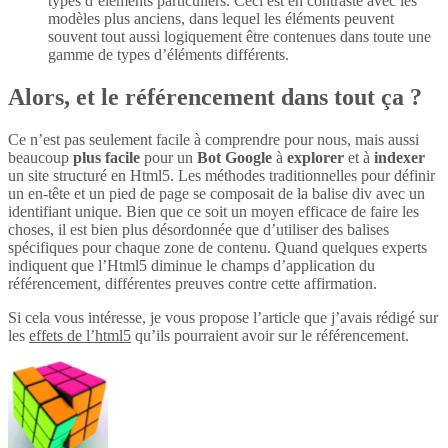
types d’éléments particuliers. Ceci est en contraste avec les
modèles plus anciens, dans lequel les éléments peuvent
souvent tout aussi logiquement être contenues dans toute une
gamme de types d’éléments différents.
Alors, et le référencement dans tout ça ?
Ce n’est pas seulement facile à comprendre pour nous, mais aussi
beaucoup
plus
facile
pour un
Bot Google
à
explorer
et à
indexer
un site structuré en Html5. Les méthodes traditionnelles pour définir
un en-tête et un pied de page se composait de la balise div avec un
identifiant unique. Bien que ce soit un moyen efficace de faire les
choses, il est bien plus désordonnée que d’utiliser des balises
spécifiques pour chaque zone de contenu. Quand quelques experts
indiquent que l’Html5 diminue le champs d’application du
référencement, différentes preuves contre cette affirmation.
Si cela vous intéresse, je vous propose l’article que j’avais rédigé sur
les
effets de l’html5
qu’ils pourraient avoir sur le référencement.