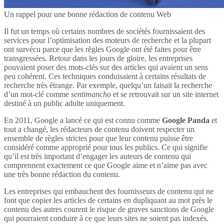
Un rappel pour une bonne rédaction de contenu Web
Il fut un temps où certains nombres de sociétés fournissaient des
services pour l’optimisation des moteurs de recherche et la plupart
ont survécu parce que les règles Google ont été faites pour être
transgressées. Retour dans les jours de gloire, les entreprises
pouvaient poser des mots-clés sur des articles qui avaient un sens
peu cohérent. Ces techniques conduisaient à certains résultats de
recherche très étrange. Par exemple, quelqu’un faisait la recherche
d’un mot-clé comme
sentimancho
et se retrouvait sur un site internet
destiné à un public adulte uniquement.
En 2011, Google a lancé ce qui est connu comme
Google Panda
et
tout a changé, les rédacteurs de contenu doivent respecter un
ensemble de règles strictes pour que leur contenu puisse être
considéré comme approprié pour tous les publics. Ce qui signifie
qu’il est très important d’engager les auteurs de contenu qui
comprennent exactement ce que Google aime et n’aime pas avec
une très bonne rédaction du contenu.
Les entreprises qui embauchent des fournisseurs de contenu qui ne
font que copier les articles de certains en dupliquant au mot près le
contenu des autres courent le risque de graves sanctions de Google
qui pourraient conduire à ce que leurs sites ne soient pas indexés.