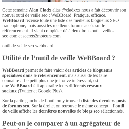
Cette semaine
Alan Cladx
alias @cladxxx nous a fait découvrir son
nouvel outil de veille seo : WeBBoard. Pratique, efficace,
WeBBoard
recense toute une liste des meilleurs blogueurs SEO
francophone, mais aussi les meilleurs forums accès sur le
référencement. Il vient compléter déjà deux bons outils veille-
seo.com et secrets2moteurs.com.
outil de veille seo webboard
Utilité de l’outil de veille WeBBoard ?
WeBBoard
permet de faire valoir des
articles
de
blogueurs
spécialisés dans le référencement
, mais aussi de les faire
connaitre . Le petit plus que je trouve intéressant, est
que
WeBBoard
fait apparaître leurs différents
réseaux
sociaux
(Twitter et Google Plus).
Sur la partie gauche de l’outil on y trouve la
liste des derniers posts
de forums seo
. Sur la droite, on retrouve le même concept : l’
outil
de veille
affiche les
dernières nouvelles
de
blogs seo
sélectionnés.
Peut-on le comparer à un agrégateur de