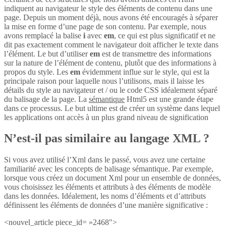
indiquent au navigateur le style des éléments de contenu dans une
page. Depuis un moment déjà, nous avons été encouragés à séparer
la mise en forme d’une page de son contenu. Par exemple, nous
avons remplacé la balise
i
avec
em
, ce qui est plus significatif et ne
dit pas exactement comment le navigateur doit afficher le texte dans
l’élément. Le but d’utiliser
em
est de transmettre des informations
sur la nature de l’élément de contenu, plutôt que des informations à
propos du style. Les
em
évidemment influe sur le style, qui est la
principale raison pour laquelle nous l’utilisons, mais il laisse les
détails du style au navigateur et / ou le code CSS idéalement séparé
du balisage de la page. La
sémantique
Html5 est une grande étape
dans ce processus. Le but ultime est de créer un système dans lequel
les applications ont accès à un plus grand niveau de signification
N’est-il pas similaire au langage XML ?
Si vous avez utilisé l’Xml dans le passé, vous avez une certaine
familiarité avec les concepts de balisage sémantique. Par exemple,
lorsque vous créez un document Xml pour un ensemble de données,
vous choisissez les éléments et attributs à des éléments de modèle
dans les données. Idéalement, les noms d’éléments et d’attributs
définissent les éléments de données d’une manière significative :
<nouvel_article piece_id= »2468″>