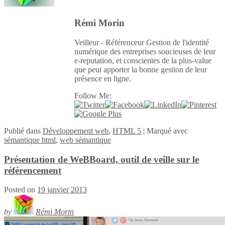
Rémi Morin
Veilleur - Référenceur Gestion de l'identité
numérique des entreprises soucieuses de leur
e-reputation, et conscientes de la plus-value
que peut apporter la bonne gestion de leur
présence en ligne.
Follow Me:
Publié
dans
Développement web
,
HTML 5
|
Marqué avec
sémantique html
,
web sémantique
Présentation de WeBBoard, outil de veille sur le
référencement
Posted on
19 janvier 2013
by
Rémi Morin