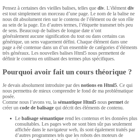
Pensez à certaines des vieilles balises, telles que
div
. L’élément
div
est tout simplement un morceau d’une page. Le nom de la balise ne
nous dit absolument rien sur le contenu de l’élément ou de son rôle
au sein de la page. En d’autres termes, l’étiquette transmet très peu
de sens. Beaucoup de balises de longue date n’ont
généralement aucune signification du tout ou dans certains cas
générique, un sens vaguement défini. Chaque élément dans une
page a été contenue dans un d’un ensemble de catégories d’éléments
très généraux. Les nouvelles balises Html5 nous permettent de
définir le contenu en utilisant des termes plus spécifiques.
Pourquoi avoir fait un cours théorique ?
Je devais absolument introduire par des
notions en Html5
. Ce qui
nous permettra de mieux comprendre le fond de ma problématique
posée.
Comme nous l’avons vu, la
sémantique Html5
nous
permet
de
créer un
code de balisage
qui décrit des éléments de contenu.
Le
balisage sémantique
rend les contenus et les données plus
consultables. Les pages web ne sont bien sûr pas seulement
affichée dans le navigateur web, ils sont également traités par
d’autres programmes tels que les robots des moteurs de