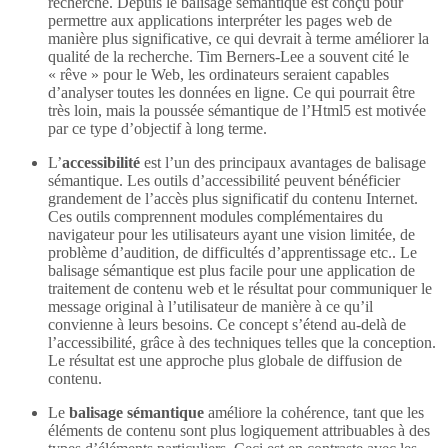
recherche. Depuis le balisage sémantique est conçu pour
permettre aux applications interpréter les pages web de
manière plus significative, ce qui devrait à terme améliorer la
qualité de la recherche. Tim Berners-Lee a souvent cité le
« rêve » pour le Web, les ordinateurs seraient capables
d’analyser toutes les données en ligne. Ce qui pourrait être
très loin, mais la poussée sémantique de l’Html5 est motivée
par ce type d’objectif à long terme.
L’
accessibilité
est l’un des principaux avantages de balisage
sémantique. Les outils d’accessibilité peuvent bénéficier
grandement de l’accès plus significatif du contenu Internet.
Ces outils comprennent modules complémentaires du
navigateur pour les utilisateurs ayant une vision limitée, de
problème d’audition, de difficultés d’apprentissage etc.. Le
balisage sémantique est plus facile pour une application de
traitement de contenu web et le résultat pour communiquer le
message original à l’utilisateur de manière à ce qu’il
convienne à leurs besoins. Ce concept s’étend au-delà de
l’accessibilité, grâce à des techniques telles que la conception.
Le résultat est une approche plus globale de diffusion de
contenu.
Le
balisage sémantique
améliore la cohérence, tant que les
éléments de contenu sont plus logiquement attribuables à des