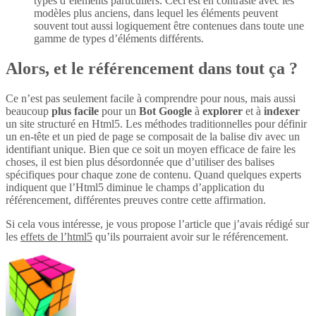
types d’éléments particuliers. Ceci est en contraste avec les
modèles plus anciens, dans lequel les éléments peuvent
souvent tout aussi logiquement être contenues dans toute une
gamme de types d’éléments différents.
Alors, et le référencement dans tout ça ?
Ce n’est pas seulement facile à comprendre pour nous, mais aussi
beaucoup
plus
facile
pour un
Bot Google
à
explorer
et à
indexer
un site structuré en Html5. Les méthodes traditionnelles pour définir
un en-tête et un pied de page se composait de la balise div avec un
identifiant unique. Bien que ce soit un moyen efficace de faire les
choses, il est bien plus désordonnée que d’utiliser des balises
spécifiques pour chaque zone de contenu. Quand quelques experts
indiquent que l’Html5 diminue le champs d’application du
référencement, différentes preuves contre cette affirmation.
Si cela vous intéresse, je vous propose l’article que j’avais rédigé sur
les
effets de l’html5
qu’ils pourraient avoir sur le référencement.