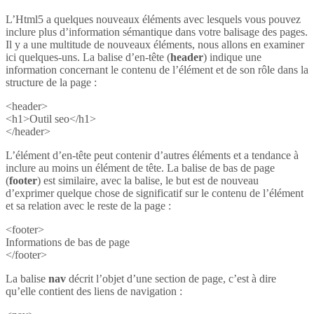
L’Html5 a quelques nouveaux éléments avec lesquels vous pouvez
inclure plus d’information sémantique dans votre balisage des pages.
Il y a une multitude de nouveaux éléments, nous allons en examiner
ici quelques-uns. La balise d’en-tête (
header
) indique une
information concernant le contenu de l’élément et de son rôle dans la
structure de la page :
<header>
<h1>Outil seo</h1>
</header>
L’élément d’en-tête peut contenir d’autres éléments et a tendance à
inclure au moins un élément de tête. La balise de bas de page
(
footer
) est similaire, avec la balise, le but est de nouveau
d’exprimer quelque chose de significatif sur le contenu de l’élément
et sa relation avec le reste de la page :
<footer>
Informations de bas de page
</footer>
La balise
nav
décrit l’objet d’une section de page, c’est à dire
qu’elle contient des liens de navigation :