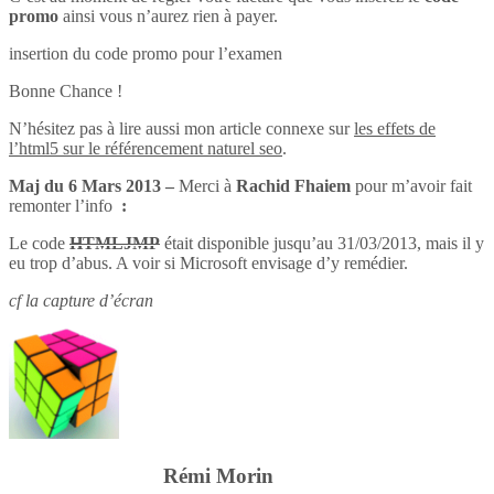
promo
ainsi vous n’aurez rien à payer.
insertion du code promo pour l’examen
Bonne Chance !
N’hésitez pas à lire aussi mon article connexe sur
les effets de
l’html5 sur le référencement naturel seo
.
Maj du 6 Mars 2013 –
Merci à
Rachid Fhaiem
pour m’avoir fait
remonter l’info
:
Le code
HTMLJMP
était disponible jusqu’au 31/03/2013, mais il y
eu trop d’abus. A voir si Microsoft envisage d’y remédier.
cf la capture d’écran
Rémi Morin