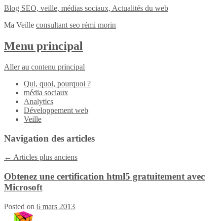
Blog SEO, veille, médias sociaux, Actualités du web
Ma Veille
consultant seo rémi morin
Menu principal
Aller au contenu principal
Qui, quoi, pourquoi ?
média sociaux
Analytics
Développement web
Veille
Navigation des articles
←
Articles plus anciens
Obtenez une certification html5 gratuitement avec
Microsoft
Posted on
6 mars 2013