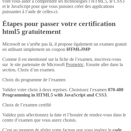
vont vous aider à comprendre les technologies l’HTML5, le CSS3
et le JavaScript pour que vous puissiez créer des applications
puissantes à l’aide de celles-ci.
Étapes pour passer votre certification
html5 gratuitement
Microsoft ne s’arrête pas là, il propose également un examen gratuit
en utilisant simplement un coupon
HTMLJMP
Comme il est mentionné sur la fiche de l’examen, inscrivez-vous
sur le site partenaire de Microsoft
Prometric
. Ensuite aller dans la
section, Choix d’un examen.
Choix du programme de l’examen
Validez votre choix à deux reprises. Choisissez l’examen
070-480
Programming in HTML5 with JavaScript and CSS3
.
Choix de l’examen certifié
Validez puis sélectionnez la date et l’horaire de rendez-vous dans le
centre d’examen que vous aurez choisis.
C’est au moment de régler votre facture que vous insérez le
code