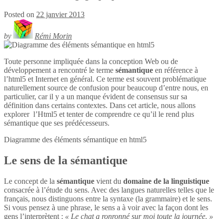
Posted on
22 janvier 2013
by
Rémi Morin
Toute personne impliquée dans la conception Web ou de
développement a rencontré le terme
sémantique
en référence à
l’html5 et Internet en général. Ce terme est souvent problématique
naturellement source de confusion pour beaucoup d’entre nous, en
particulier, car il y a un manque évident de consensus sur sa
définition dans certains contextes. Dans cet article, nous allons
explorer l’Html5 et tenter de comprendre ce qu’il le rend plus
sémantique que ses prédécesseurs.
Diagramme des éléments sémantique en
html5
Le sens de la sémantique
Le concept de la
sémantique
vient du
domaine de la linguistique
consacrée à l’étude du sens. Avec des langues naturelles telles que le
français, nous distinguons entre la syntaxe (la grammaire) et le sens.
Si vous pensez à une phrase, le sens a à voir avec la façon dont les
gens l’interprètent :
« Le chat a ronronné sur moi toute la journée. »