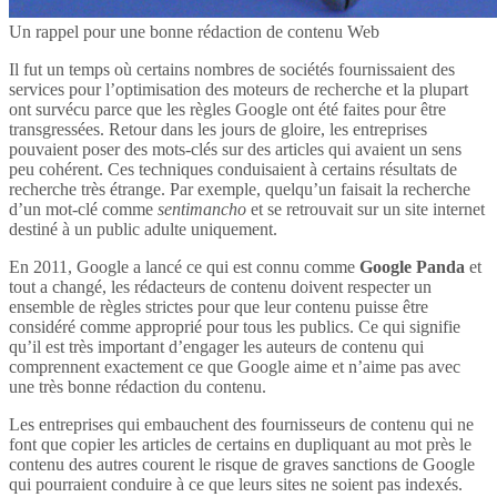
Un rappel pour une bonne rédaction de contenu Web
Il fut un temps où certains nombres de sociétés fournissaient des
services pour l’optimisation des moteurs de recherche et la plupart
ont survécu parce que les règles Google ont été faites pour être
transgressées. Retour dans les jours de gloire, les entreprises
pouvaient poser des mots-clés sur des articles qui avaient un sens
peu cohérent. Ces techniques conduisaient à certains résultats de
recherche très étrange. Par exemple, quelqu’un faisait la recherche
d’un mot-clé comme
sentimancho
et se retrouvait sur un site internet
destiné à un public adulte uniquement.
En 2011, Google a lancé ce qui est connu comme
Google Panda
et
tout a changé, les rédacteurs de contenu doivent respecter un
ensemble de règles strictes pour que leur contenu puisse être
considéré comme approprié pour tous les publics. Ce qui signifie
qu’il est très important d’engager les auteurs de contenu qui
comprennent exactement ce que Google aime et n’aime pas avec
une très bonne rédaction du contenu.
Les entreprises qui embauchent des fournisseurs de contenu qui ne
font que copier les articles de certains en dupliquant au mot près le
contenu des autres courent le risque de graves sanctions de Google
qui pourraient conduire à ce que leurs sites ne soient pas indexés.