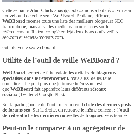
Cette semaine
Alan Cladx
alias @cladxxx nous a fait découvrir son
nouvel outil de veille seo : WeBBoard. Pratique, efficace,
WeBBoard
recense toute une liste des meilleurs blogueurs SEO
francophone, mais aussi les meilleurs forums accès sur le
référencement. Il vient compléter déjà deux bons outils veille-
seo.com et secrets2moteurs.com.
outil de veille seo webboard
Utilité de l’outil de veille WeBBoard ?
WeBBoard
permet de faire valoir des
articles
de
blogueurs
spécialisés dans le référencement
, mais aussi de les faire
connaitre . Le petit plus que je trouve intéressant, est
que
WeBBoard
fait apparaître leurs différents
réseaux
sociaux
(Twitter et Google Plus).
Sur la partie gauche de l’outil on y trouve la
liste des derniers posts
de forums seo
. Sur la droite, on retrouve le même concept : l’
outil
de veille
affiche les
dernières nouvelles
de
blogs seo
sélectionnés.
Peut-on le comparer à un agrégateur de