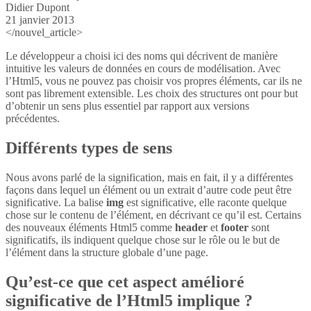
Didier Dupont
21 janvier 2013
</nouvel_article>
Le développeur a choisi ici des noms qui décrivent de manière
intuitive les valeurs de données en cours de modélisation. Avec
l’Html5, vous ne pouvez pas choisir vos propres éléments, car ils ne
sont pas librement extensible. Les choix des structures ont pour but
d’obtenir un sens plus essentiel par rapport aux versions
précédentes.
Différents types de sens
Nous avons parlé de la signification, mais en fait, il y a différentes
façons dans lequel un élément ou un extrait d’autre code peut être
significative. La balise
img
est significative, elle raconte quelque
chose sur le contenu de l’élément, en décrivant ce qu’il est. Certains
des nouveaux éléments Html5 comme
header
et
footer
sont
significatifs, ils indiquent quelque chose sur le rôle ou le but de
l’élément dans la structure globale d’une page.
Qu’est-ce que cet aspect amélioré
significative de l’Html5 implique ?