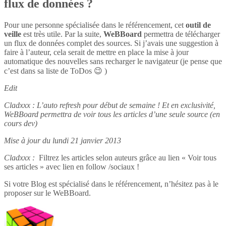
flux de données ?
Pour une personne spécialisée dans le référencement, cet
outil de
veille
est très utile. Par la suite,
WeBBoard
permettra de télécharger
un flux de données complet des sources. Si j’avais une suggestion à
faire à l’auteur, cela serait de mettre en place la mise à jour
automatique des nouvelles sans recharger le navigateur (je pense que
c’est dans sa liste de ToDos 😉 )
Edit
Cladxxx : L’auto refresh pour début de semaine ! Et en exclusivité,
WeBBoard permettra de voir tous les articles d’une seule source (en
cours dev)
Mise à jour du lundi 21 janvier 2013
Cladxxx :
Filtrez les articles selon auteurs grâce au lien « Voir tous
ses articles » avec lien en follow /sociaux !
Si votre Blog est spécialisé dans le référencement, n’hésitez pas à le
proposer sur le WeBBoard.