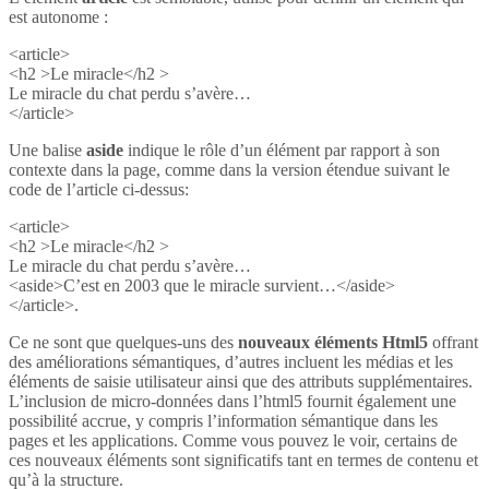
est autonome :
<article>
<h2 >Le miracle</h2 >
Le miracle du chat perdu s’avère…
</article>
Une balise
aside
indique le rôle d’un élément par rapport à son
contexte dans la page, comme dans la version étendue suivant le
code de l’article ci-dessus:
<article>
<h2 >Le miracle</h2 >
Le miracle du chat perdu s’avère…
<aside>C’est en 2003 que le miracle survient…</aside>
</article>.
Ce ne sont que quelques-uns des
nouveaux éléments Html5
offrant
des améliorations sémantiques, d’autres incluent les médias et les
éléments de saisie utilisateur ainsi que des attributs supplémentaires.
L’inclusion de micro-données dans l’html5 fournit également une
possibilité accrue, y compris l’information sémantique dans les
pages et les applications. Comme vous pouvez le voir, certains de
ces nouveaux éléments sont significatifs tant en termes de contenu et
qu’à la structure.