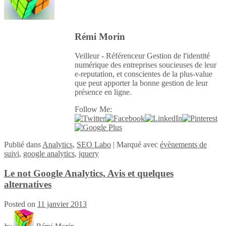
Rémi Morin
Veilleur - Référenceur Gestion de l'identité
numérique des entreprises soucieuses de leur
e-reputation, et conscientes de la plus-value
que peut apporter la bonne gestion de leur
présence en ligne.
Follow Me:
Publié
dans
Analytics
,
SEO Labo
|
Marqué avec
évènements de
suivi
,
google analytics
,
jquery
Le not Google Analytics, Avis et quelques
alternatives
Posted on
11 janvier 2013