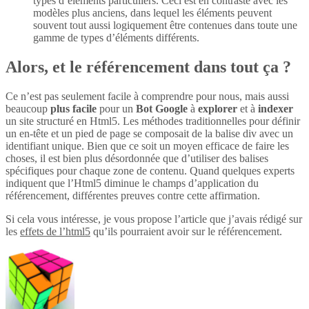
types d’éléments particuliers. Ceci est en contraste avec les
modèles plus anciens, dans lequel les éléments peuvent
souvent tout aussi logiquement être contenues dans toute une
gamme de types d’éléments différents.
Alors, et le référencement dans tout ça ?
Ce n’est pas seulement facile à comprendre pour nous, mais aussi
beaucoup
plus
facile
pour un
Bot Google
à
explorer
et à
indexer
un site structuré en Html5. Les méthodes traditionnelles pour définir
un en-tête et un pied de page se composait de la balise div avec un
identifiant unique. Bien que ce soit un moyen efficace de faire les
choses, il est bien plus désordonnée que d’utiliser des balises
spécifiques pour chaque zone de contenu. Quand quelques experts
indiquent que l’Html5 diminue le champs d’application du
référencement, différentes preuves contre cette affirmation.
Si cela vous intéresse, je vous propose l’article que j’avais rédigé sur
les
effets de l’html5
qu’ils pourraient avoir sur le référencement.