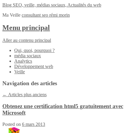
Blog SEO, veille, médias sociaux, Actualités du web
Ma Veille
consultant seo rémi morin
Menu principal
Aller au contenu principal
Qui, quoi, pourquoi ?
média sociaux
Analytics
Développement web
Veille
Navigation des articles
←
Articles plus anciens
Obtenez une certification html5 gratuitement avec
Microsoft
Posted on
6 mars 2013