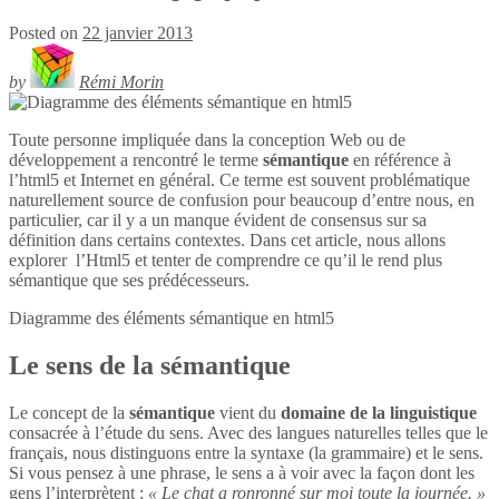
Posted on
22 janvier 2013
by
Rémi Morin
Toute personne impliquée dans la conception Web ou de
développement a rencontré le terme
sémantique
en référence à
l’html5 et Internet en général. Ce terme est souvent problématique
naturellement source de confusion pour beaucoup d’entre nous, en
particulier, car il y a un manque évident de consensus sur sa
définition dans certains contextes. Dans cet article, nous allons
explorer l’Html5 et tenter de comprendre ce qu’il le rend plus
sémantique que ses prédécesseurs.
Diagramme des éléments sémantique en
html5
Le sens de la sémantique
Le concept de la
sémantique
vient du
domaine de la linguistique
consacrée à l’étude du sens. Avec des langues naturelles telles que le
français, nous distinguons entre la syntaxe (la grammaire) et le sens.
Si vous pensez à une phrase, le sens a à voir avec la façon dont les
gens l’interprètent :
« Le chat a ronronné sur moi toute la journée. »