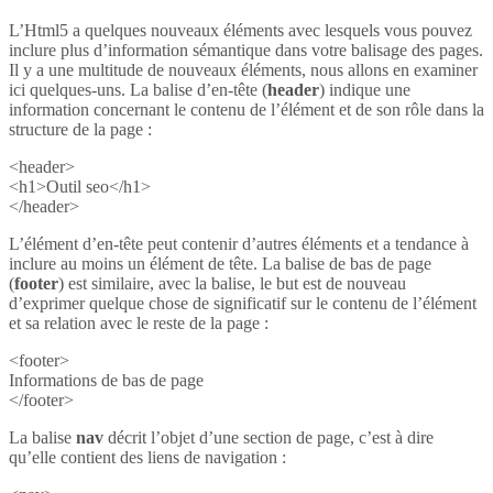
L’Html5 a quelques nouveaux éléments avec lesquels vous pouvez
inclure plus d’information sémantique dans votre balisage des pages.
Il y a une multitude de nouveaux éléments, nous allons en examiner
ici quelques-uns. La balise d’en-tête (
header
) indique une
information concernant le contenu de l’élément et de son rôle dans la
structure de la page :
<header>
<h1>Outil seo</h1>
</header>
L’élément d’en-tête peut contenir d’autres éléments et a tendance à
inclure au moins un élément de tête. La balise de bas de page
(
footer
) est similaire, avec la balise, le but est de nouveau
d’exprimer quelque chose de significatif sur le contenu de l’élément
et sa relation avec le reste de la page :
<footer>
Informations de bas de page
</footer>
La balise
nav
décrit l’objet d’une section de page, c’est à dire
qu’elle contient des liens de navigation :