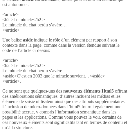
est autonome :
<article>
<h2 >Le miracle</h2 >
Le miracle du chat perdu s’avère…
</article>
Une balise
aside
indique le rôle d’un élément par rapport à son
contexte dans la page, comme dans la version étendue suivant le
code de l’article ci-dessus:
<article>
<h2 >Le miracle</h2 >
Le miracle du chat perdu s’avère…
<aside>C’est en 2003 que le miracle survient…</aside>
</article>.
Ce ne sont que quelques-uns des
nouveaux éléments Html5
offrant
des améliorations sémantiques, d’autres incluent les médias et les
éléments de saisie utilisateur ainsi que des attributs supplémentaires.
L’inclusion de micro-données dans l’html5 fournit également une
possibilité accrue, y compris l’information sémantique dans les
pages et les applications. Comme vous pouvez le voir, certains de
ces nouveaux éléments sont significatifs tant en termes de contenu et
qu’à la structure.