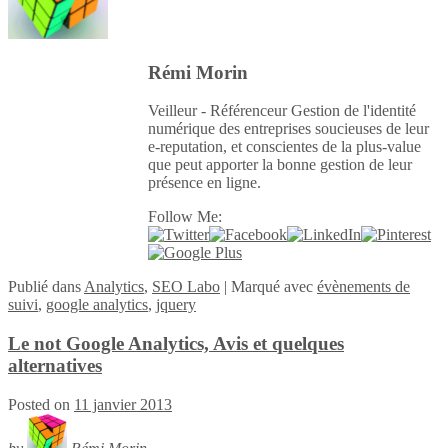
Rémi Morin
Veilleur - Référenceur Gestion de l'identité
numérique des entreprises soucieuses de leur
e-reputation, et conscientes de la plus-value
que peut apporter la bonne gestion de leur
présence en ligne.
Follow Me:
Publié
dans
Analytics
,
SEO Labo
|
Marqué avec
évènements de
suivi
,
google analytics
,
jquery
Le not Google Analytics, Avis et quelques
alternatives
Posted on
11 janvier 2013