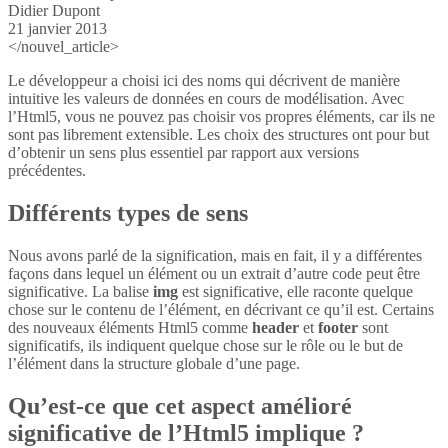
Didier Dupont
21 janvier 2013
</nouvel_article>
Le développeur a choisi ici des noms qui décrivent de manière
intuitive les valeurs de données en cours de modélisation. Avec
l’Html5, vous ne pouvez pas choisir vos propres éléments, car ils ne
sont pas librement extensible. Les choix des structures ont pour but
d’obtenir un sens plus essentiel par rapport aux versions
précédentes.
Différents types de sens
Nous avons parlé de la signification, mais en fait, il y a différentes
façons dans lequel un élément ou un extrait d’autre code peut être
significative. La balise
img
est significative, elle raconte quelque
chose sur le contenu de l’élément, en décrivant ce qu’il est. Certains
des nouveaux éléments Html5 comme
header
et
footer
sont
significatifs, ils indiquent quelque chose sur le rôle ou le but de
l’élément dans la structure globale d’une page.
Qu’est-ce que cet aspect amélioré
significative de l’Html5 implique ?