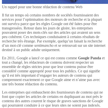
Un rappel pour une bonne rédaction de contenu Web
Il fut un temps où certains nombres de sociétés fournissaient des
services pour l’optimisation des moteurs de recherche et la plupart
ont survécu parce que les règles Google ont été faites pour être
transgressées. Retour dans les jours de gloire, les entreprises
pouvaient poser des mots-clés sur des articles qui avaient un sens
peu cohérent. Ces techniques conduisaient à certains résultats de
recherche très étrange. Par exemple, quelqu’un faisait la recherche
d’un mot-clé comme
sentimancho
et se retrouvait sur un site internet
destiné à un public adulte uniquement.
En 2011, Google a lancé ce qui est connu comme
Google Panda
et
tout a changé, les rédacteurs de contenu doivent respecter un
ensemble de règles strictes pour que leur contenu puisse être
considéré comme approprié pour tous les publics. Ce qui signifie
qu’il est très important d’engager les auteurs de contenu qui
comprennent exactement ce que Google aime et n’aime pas avec
une très bonne rédaction du contenu.
Les entreprises qui embauchent des fournisseurs de contenu qui ne
font que copier les articles de certains en dupliquant au mot près le
contenu des autres courent le risque de graves sanctions de Google
qui pourraient conduire à ce que leurs sites ne soient pas indexés.