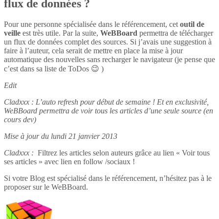
flux de données ?
Pour une personne spécialisée dans le référencement, cet
outil de
veille
est très utile. Par la suite,
WeBBoard
permettra de télécharger
un flux de données complet des sources. Si j’avais une suggestion à
faire à l’auteur, cela serait de mettre en place la mise à jour
automatique des nouvelles sans recharger le navigateur (je pense que
c’est dans sa liste de ToDos 😉 )
Edit
Cladxxx : L’auto refresh pour début de semaine ! Et en exclusivité,
WeBBoard permettra de voir tous les articles d’une seule source (en
cours dev)
Mise à jour du lundi 21 janvier 2013
Cladxxx :
Filtrez les articles selon auteurs grâce au lien « Voir tous
ses articles » avec lien en follow /sociaux !
Si votre Blog est spécialisé dans le référencement, n’hésitez pas à le
proposer sur le WeBBoard.