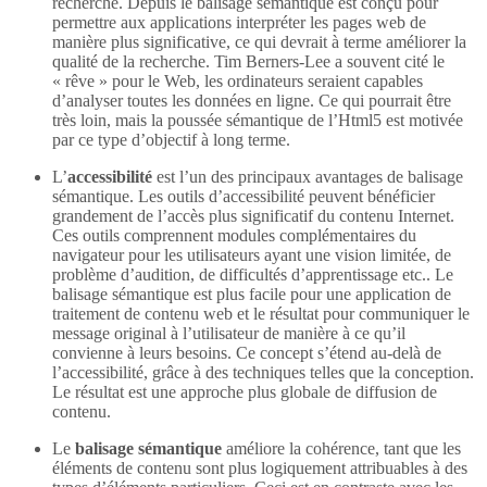
recherche. Depuis le balisage sémantique est conçu pour
permettre aux applications interpréter les pages web de
manière plus significative, ce qui devrait à terme améliorer la
qualité de la recherche. Tim Berners-Lee a souvent cité le
« rêve » pour le Web, les ordinateurs seraient capables
d’analyser toutes les données en ligne. Ce qui pourrait être
très loin, mais la poussée sémantique de l’Html5 est motivée
par ce type d’objectif à long terme.
L’
accessibilité
est l’un des principaux avantages de balisage
sémantique. Les outils d’accessibilité peuvent bénéficier
grandement de l’accès plus significatif du contenu Internet.
Ces outils comprennent modules complémentaires du
navigateur pour les utilisateurs ayant une vision limitée, de
problème d’audition, de difficultés d’apprentissage etc.. Le
balisage sémantique est plus facile pour une application de
traitement de contenu web et le résultat pour communiquer le
message original à l’utilisateur de manière à ce qu’il
convienne à leurs besoins. Ce concept s’étend au-delà de
l’accessibilité, grâce à des techniques telles que la conception.
Le résultat est une approche plus globale de diffusion de
contenu.
Le
balisage sémantique
améliore la cohérence, tant que les
éléments de contenu sont plus logiquement attribuables à des