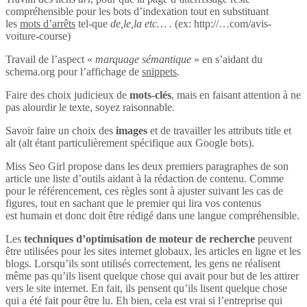
compréhensible pour les bots d’indexation tout en substituant
les
mots d’arrêts
tel-que
de,le,la etc… .
(ex: http://…com/avis-
voiture-course)
Travail de l’aspect «
marquage sémantique
» en s’aidant du
schema.org pour l’affichage de
snippets
.
Faire des choix judicieux de
mots-clés
, mais en faisant attention à ne
pas alourdir le texte, soyez raisonnable.
Savoir faire un choix des
images
et de travailler les attributs title et
alt (alt étant particulièrement spécifique aux Google bots).
Miss Seo Girl propose dans les deux premiers paragraphes de son
article une liste d’outils aidant à la rédaction de contenu. Comme
pour le référencement, ces règles sont à ajuster suivant les cas de
figures, tout en sachant que le premier qui lira vos contenus
est humain et donc doit être rédigé dans une langue compréhensible.
Les
techniques d’optimisation de moteur de recherche
peuvent
être utilisées pour les sites internet globaux, les articles en ligne et les
blogs. Lorsqu’ils sont utilisés correctement, les gens ne réalisent
même pas qu’ils lisent quelque chose qui avait pour but de les attirer
vers le site internet. En fait, ils pensent qu’ils lisent quelque chose
qui a été fait pour être lu. Eh bien, cela est vrai si l’entreprise qui