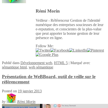
Rémi Morin
Veilleur - Référenceur Gestion de l'identité
numérique des entreprises soucieuses de leur
e-reputation, et conscientes de la plus-value
que peut apporter la bonne gestion de leur
présence en ligne.
Follow Me:
Publié
dans
Développement web
,
HTML 5
|
Marqué avec
sémantique html
,
web sémantique
Présentation de WeBBoard, outil de veille sur le
référencement
Posted on
19 janvier 2013
by
Rémi Morin