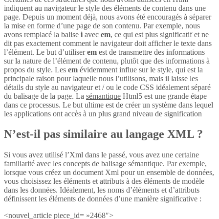
indiquent au navigateur le style des éléments de contenu dans une
page. Depuis un moment déjà, nous avons été encouragés à séparer
la mise en forme d’une page de son contenu. Par exemple, nous
avons remplacé la balise
i
avec
em
, ce qui est plus significatif et ne
dit pas exactement comment le navigateur doit afficher le texte dans
l’élément. Le but d’utiliser
em
est de transmettre des informations
sur la nature de l’élément de contenu, plutôt que des informations à
propos du style. Les
em
évidemment influe sur le style, qui est la
principale raison pour laquelle nous l’utilisons, mais il laisse les
détails du style au navigateur et / ou le code CSS idéalement séparé
du balisage de la page. La
sémantique
Html5 est une grande étape
dans ce processus. Le but ultime est de créer un système dans lequel
les applications ont accès à un plus grand niveau de signification
N’est-il pas similaire au langage XML ?
Si vous avez utilisé l’Xml dans le passé, vous avez une certaine
familiarité avec les concepts de balisage sémantique. Par exemple,
lorsque vous créez un document Xml pour un ensemble de données,
vous choisissez les éléments et attributs à des éléments de modèle
dans les données. Idéalement, les noms d’éléments et d’attributs
définissent les éléments de données d’une manière significative :
<nouvel_article piece_id= »2468″>