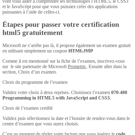
vont vous aider à comprendre les technologies l’HTML5, le CSS3
et le JavaScript pour que vous puissiez créer des applications
puissantes à l’aide de celles-ci.
Étapes pour passer votre certification
html5 gratuitement
Microsoft ne s’arrête pas là, il propose également un examen gratuit
en utilisant simplement un coupon
HTMLJMP
Comme il est mentionné sur la fiche de l’examen, inscrivez-vous
sur le site partenaire de Microsoft
Prometric
. Ensuite aller dans la
section, Choix d’un examen.
Choix du programme de l’examen
Validez votre choix à deux reprises. Choisissez l’examen
070-480
Programming in HTML5 with JavaScript and CSS3
.
Choix de l’examen certifié
Validez puis sélectionnez la date et l’horaire de rendez-vous dans le
centre d’examen que vous aurez choisis.
C’est au moment de régler votre facture que vous insérez le
code