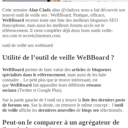
Cette semaine
Alan Cladx
alias @cladxxx nous a fait découvrir son
nouvel outil de veille seo : WeBBoard. Pratique, efficace,
WeBBoard
recense toute une liste des meilleurs blogueurs SEO
francophone, mais aussi les meilleurs forums accès sur le
référencement. Il vient compléter déjà deux bons outils veille-
seo.com et secrets2moteurs.com.
outil de veille seo webboard
Utilité de l’outil de veille WeBBoard ?
WeBBoard
permet de faire valoir des
articles
de
blogueurs
spécialisés dans le référencement
, mais aussi de les faire
connaitre . Le petit plus que je trouve intéressant, est
que
WeBBoard
fait apparaître leurs différents
réseaux
sociaux
(Twitter et Google Plus).
Sur la partie gauche de l’outil on y trouve la
liste des derniers posts
de forums seo
. Sur la droite, on retrouve le même concept : l’
outil
de veille
affiche les
dernières nouvelles
de
blogs seo
sélectionnés.
Peut-on le comparer à un agrégateur de