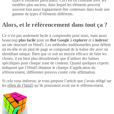
types d’éléments particuliers. Ceci est en contraste avec les
modèles plus anciens, dans lequel les éléments peuvent
souvent tout aussi logiquement être contenues dans toute une
gamme de types d’éléments différents.
Alors, et le référencement dans tout ça ?
Ce n’est pas seulement facile à comprendre pour nous, mais aussi
beaucoup
plus
facile
pour un
Bot Google
à
explorer
et à
indexer
un site structuré en Html5. Les méthodes traditionnelles pour définir
un en-tête et un pied de page se composait de la balise div avec un
identifiant unique. Bien que ce soit un moyen efficace de faire les
choses, il est bien plus désordonnée que d’utiliser des balises
spécifiques pour chaque zone de contenu. Quand quelques experts
indiquent que l’Html5 diminue le champs d’application du
référencement, différentes preuves contre cette affirmation.
Si cela vous intéresse, je vous propose l’article que j’avais rédigé sur
les
effets de l’html5
qu’ils pourraient avoir sur le référencement.