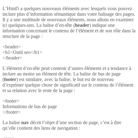
L’Html5 a quelques nouveaux éléments avec lesquels vous pouvez
inclure plus d’information sémantique dans votre balisage des pages.
Il y a une multitude de nouveaux éléments, nous allons en examiner
ici quelques-uns. La balise d’en-tête (
header
) indique une
information concernant le contenu de l’élément et de son rôle dans la
structure de la page :
<header>
<h1>Outil seo</h1>
</header>
L’élément d’en-tête peut contenir d’autres éléments et a tendance à
inclure au moins un élément de tête. La balise de bas de page
(
footer
) est similaire, avec la balise, le but est de nouveau
d’exprimer quelque chose de significatif sur le contenu de l’élément
et sa relation avec le reste de la page :
<footer>
Informations de bas de page
</footer>
La balise
nav
décrit l’objet d’une section de page, c’est à dire
qu’elle contient des liens de navigation :