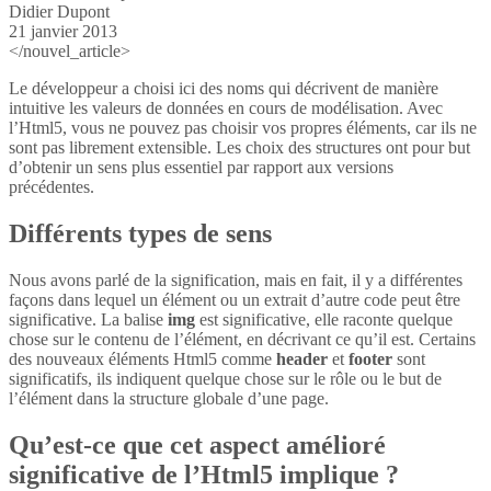
Didier Dupont
21 janvier 2013
</nouvel_article>
Le développeur a choisi ici des noms qui décrivent de manière
intuitive les valeurs de données en cours de modélisation. Avec
l’Html5, vous ne pouvez pas choisir vos propres éléments, car ils ne
sont pas librement extensible. Les choix des structures ont pour but
d’obtenir un sens plus essentiel par rapport aux versions
précédentes.
Différents types de sens
Nous avons parlé de la signification, mais en fait, il y a différentes
façons dans lequel un élément ou un extrait d’autre code peut être
significative. La balise
img
est significative, elle raconte quelque
chose sur le contenu de l’élément, en décrivant ce qu’il est. Certains
des nouveaux éléments Html5 comme
header
et
footer
sont
significatifs, ils indiquent quelque chose sur le rôle ou le but de
l’élément dans la structure globale d’une page.
Qu’est-ce que cet aspect amélioré
significative de l’Html5 implique ?