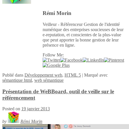
Rémi Morin
Veilleur - Référenceur Gestion de l'identité
numérique des entreprises soucieuses de leur
e-reputation, et conscientes de la plus-value
que peut apporter la bonne gestion de leur
présence en ligne.
Follow Me:
Publié
dans
Développement web
,
HTML 5
|
Marqué avec
sémantique html
,
web sémantique
Présentation de WeBBoard, outil de veille sur le
référencement
Posted on
19 janvier 2013
by
Rémi Morin