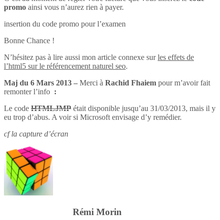
promo
ainsi vous n’aurez rien à payer.
insertion du code promo pour l’examen
Bonne Chance !
N’hésitez pas à lire aussi mon article connexe sur
les effets de
l’html5 sur le référencement naturel seo
.
Maj du 6 Mars 2013 –
Merci à
Rachid Fhaiem
pour m’avoir fait
remonter l’info
:
Le code
HTMLJMP
était disponible jusqu’au 31/03/2013, mais il y
eu trop d’abus. A voir si Microsoft envisage d’y remédier.
cf la capture d’écran
Rémi Morin