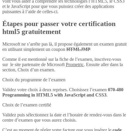
vont vous aider à comprendre les technologies l’HTML5, le CSS3
et le JavaScript pour que vous puissiez créer des applications
puissantes à l’aide de celles-ci.
Étapes pour passer votre certification
html5 gratuitement
Microsoft ne s’arrête pas là, il propose également un examen gratuit
en utilisant simplement un coupon
HTMLJMP
Comme il est mentionné sur la fiche de l’examen, inscrivez-vous
sur le site partenaire de Microsoft
Prometric
. Ensuite aller dans la
section, Choix d’un examen.
Choix du programme de l’examen
Validez votre choix à deux reprises. Choisissez l’examen
070-480
Programming in HTML5 with JavaScript and CSS3
.
Choix de l’examen certifié
Validez puis sélectionnez la date et l’horaire de rendez-vous dans le
centre d’examen que vous aurez choisis.
C’est au moment de régler votre facture que vous insérez le
code