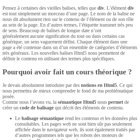
Pensez à certaines des vieilles balises, telles que
div
. L’élément
div
est tout simplement un morceau d’une page. Le nom de la balise ne
nous dit absolument rien sur le contenu de l’élément ou de son rôle
au sein de la page. En d’autres termes, l’étiquette transmet très peu
de sens. Beaucoup de balises de longue date n’ont
généralement aucune signification du tout ou dans certains cas
générique, un sens vaguement défini. Chaque élément dans une
page a été contenue dans un d’un ensemble de catégories d’éléments
très généraux. Les nouvelles balises Html5 nous permettent de
définir le contenu en utilisant des termes plus spécifiques.
Pourquoi avoir fait un cours théorique ?
Je devais absolument introduire par des
notions en Html5
. Ce qui
nous permettra de mieux comprendre le fond de ma problématique
posée.
Comme nous l’avons vu, la
sémantique Html5
nous
permet
de
créer un
code de balisage
qui décrit des éléments de contenu.
Le
balisage sémantique
rend les contenus et les données plus
consultables. Les pages web ne sont bien sûr pas seulement
affichée dans le navigateur web, ils sont également traités par
d’autres programmes tels que les robots des moteurs de