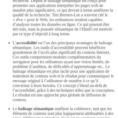
recherche. Depuis le balisage sémantique est conçu pour
permettre aux applications interpréter les pages web de
manière plus significative, ce qui devrait à terme améliorer la
qualité de la recherche. Tim Berners-Lee a souvent cité le
« rêve » pour le Web, les ordinateurs seraient capables
d’analyser toutes les données en ligne. Ce qui pourrait être
très loin, mais la poussée sémantique de l’Html5 est motivée
par ce type d’objectif à long terme.
L’
accessibilité
est l’un des principaux avantages de balisage
sémantique. Les outils d’accessibilité peuvent bénéficier
grandement de l’accès plus significatif du contenu Internet.
Ces outils comprennent modules complémentaires du
navigateur pour les utilisateurs ayant une vision limitée, de
problème d’audition, de difficultés d’apprentissage etc.. Le
balisage sémantique est plus facile pour une application de
traitement de contenu web et le résultat pour communiquer le
message original à l’utilisateur de manière à ce qu’il
convienne à leurs besoins. Ce concept s’étend au-delà de
l’accessibilité, grâce à des techniques telles que la conception.
Le résultat est une approche plus globale de diffusion de
contenu.
Le
balisage sémantique
améliore la cohérence, tant que les
éléments de contenu sont plus logiquement attribuables à des