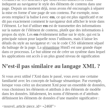
indiquent au navigateur le style des éléments de contenu dans une
page. Depuis un moment déjà, nous avons été encouragés à séparer
la mise en forme d’une page de son contenu. Par exemple, nous
avons remplacé la balise
i
avec
em
, ce qui est plus significatif et ne
dit pas exactement comment le navigateur doit afficher le texte dans
l’élément. Le but d’utiliser
em
est de transmettre des informations
sur la nature de l’élément de contenu, plutôt que des informations à
propos du style. Les
em
évidemment influe sur le style, qui est la
principale raison pour laquelle nous l’utilisons, mais il laisse les
détails du style au navigateur et / ou le code CSS idéalement séparé
du balisage de la page. La
sémantique
Html5 est une grande étape
dans ce processus. Le but ultime est de créer un système dans lequel
les applications ont accès à un plus grand niveau de signification
N’est-il pas similaire au langage XML ?
Si vous avez utilisé l’Xml dans le passé, vous avez une certaine
familiarité avec les concepts de balisage sémantique. Par exemple,
lorsque vous créez un document Xml pour un ensemble de données,
vous choisissez les éléments et attributs à des éléments de modèle
dans les données. Idéalement, les noms d’éléments et d’attributs
définissent les éléments de données d’une manière significative :
<nouvel_article piece_id= »2468″>