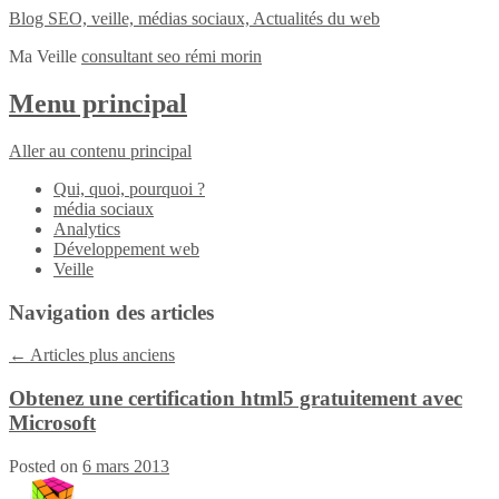
Blog SEO, veille, médias sociaux, Actualités du web
Ma Veille
consultant seo rémi morin
Menu principal
Aller au contenu principal
Qui, quoi, pourquoi ?
média sociaux
Analytics
Développement web
Veille
Navigation des articles
←
Articles plus anciens
Obtenez une certification html5 gratuitement avec
Microsoft
Posted on
6 mars 2013