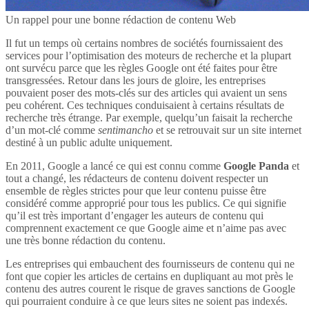
Un rappel pour une bonne rédaction de contenu Web
Il fut un temps où certains nombres de sociétés fournissaient des
services pour l’optimisation des moteurs de recherche et la plupart
ont survécu parce que les règles Google ont été faites pour être
transgressées. Retour dans les jours de gloire, les entreprises
pouvaient poser des mots-clés sur des articles qui avaient un sens
peu cohérent. Ces techniques conduisaient à certains résultats de
recherche très étrange. Par exemple, quelqu’un faisait la recherche
d’un mot-clé comme
sentimancho
et se retrouvait sur un site internet
destiné à un public adulte uniquement.
En 2011, Google a lancé ce qui est connu comme
Google Panda
et
tout a changé, les rédacteurs de contenu doivent respecter un
ensemble de règles strictes pour que leur contenu puisse être
considéré comme approprié pour tous les publics. Ce qui signifie
qu’il est très important d’engager les auteurs de contenu qui
comprennent exactement ce que Google aime et n’aime pas avec
une très bonne rédaction du contenu.
Les entreprises qui embauchent des fournisseurs de contenu qui ne
font que copier les articles de certains en dupliquant au mot près le
contenu des autres courent le risque de graves sanctions de Google
qui pourraient conduire à ce que leurs sites ne soient pas indexés.