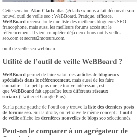
Cette semaine
Alan Cladx
alias @cladxxx nous a fait découvrir son
nouvel outil de veille seo : WeBBoard. Pratique, efficace,
WeBBoard
recense toute une liste des meilleurs blogueurs SEO
francophone, mais aussi les meilleurs forums accès sur le
référencement. Il vient compléter déjà deux bons outils veille-
seo.com et secrets2moteurs.com.
outil de veille seo webboard
Utilité de l’outil de veille WeBBoard ?
WeBBoard
permet de faire valoir des
articles
de
blogueurs
spécialisés dans le référencement
, mais aussi de les faire
connaitre . Le petit plus que je trouve intéressant, est
que
WeBBoard
fait apparaître leurs différents
réseaux
sociaux
(Twitter et Google Plus).
Sur la partie gauche de l’outil on y trouve la
liste des derniers posts
de forums seo
. Sur la droite, on retrouve le même concept : l’
outil
de veille
affiche les
dernières nouvelles
de
blogs seo
sélectionnés.
Peut-on le comparer à un agrégateur de