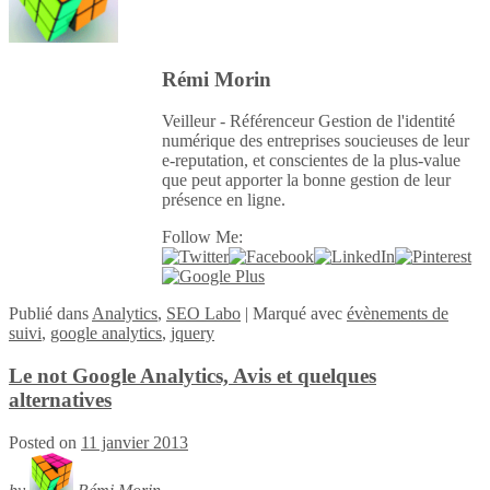
Rémi Morin
Veilleur - Référenceur Gestion de l'identité
numérique des entreprises soucieuses de leur
e-reputation, et conscientes de la plus-value
que peut apporter la bonne gestion de leur
présence en ligne.
Follow Me:
Publié
dans
Analytics
,
SEO Labo
|
Marqué avec
évènements de
suivi
,
google analytics
,
jquery
Le not Google Analytics, Avis et quelques
alternatives
Posted on
11 janvier 2013