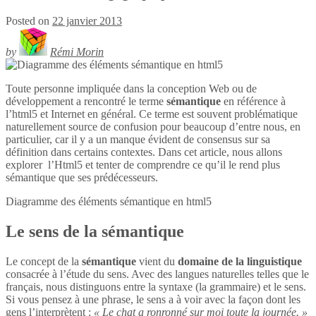
Posted on
22 janvier 2013
by
Rémi Morin
Toute personne impliquée dans la conception Web ou de
développement a rencontré le terme
sémantique
en référence à
l’html5 et Internet en général. Ce terme est souvent problématique
naturellement source de confusion pour beaucoup d’entre nous, en
particulier, car il y a un manque évident de consensus sur sa
définition dans certains contextes. Dans cet article, nous allons
explorer l’Html5 et tenter de comprendre ce qu’il le rend plus
sémantique que ses prédécesseurs.
Diagramme des éléments sémantique en
html5
Le sens de la sémantique
Le concept de la
sémantique
vient du
domaine de la linguistique
consacrée à l’étude du sens. Avec des langues naturelles telles que le
français, nous distinguons entre la syntaxe (la grammaire) et le sens.
Si vous pensez à une phrase, le sens a à voir avec la façon dont les
gens l’interprètent :
« Le chat a ronronné sur moi toute la journée. »