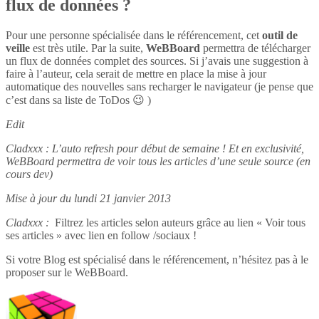
flux de données ?
Pour une personne spécialisée dans le référencement, cet
outil de
veille
est très utile. Par la suite,
WeBBoard
permettra de télécharger
un flux de données complet des sources. Si j’avais une suggestion à
faire à l’auteur, cela serait de mettre en place la mise à jour
automatique des nouvelles sans recharger le navigateur (je pense que
c’est dans sa liste de ToDos 😉 )
Edit
Cladxxx : L’auto refresh pour début de semaine ! Et en exclusivité,
WeBBoard permettra de voir tous les articles d’une seule source (en
cours dev)
Mise à jour du lundi 21 janvier 2013
Cladxxx :
Filtrez les articles selon auteurs grâce au lien « Voir tous
ses articles » avec lien en follow /sociaux !
Si votre Blog est spécialisé dans le référencement, n’hésitez pas à le
proposer sur le WeBBoard.