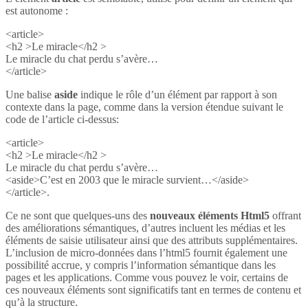
est autonome :
<article>
<h2 >Le miracle</h2 >
Le miracle du chat perdu s’avère…
</article>
Une balise
aside
indique le rôle d’un élément par rapport à son
contexte dans la page, comme dans la version étendue suivant le
code de l’article ci-dessus:
<article>
<h2 >Le miracle</h2 >
Le miracle du chat perdu s’avère…
<aside>C’est en 2003 que le miracle survient…</aside>
</article>.
Ce ne sont que quelques-uns des
nouveaux éléments Html5
offrant
des améliorations sémantiques, d’autres incluent les médias et les
éléments de saisie utilisateur ainsi que des attributs supplémentaires.
L’inclusion de micro-données dans l’html5 fournit également une
possibilité accrue, y compris l’information sémantique dans les
pages et les applications. Comme vous pouvez le voir, certains de
ces nouveaux éléments sont significatifs tant en termes de contenu et
qu’à la structure.