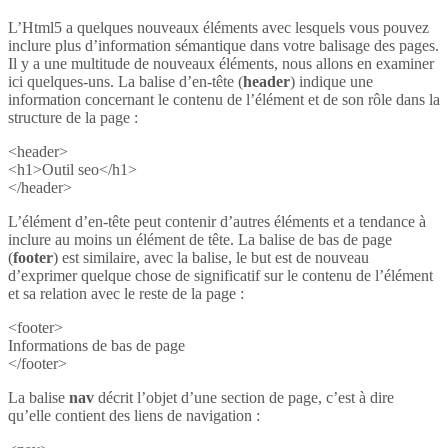
L’Html5 a quelques nouveaux éléments avec lesquels vous pouvez
inclure plus d’information sémantique dans votre balisage des pages.
Il y a une multitude de nouveaux éléments, nous allons en examiner
ici quelques-uns. La balise d’en-tête (
header
) indique une
information concernant le contenu de l’élément et de son rôle dans la
structure de la page :
<header>
<h1>Outil seo</h1>
</header>
L’élément d’en-tête peut contenir d’autres éléments et a tendance à
inclure au moins un élément de tête. La balise de bas de page
(
footer
) est similaire, avec la balise, le but est de nouveau
d’exprimer quelque chose de significatif sur le contenu de l’élément
et sa relation avec le reste de la page :
<footer>
Informations de bas de page
</footer>
La balise
nav
décrit l’objet d’une section de page, c’est à dire
qu’elle contient des liens de navigation :