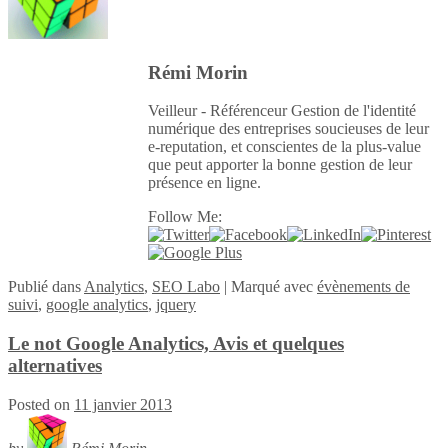
Rémi Morin
Veilleur - Référenceur Gestion de l'identité
numérique des entreprises soucieuses de leur
e-reputation, et conscientes de la plus-value
que peut apporter la bonne gestion de leur
présence en ligne.
Follow Me:
Publié
dans
Analytics
,
SEO Labo
|
Marqué avec
évènements de
suivi
,
google analytics
,
jquery
Le not Google Analytics, Avis et quelques
alternatives
Posted on
11 janvier 2013