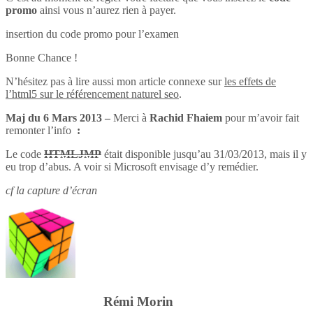
promo
ainsi vous n’aurez rien à payer.
insertion du code promo pour l’examen
Bonne Chance !
N’hésitez pas à lire aussi mon article connexe sur
les effets de
l’html5 sur le référencement naturel seo
.
Maj du 6 Mars 2013 –
Merci à
Rachid Fhaiem
pour m’avoir fait
remonter l’info
:
Le code
HTMLJMP
était disponible jusqu’au 31/03/2013, mais il y
eu trop d’abus. A voir si Microsoft envisage d’y remédier.
cf la capture d’écran
Rémi Morin