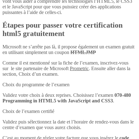
vont vous aider à comprendre les technologies l’HTML5, le CSS3
et le JavaScript pour que vous puissiez créer des applications
puissantes à l’aide de celles-ci.
Étapes pour passer votre certification
html5 gratuitement
Microsoft ne s’arrête pas là, il propose également un examen gratuit
en utilisant simplement un coupon
HTMLJMP
Comme il est mentionné sur la fiche de l’examen, inscrivez-vous
sur le site partenaire de Microsoft
Prometric
. Ensuite aller dans la
section, Choix d’un examen.
Choix du programme de l’examen
Validez votre choix à deux reprises. Choisissez l’examen
070-480
Programming in HTML5 with JavaScript and CSS3
.
Choix de l’examen certifié
Validez puis sélectionnez la date et l’horaire de rendez-vous dans le
centre d’examen que vous aurez choisis.
C’est au moment de régler votre facture que vous insérez le
code