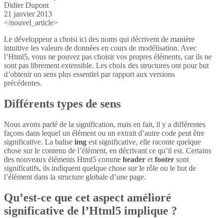
Didier Dupont
21 janvier 2013
</nouvel_article>
Le développeur a choisi ici des noms qui décrivent de manière
intuitive les valeurs de données en cours de modélisation. Avec
l’Html5, vous ne pouvez pas choisir vos propres éléments, car ils ne
sont pas librement extensible. Les choix des structures ont pour but
d’obtenir un sens plus essentiel par rapport aux versions
précédentes.
Différents types de sens
Nous avons parlé de la signification, mais en fait, il y a différentes
façons dans lequel un élément ou un extrait d’autre code peut être
significative. La balise
img
est significative, elle raconte quelque
chose sur le contenu de l’élément, en décrivant ce qu’il est. Certains
des nouveaux éléments Html5 comme
header
et
footer
sont
significatifs, ils indiquent quelque chose sur le rôle ou le but de
l’élément dans la structure globale d’une page.
Qu’est-ce que cet aspect amélioré
significative de l’Html5 implique ?