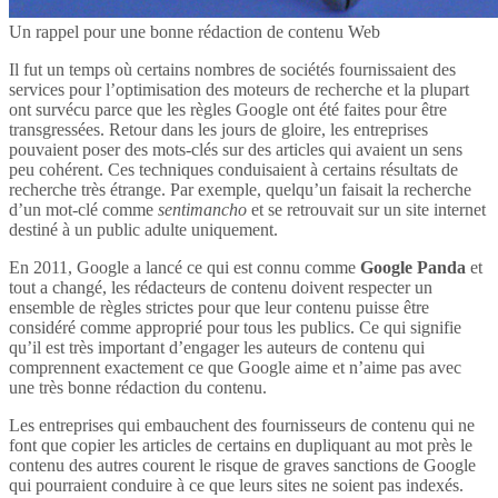
Un rappel pour une bonne rédaction de contenu Web
Il fut un temps où certains nombres de sociétés fournissaient des
services pour l’optimisation des moteurs de recherche et la plupart
ont survécu parce que les règles Google ont été faites pour être
transgressées. Retour dans les jours de gloire, les entreprises
pouvaient poser des mots-clés sur des articles qui avaient un sens
peu cohérent. Ces techniques conduisaient à certains résultats de
recherche très étrange. Par exemple, quelqu’un faisait la recherche
d’un mot-clé comme
sentimancho
et se retrouvait sur un site internet
destiné à un public adulte uniquement.
En 2011, Google a lancé ce qui est connu comme
Google Panda
et
tout a changé, les rédacteurs de contenu doivent respecter un
ensemble de règles strictes pour que leur contenu puisse être
considéré comme approprié pour tous les publics. Ce qui signifie
qu’il est très important d’engager les auteurs de contenu qui
comprennent exactement ce que Google aime et n’aime pas avec
une très bonne rédaction du contenu.
Les entreprises qui embauchent des fournisseurs de contenu qui ne
font que copier les articles de certains en dupliquant au mot près le
contenu des autres courent le risque de graves sanctions de Google
qui pourraient conduire à ce que leurs sites ne soient pas indexés.