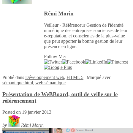
Rémi Morin
Veilleur - Référenceur Gestion de l'identité
numérique des entreprises soucieuses de leur
e-reputation, et conscientes de la plus-value
que peut apporter la bonne gestion de leur
présence en ligne.
Follow Me:
Publié
dans
Développement web
,
HTML 5
|
Marqué avec
sémantique html
,
web sémantique
Présentation de WeBBoard, outil de veille sur le
référencement
Posted on
19 janvier 2013
by
Rémi Morin