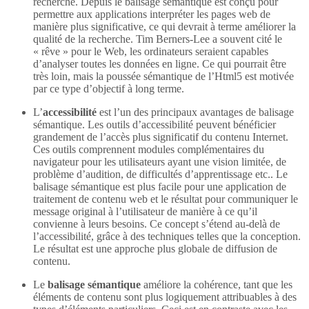
recherche. Depuis le balisage sémantique est conçu pour
permettre aux applications interpréter les pages web de
manière plus significative, ce qui devrait à terme améliorer la
qualité de la recherche. Tim Berners-Lee a souvent cité le
« rêve » pour le Web, les ordinateurs seraient capables
d’analyser toutes les données en ligne. Ce qui pourrait être
très loin, mais la poussée sémantique de l’Html5 est motivée
par ce type d’objectif à long terme.
L’
accessibilité
est l’un des principaux avantages de balisage
sémantique. Les outils d’accessibilité peuvent bénéficier
grandement de l’accès plus significatif du contenu Internet.
Ces outils comprennent modules complémentaires du
navigateur pour les utilisateurs ayant une vision limitée, de
problème d’audition, de difficultés d’apprentissage etc.. Le
balisage sémantique est plus facile pour une application de
traitement de contenu web et le résultat pour communiquer le
message original à l’utilisateur de manière à ce qu’il
convienne à leurs besoins. Ce concept s’étend au-delà de
l’accessibilité, grâce à des techniques telles que la conception.
Le résultat est une approche plus globale de diffusion de
contenu.
Le
balisage sémantique
améliore la cohérence, tant que les
éléments de contenu sont plus logiquement attribuables à des