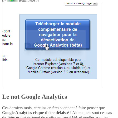
by
Rémi Morin
Le not Google Analytics
Ces derniers mois, certains critères viennent à faire penser que
Google Analytics
risque
d’être
délaissé
! Alors quels sont ces
cas
de figures
qui risquent de mettre en
péril
GA
et quelles sont les