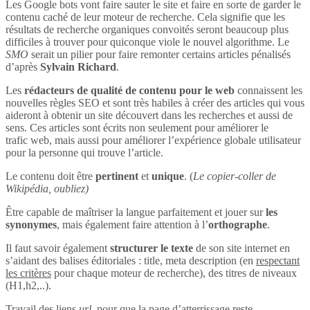
Les Google bots vont faire sauter le site et faire en sorte de garder le
contenu caché de leur moteur de recherche. Cela signifie que les
résultats de recherche organiques convoités seront beaucoup plus
difficiles à trouver pour quiconque viole le nouvel algorithme. Le
SMO
serait un pilier pour faire remonter certains articles pénalisés
d’après
Sylvain Richard
.
Les
rédacteurs de qualité de contenu pour le web
connaissent les
nouvelles règles SEO et sont très habiles à créer des articles qui vous
aideront à obtenir un site découvert dans les recherches et aussi de
sens. Ces articles sont écrits non seulement pour améliorer le
trafic web, mais aussi pour améliorer l’expérience globale utilisateur
pour la personne qui trouve l’article.
Le contenu doit être
pertinent
et
unique
. (
Le copier-coller de
Wikipédia, oubliez)
Être capable de maîtriser la langue parfaitement et jouer sur
les
synonymes
, mais également faire attention à l’
orthographe
.
Il faut savoir également
structurer le texte
de son site internet en
s’aidant des balises éditoriales : title, meta description (en
respectant
les critères
pour chaque moteur de recherche), des titres de niveaux
(H1,h2,..).
Travail des liens
url
, pour que la page d’atterrissage reste