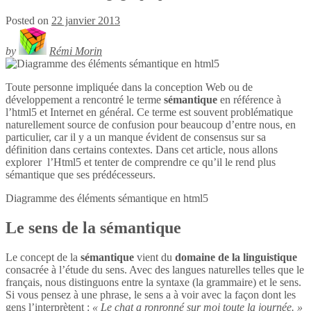
Posted on
22 janvier 2013
by
Rémi Morin
Toute personne impliquée dans la conception Web ou de
développement a rencontré le terme
sémantique
en référence à
l’html5 et Internet en général. Ce terme est souvent problématique
naturellement source de confusion pour beaucoup d’entre nous, en
particulier, car il y a un manque évident de consensus sur sa
définition dans certains contextes. Dans cet article, nous allons
explorer l’Html5 et tenter de comprendre ce qu’il le rend plus
sémantique que ses prédécesseurs.
Diagramme des éléments sémantique en
html5
Le sens de la sémantique
Le concept de la
sémantique
vient du
domaine de la linguistique
consacrée à l’étude du sens. Avec des langues naturelles telles que le
français, nous distinguons entre la syntaxe (la grammaire) et le sens.
Si vous pensez à une phrase, le sens a à voir avec la façon dont les
gens l’interprètent :
« Le chat a ronronné sur moi toute la journée. »