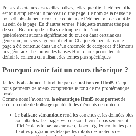
Pensez à certaines des vieilles balises, telles que
div
. L’élément
div
est tout simplement un morceau d’une page. Le nom de la balise ne
nous dit absolument rien sur le contenu de l’élément ou de son rôle
au sein de la page. En d’autres termes, l’étiquette transmet très peu
de sens. Beaucoup de balises de longue date n’ont
généralement aucune signification du tout ou dans certains cas
générique, un sens vaguement défini. Chaque élément dans une
page a été contenue dans un d’un ensemble de catégories d’éléments
très généraux. Les nouvelles balises Html5 nous permettent de
définir le contenu en utilisant des termes plus spécifiques.
Pourquoi avoir fait un cours théorique ?
Je devais absolument introduire par des
notions en Html5
. Ce qui
nous permettra de mieux comprendre le fond de ma problématique
posée.
Comme nous l’avons vu, la
sémantique Html5
nous
permet
de
créer un
code de balisage
qui décrit des éléments de contenu.
Le
balisage sémantique
rend les contenus et les données plus
consultables. Les pages web ne sont bien sûr pas seulement
affichée dans le navigateur web, ils sont également traités par
d’autres programmes tels que les robots des moteurs de