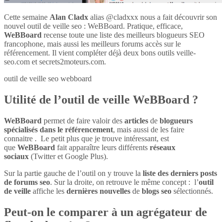
Cette semaine
Alan Cladx
alias @cladxxx nous a fait découvrir son
nouvel outil de veille seo : WeBBoard. Pratique, efficace,
WeBBoard
recense toute une liste des meilleurs blogueurs SEO
francophone, mais aussi les meilleurs forums accès sur le
référencement. Il vient compléter déjà deux bons outils veille-
seo.com et secrets2moteurs.com.
outil de veille seo webboard
Utilité de l’outil de veille WeBBoard ?
WeBBoard
permet de faire valoir des
articles
de
blogueurs
spécialisés dans le référencement
, mais aussi de les faire
connaitre . Le petit plus que je trouve intéressant, est
que
WeBBoard
fait apparaître leurs différents
réseaux
sociaux
(Twitter et Google Plus).
Sur la partie gauche de l’outil on y trouve la
liste des derniers posts
de forums seo
. Sur la droite, on retrouve le même concept : l’
outil
de veille
affiche les
dernières nouvelles
de
blogs seo
sélectionnés.
Peut-on le comparer à un agrégateur de