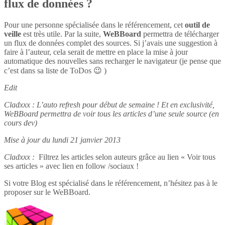
flux de données ?
Pour une personne spécialisée dans le référencement, cet
outil de
veille
est très utile. Par la suite,
WeBBoard
permettra de télécharger
un flux de données complet des sources. Si j’avais une suggestion à
faire à l’auteur, cela serait de mettre en place la mise à jour
automatique des nouvelles sans recharger le navigateur (je pense que
c’est dans sa liste de ToDos 😉 )
Edit
Cladxxx : L’auto refresh pour début de semaine ! Et en exclusivité,
WeBBoard permettra de voir tous les articles d’une seule source (en
cours dev)
Mise à jour du lundi 21 janvier 2013
Cladxxx :
Filtrez les articles selon auteurs grâce au lien « Voir tous
ses articles » avec lien en follow /sociaux !
Si votre Blog est spécialisé dans le référencement, n’hésitez pas à le
proposer sur le WeBBoard.