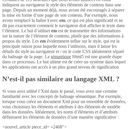
indiquent au navigateur le style des éléments de contenu dans une
page. Depuis un moment déjà, nous avons été encouragés à séparer
la mise en forme d’une page de son contenu. Par exemple, nous
avons remplacé la balise
i
avec
em
, ce qui est plus significatif et ne
dit pas exactement comment le navigateur doit afficher le texte dans
l’élément. Le but d’utiliser
em
est de transmettre des informations
sur la nature de l’élément de contenu, plutôt que des informations à
propos du style. Les
em
évidemment influe sur le style, qui est la
principale raison pour laquelle nous l’utilisons, mais il laisse les
détails du style au navigateur et / ou le code CSS idéalement séparé
du balisage de la page. La
sémantique
Html5 est une grande étape
dans ce processus. Le but ultime est de créer un système dans lequel
les applications ont accès à un plus grand niveau de signification
N’est-il pas similaire au langage XML ?
Si vous avez utilisé l’Xml dans le passé, vous avez une certaine
familiarité avec les concepts de balisage sémantique. Par exemple,
lorsque vous créez un document Xml pour un ensemble de données,
vous choisissez les éléments et attributs à des éléments de modèle
dans les données. Idéalement, les noms d’éléments et d’attributs
définissent les éléments de données d’une manière significative :
<nouvel_article piece_id= »2468″>