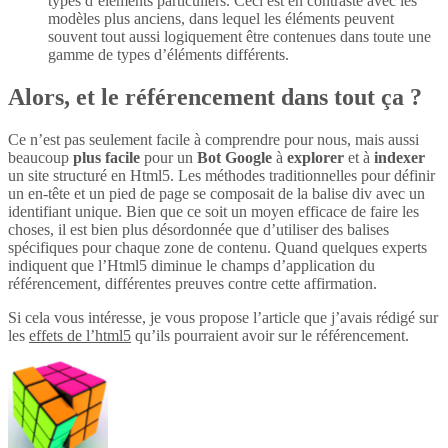
types d’éléments particuliers. Ceci est en contraste avec les
modèles plus anciens, dans lequel les éléments peuvent
souvent tout aussi logiquement être contenues dans toute une
gamme de types d’éléments différents.
Alors, et le référencement dans tout ça ?
Ce n’est pas seulement facile à comprendre pour nous, mais aussi
beaucoup
plus
facile
pour un
Bot Google
à
explorer
et à
indexer
un site structuré en Html5. Les méthodes traditionnelles pour définir
un en-tête et un pied de page se composait de la balise div avec un
identifiant unique. Bien que ce soit un moyen efficace de faire les
choses, il est bien plus désordonnée que d’utiliser des balises
spécifiques pour chaque zone de contenu. Quand quelques experts
indiquent que l’Html5 diminue le champs d’application du
référencement, différentes preuves contre cette affirmation.
Si cela vous intéresse, je vous propose l’article que j’avais rédigé sur
les
effets de l’html5
qu’ils pourraient avoir sur le référencement.