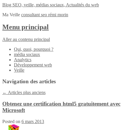
Blog SEO, veille, médias sociaux, Actualités du web
Ma Veille
consultant seo rémi morin
Menu principal
Aller au contenu principal
Qui, quoi, pourquoi ?
média sociaux
Analytics
Développement web
Veille
Navigation des articles
←
Articles plus anciens
Obtenez une certification html5 gratuitement avec
Microsoft
Posted on
6 mars 2013