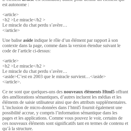
est autonome :
<article>
<h2 >Le miracle</h2 >
Le miracle du chat perdu s’avère…
</article>
Une balise
aside
indique le rôle d’un élément par rapport à son
contexte dans la page, comme dans la version étendue suivant le
code de l’article ci-dessus:
<article>
<h2 >Le miracle</h2 >
Le miracle du chat perdu s’avère…
<aside>C’est en 2003 que le miracle survient…</aside>
</article>.
Ce ne sont que quelques-uns des
nouveaux éléments Html5
offrant
des améliorations sémantiques, d’autres incluent les médias et les
éléments de saisie utilisateur ainsi que des attributs supplémentaires.
L’inclusion de micro-données dans l’html5 fournit également une
possibilité accrue, y compris l’information sémantique dans les
pages et les applications. Comme vous pouvez le voir, certains de
ces nouveaux éléments sont significatifs tant en termes de contenu et
qu’à la structure.