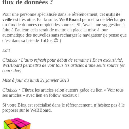
flux de données ?
Pour une personne spécialisée dans le référencement, cet
outil de
veille
est très utile. Par la suite,
WeBBoard
permettra de télécharger
un flux de données complet des sources. Si j’avais une suggestion à
faire à l’auteur, cela serait de mettre en place la mise à jour
automatique des nouvelles sans recharger le navigateur (je pense que
c’est dans sa liste de ToDos 😉 )
Edit
Cladxxx : L’auto refresh pour début de semaine ! Et en exclusivité,
WeBBoard permettra de voir tous les articles d’une seule source (en
cours dev)
Mise à jour du lundi 21 janvier 2013
Cladxxx :
Filtrez les articles selon auteurs grâce au lien « Voir tous
ses articles » avec lien en follow /sociaux !
Si votre Blog est spécialisé dans le référencement, n’hésitez pas à le
proposer sur le WeBBoard.