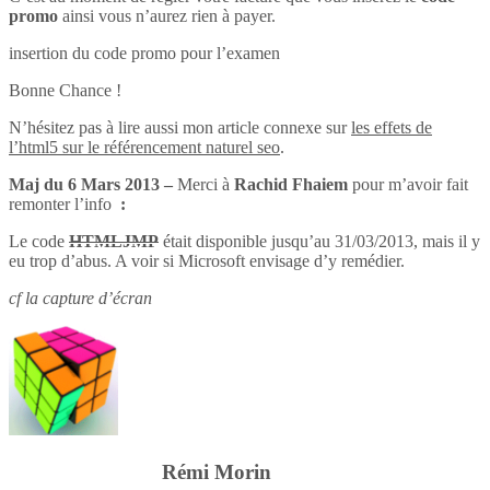
promo
ainsi vous n’aurez rien à payer.
insertion du code promo pour l’examen
Bonne Chance !
N’hésitez pas à lire aussi mon article connexe sur
les effets de
l’html5 sur le référencement naturel seo
.
Maj du 6 Mars 2013 –
Merci à
Rachid Fhaiem
pour m’avoir fait
remonter l’info
:
Le code
HTMLJMP
était disponible jusqu’au 31/03/2013, mais il y
eu trop d’abus. A voir si Microsoft envisage d’y remédier.
cf la capture d’écran
Rémi Morin