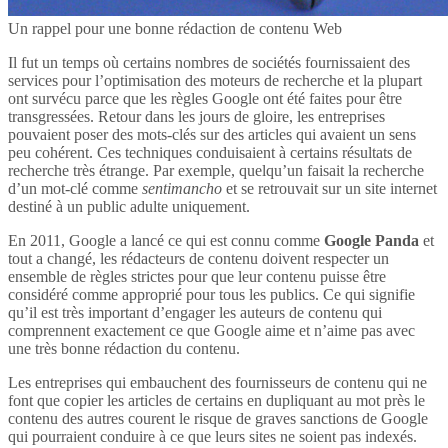
Un rappel pour une bonne rédaction de contenu Web
Il fut un temps où certains nombres de sociétés fournissaient des
services pour l’optimisation des moteurs de recherche et la plupart
ont survécu parce que les règles Google ont été faites pour être
transgressées. Retour dans les jours de gloire, les entreprises
pouvaient poser des mots-clés sur des articles qui avaient un sens
peu cohérent. Ces techniques conduisaient à certains résultats de
recherche très étrange. Par exemple, quelqu’un faisait la recherche
d’un mot-clé comme
sentimancho
et se retrouvait sur un site internet
destiné à un public adulte uniquement.
En 2011, Google a lancé ce qui est connu comme
Google Panda
et
tout a changé, les rédacteurs de contenu doivent respecter un
ensemble de règles strictes pour que leur contenu puisse être
considéré comme approprié pour tous les publics. Ce qui signifie
qu’il est très important d’engager les auteurs de contenu qui
comprennent exactement ce que Google aime et n’aime pas avec
une très bonne rédaction du contenu.
Les entreprises qui embauchent des fournisseurs de contenu qui ne
font que copier les articles de certains en dupliquant au mot près le
contenu des autres courent le risque de graves sanctions de Google
qui pourraient conduire à ce que leurs sites ne soient pas indexés.