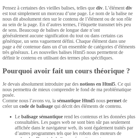
Pensez à certaines des vieilles balises, telles que
div
. L’élément
div
est tout simplement un morceau d’une page. Le nom de la balise ne
nous dit absolument rien sur le contenu de l’élément ou de son rôle
au sein de la page. En d’autres termes, l’étiquette transmet très peu
de sens. Beaucoup de balises de longue date n’ont
généralement aucune signification du tout ou dans certains cas
générique, un sens vaguement défini. Chaque élément dans une
page a été contenue dans un d’un ensemble de catégories d’éléments
très généraux. Les nouvelles balises Html5 nous permettent de
définir le contenu en utilisant des termes plus spécifiques.
Pourquoi avoir fait un cours théorique ?
Je devais absolument introduire par des
notions en Html5
. Ce qui
nous permettra de mieux comprendre le fond de ma problématique
posée.
Comme nous l’avons vu, la
sémantique Html5
nous
permet
de
créer un
code de balisage
qui décrit des éléments de contenu.
Le
balisage sémantique
rend les contenus et les données plus
consultables. Les pages web ne sont bien sûr pas seulement
affichée dans le navigateur web, ils sont également traités par
d’autres programmes tels que les robots des moteurs de