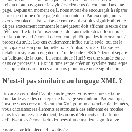
indiquent au navigateur le style des éléments de contenu dans une
page. Depuis un moment déjà, nous avons été encouragés à séparer
la mise en forme d’une page de son contenu. Par exemple, nous
avons remplacé la balise
i
avec
em
, ce qui est plus significatif et ne
dit pas exactement comment le navigateur doit afficher le texte dans
l’élément. Le but d’utiliser
em
est de transmettre des informations
sur la nature de l’élément de contenu, plutôt que des informations à
propos du style. Les
em
évidemment influe sur le style, qui est la
principale raison pour laquelle nous l’utilisons, mais il laisse les
détails du style au navigateur et / ou le code CSS idéalement séparé
du balisage de la page. La
sémantique
Html5 est une grande étape
dans ce processus. Le but ultime est de créer un système dans lequel
les applications ont accès à un plus grand niveau de signification
N’est-il pas similaire au langage XML ?
Si vous avez utilisé l’Xml dans le passé, vous avez une certaine
familiarité avec les concepts de balisage sémantique. Par exemple,
lorsque vous créez un document Xml pour un ensemble de données,
vous choisissez les éléments et attributs à des éléments de modèle
dans les données. Idéalement, les noms d’éléments et d’attributs
définissent les éléments de données d’une manière significative :
<nouvel_article piece_id= »2468″>