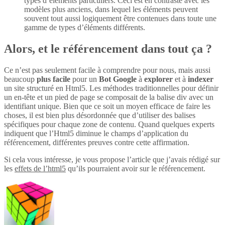
types d’éléments particuliers. Ceci est en contraste avec les
modèles plus anciens, dans lequel les éléments peuvent
souvent tout aussi logiquement être contenues dans toute une
gamme de types d’éléments différents.
Alors, et le référencement dans tout ça ?
Ce n’est pas seulement facile à comprendre pour nous, mais aussi
beaucoup
plus
facile
pour un
Bot Google
à
explorer
et à
indexer
un site structuré en Html5. Les méthodes traditionnelles pour définir
un en-tête et un pied de page se composait de la balise div avec un
identifiant unique. Bien que ce soit un moyen efficace de faire les
choses, il est bien plus désordonnée que d’utiliser des balises
spécifiques pour chaque zone de contenu. Quand quelques experts
indiquent que l’Html5 diminue le champs d’application du
référencement, différentes preuves contre cette affirmation.
Si cela vous intéresse, je vous propose l’article que j’avais rédigé sur
les
effets de l’html5
qu’ils pourraient avoir sur le référencement.