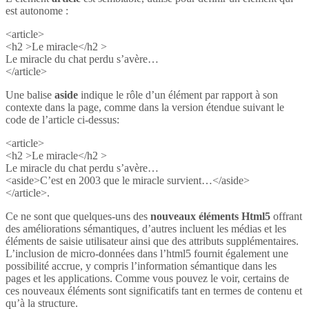
est autonome :
<article>
<h2 >Le miracle</h2 >
Le miracle du chat perdu s’avère…
</article>
Une balise
aside
indique le rôle d’un élément par rapport à son
contexte dans la page, comme dans la version étendue suivant le
code de l’article ci-dessus:
<article>
<h2 >Le miracle</h2 >
Le miracle du chat perdu s’avère…
<aside>C’est en 2003 que le miracle survient…</aside>
</article>.
Ce ne sont que quelques-uns des
nouveaux éléments Html5
offrant
des améliorations sémantiques, d’autres incluent les médias et les
éléments de saisie utilisateur ainsi que des attributs supplémentaires.
L’inclusion de micro-données dans l’html5 fournit également une
possibilité accrue, y compris l’information sémantique dans les
pages et les applications. Comme vous pouvez le voir, certains de
ces nouveaux éléments sont significatifs tant en termes de contenu et
qu’à la structure.