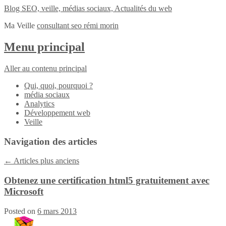
Blog SEO, veille, médias sociaux, Actualités du web
Ma Veille
consultant seo rémi morin
Menu principal
Aller au contenu principal
Qui, quoi, pourquoi ?
média sociaux
Analytics
Développement web
Veille
Navigation des articles
←
Articles plus anciens
Obtenez une certification html5 gratuitement avec
Microsoft
Posted on
6 mars 2013