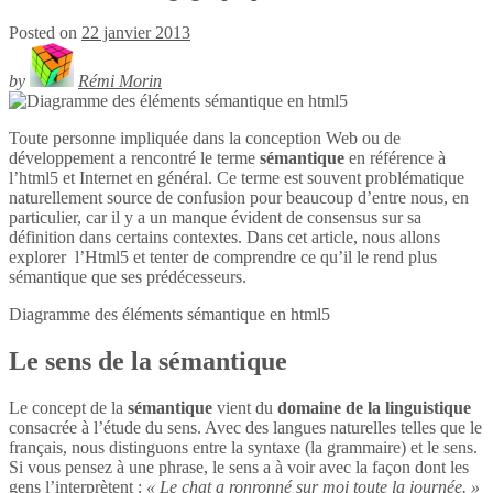
Posted on
22 janvier 2013
by
Rémi Morin
Toute personne impliquée dans la conception Web ou de
développement a rencontré le terme
sémantique
en référence à
l’html5 et Internet en général. Ce terme est souvent problématique
naturellement source de confusion pour beaucoup d’entre nous, en
particulier, car il y a un manque évident de consensus sur sa
définition dans certains contextes. Dans cet article, nous allons
explorer l’Html5 et tenter de comprendre ce qu’il le rend plus
sémantique que ses prédécesseurs.
Diagramme des éléments sémantique en
html5
Le sens de la sémantique
Le concept de la
sémantique
vient du
domaine de la linguistique
consacrée à l’étude du sens. Avec des langues naturelles telles que le
français, nous distinguons entre la syntaxe (la grammaire) et le sens.
Si vous pensez à une phrase, le sens a à voir avec la façon dont les
gens l’interprètent :
« Le chat a ronronné sur moi toute la journée. »