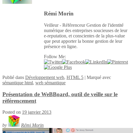
Rémi Morin
Veilleur - Référenceur Gestion de l'identité
numérique des entreprises soucieuses de leur
e-reputation, et conscientes de la plus-value
que peut apporter la bonne gestion de leur
présence en ligne.
Follow Me:
Publié
dans
Développement web
,
HTML 5
|
Marqué avec
sémantique html
,
web sémantique
Présentation de WeBBoard, outil de veille sur le
référencement
Posted on
19 janvier 2013
by
Rémi Morin