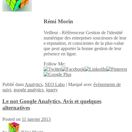
Rémi Morin
Veilleur - Référenceur Gestion de l'identité
numérique des entreprises soucieuses de leur
e-reputation, et conscientes de la plus-value
que peut apporter la bonne gestion de leur
présence en ligne.
Follow Me:
Publié
dans
Analytics
,
SEO Labo
|
Marqué avec
évènements de
suivi
,
google analytics
,
jquery
Le not Google Analytics, Avis et quelques
alternatives
Posted on
11 janvier 2013