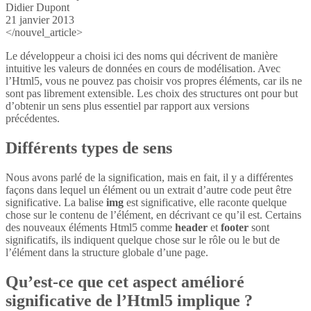
Didier Dupont
21 janvier 2013
</nouvel_article>
Le développeur a choisi ici des noms qui décrivent de manière
intuitive les valeurs de données en cours de modélisation. Avec
l’Html5, vous ne pouvez pas choisir vos propres éléments, car ils ne
sont pas librement extensible. Les choix des structures ont pour but
d’obtenir un sens plus essentiel par rapport aux versions
précédentes.
Différents types de sens
Nous avons parlé de la signification, mais en fait, il y a différentes
façons dans lequel un élément ou un extrait d’autre code peut être
significative. La balise
img
est significative, elle raconte quelque
chose sur le contenu de l’élément, en décrivant ce qu’il est. Certains
des nouveaux éléments Html5 comme
header
et
footer
sont
significatifs, ils indiquent quelque chose sur le rôle ou le but de
l’élément dans la structure globale d’une page.
Qu’est-ce que cet aspect amélioré
significative de l’Html5 implique ?