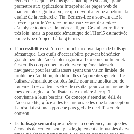
recherche. Depuis le balisage sémantique est conçu pour
permettre aux applications interpréter les pages web de
manière plus significative, ce qui devrait à terme améliorer la
qualité de la recherche. Tim Berners-Lee a souvent cité le
« rêve » pour le Web, les ordinateurs seraient capables
d’analyser toutes les données en ligne. Ce qui pourrait être
très loin, mais la poussée sémantique de l’Html5 est motivée
par ce type d’objectif à long terme.
L’
accessibilité
est l’un des principaux avantages de balisage
sémantique. Les outils d’accessibilité peuvent bénéficier
grandement de l’accès plus significatif du contenu Internet.
Ces outils comprennent modules complémentaires du
navigateur pour les utilisateurs ayant une vision limitée, de
problème d’audition, de difficultés d’apprentissage etc.. Le
balisage sémantique est plus facile pour une application de
traitement de contenu web et le résultat pour communiquer le
message original à l’utilisateur de manière à ce qu’il
convienne à leurs besoins. Ce concept s’étend au-delà de
l’accessibilité, grâce à des techniques telles que la conception.
Le résultat est une approche plus globale de diffusion de
contenu.
Le
balisage sémantique
améliore la cohérence, tant que les
éléments de contenu sont plus logiquement attribuables à des