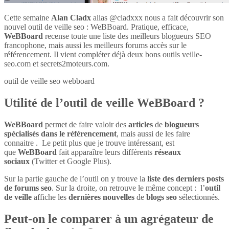
Cette semaine
Alan Cladx
alias @cladxxx nous a fait découvrir son
nouvel outil de veille seo : WeBBoard. Pratique, efficace,
WeBBoard
recense toute une liste des meilleurs blogueurs SEO
francophone, mais aussi les meilleurs forums accès sur le
référencement. Il vient compléter déjà deux bons outils veille-
seo.com et secrets2moteurs.com.
outil de veille seo webboard
Utilité de l’outil de veille WeBBoard ?
WeBBoard
permet de faire valoir des
articles
de
blogueurs
spécialisés dans le référencement
, mais aussi de les faire
connaitre . Le petit plus que je trouve intéressant, est
que
WeBBoard
fait apparaître leurs différents
réseaux
sociaux
(Twitter et Google Plus).
Sur la partie gauche de l’outil on y trouve la
liste des derniers posts
de forums seo
. Sur la droite, on retrouve le même concept : l’
outil
de veille
affiche les
dernières nouvelles
de
blogs seo
sélectionnés.
Peut-on le comparer à un agrégateur de