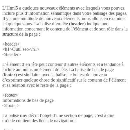
L’Html5 a quelques nouveaux éléments avec lesquels vous pouvez
inclure plus d’information sémantique dans votre balisage des pages.
Il y a une multitude de nouveaux éléments, nous allons en examiner
ici quelques-uns. La balise d’en-tête (
header
) indique une
information concernant le contenu de l’élément et de son rôle dans la
structure de la page :
<header>
<h1>Outil seo</h1>
</header>
L’élément d’en-tête peut contenir d’autres éléments et a tendance à
inclure au moins un élément de tête. La balise de bas de page
(
footer
) est similaire, avec la balise, le but est de nouveau
d’exprimer quelque chose de significatif sur le contenu de l’élément
et sa relation avec le reste de la page :
<footer>
Informations de bas de page
</footer>
La balise
nav
décrit l’objet d’une section de page, c’est à dire
qu’elle contient des liens de navigation :