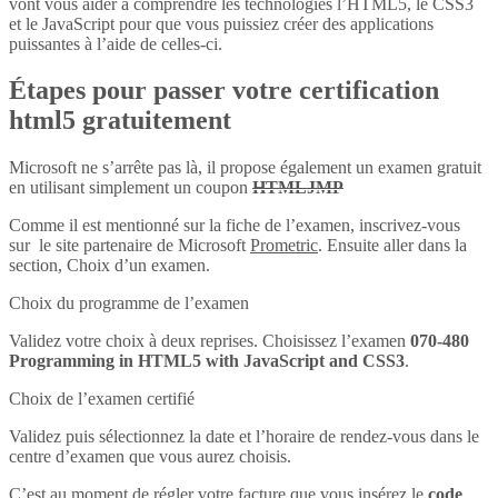
vont vous aider à comprendre les technologies l’HTML5, le CSS3
et le JavaScript pour que vous puissiez créer des applications
puissantes à l’aide de celles-ci.
Étapes pour passer votre certification
html5 gratuitement
Microsoft ne s’arrête pas là, il propose également un examen gratuit
en utilisant simplement un coupon
HTMLJMP
Comme il est mentionné sur la fiche de l’examen, inscrivez-vous
sur le site partenaire de Microsoft
Prometric
. Ensuite aller dans la
section, Choix d’un examen.
Choix du programme de l’examen
Validez votre choix à deux reprises. Choisissez l’examen
070-480
Programming in HTML5 with JavaScript and CSS3
.
Choix de l’examen certifié
Validez puis sélectionnez la date et l’horaire de rendez-vous dans le
centre d’examen que vous aurez choisis.
C’est au moment de régler votre facture que vous insérez le
code