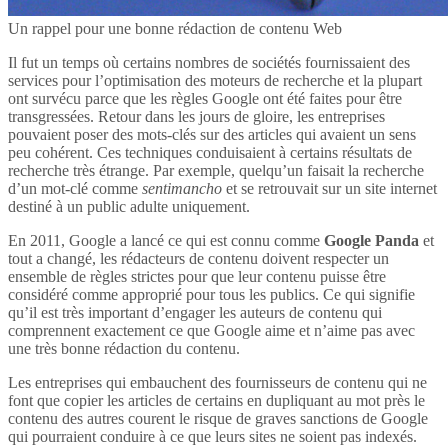
Un rappel pour une bonne rédaction de contenu Web
Il fut un temps où certains nombres de sociétés fournissaient des
services pour l’optimisation des moteurs de recherche et la plupart
ont survécu parce que les règles Google ont été faites pour être
transgressées. Retour dans les jours de gloire, les entreprises
pouvaient poser des mots-clés sur des articles qui avaient un sens
peu cohérent. Ces techniques conduisaient à certains résultats de
recherche très étrange. Par exemple, quelqu’un faisait la recherche
d’un mot-clé comme
sentimancho
et se retrouvait sur un site internet
destiné à un public adulte uniquement.
En 2011, Google a lancé ce qui est connu comme
Google Panda
et
tout a changé, les rédacteurs de contenu doivent respecter un
ensemble de règles strictes pour que leur contenu puisse être
considéré comme approprié pour tous les publics. Ce qui signifie
qu’il est très important d’engager les auteurs de contenu qui
comprennent exactement ce que Google aime et n’aime pas avec
une très bonne rédaction du contenu.
Les entreprises qui embauchent des fournisseurs de contenu qui ne
font que copier les articles de certains en dupliquant au mot près le
contenu des autres courent le risque de graves sanctions de Google
qui pourraient conduire à ce que leurs sites ne soient pas indexés.