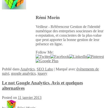
Rémi Morin
Veilleur - Référenceur Gestion de l'identité
numérique des entreprises soucieuses de leur
e-reputation, et conscientes de la plus-value
que peut apporter la bonne gestion de leur
présence en ligne.
Follow Me:
Publié
dans
Analytics
,
SEO Labo
|
Marqué avec
évènements de
suivi
,
google analytics
,
jquery
Le not Google Analytics, Avis et quelques
alternatives
Posted on
11 janvier 2013