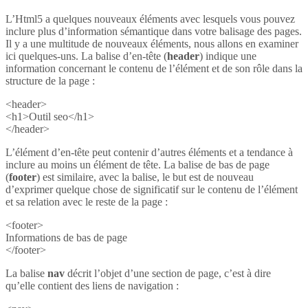
L’Html5 a quelques nouveaux éléments avec lesquels vous pouvez
inclure plus d’information sémantique dans votre balisage des pages.
Il y a une multitude de nouveaux éléments, nous allons en examiner
ici quelques-uns. La balise d’en-tête (
header
) indique une
information concernant le contenu de l’élément et de son rôle dans la
structure de la page :
<header>
<h1>Outil seo</h1>
</header>
L’élément d’en-tête peut contenir d’autres éléments et a tendance à
inclure au moins un élément de tête. La balise de bas de page
(
footer
) est similaire, avec la balise, le but est de nouveau
d’exprimer quelque chose de significatif sur le contenu de l’élément
et sa relation avec le reste de la page :
<footer>
Informations de bas de page
</footer>
La balise
nav
décrit l’objet d’une section de page, c’est à dire
qu’elle contient des liens de navigation :