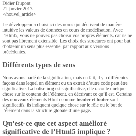
Didier Dupont
21 janvier 2013
</nouvel_article>
Le développeur a choisi ici des noms qui décrivent de manière
intuitive les valeurs de données en cours de modélisation. Avec
l’Html5, vous ne pouvez pas choisir vos propres éléments, car ils ne
sont pas librement extensible. Les choix des structures ont pour but
d’obtenir un sens plus essentiel par rapport aux versions
précédentes.
Différents types de sens
Nous avons parlé de la signification, mais en fait, il y a différentes
façons dans lequel un élément ou un extrait d’autre code peut être
significative. La balise
img
est significative, elle raconte quelque
chose sur le contenu de l’élément, en décrivant ce qu’il est. Certains
des nouveaux éléments Html5 comme
header
et
footer
sont
significatifs, ils indiquent quelque chose sur le rôle ou le but de
l’élément dans la structure globale d’une page.
Qu’est-ce que cet aspect amélioré
significative de l’Html5 implique ?