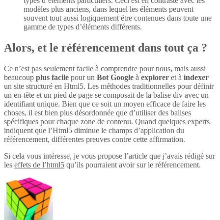
types d’éléments particuliers. Ceci est en contraste avec les
modèles plus anciens, dans lequel les éléments peuvent
souvent tout aussi logiquement être contenues dans toute une
gamme de types d’éléments différents.
Alors, et le référencement dans tout ça ?
Ce n’est pas seulement facile à comprendre pour nous, mais aussi
beaucoup
plus
facile
pour un
Bot Google
à
explorer
et à
indexer
un site structuré en Html5. Les méthodes traditionnelles pour définir
un en-tête et un pied de page se composait de la balise div avec un
identifiant unique. Bien que ce soit un moyen efficace de faire les
choses, il est bien plus désordonnée que d’utiliser des balises
spécifiques pour chaque zone de contenu. Quand quelques experts
indiquent que l’Html5 diminue le champs d’application du
référencement, différentes preuves contre cette affirmation.
Si cela vous intéresse, je vous propose l’article que j’avais rédigé sur
les
effets de l’html5
qu’ils pourraient avoir sur le référencement.