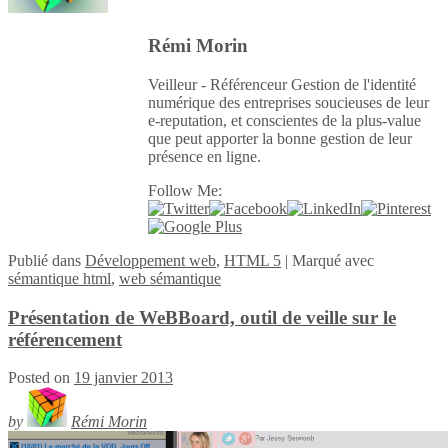
Rémi Morin
Veilleur - Référenceur Gestion de l'identité
numérique des entreprises soucieuses de leur
e-reputation, et conscientes de la plus-value
que peut apporter la bonne gestion de leur
présence en ligne.
Follow Me:
Publié
dans
Développement web
,
HTML 5
|
Marqué avec
sémantique html
,
web sémantique
Présentation de WeBBoard, outil de veille sur le
référencement
Posted on
19 janvier 2013
by
Rémi Morin