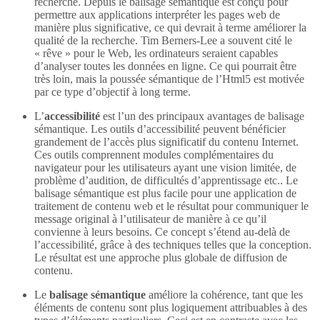
recherche. Depuis le balisage sémantique est conçu pour
permettre aux applications interpréter les pages web de
manière plus significative, ce qui devrait à terme améliorer la
qualité de la recherche. Tim Berners-Lee a souvent cité le
« rêve » pour le Web, les ordinateurs seraient capables
d’analyser toutes les données en ligne. Ce qui pourrait être
très loin, mais la poussée sémantique de l’Html5 est motivée
par ce type d’objectif à long terme.
L’
accessibilité
est l’un des principaux avantages de balisage
sémantique. Les outils d’accessibilité peuvent bénéficier
grandement de l’accès plus significatif du contenu Internet.
Ces outils comprennent modules complémentaires du
navigateur pour les utilisateurs ayant une vision limitée, de
problème d’audition, de difficultés d’apprentissage etc.. Le
balisage sémantique est plus facile pour une application de
traitement de contenu web et le résultat pour communiquer le
message original à l’utilisateur de manière à ce qu’il
convienne à leurs besoins. Ce concept s’étend au-delà de
l’accessibilité, grâce à des techniques telles que la conception.
Le résultat est une approche plus globale de diffusion de
contenu.
Le
balisage sémantique
améliore la cohérence, tant que les
éléments de contenu sont plus logiquement attribuables à des