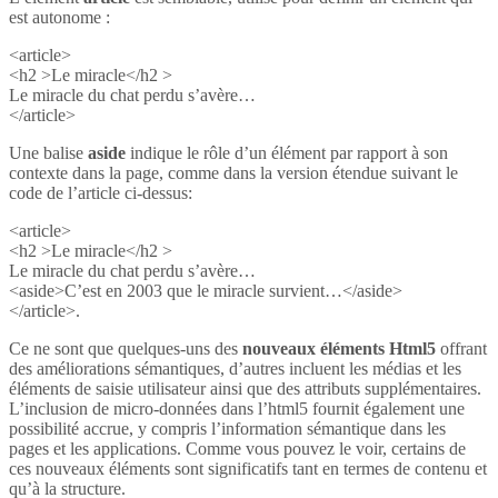
est autonome :
<article>
<h2 >Le miracle</h2 >
Le miracle du chat perdu s’avère…
</article>
Une balise
aside
indique le rôle d’un élément par rapport à son
contexte dans la page, comme dans la version étendue suivant le
code de l’article ci-dessus:
<article>
<h2 >Le miracle</h2 >
Le miracle du chat perdu s’avère…
<aside>C’est en 2003 que le miracle survient…</aside>
</article>.
Ce ne sont que quelques-uns des
nouveaux éléments Html5
offrant
des améliorations sémantiques, d’autres incluent les médias et les
éléments de saisie utilisateur ainsi que des attributs supplémentaires.
L’inclusion de micro-données dans l’html5 fournit également une
possibilité accrue, y compris l’information sémantique dans les
pages et les applications. Comme vous pouvez le voir, certains de
ces nouveaux éléments sont significatifs tant en termes de contenu et
qu’à la structure.