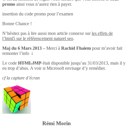
promo
ainsi vous n’aurez rien à payer.
insertion du code promo pour l’examen
Bonne Chance !
N’hésitez pas à lire aussi mon article connexe sur
les effets de
l’html5 sur le référencement naturel seo
.
Maj du 6 Mars 2013 –
Merci à
Rachid Fhaiem
pour m’avoir fait
remonter l’info
:
Le code
HTMLJMP
était disponible jusqu’au 31/03/2013, mais il y
eu trop d’abus. A voir si Microsoft envisage d’y remédier.
cf la capture d’écran
Rémi Morin