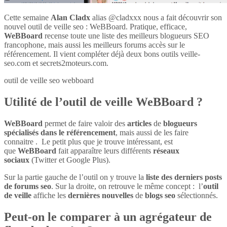
Cette semaine
Alan Cladx
alias @cladxxx nous a fait découvrir son
nouvel outil de veille seo : WeBBoard. Pratique, efficace,
WeBBoard
recense toute une liste des meilleurs blogueurs SEO
francophone, mais aussi les meilleurs forums accès sur le
référencement. Il vient compléter déjà deux bons outils veille-
seo.com et secrets2moteurs.com.
outil de veille seo webboard
Utilité de l’outil de veille WeBBoard ?
WeBBoard
permet de faire valoir des
articles
de
blogueurs
spécialisés dans le référencement
, mais aussi de les faire
connaitre . Le petit plus que je trouve intéressant, est
que
WeBBoard
fait apparaître leurs différents
réseaux
sociaux
(Twitter et Google Plus).
Sur la partie gauche de l’outil on y trouve la
liste des derniers posts
de forums seo
. Sur la droite, on retrouve le même concept : l’
outil
de veille
affiche les
dernières nouvelles
de
blogs seo
sélectionnés.
Peut-on le comparer à un agrégateur de