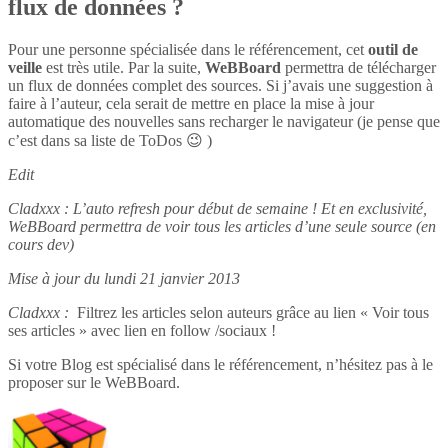
flux de données ?
Pour une personne spécialisée dans le référencement, cet
outil de
veille
est très utile. Par la suite,
WeBBoard
permettra de télécharger
un flux de données complet des sources. Si j’avais une suggestion à
faire à l’auteur, cela serait de mettre en place la mise à jour
automatique des nouvelles sans recharger le navigateur (je pense que
c’est dans sa liste de ToDos 😉 )
Edit
Cladxxx : L’auto refresh pour début de semaine ! Et en exclusivité,
WeBBoard permettra de voir tous les articles d’une seule source (en
cours dev)
Mise à jour du lundi 21 janvier 2013
Cladxxx :
Filtrez les articles selon auteurs grâce au lien « Voir tous
ses articles » avec lien en follow /sociaux !
Si votre Blog est spécialisé dans le référencement, n’hésitez pas à le
proposer sur le WeBBoard.