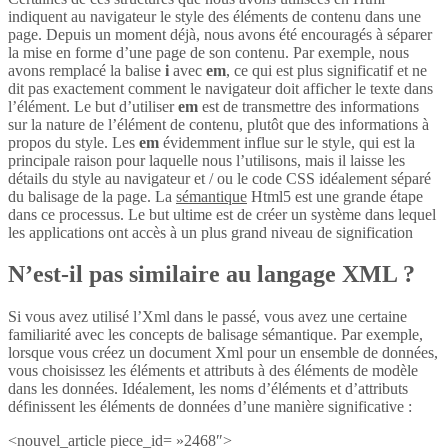
indiquent au navigateur le style des éléments de contenu dans une
page. Depuis un moment déjà, nous avons été encouragés à séparer
la mise en forme d’une page de son contenu. Par exemple, nous
avons remplacé la balise
i
avec
em
, ce qui est plus significatif et ne
dit pas exactement comment le navigateur doit afficher le texte dans
l’élément. Le but d’utiliser
em
est de transmettre des informations
sur la nature de l’élément de contenu, plutôt que des informations à
propos du style. Les
em
évidemment influe sur le style, qui est la
principale raison pour laquelle nous l’utilisons, mais il laisse les
détails du style au navigateur et / ou le code CSS idéalement séparé
du balisage de la page. La
sémantique
Html5 est une grande étape
dans ce processus. Le but ultime est de créer un système dans lequel
les applications ont accès à un plus grand niveau de signification
N’est-il pas similaire au langage XML ?
Si vous avez utilisé l’Xml dans le passé, vous avez une certaine
familiarité avec les concepts de balisage sémantique. Par exemple,
lorsque vous créez un document Xml pour un ensemble de données,
vous choisissez les éléments et attributs à des éléments de modèle
dans les données. Idéalement, les noms d’éléments et d’attributs
définissent les éléments de données d’une manière significative :
<nouvel_article piece_id= »2468″>