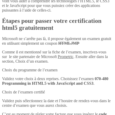
vont vous aider à comprendre les technologies l’HTML5, le CSS3
et le JavaScript pour que vous puissiez créer des applications
puissantes à l’aide de celles-ci.
Étapes pour passer votre certification
html5 gratuitement
Microsoft ne s’arrête pas là, il propose également un examen gratuit
en utilisant simplement un coupon
HTMLJMP
Comme il est mentionné sur la fiche de l’examen, inscrivez-vous
sur le site partenaire de Microsoft
Prometric
. Ensuite aller dans la
section, Choix d’un examen.
Choix du programme de l’examen
Validez votre choix à deux reprises. Choisissez l’examen
070-480
Programming in HTML5 with JavaScript and CSS3
.
Choix de l’examen certifié
Validez puis sélectionnez la date et l’horaire de rendez-vous dans le
centre d’examen que vous aurez choisis.
C’est au moment de régler votre facture que vous insérez le
code