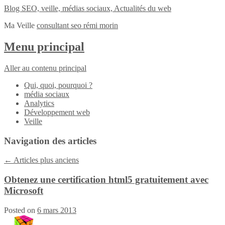
Blog SEO, veille, médias sociaux, Actualités du web
Ma Veille
consultant seo rémi morin
Menu principal
Aller au contenu principal
Qui, quoi, pourquoi ?
média sociaux
Analytics
Développement web
Veille
Navigation des articles
←
Articles plus anciens
Obtenez une certification html5 gratuitement avec
Microsoft
Posted on
6 mars 2013