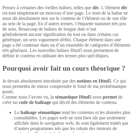
Pensez à certaines des vieilles balises, telles que
div
. L’élément
div
est tout simplement un morceau d’une page. Le nom de la balise ne
nous dit absolument rien sur le contenu de l’élément ou de son rôle
au sein de la page. En d’autres termes, l’étiquette transmet très peu
de sens. Beaucoup de balises de longue date n’ont
généralement aucune signification du tout ou dans certains cas
générique, un sens vaguement défini. Chaque élément dans une
page a été contenue dans un d’un ensemble de catégories d’éléments
très généraux. Les nouvelles balises Html5 nous permettent de
définir le contenu en utilisant des termes plus spécifiques.
Pourquoi avoir fait un cours théorique ?
Je devais absolument introduire par des
notions en Html5
. Ce qui
nous permettra de mieux comprendre le fond de ma problématique
posée.
Comme nous l’avons vu, la
sémantique Html5
nous
permet
de
créer un
code de balisage
qui décrit des éléments de contenu.
Le
balisage sémantique
rend les contenus et les données plus
consultables. Les pages web ne sont bien sûr pas seulement
affichée dans le navigateur web, ils sont également traités par
d’autres programmes tels que les robots des moteurs de