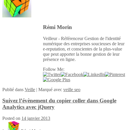
Rémi Morin
Veilleur - Référenceur Gestion de l'identité
numérique des entreprises soucieuses de leur
e-reputation, et conscientes de la plus-value
que peut apporter la bonne gestion de leur
présence en ligne.
Follow Me:
Publié
dans
Veille
|
Marqué avec
veille seo
Suivez l’évènement du copier coller dans Google
Analytics avec jQuery
Posted on
14 janvier 2013