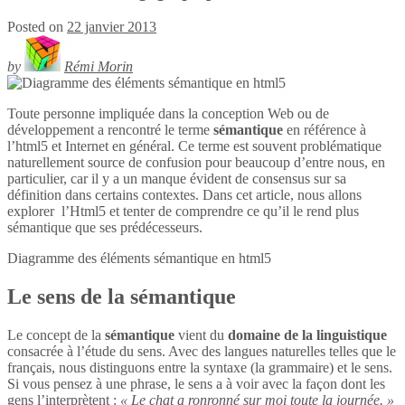
Posted on
22 janvier 2013
by
Rémi Morin
Toute personne impliquée dans la conception Web ou de
développement a rencontré le terme
sémantique
en référence à
l’html5 et Internet en général. Ce terme est souvent problématique
naturellement source de confusion pour beaucoup d’entre nous, en
particulier, car il y a un manque évident de consensus sur sa
définition dans certains contextes. Dans cet article, nous allons
explorer l’Html5 et tenter de comprendre ce qu’il le rend plus
sémantique que ses prédécesseurs.
Diagramme des éléments sémantique en
html5
Le sens de la sémantique
Le concept de la
sémantique
vient du
domaine de la linguistique
consacrée à l’étude du sens. Avec des langues naturelles telles que le
français, nous distinguons entre la syntaxe (la grammaire) et le sens.
Si vous pensez à une phrase, le sens a à voir avec la façon dont les
gens l’interprètent :
« Le chat a ronronné sur moi toute la journée. »