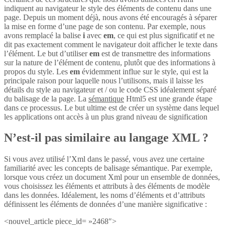
indiquent au navigateur le style des éléments de contenu dans une
page. Depuis un moment déjà, nous avons été encouragés à séparer
la mise en forme d’une page de son contenu. Par exemple, nous
avons remplacé la balise
i
avec
em
, ce qui est plus significatif et ne
dit pas exactement comment le navigateur doit afficher le texte dans
l’élément. Le but d’utiliser
em
est de transmettre des informations
sur la nature de l’élément de contenu, plutôt que des informations à
propos du style. Les
em
évidemment influe sur le style, qui est la
principale raison pour laquelle nous l’utilisons, mais il laisse les
détails du style au navigateur et / ou le code CSS idéalement séparé
du balisage de la page. La
sémantique
Html5 est une grande étape
dans ce processus. Le but ultime est de créer un système dans lequel
les applications ont accès à un plus grand niveau de signification
N’est-il pas similaire au langage XML ?
Si vous avez utilisé l’Xml dans le passé, vous avez une certaine
familiarité avec les concepts de balisage sémantique. Par exemple,
lorsque vous créez un document Xml pour un ensemble de données,
vous choisissez les éléments et attributs à des éléments de modèle
dans les données. Idéalement, les noms d’éléments et d’attributs
définissent les éléments de données d’une manière significative :
<nouvel_article piece_id= »2468″>