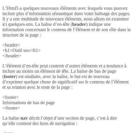
L’Html5 a quelques nouveaux éléments avec lesquels vous pouvez
inclure plus d’information sémantique dans votre balisage des pages.
Il y a une multitude de nouveaux éléments, nous allons en examiner
ici quelques-uns. La balise d’en-tête (
header
) indique une
information concernant le contenu de l’élément et de son rôle dans la
structure de la page :
<header>
<h1>Outil seo</h1>
</header>
L’élément d’en-tête peut contenir d’autres éléments et a tendance à
inclure au moins un élément de tête. La balise de bas de page
(
footer
) est similaire, avec la balise, le but est de nouveau
d’exprimer quelque chose de significatif sur le contenu de l’élément
et sa relation avec le reste de la page :
<footer>
Informations de bas de page
</footer>
La balise
nav
décrit l’objet d’une section de page, c’est à dire
qu’elle contient des liens de navigation :