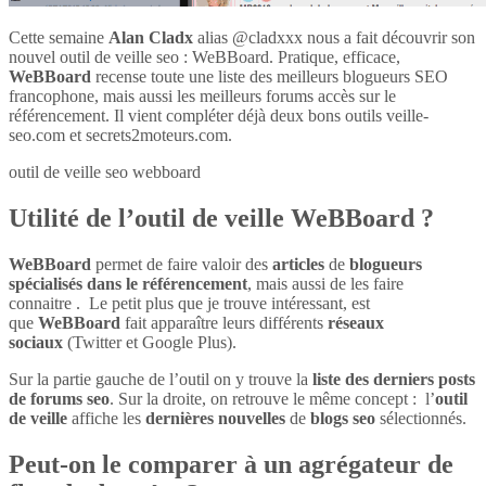
Cette semaine
Alan Cladx
alias @cladxxx nous a fait découvrir son
nouvel outil de veille seo : WeBBoard. Pratique, efficace,
WeBBoard
recense toute une liste des meilleurs blogueurs SEO
francophone, mais aussi les meilleurs forums accès sur le
référencement. Il vient compléter déjà deux bons outils veille-
seo.com et secrets2moteurs.com.
outil de veille seo webboard
Utilité de l’outil de veille WeBBoard ?
WeBBoard
permet de faire valoir des
articles
de
blogueurs
spécialisés dans le référencement
, mais aussi de les faire
connaitre . Le petit plus que je trouve intéressant, est
que
WeBBoard
fait apparaître leurs différents
réseaux
sociaux
(Twitter et Google Plus).
Sur la partie gauche de l’outil on y trouve la
liste des derniers posts
de forums seo
. Sur la droite, on retrouve le même concept : l’
outil
de veille
affiche les
dernières nouvelles
de
blogs seo
sélectionnés.
Peut-on le comparer à un agrégateur de