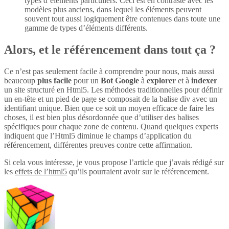
types d’éléments particuliers. Ceci est en contraste avec les
modèles plus anciens, dans lequel les éléments peuvent
souvent tout aussi logiquement être contenues dans toute une
gamme de types d’éléments différents.
Alors, et le référencement dans tout ça ?
Ce n’est pas seulement facile à comprendre pour nous, mais aussi
beaucoup
plus
facile
pour un
Bot Google
à
explorer
et à
indexer
un site structuré en Html5. Les méthodes traditionnelles pour définir
un en-tête et un pied de page se composait de la balise div avec un
identifiant unique. Bien que ce soit un moyen efficace de faire les
choses, il est bien plus désordonnée que d’utiliser des balises
spécifiques pour chaque zone de contenu. Quand quelques experts
indiquent que l’Html5 diminue le champs d’application du
référencement, différentes preuves contre cette affirmation.
Si cela vous intéresse, je vous propose l’article que j’avais rédigé sur
les
effets de l’html5
qu’ils pourraient avoir sur le référencement.