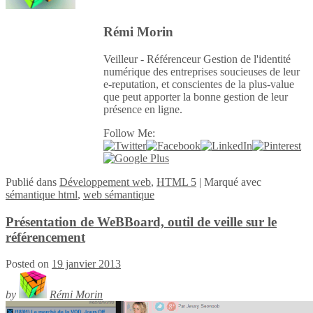
Rémi Morin
Veilleur - Référenceur Gestion de l'identité
numérique des entreprises soucieuses de leur
e-reputation, et conscientes de la plus-value
que peut apporter la bonne gestion de leur
présence en ligne.
Follow Me:
Publié
dans
Développement web
,
HTML 5
|
Marqué avec
sémantique html
,
web sémantique
Présentation de WeBBoard, outil de veille sur le
référencement
Posted on
19 janvier 2013
by
Rémi Morin