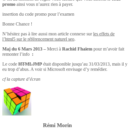
promo
ainsi vous n’aurez rien à payer.
insertion du code promo pour l’examen
Bonne Chance !
N’hésitez pas à lire aussi mon article connexe sur
les effets de
l’html5 sur le référencement naturel seo
.
Maj du 6 Mars 2013 –
Merci à
Rachid Fhaiem
pour m’avoir fait
remonter l’info
:
Le code
HTMLJMP
était disponible jusqu’au 31/03/2013, mais il y
eu trop d’abus. A voir si Microsoft envisage d’y remédier.
cf la capture d’écran
Rémi Morin