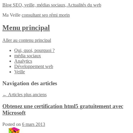
Blog SEO, veille, médias sociaux, Actualités du web
Ma Veille
consultant seo rémi morin
Menu principal
Aller au contenu principal
Qui, quoi, pourquoi ?
média sociaux
Analytics
Développement web
Veille
Navigation des articles
←
Articles plus anciens
Obtenez une certification html5 gratuitement avec
Microsoft
Posted on
6 mars 2013