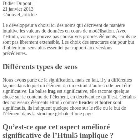
Didier Dupont
21 janvier 2013
</nouvel_article>
Le développeur a choisi ici des noms qui décrivent de manière
intuitive les valeurs de données en cours de modélisation. Avec
l’Html5, vous ne pouvez pas choisir vos propres éléments, car ils ne
sont pas librement extensible. Les choix des structures ont pour but
d’obtenir un sens plus essentiel par rapport aux versions
précédentes.
Différents types de sens
Nous avons parlé de la signification, mais en fait, il y a différentes
façons dans lequel un élément ou un extrait d’autre code peut être
significative. La balise
img
est significative, elle raconte quelque
chose sur le contenu de l’élément, en décrivant ce qu’il est. Certains
des nouveaux éléments Html5 comme
header
et
footer
sont
significatifs, ils indiquent quelque chose sur le rôle ou le but de
l’élément dans la structure globale d’une page.
Qu’est-ce que cet aspect amélioré
significative de l’Html5 implique ?