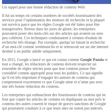
Un rappel pour une bonne rédaction de contenu Web
Il fut un temps où certains nombres de sociétés fournissaient des
services pour l’optimisation des moteurs de recherche et la plupart
ont survécu parce que les règles Google ont été faites pour être
transgressées. Retour dans les jours de gloire, les entreprises
pouvaient poser des mots-clés sur des articles qui avaient un sens
peu cohérent. Ces techniques conduisaient à certains résultats de
recherche très étrange. Par exemple, quelqu’un faisait la recherche
d’un mot-clé comme
sentimancho
et se retrouvait sur un site internet
destiné à un public adulte uniquement.
En 2011, Google a lancé ce qui est connu comme
Google Panda
et
tout a changé, les rédacteurs de contenu doivent respecter un
ensemble de règles strictes pour que leur contenu puisse être
considéré comme approprié pour tous les publics. Ce qui signifie
qu’il est très important d’engager les auteurs de contenu qui
comprennent exactement ce que Google aime et n’aime pas avec
une très bonne rédaction du contenu.
Les entreprises qui embauchent des fournisseurs de contenu qui ne
font que copier les articles de certains en dupliquant au mot près le
contenu des autres courent le risque de graves sanctions de Google
qui pourraient conduire à ce que leurs sites ne soient pas indexés.