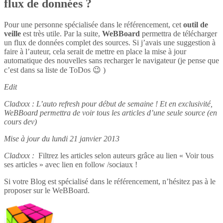
flux de données ?
Pour une personne spécialisée dans le référencement, cet
outil de
veille
est très utile. Par la suite,
WeBBoard
permettra de télécharger
un flux de données complet des sources. Si j’avais une suggestion à
faire à l’auteur, cela serait de mettre en place la mise à jour
automatique des nouvelles sans recharger le navigateur (je pense que
c’est dans sa liste de ToDos 😉 )
Edit
Cladxxx : L’auto refresh pour début de semaine ! Et en exclusivité,
WeBBoard permettra de voir tous les articles d’une seule source (en
cours dev)
Mise à jour du lundi 21 janvier 2013
Cladxxx :
Filtrez les articles selon auteurs grâce au lien « Voir tous
ses articles » avec lien en follow /sociaux !
Si votre Blog est spécialisé dans le référencement, n’hésitez pas à le
proposer sur le WeBBoard.