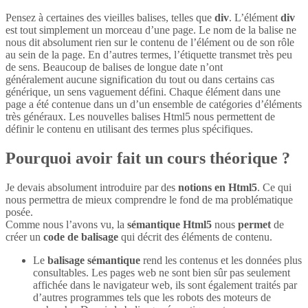
Pensez à certaines des vieilles balises, telles que
div
. L’élément
div
est tout simplement un morceau d’une page. Le nom de la balise ne
nous dit absolument rien sur le contenu de l’élément ou de son rôle
au sein de la page. En d’autres termes, l’étiquette transmet très peu
de sens. Beaucoup de balises de longue date n’ont
généralement aucune signification du tout ou dans certains cas
générique, un sens vaguement défini. Chaque élément dans une
page a été contenue dans un d’un ensemble de catégories d’éléments
très généraux. Les nouvelles balises Html5 nous permettent de
définir le contenu en utilisant des termes plus spécifiques.
Pourquoi avoir fait un cours théorique ?
Je devais absolument introduire par des
notions en Html5
. Ce qui
nous permettra de mieux comprendre le fond de ma problématique
posée.
Comme nous l’avons vu, la
sémantique Html5
nous
permet
de
créer un
code de balisage
qui décrit des éléments de contenu.
Le
balisage sémantique
rend les contenus et les données plus
consultables. Les pages web ne sont bien sûr pas seulement
affichée dans le navigateur web, ils sont également traités par
d’autres programmes tels que les robots des moteurs de