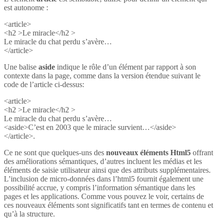
est autonome :
<article>
<h2 >Le miracle</h2 >
Le miracle du chat perdu s’avère…
</article>
Une balise
aside
indique le rôle d’un élément par rapport à son
contexte dans la page, comme dans la version étendue suivant le
code de l’article ci-dessus:
<article>
<h2 >Le miracle</h2 >
Le miracle du chat perdu s’avère…
<aside>C’est en 2003 que le miracle survient…</aside>
</article>.
Ce ne sont que quelques-uns des
nouveaux éléments Html5
offrant
des améliorations sémantiques, d’autres incluent les médias et les
éléments de saisie utilisateur ainsi que des attributs supplémentaires.
L’inclusion de micro-données dans l’html5 fournit également une
possibilité accrue, y compris l’information sémantique dans les
pages et les applications. Comme vous pouvez le voir, certains de
ces nouveaux éléments sont significatifs tant en termes de contenu et
qu’à la structure.