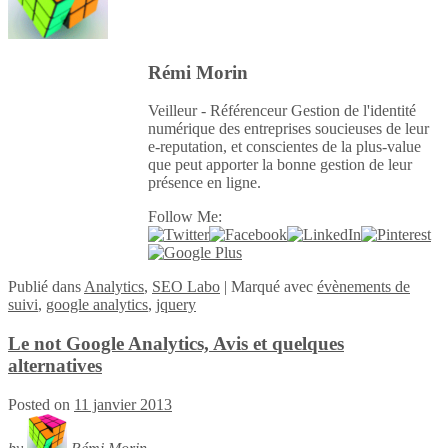
Rémi Morin
Veilleur - Référenceur Gestion de l'identité
numérique des entreprises soucieuses de leur
e-reputation, et conscientes de la plus-value
que peut apporter la bonne gestion de leur
présence en ligne.
Follow Me:
Publié
dans
Analytics
,
SEO Labo
|
Marqué avec
évènements de
suivi
,
google analytics
,
jquery
Le not Google Analytics, Avis et quelques
alternatives
Posted on
11 janvier 2013