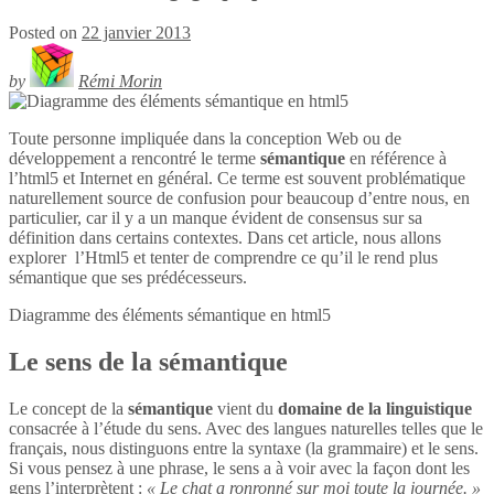
Posted on
22 janvier 2013
by
Rémi Morin
Toute personne impliquée dans la conception Web ou de
développement a rencontré le terme
sémantique
en référence à
l’html5 et Internet en général. Ce terme est souvent problématique
naturellement source de confusion pour beaucoup d’entre nous, en
particulier, car il y a un manque évident de consensus sur sa
définition dans certains contextes. Dans cet article, nous allons
explorer l’Html5 et tenter de comprendre ce qu’il le rend plus
sémantique que ses prédécesseurs.
Diagramme des éléments sémantique en
html5
Le sens de la sémantique
Le concept de la
sémantique
vient du
domaine de la linguistique
consacrée à l’étude du sens. Avec des langues naturelles telles que le
français, nous distinguons entre la syntaxe (la grammaire) et le sens.
Si vous pensez à une phrase, le sens a à voir avec la façon dont les
gens l’interprètent :
« Le chat a ronronné sur moi toute la journée. »