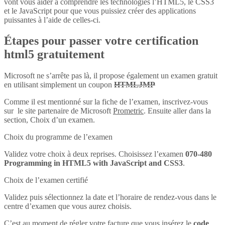
vont vous aider à comprendre les technologies l’HTML5, le CSS3
et le JavaScript pour que vous puissiez créer des applications
puissantes à l’aide de celles-ci.
Étapes pour passer votre certification
html5 gratuitement
Microsoft ne s’arrête pas là, il propose également un examen gratuit
en utilisant simplement un coupon
HTMLJMP
Comme il est mentionné sur la fiche de l’examen, inscrivez-vous
sur le site partenaire de Microsoft
Prometric
. Ensuite aller dans la
section, Choix d’un examen.
Choix du programme de l’examen
Validez votre choix à deux reprises. Choisissez l’examen
070-480
Programming in HTML5 with JavaScript and CSS3
.
Choix de l’examen certifié
Validez puis sélectionnez la date et l’horaire de rendez-vous dans le
centre d’examen que vous aurez choisis.
C’est au moment de régler votre facture que vous insérez le
code