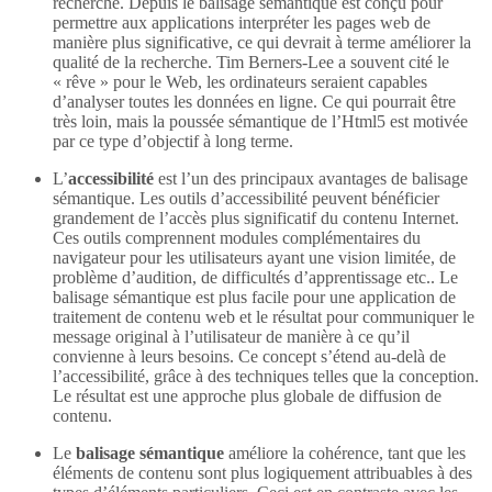
recherche. Depuis le balisage sémantique est conçu pour
permettre aux applications interpréter les pages web de
manière plus significative, ce qui devrait à terme améliorer la
qualité de la recherche. Tim Berners-Lee a souvent cité le
« rêve » pour le Web, les ordinateurs seraient capables
d’analyser toutes les données en ligne. Ce qui pourrait être
très loin, mais la poussée sémantique de l’Html5 est motivée
par ce type d’objectif à long terme.
L’
accessibilité
est l’un des principaux avantages de balisage
sémantique. Les outils d’accessibilité peuvent bénéficier
grandement de l’accès plus significatif du contenu Internet.
Ces outils comprennent modules complémentaires du
navigateur pour les utilisateurs ayant une vision limitée, de
problème d’audition, de difficultés d’apprentissage etc.. Le
balisage sémantique est plus facile pour une application de
traitement de contenu web et le résultat pour communiquer le
message original à l’utilisateur de manière à ce qu’il
convienne à leurs besoins. Ce concept s’étend au-delà de
l’accessibilité, grâce à des techniques telles que la conception.
Le résultat est une approche plus globale de diffusion de
contenu.
Le
balisage sémantique
améliore la cohérence, tant que les
éléments de contenu sont plus logiquement attribuables à des