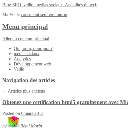
Blog SEO, veille, médias sociaux, Actualités du web
Ma Veille
consultant seo rémi morin
Menu principal
Aller au contenu principal
Qui, quoi, pourquoi ?
média sociaux
Analytics
Développement web
Veille
Navigation des articles
←
Articles plus anciens
Obtenez une certification html5 gratuitement avec Mi
Posted on
6 mars 2013
by
Rémi Morin