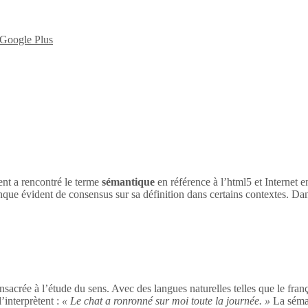
nt a rencontré le terme
sémantique
en référence à l’html5 et Internet 
nque évident de consensus sur sa définition dans certains contextes. Dan
sacrée à l’étude du sens. Avec des langues naturelles telles que le franç
’interprètent :
« Le chat a ronronné sur moi toute la journée. »
La séman