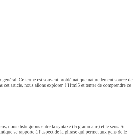
en général. Ce terme est souvent problématique naturellement source de
s cet article, nous allons explorer l’Html5 et tenter de comprendre ce
ais, nous distinguons entre la syntaxe (la grammaire) et le sens. Si
tique se rapporte à l’aspect de la phrase qui permet aux gens de le