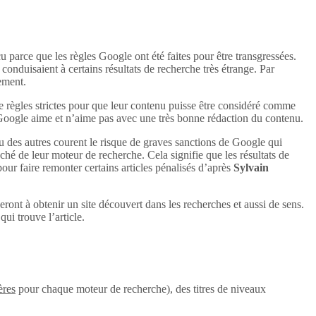
u parce que les règles Google ont été faites pour être transgressées.
conduisaient à certains résultats de recherche très étrange. Par
uement.
e règles strictes pour que leur contenu puisse être considéré comme
 Google aime et n’aime pas avec une très bonne rédaction du contenu.
u des autres courent le risque de graves sanctions de Google qui
aché de leur moteur de recherche. Cela signifie que les résultats de
 pour faire remonter certains articles pénalisés d’après
Sylvain
eront à obtenir un site découvert dans les recherches et aussi de sens.
ui trouve l’article.
ères
pour chaque moteur de recherche), des titres de niveaux