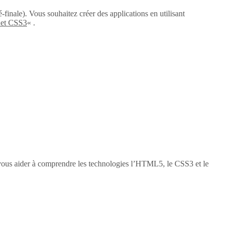
-finale). Vous souhaitez créer des applications en utilisant
 et CSS3
« .
vous aider à comprendre les technologies l’HTML5, le CSS3 et le