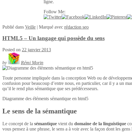
ligne.
Follow Me:
Publié
dans
Veille
|
Marqué avec
rédaction seo
HTML5 – Un langage qui possède du sens
Posted on
22 janvier 2013
by
Rémi Morin
Toute personne impliquée dans la conception Web ou de développeme
confusion pour beaucoup d’entre nous, en particulier, car il y a un ma
qu’il le rend plus sémantique que ses prédécesseurs.
Diagramme des éléments sémantique en
html5
Le sens de la sémantique
Le concept de la
sémantique
vient du
domaine de la linguistique
con
vous pensez à une phrase, le sens a à voir avec la façon dont les gens l