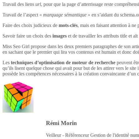
Travail des liens
url
, pour que la page d’atterrissage reste compréhensi
Travail de l’aspect «
marquage sémantique
» en s’aidant du schema.o
Faire des choix judicieux de
mots-clés
, mais en faisant attention à ne 
Savoir faire un choix des
images
et de travailler les attributs title et 
Miss Seo Girl propose dans les deux premiers paragraphes de son article
en sachant que le premier qui lira vos contenus est humain et donc do
Les
techniques d’optimisation de moteur de recherche
peuvent être
qu’ils lisent quelque chose qui avait pour but de les attirer vers le site 
possède les compétences nécessaires à la création convaincante d’un c
Rémi Morin
Veilleur - Référenceur Gestion de l'identité num