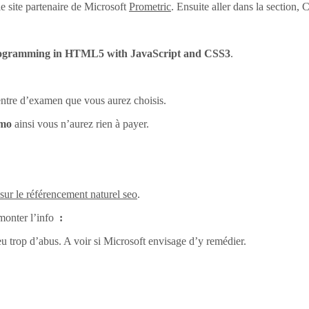
e site partenaire de Microsoft
Prometric
. Ensuite aller dans la section
ogramming in HTML5 with JavaScript and CSS3
.
centre d’examen que vous aurez choisis.
omo
ainsi vous n’aurez rien à payer.
 sur le référencement naturel seo
.
monter l’info
:
eu trop d’abus. A voir si Microsoft envisage d’y remédier.