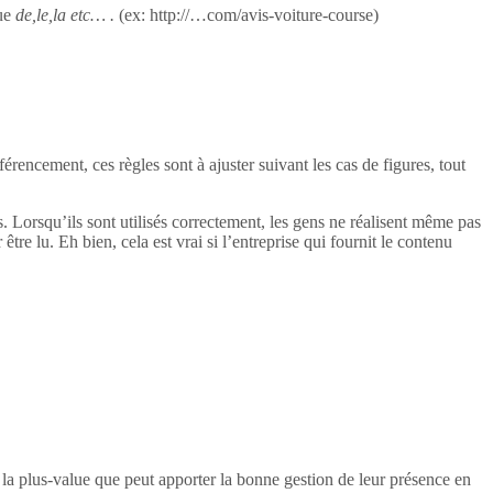
ue
de,le,la etc… .
(ex: http://…com/avis-voiture-course)
rencement, ces règles sont à ajuster suivant les cas de figures, tout
ogs. Lorsqu’ils sont utilisés correctement, les gens ne réalisent même pas
 être lu. Eh bien, cela est vrai si l’entreprise qui fournit le contenu
e la plus-value que peut apporter la bonne gestion de leur présence en