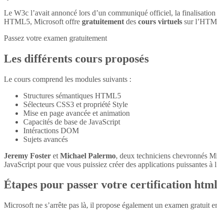
Le W3c l’avait annoncé lors d’un communiqué officiel, la finalisatio
HTML5, Microsoft offre
gratuitement
des
cours virtuels
sur l’HTM
Passez votre examen gratuitement
Les différents cours proposés
Le cours comprend les modules suivants :
Structures sémantiques HTML5
Sélecteurs CSS3 et propriété Style
Mise en page avancée et animation
Capacités de base de JavaScript
Intéractions DOM
Sujets avancés
Jeremy Foster
et
Michael Palermo
, deux techniciens chevronnés M
JavaScript pour que vous puissiez créer des applications puissantes à l’
Étapes pour passer votre certification htm
Microsoft ne s’arrête pas là, il propose également un examen gratuit 